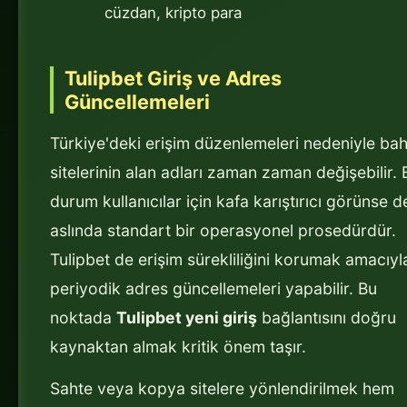
cüzdan, kripto para
Tulipbet Giriş ve Adres
Güncellemeleri
Türkiye'deki erişim düzenlemeleri nedeniyle bah
sitelerinin alan adları zaman zaman değişebilir. 
durum kullanıcılar için kafa karıştırıcı görünse d
aslında standart bir operasyonel prosedürdür.
Tulipbet de erişim sürekliliğini korumak amacıyl
periyodik adres güncellemeleri yapabilir. Bu
noktada
Tulipbet yeni giriş
bağlantısını doğru
kaynaktan almak kritik önem taşır.
Sahte veya kopya sitelere yönlendirilmek hem