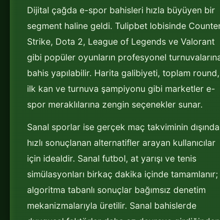
Dijital çağda e-spor bahisleri hızla büyüyen bir
segment haline geldi. Tulipbet lobisinde Counte
Strike, Dota 2, League of Legends ve Valorant
gibi popüler oyunların profesyonel turnuvaların
bahis yapılabilir. Harita galibiyeti, toplam round,
ilk kan ve turnuva şampiyonu gibi marketler e-
spor meraklılarına zengin seçenekler sunar.
Sanal sporlar ise gerçek maç takviminin dışında
hızlı sonuçlanan alternatifler arayan kullanıcılar
için idealdir. Sanal futbol, at yarışı ve tenis
simülasyonları birkaç dakika içinde tamamlanır;
algoritma tabanlı sonuçlar bağımsız denetim
mekanizmalarıyla üretilir. Sanal bahislerde