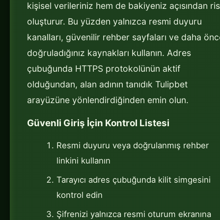
kişisel verileriniz hem de bakiyeniz açısından ri
oluşturur. Bu yüzden yalnızca resmi duyuru
kanalları, güvenilir rehber sayfaları ve daha önc
doğruladığınız kaynakları kullanın. Adres
çubuğunda HTTPS protokolünün aktif
olduğundan, alan adının tanıdık Tulipbet
arayüzüne yönlendirdiğinden emin olun.
Güvenli Giriş İçin Kontrol Listesi
Resmi duyuru veya doğrulanmış rehber
linkini kullanın
Tarayıcı adres çubuğunda kilit simgesini
kontrol edin
Şifrenizi yalnızca resmi oturum ekranına