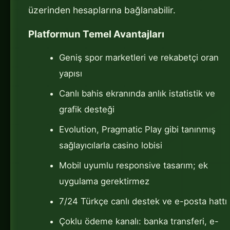
üzerinden hesaplarına bağlanabilir.
Platformun Temel Avantajları
Geniş spor marketleri ve rekabetçi oran
yapısı
Canlı bahis ekranında anlık istatistik ve
grafik desteği
Evolution, Pragmatic Play gibi tanınmış
sağlayıcılarla casino lobisi
Mobil uyumlu responsive tasarım; ek
uygulama gerektirmez
7/24 Türkçe canlı destek ve e-posta hattı
Çoklu ödeme kanalı: banka transferi, e-