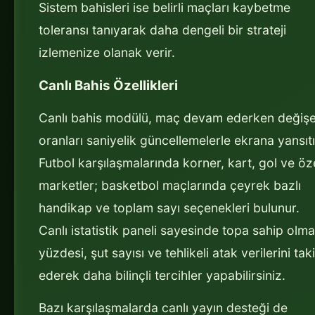
Sistem bahisleri ise belirli maçları kaybetme
toleransı tanıyarak daha dengeli bir strateji
izlemenize olanak verir.
Canlı Bahis Özellikleri
Canlı bahis modülü, maç devam ederken değiş
oranları saniyelik güncellemelerle ekrana yansıtı
Futbol karşılaşmalarında korner, kart, gol ve öz
marketler; basketbol maçlarında çeyrek bazlı
handikap ve toplam sayı seçenekleri bulunur.
Canlı istatistik paneli sayesinde topa sahip olma
yüzdesi, şut sayısı ve tehlikeli atak verilerini tak
ederek daha bilinçli tercihler yapabilirsiniz.
Bazı karşılaşmalarda canlı yayın desteği de