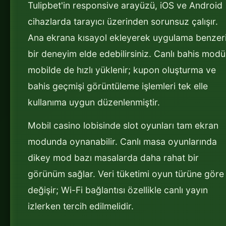
Tulipbet'in responsive arayüzü, iOS ve Android
cihazlarda tarayıcı üzerinden sorunsuz çalışır.
Ana ekrana kısayol ekleyerek uygulama benzer
bir deneyim elde edebilirsiniz. Canlı bahis modü
mobilde de hızlı yüklenir; kupon oluşturma ve
bahis geçmişi görüntüleme işlemleri tek elle
kullanıma uygun düzenlenmiştir.
Mobil casino lobisinde slot oyunları tam ekran
modunda oynanabilir. Canlı masa oyunlarında
dikey mod bazı masalarda daha rahat bir
görünüm sağlar. Veri tüketimi oyun türüne göre
değişir; Wi-Fi bağlantısı özellikle canlı yayın
izlerken tercih edilmelidir.