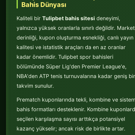
Bahis Dünyası
Kaliteli bir
Tulipbet bahis sitesi
deneyimi,
yalnızca yüksek oranlarla sınırlı değildir. Market
derinliği, kupon oluşturma esnekliği, canlı yayın
kalitesi ve istatistik araçları da en az oranlar
kadar önemlidir. Tulipbet spor bahisleri
bölümünde Süper Lig'den Premier League'e,
NBA'den ATP tenis turnuvalarına kadar geniş bi
takvim sunulur.
Prematch kuponlarında tekli, kombine ve siste
bahis formatları desteklenir. Kombine kuponlar
seçilen karşılaşma sayısı arttıkça potansiyel
kazanç yükselir; ancak risk de birlikte artar.