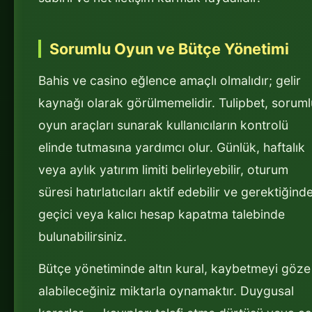
Sorumlu Oyun ve Bütçe Yönetimi
Bahis ve casino eğlence amaçlı olmalıdır; gelir
kaynağı olarak görülmemelidir. Tulipbet, soruml
oyun araçları sunarak kullanıcıların kontrolü
elinde tutmasına yardımcı olur. Günlük, haftalık
veya aylık yatırım limiti belirleyebilir, oturum
süresi hatırlatıcıları aktif edebilir ve gerektiğind
geçici veya kalıcı hesap kapatma talebinde
bulunabilirsiniz.
Bütçe yönetiminde altın kural, kaybetmeyi göze
alabileceğiniz miktarla oynamaktır. Duygusal