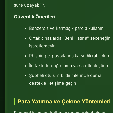
süre uzayabilir.
Güvenlik Önerileri
Benzersiz ve karmaşık parola kullanın
Ortak cihazlarda "Beni Hatırla" seçeneğini
işaretlemeyin
Phishing e-postalarına karşı dikkatli olun
İki faktörlü doğrulama varsa etkinleştirin
Şüpheli oturum bildirimlerinde derhal
destekle iletişime geçin
Para Yatırma ve Çekme Yöntemleri
Finansal işlemler, kullanıcı memnuniyetinin en