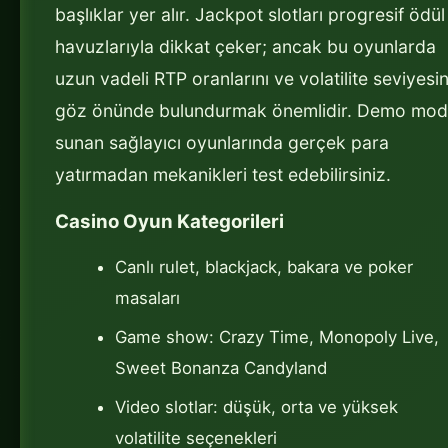
başlıklar yer alır. Jackpot slotları progresif ödül
havuzlarıyla dikkat çeker; ancak bu oyunlarda
uzun vadeli RTP oranlarını ve volatilite seviyesin
göz önünde bulundurmak önemlidir. Demo mo
sunan sağlayıcı oyunlarında gerçek para
yatırmadan mekanikleri test edebilirsiniz.
Casino Oyun Kategorileri
Canlı rulet, blackjack, bakara ve poker
masaları
Game show: Crazy Time, Monopoly Live,
Sweet Bonanza Candyland
Video slotlar: düşük, orta ve yüksek
volatilite seçenekleri