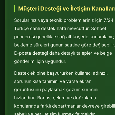
Müşteri Desteği ve İletişim Kanallar
Sorularınız veya teknik problemleriniz için 7/24
Türkçe canlı destek hattı mevcuttur. Sohbet
penceresi genellikle sağ alt köşede konumlanır;
bekleme süreleri günün saatine göre değişebilir
E-posta desteği daha detaylı talepler ve belge
gönderimi için uygundur.
Destek ekibine başvururken kullanıcı adınızı,
sorunun kısa tanımını ve varsa ekran
görüntüsünü paylaşmak çözüm sürecini
hızlandırır. Bonus, çekim ve doğrulama
konularında farklı departmanlar devreye girebili
sabırlı ve net iletişim kurmak faydalıdır.