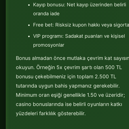
Kayıp bonusu: Net kayıp üzerinden belirli
oranda iade
Free bet: Risksiz kupon hakkı veya sigort
VIP programı: Sadakat puanları ve kişisel
promosyonlar
Bonus almadan önce mutlaka çevrim kat sayısın
okuyun. Örneğin 5x çevrim şartı olan 500 TL
bonusu çekebilmeniz için toplam 2.500 TL
tutarında uygun bahis yapmanız gerekebilir.
Minimum oran eşiği genellikle 1.50 ve üzeridir;
casino bonuslarında ise belirli oyunların katkı
yüzdeleri farklılık gösterebilir.