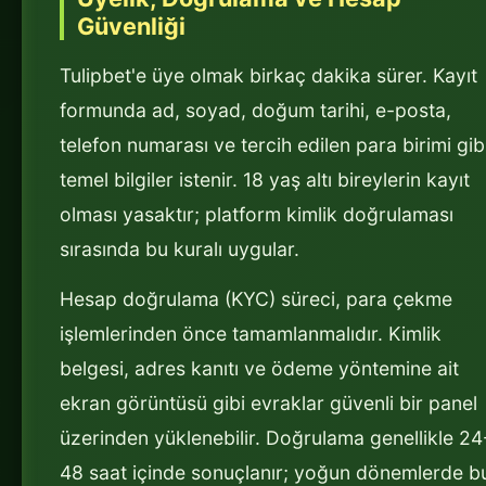
Güvenliği
Tulipbet'e üye olmak birkaç dakika sürer. Kayıt
formunda ad, soyad, doğum tarihi, e-posta,
telefon numarası ve tercih edilen para birimi gib
temel bilgiler istenir. 18 yaş altı bireylerin kayıt
olması yasaktır; platform kimlik doğrulaması
sırasında bu kuralı uygular.
Hesap doğrulama (KYC) süreci, para çekme
işlemlerinden önce tamamlanmalıdır. Kimlik
belgesi, adres kanıtı ve ödeme yöntemine ait
ekran görüntüsü gibi evraklar güvenli bir panel
üzerinden yüklenebilir. Doğrulama genellikle 24
48 saat içinde sonuçlanır; yoğun dönemlerde b