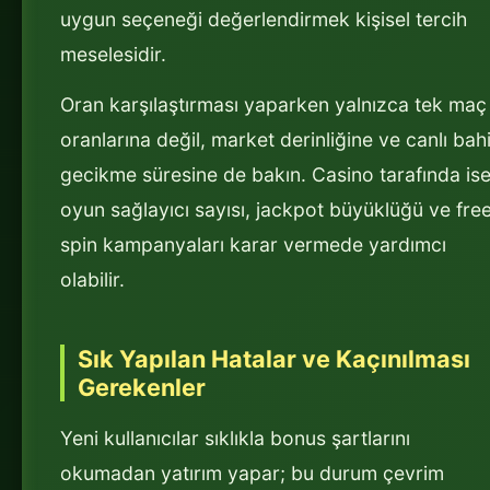
uygun seçeneği değerlendirmek kişisel tercih
meselesidir.
Oran karşılaştırması yaparken yalnızca tek maç
oranlarına değil, market derinliğine ve canlı bah
gecikme süresine de bakın. Casino tarafında is
oyun sağlayıcı sayısı, jackpot büyüklüğü ve fre
spin kampanyaları karar vermede yardımcı
olabilir.
Sık Yapılan Hatalar ve Kaçınılması
Gerekenler
Yeni kullanıcılar sıklıkla bonus şartlarını
okumadan yatırım yapar; bu durum çevrim