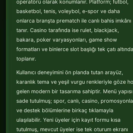
operatörü olarak konumlanır. Platform; futbol,
basketbol, tenis, voleybol, e-spor ve daha
onlarca branşta prematch ile canlı bahis imkânı
tanır. Casino tarafında ise rulet, blackjack,
bakara, poker varyasyonları, game show
formatları ve binlerce slot başlığı tek çatı altınd
toplanır.
Kullanıcı deneyimini ön planda tutan arayüz,
karanlık tema ve yeşil vurgu renkleriyle göze h
gelen modern bir tasarıma sahiptir. Menü yapısı
sade tutulmuş; spor, canlı, casino, promosyonla
ve destek bölümlerine birkaç tıklamayla
ulaşılabilir. Yeni üyeler için kayıt formu kısa
tutulmuş, mevcut üyeler ise tek oturum ekranı