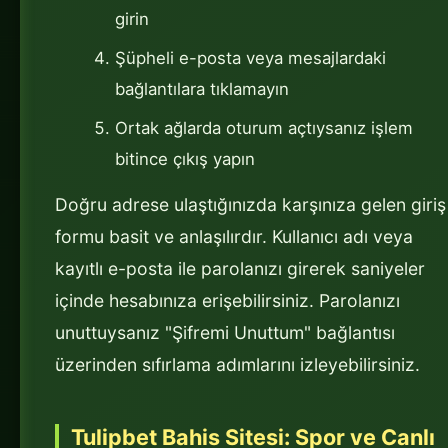
girin
Şüpheli e-posta veya mesajlardaki
bağlantılara tıklamayın
Ortak ağlarda oturum açtıysanız işlem
bitince çıkış yapın
Doğru adrese ulaştığınızda karşınıza gelen giriş
formu basit ve anlaşılırdır. Kullanıcı adı veya
kayıtlı e-posta ile parolanızı girerek saniyeler
içinde hesabınıza erişebilirsiniz. Parolanızı
unuttuysanız "Şifremi Unuttum" bağlantısı
üzerinden sıfırlama adımlarını izleyebilirsiniz.
Tulipbet Bahis Sitesi: Spor ve Canlı