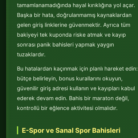
tamamlanamadığında hayal kırıklığına yol açar.
Başka bir hata, doğrulanmamış kaynaklardan
gelen giriş linklerine güvenmektir. Ayrıca tüm
bakiyeyi tek kuponda riske atmak ve kayıp
sonrası panik bahisleri yapmak yaygın
tuzaklardır.
Bu hatalardan kaçınmak için planlı hareket edin:
bütçe belirleyin, bonus kurallarını okuyun,
güvenilir giriş adresi kullanın ve kayıpları kabul
ederek devam edin. Bahis bir maraton değil,
kontrollü bir eğlence aktivitesi olmalıdır.
E-Spor ve Sanal Spor Bahisleri