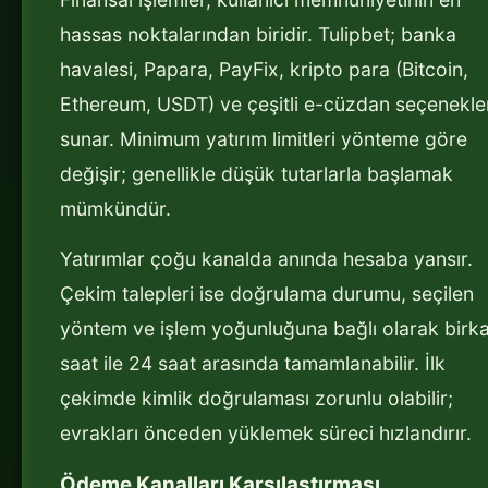
hassas noktalarından biridir. Tulipbet; banka
havalesi, Papara, PayFix, kripto para (Bitcoin,
Ethereum, USDT) ve çeşitli e-cüzdan seçenekle
sunar. Minimum yatırım limitleri yönteme göre
değişir; genellikle düşük tutarlarla başlamak
mümkündür.
Yatırımlar çoğu kanalda anında hesaba yansır.
Çekim talepleri ise doğrulama durumu, seçilen
yöntem ve işlem yoğunluğuna bağlı olarak birk
saat ile 24 saat arasında tamamlanabilir. İlk
çekimde kimlik doğrulaması zorunlu olabilir;
evrakları önceden yüklemek süreci hızlandırır.
Ödeme Kanalları Karşılaştırması