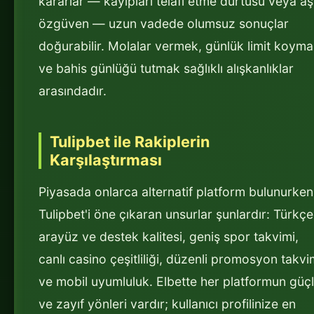
kararlar — kayıpları telafi etme dürtüsü veya aşı
özgüven — uzun vadede olumsuz sonuçlar
doğurabilir. Molalar vermek, günlük limit koym
ve bahis günlüğü tutmak sağlıklı alışkanlıklar
arasındadır.
Tulipbet ile Rakiplerin
Karşılaştırması
Piyasada onlarca alternatif platform bulunurken
Tulipbet'i öne çıkaran unsurlar şunlardır: Türkçe
arayüz ve destek kalitesi, geniş spor takvimi,
canlı casino çeşitliliği, düzenli promosyon takvi
ve mobil uyumluluk. Elbette her platformun güç
ve zayıf yönleri vardır; kullanıcı profilinize en