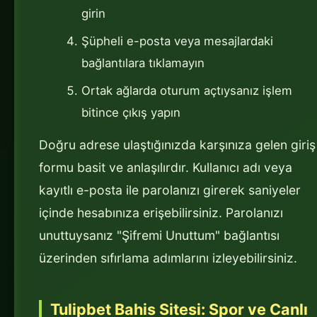
girin
Şüpheli e-posta veya mesajlardaki
bağlantılara tıklamayın
Ortak ağlarda oturum açtıysanız işlem
bitince çıkış yapın
Doğru adrese ulaştığınızda karşınıza gelen giriş
formu basit ve anlaşılırdır. Kullanıcı adı veya
kayıtlı e-posta ile parolanızı girerek saniyeler
içinde hesabınıza erişebilirsiniz. Parolanızı
unuttuysanız "Şifremi Unuttum" bağlantısı
üzerinden sıfırlama adımlarını izleyebilirsiniz.
Tulipbet Bahis Sitesi: Spor ve Canlı