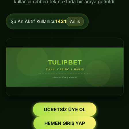
kullanıcı rehberi tek noktada bir araya getirildi.
Şu An Aktif Kullanıcı:
1431
Anlık
TULIPBET
CANLI CASINO & BAHİS
GÜNCEL GİRİŞ ADRESİ
ÜCRETSIZ ÜYE OL
HEMEN GIRIŞ YAP