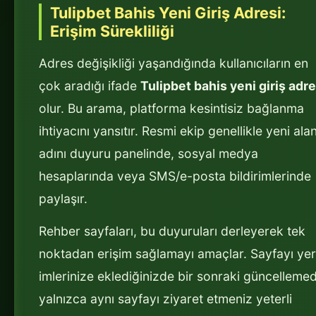
Tulipbet Bahis Yeni Giriş Adresi:
Erişim Sürekliliği
Adres değişikliği yaşandığında kullanıcıların en
çok aradığı ifade
Tulipbet bahis yeni giriş adre
olur. Bu arama, platforma kesintisiz bağlanma
ihtiyacını yansıtır. Resmi ekip genellikle yeni ala
adını duyuru panelinde, sosyal medya
hesaplarında veya SMS/e-posta bildirimlerinde
paylaşır.
Rehber sayfaları, bu duyuruları derleyerek tek
noktadan erişim sağlamayı amaçlar. Sayfayı yer
imlerinize eklediğinizde bir sonraki güncelleme
yalnızca aynı sayfayı ziyaret etmeniz yeterli