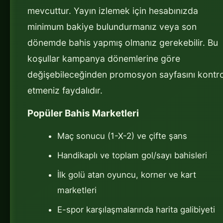
mevcuttur. Yayın izlemek için hesabınızda
minimum bakiye bulundurmanız veya son
dönemde bahis yapmış olmanız gerekebilir. Bu
koşullar kampanya dönemlerine göre
değişebileceğinden promosyon sayfasını kontro
etmeniz faydalıdır.
Popüler Bahis Marketleri
Maç sonucu (1-X-2) ve çifte şans
Handikaplı ve toplam gol/sayı bahisleri
İlk golü atan oyuncu, korner ve kart
marketleri
E-spor karşılaşmalarında harita galibiyeti