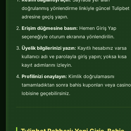
doğrulanmış yönlendirme linkiyle güncel Tulipbet
adresine geçiş yapın.
Erişim düğmesine basın:
Hemen Giriş Yap
seçeneğiyle oturum ekranına yönlendirilin.
Üyelik bilgilerinizi yazın:
Kayıtlı hesabınız varsa
kullanıcı adı ve parolayla giriş yapın; yoksa kısa
kayıt adımlarını izleyin.
Profilinizi onaylayın:
Kimlik doğrulamasını
tamamladıktan sonra bahis kuponları veya casin
lobisine geçebilirsiniz.
Tulipbet Rehberi: Yeni Giriş, Bahis