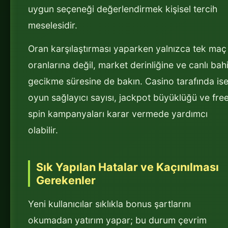
uygun seçeneği değerlendirmek kişisel tercih
meselesidir.
Oran karşılaştırması yaparken yalnızca tek maç
oranlarına değil, market derinliğine ve canlı bah
gecikme süresine de bakın. Casino tarafında is
oyun sağlayıcı sayısı, jackpot büyüklüğü ve fre
spin kampanyaları karar vermede yardımcı
olabilir.
Sık Yapılan Hatalar ve Kaçınılması
Gerekenler
Yeni kullanıcılar sıklıkla bonus şartlarını
okumadan yatırım yapar; bu durum çevrim