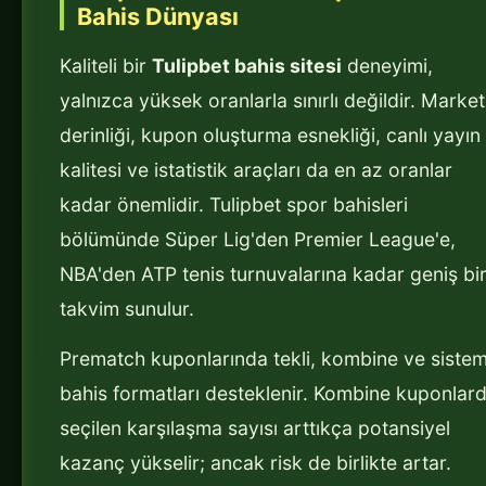
Bahis Dünyası
Kaliteli bir
Tulipbet bahis sitesi
deneyimi,
yalnızca yüksek oranlarla sınırlı değildir. Market
derinliği, kupon oluşturma esnekliği, canlı yayın
kalitesi ve istatistik araçları da en az oranlar
kadar önemlidir. Tulipbet spor bahisleri
bölümünde Süper Lig'den Premier League'e,
NBA'den ATP tenis turnuvalarına kadar geniş bi
takvim sunulur.
Prematch kuponlarında tekli, kombine ve siste
bahis formatları desteklenir. Kombine kuponlar
seçilen karşılaşma sayısı arttıkça potansiyel
kazanç yükselir; ancak risk de birlikte artar.