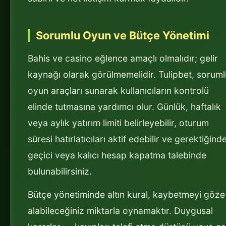
Sorumlu Oyun ve Bütçe Yönetimi
Bahis ve casino eğlence amaçlı olmalıdır; gelir
kaynağı olarak görülmemelidir. Tulipbet, soruml
oyun araçları sunarak kullanıcıların kontrolü
elinde tutmasına yardımcı olur. Günlük, haftalık
veya aylık yatırım limiti belirleyebilir, oturum
süresi hatırlatıcıları aktif edebilir ve gerektiğind
geçici veya kalıcı hesap kapatma talebinde
bulunabilirsiniz.
Bütçe yönetiminde altın kural, kaybetmeyi göze
alabileceğiniz miktarla oynamaktır. Duygusal