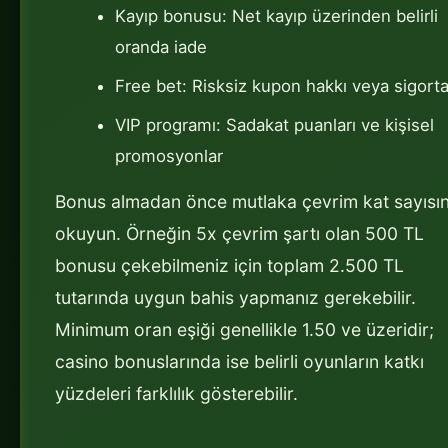
Kayıp bonusu: Net kayıp üzerinden belirli
oranda iade
Free bet: Risksiz kupon hakkı veya sigort
VIP programı: Sadakat puanları ve kişisel
promosyonlar
Bonus almadan önce mutlaka çevrim kat sayısın
okuyun. Örneğin 5x çevrim şartı olan 500 TL
bonusu çekebilmeniz için toplam 2.500 TL
tutarında uygun bahis yapmanız gerekebilir.
Minimum oran eşiği genellikle 1.50 ve üzeridir;
casino bonuslarında ise belirli oyunların katkı
yüzdeleri farklılık gösterebilir.