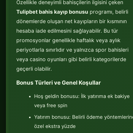
Özellikle deneyimli bahisçilerin ilgisini çeken
Tulipbet bahis kayıp bonusu
programı, belirli
dönemlerde oluşan net kayıpların bir kısmının
hesaba iade edilmesini sağlayabilir. Bu tür
promosyonlar genellikle haftalık veya aylık
periyotlarla sınırlıdır ve yalnızca spor bahisleri
veya casino oyunları gibi belirli kategorilerde
geçerli olabilir.
Bonus Türleri ve Genel Koşullar
Hoş geldin bonusu: İlk yatırıma ek bakiye
veya free spin
Yatırım bonusu: Belirli ödeme yöntemlerin
özel ekstra yüzde