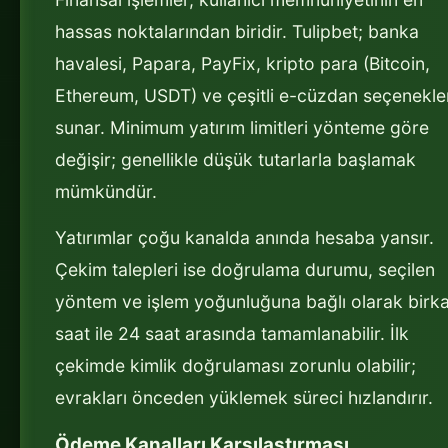
hassas noktalarından biridir. Tulipbet; banka
havalesi, Papara, PayFix, kripto para (Bitcoin,
Ethereum, USDT) ve çeşitli e-cüzdan seçenekle
sunar. Minimum yatırım limitleri yönteme göre
değişir; genellikle düşük tutarlarla başlamak
mümkündür.
Yatırımlar çoğu kanalda anında hesaba yansır.
Çekim talepleri ise doğrulama durumu, seçilen
yöntem ve işlem yoğunluğuna bağlı olarak birk
saat ile 24 saat arasında tamamlanabilir. İlk
çekimde kimlik doğrulaması zorunlu olabilir;
evrakları önceden yüklemek süreci hızlandırır.
Ödeme Kanalları Karşılaştırması