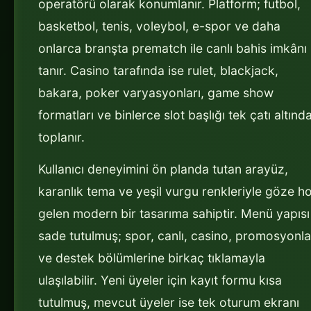
operatörü olarak konumlanır. Platform; futbol,
basketbol, tenis, voleybol, e-spor ve daha
onlarca branşta prematch ile canlı bahis imkânı
tanır. Casino tarafında ise rulet, blackjack,
bakara, poker varyasyonları, game show
formatları ve binlerce slot başlığı tek çatı altınd
toplanır.
Kullanıcı deneyimini ön planda tutan arayüz,
karanlık tema ve yeşil vurgu renkleriyle göze h
gelen modern bir tasarıma sahiptir. Menü yapısı
sade tutulmuş; spor, canlı, casino, promosyonla
ve destek bölümlerine birkaç tıklamayla
ulaşılabilir. Yeni üyeler için kayıt formu kısa
tutulmuş, mevcut üyeler ise tek oturum ekranı