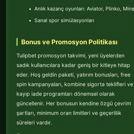
Anlık kazanç oyunları: Aviator, Plinko, Min
Sanal spor simülasyonları
Bonus ve Promosyon Politikası
Tulipbet promosyon takvimi, yeni üyelerden
sadık kullanıcılara kadar geniş bir kitleye hitap
eder. Hoş geldin paketi, yatırım bonusları, free
spin kampanyaları, kombine sigorta teklifleri ve
kayıp iade programları dönemsel olarak
güncellenir. Her bonusun kendine özgü çevrim
şartları, minimum oran limitleri ve geçerlilik
süreleri vardır.