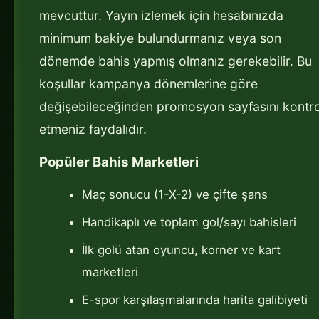
mevcuttur. Yayın izlemek için hesabınızda
minimum bakiye bulundurmanız veya son
dönemde bahis yapmış olmanız gerekebilir. Bu
koşullar kampanya dönemlerine göre
değişebileceğinden promosyon sayfasını kontro
etmeniz faydalıdır.
Popüler Bahis Marketleri
Maç sonucu (1-X-2) ve çifte şans
Handikaplı ve toplam gol/sayı bahisleri
İlk golü atan oyuncu, korner ve kart
marketleri
E-spor karşılaşmalarında harita galibiyeti