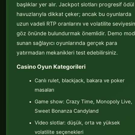
başlıklar yer alır. Jackpot slotları progresif ödül
havuzlarıyla dikkat çeker; ancak bu oyunlarda
uzun vadeli RTP oranlarını ve volatilite seviyesin
göz önünde bulundurmak önemlidir. Demo mo
sunan sağlayıcı oyunlarında gerçek para
yatırmadan mekanikleri test edebilirsiniz.
Casino Oyun Kategorileri
Canlı rulet, blackjack, bakara ve poker
masaları
Game show: Crazy Time, Monopoly Live,
Sweet Bonanza Candyland
Video slotlar: düşük, orta ve yüksek
volatilite seçenekleri