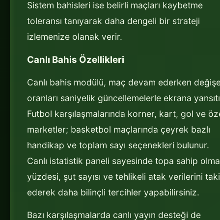
Sistem bahisleri ise belirli maçları kaybetme
toleransı tanıyarak daha dengeli bir strateji
izlemenize olanak verir.
Canlı Bahis Özellikleri
Canlı bahis modülü, maç devam ederken değiş
oranları saniyelik güncellemelerle ekrana yansıtı
Futbol karşılaşmalarında korner, kart, gol ve öz
marketler; basketbol maçlarında çeyrek bazlı
handikap ve toplam sayı seçenekleri bulunur.
Canlı istatistik paneli sayesinde topa sahip olma
yüzdesi, şut sayısı ve tehlikeli atak verilerini tak
ederek daha bilinçli tercihler yapabilirsiniz.
Bazı karşılaşmalarda canlı yayın desteği de