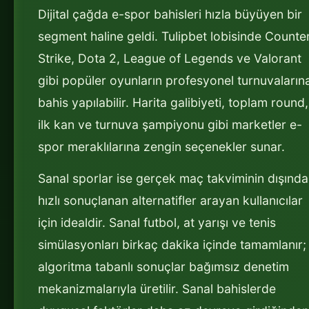
Dijital çağda e-spor bahisleri hızla büyüyen bir
segment haline geldi. Tulipbet lobisinde Counte
Strike, Dota 2, League of Legends ve Valorant
gibi popüler oyunların profesyonel turnuvaların
bahis yapılabilir. Harita galibiyeti, toplam round,
ilk kan ve turnuva şampiyonu gibi marketler e-
spor meraklılarına zengin seçenekler sunar.
Sanal sporlar ise gerçek maç takviminin dışında
hızlı sonuçlanan alternatifler arayan kullanıcılar
için idealdir. Sanal futbol, at yarışı ve tenis
simülasyonları birkaç dakika içinde tamamlanır;
algoritma tabanlı sonuçlar bağımsız denetim
mekanizmalarıyla üretilir. Sanal bahislerde