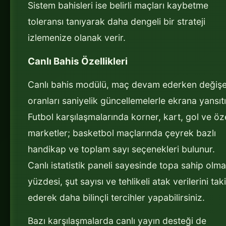
Sistem bahisleri ise belirli maçları kaybetme
toleransı tanıyarak daha dengeli bir strateji
izlemenize olanak verir.
Canlı Bahis Özellikleri
Canlı bahis modülü, maç devam ederken değiş
oranları saniyelik güncellemelerle ekrana yansıtı
Futbol karşılaşmalarında korner, kart, gol ve öz
marketler; basketbol maçlarında çeyrek bazlı
handikap ve toplam sayı seçenekleri bulunur.
Canlı istatistik paneli sayesinde topa sahip olma
yüzdesi, şut sayısı ve tehlikeli atak verilerini tak
ederek daha bilinçli tercihler yapabilirsiniz.
Bazı karşılaşmalarda canlı yayın desteği de