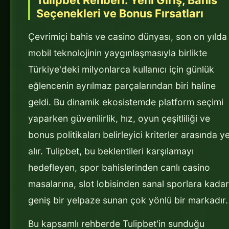
Seçenekleri ve Bonus Fırsatları
Çevrimiçi bahis ve casino dünyası, son on yılda
mobil teknolojinin yaygınlaşmasıyla birlikte
Türkiye'deki milyonlarca kullanıcı için günlük
eğlencenin ayrılmaz parçalarından biri haline
geldi. Bu dinamik ekosistemde platform seçimi
yaparken güvenilirlik, hız, oyun çeşitliliği ve
bonus politikaları belirleyici kriterler arasında y
alır. Tulipbet, bu beklentileri karşılamayı
hedefleyen, spor bahislerinden canlı casino
masalarına, slot lobisinden sanal sporlara kadar
geniş bir yelpaze sunan çok yönlü bir markadır.
Bu kapsamlı rehberde Tulipbet'in sunduğu