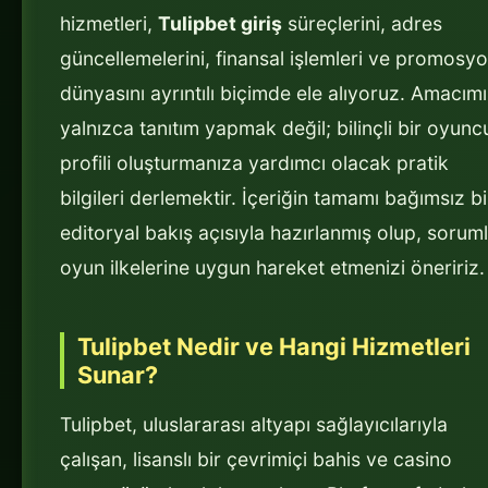
hizmetleri,
Tulipbet giriş
süreçlerini, adres
güncellemelerini, finansal işlemleri ve promosy
dünyasını ayrıntılı biçimde ele alıyoruz. Amacım
yalnızca tanıtım yapmak değil; bilinçli bir oyunc
profili oluşturmanıza yardımcı olacak pratik
bilgileri derlemektir. İçeriğin tamamı bağımsız bi
editoryal bakış açısıyla hazırlanmış olup, sorum
oyun ilkelerine uygun hareket etmenizi öneririz.
Tulipbet Nedir ve Hangi Hizmetleri
Sunar?
Tulipbet, uluslararası altyapı sağlayıcılarıyla
çalışan, lisanslı bir çevrimiçi bahis ve casino