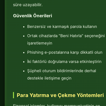
süre uzayabilir.
Güvenlik Önerileri
Benzersiz ve karmaşık parola kullanın
Ortak cihazlarda "Beni Hatırla" seçeneğini
işaretlemeyin
Phishing e-postalarına karşı dikkatli olun
İki faktörlü doğrulama varsa etkinleştirin
Şüpheli oturum bildirimlerinde derhal
destekle iletişime geçin
Para Yatırma ve Çekme Yöntemleri
Finansal işlemler, kullanıcı memnuniyetinin en