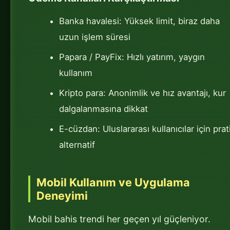
Banka havalesi: Yüksek limit, biraz daha
uzun işlem süresi
Papara / PayFix: Hızlı yatırım, yaygın
kullanım
Kripto para: Anonimlik ve hız avantajı, kur
dalgalanmasına dikkat
E-cüzdan: Uluslararası kullanıcılar için prat
alternatif
Mobil Kullanım ve Uygulama
Deneyimi
Mobil bahis trendi her geçen yıl güçleniyor.