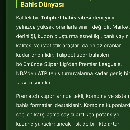
Bahis Dünyası
Kaliteli bir
Tulipbet bahis sitesi
deneyimi,
yalnızca yüksek oranlarla sınırlı değildir. Market
derinliği, kupon oluşturma esnekliği, canlı yayın
kalitesi ve istatistik araçları da en az oranlar
kadar önemlidir. Tulipbet spor bahisleri
bölümünde Süper Lig'den Premier League'e,
NBA'den ATP tenis turnuvalarına kadar geniş bi
takvim sunulur.
Prematch kuponlarında tekli, kombine ve siste
bahis formatları desteklenir. Kombine kuponlar
seçilen karşılaşma sayısı arttıkça potansiyel
kazanç yükselir; ancak risk de birlikte artar.