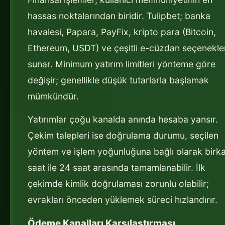
hassas noktalarından biridir. Tulipbet; banka
havalesi, Papara, PayFix, kripto para (Bitcoin,
Ethereum, USDT) ve çeşitli e-cüzdan seçenekle
sunar. Minimum yatırım limitleri yönteme göre
değişir; genellikle düşük tutarlarla başlamak
mümkündür.
Yatırımlar çoğu kanalda anında hesaba yansır.
Çekim talepleri ise doğrulama durumu, seçilen
yöntem ve işlem yoğunluğuna bağlı olarak birk
saat ile 24 saat arasında tamamlanabilir. İlk
çekimde kimlik doğrulaması zorunlu olabilir;
evrakları önceden yüklemek süreci hızlandırır.
Ödeme Kanalları Karşılaştırması