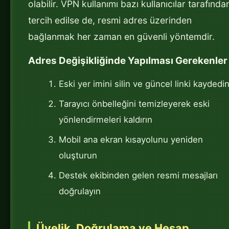
olabilir. VPN kullanımı bazı kullanıcılar tarafında
tercih edilse de, resmi adres üzerinden
bağlanmak her zaman en güvenli yöntemdir.
Adres Değişikliğinde Yapılması Gerekenler
Eski yer imini silin ve güncel linki kaydedi
Tarayıcı önbelleğini temizleyerek eski
yönlendirmeleri kaldırın
Mobil ana ekran kısayolunu yeniden
oluşturun
Destek ekibinden gelen resmi mesajları
doğrulayın
Üyelik, Doğrulama ve Hesap