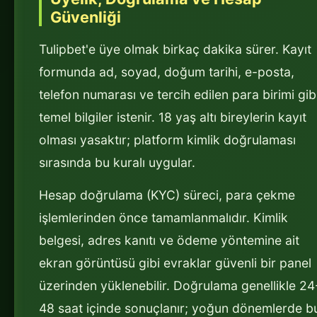
Güvenliği
Tulipbet'e üye olmak birkaç dakika sürer. Kayıt
formunda ad, soyad, doğum tarihi, e-posta,
telefon numarası ve tercih edilen para birimi gib
temel bilgiler istenir. 18 yaş altı bireylerin kayıt
olması yasaktır; platform kimlik doğrulaması
sırasında bu kuralı uygular.
Hesap doğrulama (KYC) süreci, para çekme
işlemlerinden önce tamamlanmalıdır. Kimlik
belgesi, adres kanıtı ve ödeme yöntemine ait
ekran görüntüsü gibi evraklar güvenli bir panel
üzerinden yüklenebilir. Doğrulama genellikle 24
48 saat içinde sonuçlanır; yoğun dönemlerde b