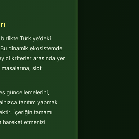
rı
birlikte Türkiye'deki
i. Bu dinamik ekosistemde
eyici kriterler arasında yer
o masalarına, slot
es güncellemelerini,
yalnızca tanıtım yapmak
ektir. İçeriğin tamamı
n hareket etmenizi