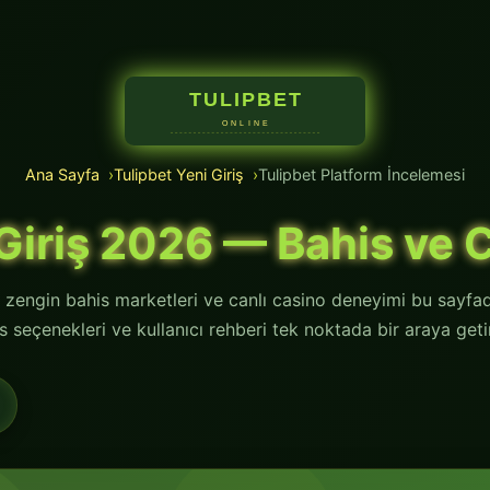
TULIPBET
ONLINE
Ana Sayfa
Tulipbet Yeni Giriş
Tulipbet Platform İncelemesi
 Giriş 2026 — Bahis ve 
 zengin bahis marketleri ve canlı casino deneyimi bu sayfada
s seçenekleri ve kullanıcı rehberi tek noktada bir araya getir