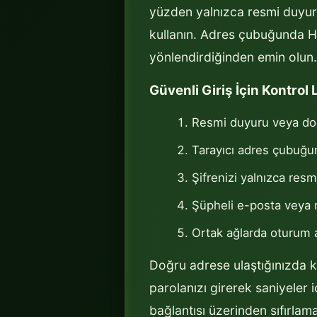
yüzden yalnızca resmi duyuru
kullanın. Adres çubuğunda H
yönlendirdiğinden emin olun.
Güvenli Giriş İçin Kontrol 
Resmi duyuru veya doğr
Tarayıcı adres çubuğun
Şifrenizi yalnızca res
Şüpheli e-posta veya m
Ortak ağlarda oturum a
Doğru adrese ulaştığınızda kar
parolanızı girerek saniyeler 
bağlantısı üzerinden sıfırlama 