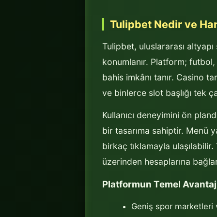
Tulipbet Nedir ve Ha
Tulipbet, uluslararası altyapı
konumlanır. Platform; futbol,
bahis imkânı tanır. Casino ta
ve binlerce slot başlığı tek ça
Kullanıcı deneyimini ön plan
bir tasarıma sahiptir. Menü 
birkaç tıklamayla ulaşılabili
üzerinden hesaplarına bağlan
Platformun Temel Avantajl
Geniş spor marketleri 