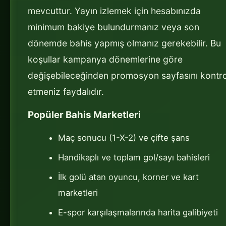
mevcuttur. Yayın izlemek için hesabınızda
minimum bakiye bulundurmanız veya son
dönemde bahis yapmış olmanız gerekebilir. Bu
koşullar kampanya dönemlerine göre
değişebileceğinden promosyon sayfasını kontro
etmeniz faydalıdır.
Popüler Bahis Marketleri
Maç sonucu (1-X-2) ve çifte şans
Handikaplı ve toplam gol/sayı bahisleri
İlk golü atan oyuncu, korner ve kart
marketleri
E-spor karşılaşmalarında harita galibiyeti