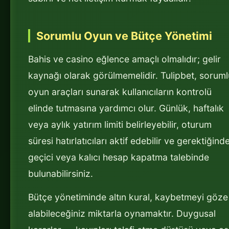
Sorumlu Oyun ve Bütçe Yönetimi
Bahis ve casino eğlence amaçlı olmalıdır; gelir
kaynağı olarak görülmemelidir. Tulipbet, soruml
oyun araçları sunarak kullanıcıların kontrolü
elinde tutmasına yardımcı olur. Günlük, haftalık
veya aylık yatırım limiti belirleyebilir, oturum
süresi hatırlatıcıları aktif edebilir ve gerektiğind
geçici veya kalıcı hesap kapatma talebinde
bulunabilirsiniz.
Bütçe yönetiminde altın kural, kaybetmeyi göze
alabileceğiniz miktarla oynamaktır. Duygusal