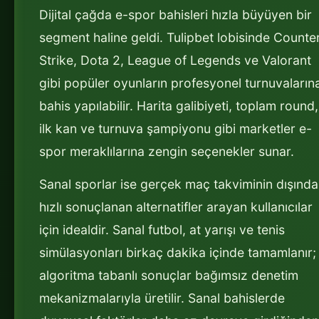
Dijital çağda e-spor bahisleri hızla büyüyen bir
segment haline geldi. Tulipbet lobisinde Counte
Strike, Dota 2, League of Legends ve Valorant
gibi popüler oyunların profesyonel turnuvaların
bahis yapılabilir. Harita galibiyeti, toplam round,
ilk kan ve turnuva şampiyonu gibi marketler e-
spor meraklılarına zengin seçenekler sunar.
Sanal sporlar ise gerçek maç takviminin dışında
hızlı sonuçlanan alternatifler arayan kullanıcılar
için idealdir. Sanal futbol, at yarışı ve tenis
simülasyonları birkaç dakika içinde tamamlanır;
algoritma tabanlı sonuçlar bağımsız denetim
mekanizmalarıyla üretilir. Sanal bahislerde