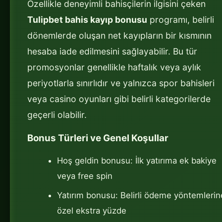
Özellikle deneyimli bahisçilerin ilgisini çeken
Tulipbet bahis kayıp bonusu
programı, belirli
dönemlerde oluşan net kayıpların bir kısmının
hesaba iade edilmesini sağlayabilir. Bu tür
promosyonlar genellikle haftalık veya aylık
periyotlarla sınırlıdır ve yalnızca spor bahisleri
veya casino oyunları gibi belirli kategorilerde
geçerli olabilir.
Bonus Türleri ve Genel Koşullar
Hoş geldin bonusu: İlk yatırıma ek bakiye
veya free spin
Yatırım bonusu: Belirli ödeme yöntemlerin
özel ekstra yüzde