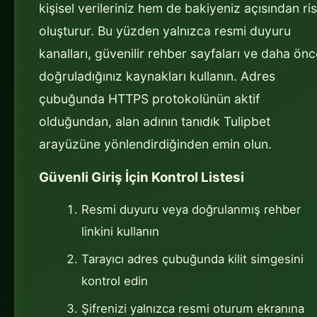
kişisel verileriniz hem de bakiyeniz açısından ri
oluşturur. Bu yüzden yalnızca resmi duyuru
kanalları, güvenilir rehber sayfaları ve daha önc
doğruladığınız kaynakları kullanın. Adres
çubuğunda HTTPS protokolünün aktif
olduğundan, alan adının tanıdık Tulipbet
arayüzüne yönlendirdiğinden emin olun.
Güvenli Giriş İçin Kontrol Listesi
Resmi duyuru veya doğrulanmış rehber
linkini kullanın
Tarayıcı adres çubuğunda kilit simgesini
kontrol edin
Şifrenizi yalnızca resmi oturum ekranına