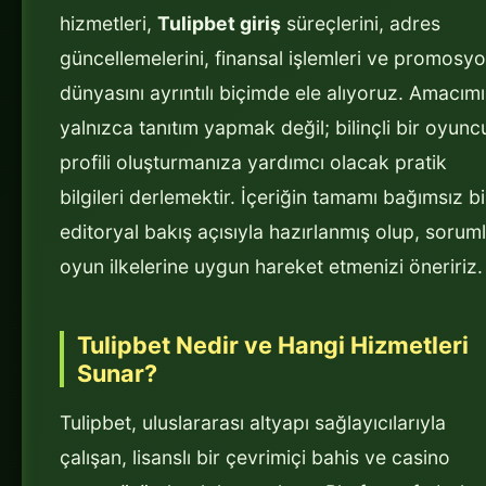
hizmetleri,
Tulipbet giriş
süreçlerini, adres
güncellemelerini, finansal işlemleri ve promosy
dünyasını ayrıntılı biçimde ele alıyoruz. Amacım
yalnızca tanıtım yapmak değil; bilinçli bir oyunc
profili oluşturmanıza yardımcı olacak pratik
bilgileri derlemektir. İçeriğin tamamı bağımsız bi
editoryal bakış açısıyla hazırlanmış olup, sorum
oyun ilkelerine uygun hareket etmenizi öneririz.
Tulipbet Nedir ve Hangi Hizmetleri
Sunar?
Tulipbet, uluslararası altyapı sağlayıcılarıyla
çalışan, lisanslı bir çevrimiçi bahis ve casino