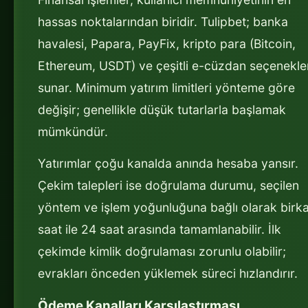
hassas noktalarından biridir. Tulipbet; banka
havalesi, Papara, PayFix, kripto para (Bitcoin,
Ethereum, USDT) ve çeşitli e-cüzdan seçenekle
sunar. Minimum yatırım limitleri yönteme göre
değişir; genellikle düşük tutarlarla başlamak
mümkündür.
Yatırımlar çoğu kanalda anında hesaba yansır.
Çekim talepleri ise doğrulama durumu, seçilen
yöntem ve işlem yoğunluğuna bağlı olarak birk
saat ile 24 saat arasında tamamlanabilir. İlk
çekimde kimlik doğrulaması zorunlu olabilir;
evrakları önceden yüklemek süreci hızlandırır.
Ödeme Kanalları Karşılaştırması