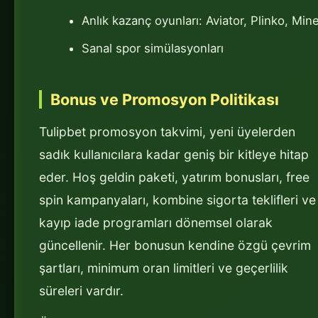
Anlık kazanç oyunları: Aviator, Plinko, Min
Sanal spor simülasyonları
Bonus ve Promosyon Politikası
Tulipbet promosyon takvimi, yeni üyelerden
sadık kullanıcılara kadar geniş bir kitleye hitap
eder. Hoş geldin paketi, yatırım bonusları, free
spin kampanyaları, kombine sigorta teklifleri ve
kayıp iade programları dönemsel olarak
güncellenir. Her bonusun kendine özgü çevrim
şartları, minimum oran limitleri ve geçerlilik
süreleri vardır.