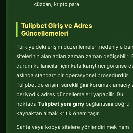
cüzdan, kripto para
Tulipbet Giriş ve Adres
Güncellemeleri
Türkiye'deki erişim düzenlemeleri nedeniyle bah
sitelerinin alan adları zaman zaman değişebilir. 
durum kullanıcılar için kafa karıştırıcı görünse d
aslında standart bir operasyonel prosedürdür.
Tulipbet de erişim sürekliliğini korumak amacıyl
periyodik adres güncellemeleri yapabilir. Bu
noktada
Tulipbet yeni giriş
bağlantısını doğru
kaynaktan almak kritik önem taşır.
Sahte veya kopya sitelere yönlendirilmek hem