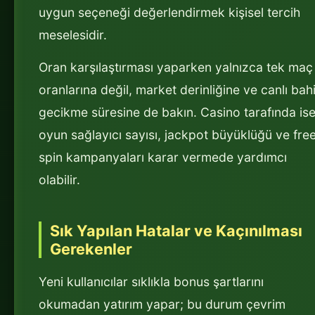
uygun seçeneği değerlendirmek kişisel tercih
meselesidir.
Oran karşılaştırması yaparken yalnızca tek maç
oranlarına değil, market derinliğine ve canlı bah
gecikme süresine de bakın. Casino tarafında is
oyun sağlayıcı sayısı, jackpot büyüklüğü ve fre
spin kampanyaları karar vermede yardımcı
olabilir.
Sık Yapılan Hatalar ve Kaçınılması
Gerekenler
Yeni kullanıcılar sıklıkla bonus şartlarını
okumadan yatırım yapar; bu durum çevrim