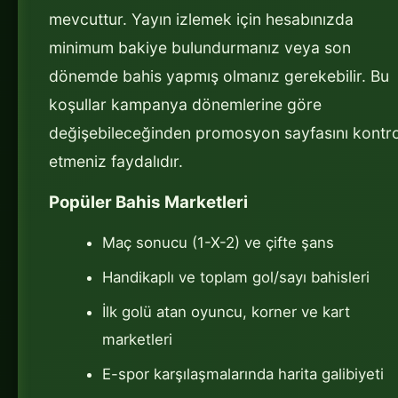
mevcuttur. Yayın izlemek için hesabınızda
minimum bakiye bulundurmanız veya son
dönemde bahis yapmış olmanız gerekebilir. Bu
koşullar kampanya dönemlerine göre
değişebileceğinden promosyon sayfasını kontro
etmeniz faydalıdır.
Popüler Bahis Marketleri
Maç sonucu (1-X-2) ve çifte şans
Handikaplı ve toplam gol/sayı bahisleri
İlk golü atan oyuncu, korner ve kart
marketleri
E-spor karşılaşmalarında harita galibiyeti