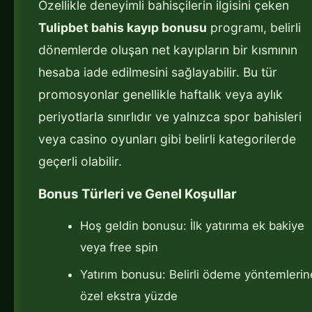
Özellikle deneyimli bahisçilerin ilgisini çeken
Tulipbet bahis kayıp bonusu
programı, belirli
dönemlerde oluşan net kayıpların bir kısmının
hesaba iade edilmesini sağlayabilir. Bu tür
promosyonlar genellikle haftalık veya aylık
periyotlarla sınırlıdır ve yalnızca spor bahisleri
veya casino oyunları gibi belirli kategorilerde
geçerli olabilir.
Bonus Türleri ve Genel Koşullar
Hoş geldin bonusu: İlk yatırıma ek bakiye
veya free spin
Yatırım bonusu: Belirli ödeme yöntemlerin
özel ekstra yüzde