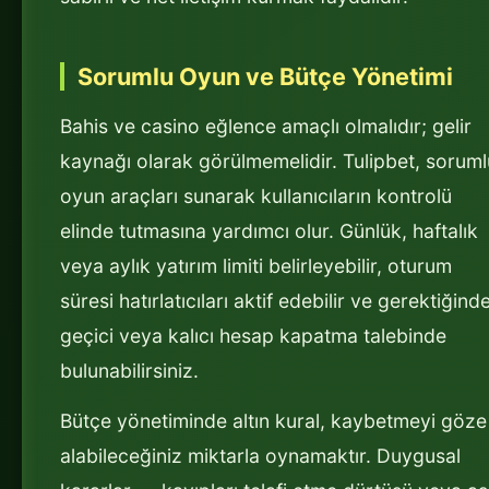
Sorumlu Oyun ve Bütçe Yönetimi
Bahis ve casino eğlence amaçlı olmalıdır; gelir
kaynağı olarak görülmemelidir. Tulipbet, soruml
oyun araçları sunarak kullanıcıların kontrolü
elinde tutmasına yardımcı olur. Günlük, haftalık
veya aylık yatırım limiti belirleyebilir, oturum
süresi hatırlatıcıları aktif edebilir ve gerektiğind
geçici veya kalıcı hesap kapatma talebinde
bulunabilirsiniz.
Bütçe yönetiminde altın kural, kaybetmeyi göze
alabileceğiniz miktarla oynamaktır. Duygusal