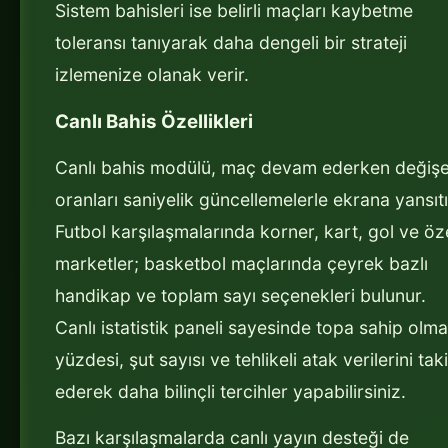
Sistem bahisleri ise belirli maçları kaybetme
toleransı tanıyarak daha dengeli bir strateji
izlemenize olanak verir.
Canlı Bahis Özellikleri
Canlı bahis modülü, maç devam ederken değiş
oranları saniyelik güncellemelerle ekrana yansıtı
Futbol karşılaşmalarında korner, kart, gol ve öz
marketler; basketbol maçlarında çeyrek bazlı
handikap ve toplam sayı seçenekleri bulunur.
Canlı istatistik paneli sayesinde topa sahip olma
yüzdesi, şut sayısı ve tehlikeli atak verilerini tak
ederek daha bilinçli tercihler yapabilirsiniz.
Bazı karşılaşmalarda canlı yayın desteği de