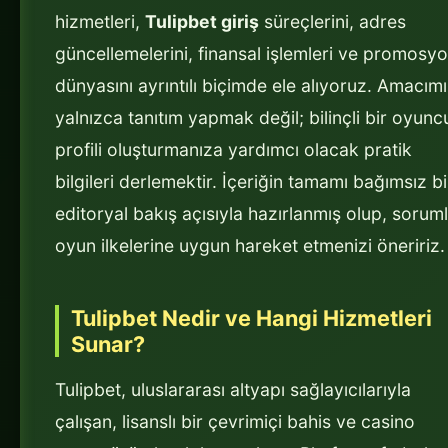
hizmetleri,
Tulipbet giriş
süreçlerini, adres
güncellemelerini, finansal işlemleri ve promosy
dünyasını ayrıntılı biçimde ele alıyoruz. Amacım
yalnızca tanıtım yapmak değil; bilinçli bir oyunc
profili oluşturmanıza yardımcı olacak pratik
bilgileri derlemektir. İçeriğin tamamı bağımsız bi
editoryal bakış açısıyla hazırlanmış olup, sorum
oyun ilkelerine uygun hareket etmenizi öneririz.
Tulipbet Nedir ve Hangi Hizmetleri
Sunar?
Tulipbet, uluslararası altyapı sağlayıcılarıyla
çalışan, lisanslı bir çevrimiçi bahis ve casino