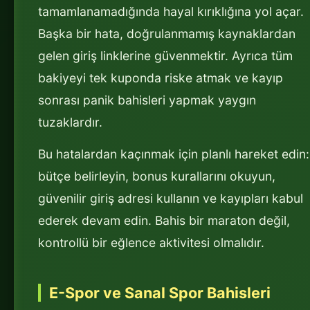
tamamlanamadığında hayal kırıklığına yol açar.
Başka bir hata, doğrulanmamış kaynaklardan
gelen giriş linklerine güvenmektir. Ayrıca tüm
bakiyeyi tek kuponda riske atmak ve kayıp
sonrası panik bahisleri yapmak yaygın
tuzaklardır.
Bu hatalardan kaçınmak için planlı hareket edin:
bütçe belirleyin, bonus kurallarını okuyun,
güvenilir giriş adresi kullanın ve kayıpları kabul
ederek devam edin. Bahis bir maraton değil,
kontrollü bir eğlence aktivitesi olmalıdır.
E-Spor ve Sanal Spor Bahisleri