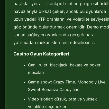
başlıklar yer alır. Jackpot slotları progresif ödül
havuzlarıyla dikkat çeker; ancak bu oyunlarda
uzun vadeli RTP oranlarını ve volatilite seviyesin
göz önünde bulundurmak önemlidir. Demo mo
sunan sağlayıcı oyunlarında gerçek para
yatırmadan mekanikleri test edebilirsiniz.
Casino Oyun Kategorileri
Canlı rulet, blackjack, bakara ve poker
masaları
Game show: Crazy Time, Monopoly Live,
Sweet Bonanza Candyland
Video slotlar: düşük, orta ve yüksek
volatilite seçenekleri