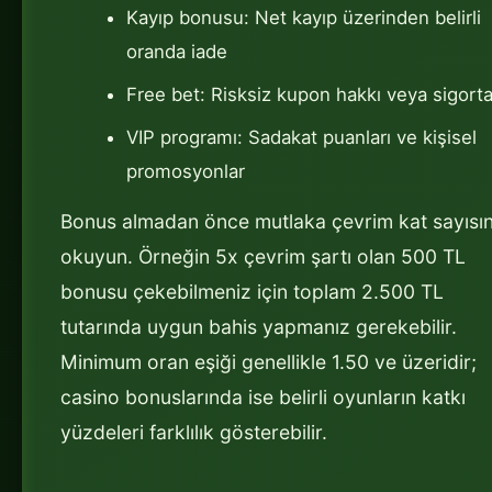
Kayıp bonusu: Net kayıp üzerinden belirli
oranda iade
Free bet: Risksiz kupon hakkı veya sigort
VIP programı: Sadakat puanları ve kişisel
promosyonlar
Bonus almadan önce mutlaka çevrim kat sayısın
okuyun. Örneğin 5x çevrim şartı olan 500 TL
bonusu çekebilmeniz için toplam 2.500 TL
tutarında uygun bahis yapmanız gerekebilir.
Minimum oran eşiği genellikle 1.50 ve üzeridir;
casino bonuslarında ise belirli oyunların katkı
yüzdeleri farklılık gösterebilir.