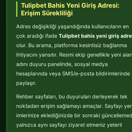
Tulipbet Bahis Yeni Giriş Adresi:
Erişim Sürekliliği
Adres değişikliği yaşandığında kullanıcıların en
çok aradığı ifade
Tulipbet bahis yeni giriş adre
olur. Bu arama, platforma kesintisiz bağlanma
ihtiyacını yansıtır. Resmi ekip genellikle yeni ala
adını duyuru panelinde, sosyal medya
hesaplarında veya SMS/e-posta bildirimlerinde
paylaşır.
Rehber sayfaları, bu duyuruları derleyerek tek
noktadan erişim sağlamayı amaçlar. Sayfayı yer
imlerinize eklediğinizde bir sonraki güncelleme
yalnızca aynı sayfayı ziyaret etmeniz yeterli