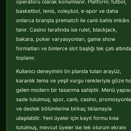
operatörü olarak konumlanır. Platform; futbol,
basketbol, tenis, voleybol, e-spor ve daha
onlarca branşta prematch ile canlı bahis imkânı
tanır. Casino tarafında ise rulet, blackjack,
bakara, poker varyasyonları, game show
formatları ve binlerce slot başlığı tek çatı altınd
toplanır.
Kullanıcı deneyimini ön planda tutan arayüz,
karanlık tema ve yeşil vurgu renkleriyle göze h
gelen modern bir tasarıma sahiptir. Menü yapısı
sade tutulmuş; spor, canlı, casino, promosyonla
ve destek bölümlerine birkaç tıklamayla
ulaşılabilir. Yeni üyeler için kayıt formu kısa
tutulmuş, mevcut üyeler ise tek oturum ekranı