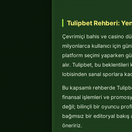
Tulipbet Rehberi: Yen
Çevrimiçi bahis ve casino dün
milyonlarca kullanıcı için gü
platform seçimi yaparken güven
alır. Tulipbet, bu beklentiler
lobisinden sanal sporlara ka
Bu kapsamlı rehberde Tulipbe
finansal işlemleri ve promos
değil; bilinçli bir oyuncu pro
bağımsız bir editoryal bakış 
öneririz.