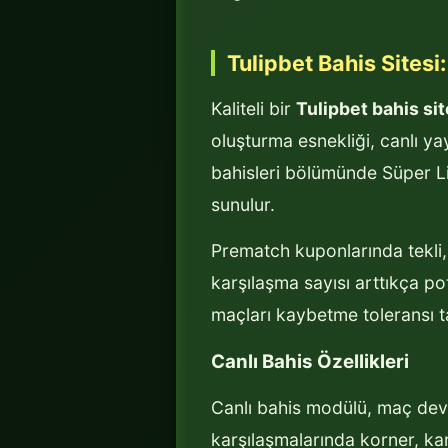
Tulipbet Bahis Sitesi
Kaliteli bir
Tulipbet bahis sit
oluşturma esnekliği, canlı yay
bahisleri bölümünde Süper L
sunulur.
Prematch kuponlarında tekli,
karşılaşma sayısı arttıkça pot
maçları kaybetme toleransı ta
Canlı Bahis Özellikleri
Canlı bahis modülü, maç deva
karşılaşmalarında korner, ka