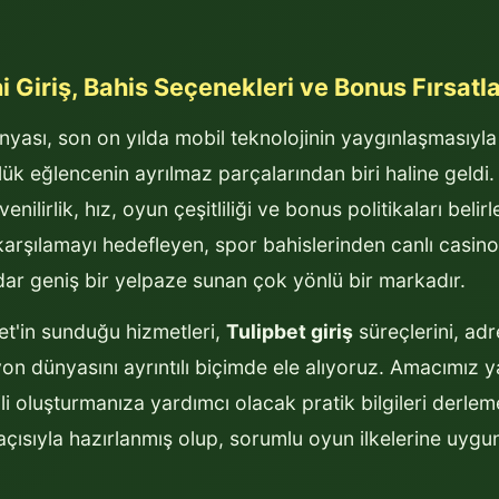
i Giriş, Bahis Seçenekleri ve Bonus Fırsatla
yası, son on yılda mobil teknolojinin yaygınlaşmasıyla 
nlük eğlencenin ayrılmaz parçalarından biri haline geld
ilirlik, hız, oyun çeşitliliği ve bonus politikaları belirl
i karşılamayı hedefleyen, spor bahislerinden canlı casin
dar geniş bir yelpaze sunan çok yönlü bir markadır.
t'in sunduğu hizmetleri,
Tulipbet giriş
süreçlerini, adr
yon dünyasını ayrıntılı biçimde ele alıyoruz. Amacımız 
fili oluşturmanıza yardımcı olacak pratik bilgileri derlem
açısıyla hazırlanmış olup, sorumlu oyun ilkelerine uygu