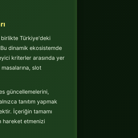
rı
birlikte Türkiye'deki
i. Bu dinamik ekosistemde
eyici kriterler arasında yer
o masalarına, slot
es güncellemelerini,
yalnızca tanıtım yapmak
ektir. İçeriğin tamamı
n hareket etmenizi