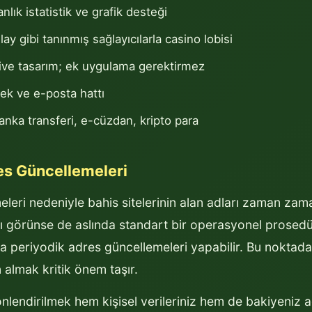
nlık istatistik ve grafik desteği
ay gibi tanınmış sağlayıcılarla casino lobisi
ve tasarım; ek uygulama gerektirmez
ek ve e-posta hattı
nka transferi, e-cüzdan, kripto para
res Güncellemeleri
eleri nedeniyle bahis sitelerinin alan adları zaman zam
ırıcı görünse de aslında standart bir operasyonel prosed
la periyodik adres güncellemeleri yapabilir. Bu noktad
 almak kritik önem taşır.
lendirilmek hem kişisel verileriniz hem de bakiyeniz aç