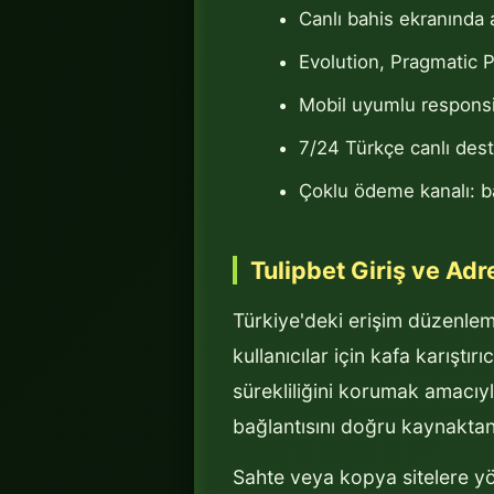
Canlı bahis ekranında a
Evolution, Pragmatic Pl
Mobil uyumlu responsi
7/24 Türkçe canlı dest
Çoklu ödeme kanalı: ba
Tulipbet Giriş ve Ad
Türkiye'deki erişim düzenlem
kullanıcılar için kafa karışt
sürekliliğini korumak amacıy
bağlantısını doğru kaynaktan
Sahte veya kopya sitelere yön