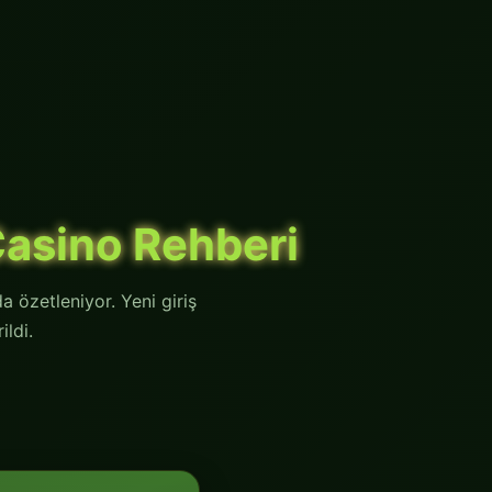
Casino Rehberi
 özetleniyor. Yeni giriş
ildi.