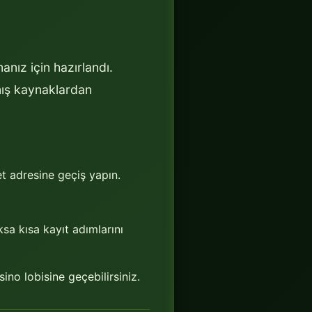
nız için hazırlandı.
mış kaynaklardan
t adresine geçiş yapın.
ksa kısa kayıt adımlarını
no lobisine geçebilirsiniz.