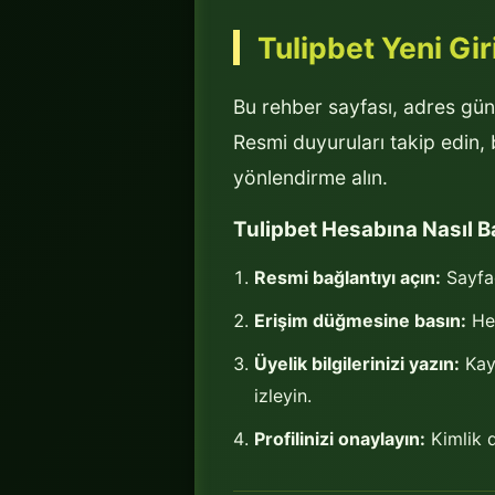
Tulipbet Yeni Gir
Bu rehber sayfası, adres gün
Resmi duyuruları takip edin,
yönlendirme alın.
Tulipbet Hesabına Nasıl Ba
Resmi bağlantıyı açın:
Sayfad
Erişim düğmesine basın:
Hem
Üyelik bilgilerinizi yazın:
Kayı
izleyin.
Profilinizi onaylayın:
Kimlik d