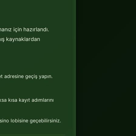
nız için hazırlandı.
mış kaynaklardan
t adresine geçiş yapın.
ksa kısa kayıt adımlarını
no lobisine geçebilirsiniz.