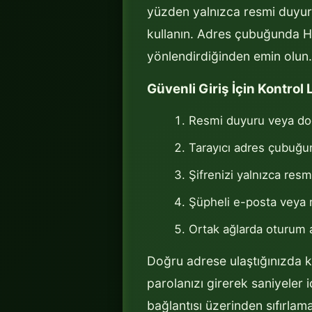
yüzden yalnızca resmi duyuru
kullanın. Adres çubuğunda H
yönlendirdiğinden emin olun.
Güvenli Giriş İçin Kontrol 
Resmi duyuru veya doğr
Tarayıcı adres çubuğun
Şifrenizi yalnızca res
Şüpheli e-posta veya m
Ortak ağlarda oturum a
Doğru adrese ulaştığınızda kar
parolanızı girerek saniyeler 
bağlantısı üzerinden sıfırlama 