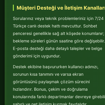
Müşteri Desteği ve İletişim Kanallar
Sorularınız veya teknik problemleriniz için 7/24
Türkçe canlı destek hattı mevcuttur. Sohbet
penceresi genellikle sağ alt köşede konumlanır;
bekleme süreleri günün saatine göre değişebilir
E-posta desteği daha detaylı talepler ve belge
gönderimi için uygundur.
Destek ekibine başvururken kullanıcı adınızı,
sorunun kısa tanımını ve varsa ekran
görüntüsünü paylaşmak çözüm sürecini
hızlandırır. Bonus, çekim ve doğrulama
konularında farklı departmanlar devreye girebili
sabırlı ve net iletişim kurmak faydalıdır.