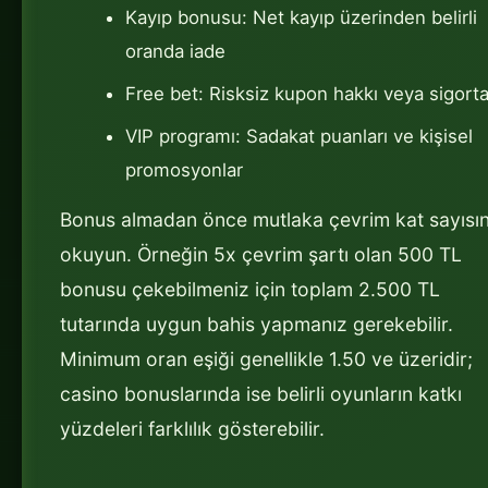
Kayıp bonusu: Net kayıp üzerinden belirli
oranda iade
Free bet: Risksiz kupon hakkı veya sigort
VIP programı: Sadakat puanları ve kişisel
promosyonlar
Bonus almadan önce mutlaka çevrim kat sayısın
okuyun. Örneğin 5x çevrim şartı olan 500 TL
bonusu çekebilmeniz için toplam 2.500 TL
tutarında uygun bahis yapmanız gerekebilir.
Minimum oran eşiği genellikle 1.50 ve üzeridir;
casino bonuslarında ise belirli oyunların katkı
yüzdeleri farklılık gösterebilir.