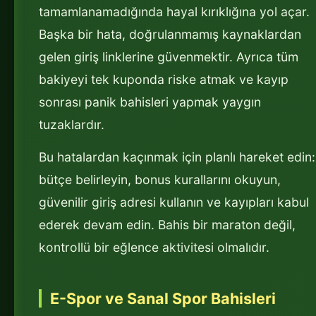
tamamlanamadığında hayal kırıklığına yol açar.
Başka bir hata, doğrulanmamış kaynaklardan
gelen giriş linklerine güvenmektir. Ayrıca tüm
bakiyeyi tek kuponda riske atmak ve kayıp
sonrası panik bahisleri yapmak yaygın
tuzaklardır.
Bu hatalardan kaçınmak için planlı hareket edin:
bütçe belirleyin, bonus kurallarını okuyun,
güvenilir giriş adresi kullanın ve kayıpları kabul
ederek devam edin. Bahis bir maraton değil,
kontrollü bir eğlence aktivitesi olmalıdır.
E-Spor ve Sanal Spor Bahisleri