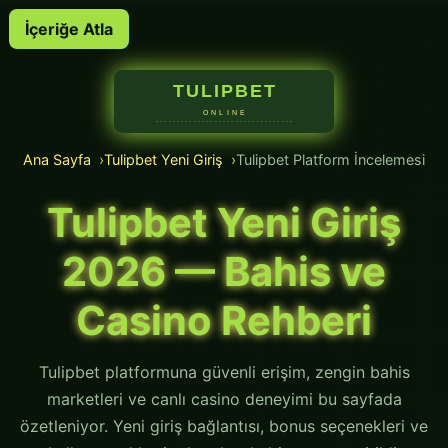
İçeriğe Atla
TULIPBET
ONLINE
Ana Sayfa
Tulipbet Yeni Giriş
Tulipbet Platform İncelemesi
Tulipbet Yeni Giriş
2026 — Bahis ve
Casino Rehberi
Tulipbet platformuna güvenli erişim, zengin bahis
marketleri ve canlı casino deneyimi bu sayfada
özetleniyor. Yeni giriş bağlantısı, bonus seçenekleri ve