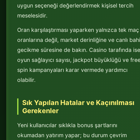
uygun seçeneği değerlendirmek kişisel tercih
meselesidir.
Oran karşılaştırması yaparken yalnızca tek maç
oranlarına değil, market derinliğine ve canlı bah
gecikme süresine de bakın. Casino tarafında is
oyun sağlayıcı sayısı, jackpot büyüklüğü ve fre
spin kampanyaları karar vermede yardımcı
olabilir.
Sık Yapılan Hatalar ve Kaçınılması
Gerekenler
Yeni kullanıcılar sıklıkla bonus şartlarını
okumadan yatırım yapar; bu durum çevrim