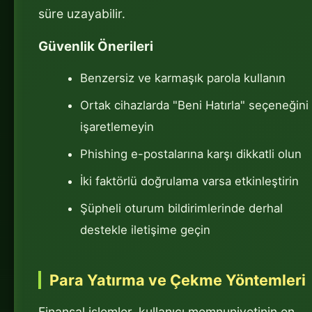
süre uzayabilir.
Güvenlik Önerileri
Benzersiz ve karmaşık parola kullanın
Ortak cihazlarda "Beni Hatırla" seçeneğini
işaretlemeyin
Phishing e-postalarına karşı dikkatli olun
İki faktörlü doğrulama varsa etkinleştirin
Şüpheli oturum bildirimlerinde derhal
destekle iletişime geçin
Para Yatırma ve Çekme Yöntemleri
Finansal işlemler, kullanıcı memnuniyetinin en