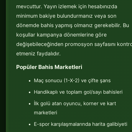
mevcuttur. Yayın izlemek için hesabınızda
minimum bakiye bulundurmanız veya son
dönemde bahis yapmış olmanız gerekebilir. Bu
koşullar kampanya dönemlerine göre
değişebileceğinden promosyon sayfasını kontro
etmeniz faydalıdır.
Popüler Bahis Marketleri
Maç sonucu (1-X-2) ve çifte şans
Handikaplı ve toplam gol/sayı bahisleri
İlk golü atan oyuncu, korner ve kart
marketleri
E-spor karşılaşmalarında harita galibiyeti