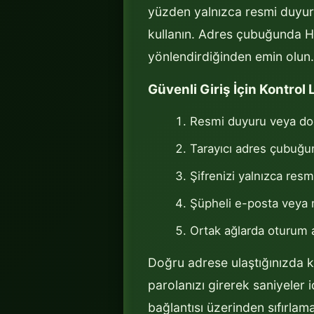
yüzden yalnızca resmi duyuru
kullanın. Adres çubuğunda H
yönlendirdiğinden emin olun.
Güvenli Giriş İçin Kontrol 
Resmi duyuru veya doğr
Tarayıcı adres çubuğun
Şifrenizi yalnızca res
Şüpheli e-posta veya m
Ortak ağlarda oturum a
Doğru adrese ulaştığınızda kar
parolanızı girerek saniyeler 
bağlantısı üzerinden sıfırlama 