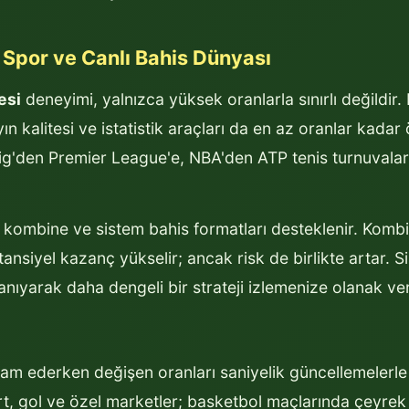
: Spor ve Canlı Bahis Dünyası
esi
deneyimi, yalnızca yüksek oranlarla sınırlı değildir.
ın kalitesi ve istatistik araçları da en az oranlar kadar
ig'den Premier League'e, NBA'den ATP tenis turnuvalar
 kombine ve sistem bahis formatları desteklenir. Komb
ansiyel kazanç yükselir; ancak risk de birlikte artar. Sis
nıyarak daha dengeli bir strateji izlemenize olanak ver
m ederken değişen oranları saniyelik güncellemelerle 
rt, gol ve özel marketler; basketbol maçlarında çeyre