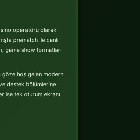
 casino operatörü olarak
nşta prematch ile canlı
arı, game show formatları
yle göze hoş gelen modern
 ve destek bölümlerine
ler ise tek oturum ekranı