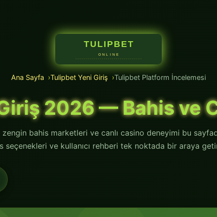
TULIPBET
ONLINE
Ana Sayfa
Tulipbet Yeni Giriş
Tulipbet Platform İncelemesi
 Giriş 2026 — Bahis ve 
 zengin bahis marketleri ve canlı casino deneyimi bu sayfada
s seçenekleri ve kullanıcı rehberi tek noktada bir araya getir