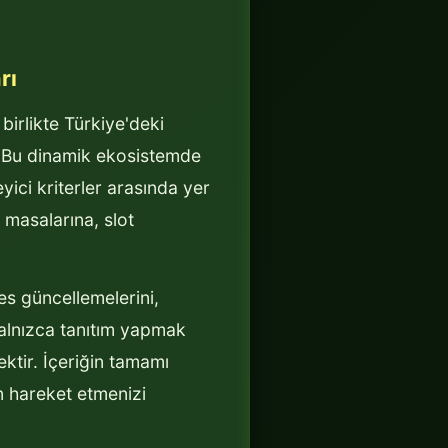
rı
birlikte Türkiye'deki
i. Bu dinamik ekosistemde
eyici kriterler arasında yer
o masalarına, slot
es güncellemelerini,
yalnızca tanıtım yapmak
ektir. İçeriğin tamamı
n hareket etmenizi