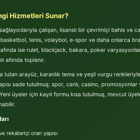
ngi Hizmetleri Sunar?
 sağlayıcılarıyla çalışan, lisanslı bir çevrimiçi bahis ve
 basketbol, tenis, voleybol, e-spor ve daha onlarca bra
rafında ise rulet, blackjack, bakara, poker varyasyonl
tı altında toplanır.
da tutan arayüz, karanlık tema ve yeşil vurgu renkleri
yapısı sade tutulmuş; spor, canlı, casino, promosyonlar
r. Yeni üyeler için kayıt formu kısa tutulmuş, mevcut üye
abilir.
arı
ve rekabetçi oran yapısı