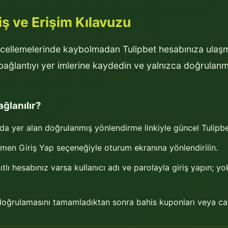
iş ve Erişim Kılavuzu
cellemelerinde kaybolmadan Tulipbet hesabınıza ulaşma
 bağlantıyı yer imlerine kaydedin ve yalnızca doğrulan
ğlanılır?
a yer alan doğrulanmış yönlendirme linkiyle güncel Tulipbe
en Giriş Yap seçeneğiyle oturum ekranına yönlendirilin.
tlı hesabınız varsa kullanıcı adı ve parolayla giriş yapın; yo
oğrulamasını tamamladıktan sonra bahis kuponları veya casi