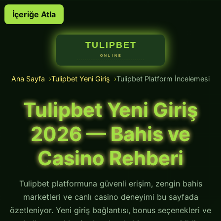
İçeriğe Atla
TULIPBET
ONLINE
Ana Sayfa
Tulipbet Yeni Giriş
Tulipbet Platform İncelemesi
Tulipbet Yeni Giriş
2026 — Bahis ve
Casino Rehberi
Tulipbet platformuna güvenli erişim, zengin bahis
marketleri ve canlı casino deneyimi bu sayfada
özetleniyor. Yeni giriş bağlantısı, bonus seçenekleri ve