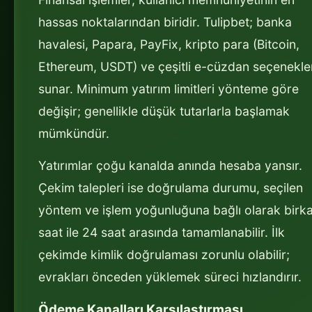
hassas noktalarından biridir. Tulipbet; banka
havalesi, Papara, PayFix, kripto para (Bitcoin,
Ethereum, USDT) ve çeşitli e-cüzdan seçenekle
sunar. Minimum yatırım limitleri yönteme göre
değişir; genellikle düşük tutarlarla başlamak
mümkündür.
Yatırımlar çoğu kanalda anında hesaba yansır.
Çekim talepleri ise doğrulama durumu, seçilen
yöntem ve işlem yoğunluğuna bağlı olarak birk
saat ile 24 saat arasında tamamlanabilir. İlk
çekimde kimlik doğrulaması zorunlu olabilir;
evrakları önceden yüklemek süreci hızlandırır.
Ödeme Kanalları Karşılaştırması