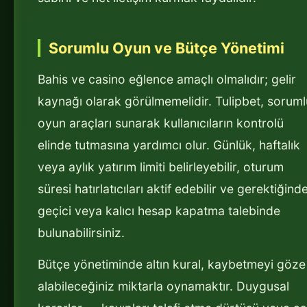
Sorumlu Oyun ve Bütçe Yönetimi
Bahis ve casino eğlence amaçlı olmalıdır; gelir
kaynağı olarak görülmemelidir. Tulipbet, soruml
oyun araçları sunarak kullanıcıların kontrolü
elinde tutmasına yardımcı olur. Günlük, haftalık
veya aylık yatırım limiti belirleyebilir, oturum
süresi hatırlatıcıları aktif edebilir ve gerektiğind
geçici veya kalıcı hesap kapatma talebinde
bulunabilirsiniz.
Bütçe yönetiminde altın kural, kaybetmeyi göze
alabileceğiniz miktarla oynamaktır. Duygusal