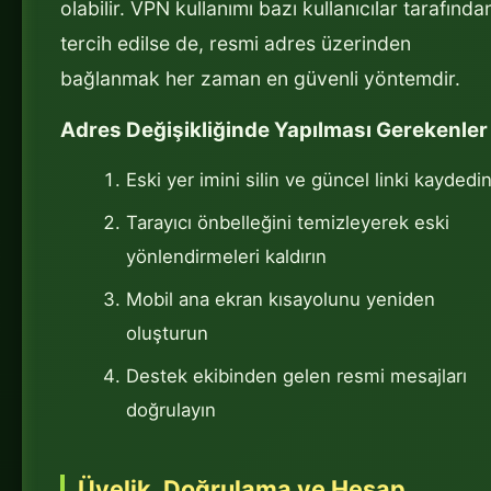
olabilir. VPN kullanımı bazı kullanıcılar tarafında
tercih edilse de, resmi adres üzerinden
bağlanmak her zaman en güvenli yöntemdir.
Adres Değişikliğinde Yapılması Gerekenler
Eski yer imini silin ve güncel linki kaydedi
Tarayıcı önbelleğini temizleyerek eski
yönlendirmeleri kaldırın
Mobil ana ekran kısayolunu yeniden
oluşturun
Destek ekibinden gelen resmi mesajları
doğrulayın
Üyelik, Doğrulama ve Hesap