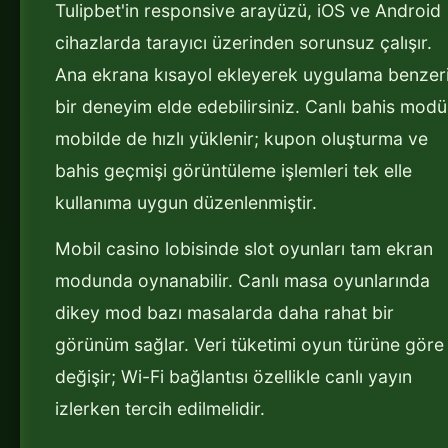
Tulipbet'in responsive arayüzü, iOS ve Android
cihazlarda tarayıcı üzerinden sorunsuz çalışır.
Ana ekrana kısayol ekleyerek uygulama benzer
bir deneyim elde edebilirsiniz. Canlı bahis modü
mobilde de hızlı yüklenir; kupon oluşturma ve
bahis geçmişi görüntüleme işlemleri tek elle
kullanıma uygun düzenlenmiştir.
Mobil casino lobisinde slot oyunları tam ekran
modunda oynanabilir. Canlı masa oyunlarında
dikey mod bazı masalarda daha rahat bir
görünüm sağlar. Veri tüketimi oyun türüne göre
değişir; Wi-Fi bağlantısı özellikle canlı yayın
izlerken tercih edilmelidir.