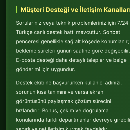
Müşteri Desteği ve İletişim Kanallar
Sorularınız veya teknik problemleriniz için 7/24
Türkçe canlı destek hattı mevcuttur. Sohbet
penceresi genellikle sağ alt köşede konumlanır;
bekleme süreleri günün saatine göre değişebilir
E-posta desteği daha detaylı talepler ve belge
gönderimi için uygundur.
Destek ekibine başvururken kullanıcı adınızı,
sorunun kısa tanımını ve varsa ekran
görüntüsünü paylaşmak çözüm sürecini
hızlandırır. Bonus, çekim ve doğrulama
konularında farklı departmanlar devreye girebili
sabırlı ve net iletişim kurmak faydalıdır.