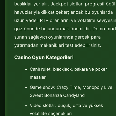
başlıklar yer alır. Jackpot slotları progresif ödül
havuzlarıyla dikkat çeker; ancak bu oyunlarda
uzun vadeli RTP oranlarını ve volatilite seviyesin
göz önünde bulundurmak önemlidir. Demo mo
sunan sağlayıcı oyunlarında gerçek para
yatırmadan mekanikleri test edebilirsiniz.
Casino Oyun Kategorileri
Canlı rulet, blackjack, bakara ve poker
masaları
Game show: Crazy Time, Monopoly Live,
Sweet Bonanza Candyland
Video slotlar: düşük, orta ve yüksek
volatilite seçenekleri