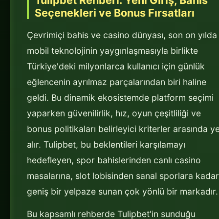
Seçenekleri ve Bonus Fırsatları
Çevrimiçi bahis ve casino dünyası, son on yılda
mobil teknolojinin yaygınlaşmasıyla birlikte
Türkiye'deki milyonlarca kullanıcı için günlük
eğlencenin ayrılmaz parçalarından biri haline
geldi. Bu dinamik ekosistemde platform seçimi
yaparken güvenilirlik, hız, oyun çeşitliliği ve
bonus politikaları belirleyici kriterler arasında y
alır. Tulipbet, bu beklentileri karşılamayı
hedefleyen, spor bahislerinden canlı casino
masalarına, slot lobisinden sanal sporlara kadar
geniş bir yelpaze sunan çok yönlü bir markadır.
Bu kapsamlı rehberde Tulipbet'in sunduğu