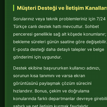
Müşteri Desteği ve İletişim Kanallar
Sorularınız veya teknik problemleriniz için 7/24
Türkçe canlı destek hattı mevcuttur. Sohbet
penceresi genellikle sağ alt köşede konumlanır;
bekleme süreleri günün saatine göre değişebilir
E-posta desteği daha detaylı talepler ve belge
gönderimi için uygundur.
Destek ekibine başvururken kullanıcı adınızı,
sorunun kısa tanımını ve varsa ekran
görüntüsünü paylaşmak çözüm sürecini
hızlandırır. Bonus, çekim ve doğrulama
konularında farklı departmanlar devreye girebili
sabırlı ve net iletişim kurmak faydalıdır.