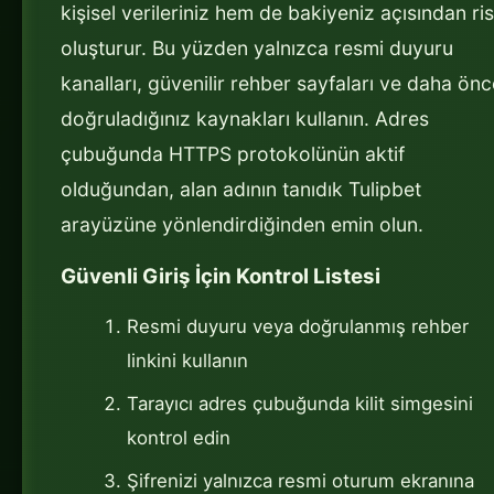
kişisel verileriniz hem de bakiyeniz açısından ri
oluşturur. Bu yüzden yalnızca resmi duyuru
kanalları, güvenilir rehber sayfaları ve daha önc
doğruladığınız kaynakları kullanın. Adres
çubuğunda HTTPS protokolünün aktif
olduğundan, alan adının tanıdık Tulipbet
arayüzüne yönlendirdiğinden emin olun.
Güvenli Giriş İçin Kontrol Listesi
Resmi duyuru veya doğrulanmış rehber
linkini kullanın
Tarayıcı adres çubuğunda kilit simgesini
kontrol edin
Şifrenizi yalnızca resmi oturum ekranına