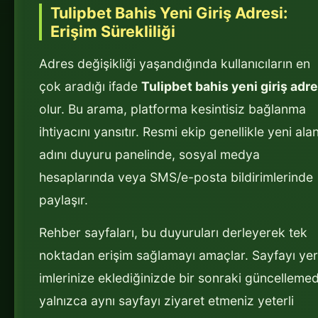
Tulipbet Bahis Yeni Giriş Adresi:
Erişim Sürekliliği
Adres değişikliği yaşandığında kullanıcıların en
çok aradığı ifade
Tulipbet bahis yeni giriş adre
olur. Bu arama, platforma kesintisiz bağlanma
ihtiyacını yansıtır. Resmi ekip genellikle yeni ala
adını duyuru panelinde, sosyal medya
hesaplarında veya SMS/e-posta bildirimlerinde
paylaşır.
Rehber sayfaları, bu duyuruları derleyerek tek
noktadan erişim sağlamayı amaçlar. Sayfayı yer
imlerinize eklediğinizde bir sonraki güncelleme
yalnızca aynı sayfayı ziyaret etmeniz yeterli