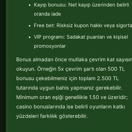
Kayıp bonusu: Net kayıp üzerinden belirli
oranda iade
Free bet: Risksiz kupon hakkı veya sigort
VIP programı: Sadakat puanları ve kişisel
promosyonlar
Bonus almadan önce mutlaka çevrim kat sayısın
okuyun. Örneğin 5x çevrim şartı olan 500 TL
bonusu çekebilmeniz için toplam 2.500 TL
tutarında uygun bahis yapmanız gerekebilir.
Minimum oran eşiği genellikle 1.50 ve üzeridir;
casino bonuslarında ise belirli oyunların katkı
yüzdeleri farklılık gösterebilir.