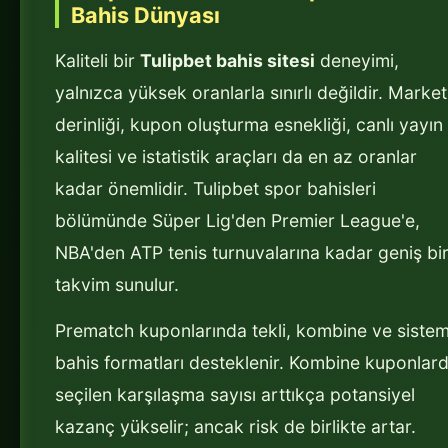
Bahis Dünyası
Kaliteli bir
Tulipbet bahis sitesi
deneyimi,
yalnızca yüksek oranlarla sınırlı değildir. Market
derinliği, kupon oluşturma esnekliği, canlı yayın
kalitesi ve istatistik araçları da en az oranlar
kadar önemlidir. Tulipbet spor bahisleri
bölümünde Süper Lig'den Premier League'e,
NBA'den ATP tenis turnuvalarına kadar geniş bi
takvim sunulur.
Prematch kuponlarında tekli, kombine ve siste
bahis formatları desteklenir. Kombine kuponlar
seçilen karşılaşma sayısı arttıkça potansiyel
kazanç yükselir; ancak risk de birlikte artar.