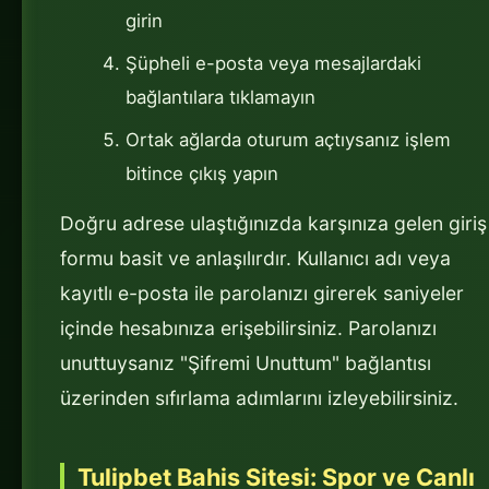
girin
Şüpheli e-posta veya mesajlardaki
bağlantılara tıklamayın
Ortak ağlarda oturum açtıysanız işlem
bitince çıkış yapın
Doğru adrese ulaştığınızda karşınıza gelen giriş
formu basit ve anlaşılırdır. Kullanıcı adı veya
kayıtlı e-posta ile parolanızı girerek saniyeler
içinde hesabınıza erişebilirsiniz. Parolanızı
unuttuysanız "Şifremi Unuttum" bağlantısı
üzerinden sıfırlama adımlarını izleyebilirsiniz.
Tulipbet Bahis Sitesi: Spor ve Canlı