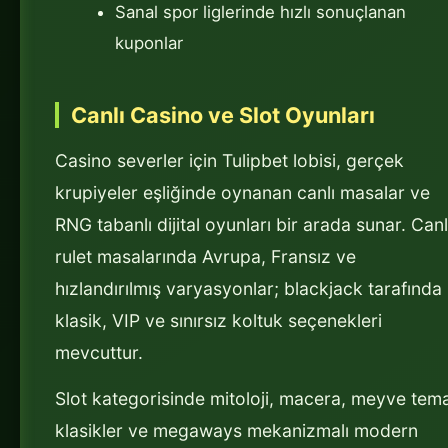
Sanal spor liglerinde hızlı sonuçlanan
kuponlar
Canlı Casino ve Slot Oyunları
Casino severler için Tulipbet lobisi, gerçek
krupiyeler eşliğinde oynanan canlı masalar ve
RNG tabanlı dijital oyunları bir arada sunar. Canl
rulet masalarında Avrupa, Fransız ve
hızlandırılmış varyasyonlar; blackjack tarafında
klasik, VIP ve sınırsız koltuk seçenekleri
mevcuttur.
Slot kategorisinde mitoloji, macera, meyve tema
klasikler ve megaways mekanizmalı modern