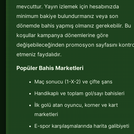
mevcuttur. Yayın izlemek için hesabınızda
minimum bakiye bulundurmanız veya son
dönemde bahis yapmış olmanız gerekebilir. Bu
koşullar kampanya dönemlerine göre
değişebileceğinden promosyon sayfasını kontro
etmeniz faydalıdır.
Popüler Bahis Marketleri
Maç sonucu (1-X-2) ve çifte şans
Handikaplı ve toplam gol/sayı bahisleri
İlk golü atan oyuncu, korner ve kart
marketleri
E-spor karşılaşmalarında harita galibiyeti