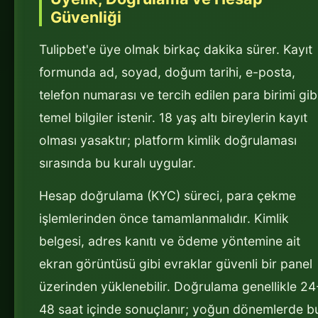
Güvenliği
Tulipbet'e üye olmak birkaç dakika sürer. Kayıt
formunda ad, soyad, doğum tarihi, e-posta,
telefon numarası ve tercih edilen para birimi gib
temel bilgiler istenir. 18 yaş altı bireylerin kayıt
olması yasaktır; platform kimlik doğrulaması
sırasında bu kuralı uygular.
Hesap doğrulama (KYC) süreci, para çekme
işlemlerinden önce tamamlanmalıdır. Kimlik
belgesi, adres kanıtı ve ödeme yöntemine ait
ekran görüntüsü gibi evraklar güvenli bir panel
üzerinden yüklenebilir. Doğrulama genellikle 24
48 saat içinde sonuçlanır; yoğun dönemlerde b