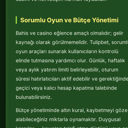
Sorumlu Oyun ve Bütçe Yönetimi
Bahis ve casino eğlence amaçlı olmalıdır; gelir
kaynağı olarak görülmemelidir. Tulipbet, soruml
oyun araçları sunarak kullanıcıların kontrolü
elinde tutmasına yardımcı olur. Günlük, haftalık
veya aylık yatırım limiti belirleyebilir, oturum
süresi hatırlatıcıları aktif edebilir ve gerektiğind
geçici veya kalıcı hesap kapatma talebinde
bulunabilirsiniz.
Bütçe yönetiminde altın kural, kaybetmeyi göze
alabileceğiniz miktarla oynamaktır. Duygusal