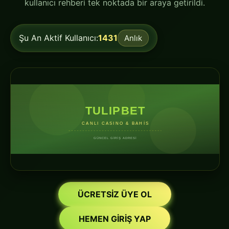
kullanıcı rehberi tek noktada bir araya getirildi.
Şu An Aktif Kullanıcı:
1431
Anlık
TULIPBET
CANLI CASINO & BAHİS
GÜNCEL GİRİŞ ADRESİ
ÜCRETSIZ ÜYE OL
HEMEN GIRIŞ YAP