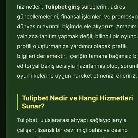
hizmetleri,
Tulipbet giriş
süreçlerini, adres
güncellemelerini, finansal işlemleri ve promosy
dünyasını ayrıntılı biçimde ele alıyoruz. Amacım
yalnızca tanıtım yapmak değil; bilinçli bir oyunc
profili oluşturmanıza yardımcı olacak pratik
bilgileri derlemektir. İçeriğin tamamı bağımsız bi
editoryal bakış açısıyla hazırlanmış olup, sorum
oyun ilkelerine uygun hareket etmenizi öneririz.
Tulipbet Nedir ve Hangi Hizmetleri
Sunar?
Tulipbet, uluslararası altyapı sağlayıcılarıyla
çalışan, lisanslı bir çevrimiçi bahis ve casino