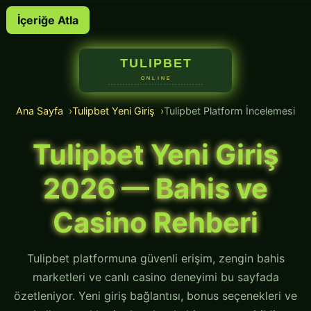
İçeriğe Atla
TULIPBET
ONLINE
Ana Sayfa
Tulipbet Yeni Giriş
Tulipbet Platform İncelemesi
Tulipbet Yeni Giriş
2026 — Bahis ve
Casino Rehberi
Tulipbet platformuna güvenli erişim, zengin bahis
marketleri ve canlı casino deneyimi bu sayfada
özetleniyor. Yeni giriş bağlantısı, bonus seçenekleri ve