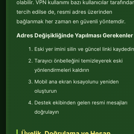
olabilir. VPN kullanımı bazı kullanıcılar tarafında
tercih edilse de, resmi adres üzerinden
bağlanmak her zaman en güvenli yöntemdir.
Adres Değişikliğinde Yapılması Gerekenler
Eski yer imini silin ve güncel linki kaydedi
Tarayıcı önbelleğini temizleyerek eski
yönlendirmeleri kaldırın
Mobil ana ekran kısayolunu yeniden
oluşturun
Destek ekibinden gelen resmi mesajları
doğrulayın
Üyelik, Doğrulama ve Hesap