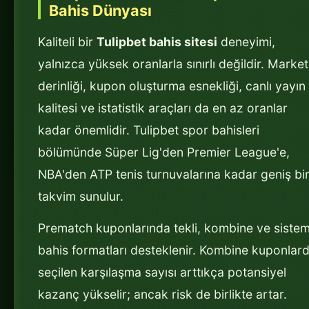
Bahis Dünyası
Kaliteli bir
Tulipbet bahis sitesi
deneyimi,
yalnızca yüksek oranlarla sınırlı değildir. Market
derinliği, kupon oluşturma esnekliği, canlı yayın
kalitesi ve istatistik araçları da en az oranlar
kadar önemlidir. Tulipbet spor bahisleri
bölümünde Süper Lig'den Premier League'e,
NBA'den ATP tenis turnuvalarına kadar geniş bi
takvim sunulur.
Prematch kuponlarında tekli, kombine ve siste
bahis formatları desteklenir. Kombine kuponlar
seçilen karşılaşma sayısı arttıkça potansiyel
kazanç yükselir; ancak risk de birlikte artar.