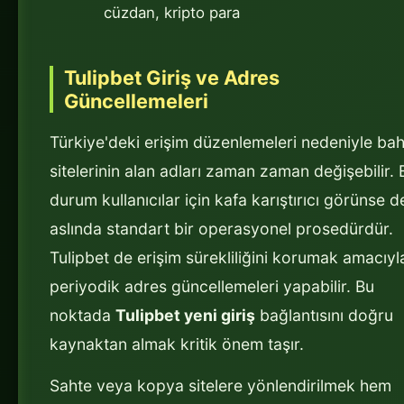
cüzdan, kripto para
Tulipbet Giriş ve Adres
Güncellemeleri
Türkiye'deki erişim düzenlemeleri nedeniyle bah
sitelerinin alan adları zaman zaman değişebilir. 
durum kullanıcılar için kafa karıştırıcı görünse d
aslında standart bir operasyonel prosedürdür.
Tulipbet de erişim sürekliliğini korumak amacıyl
periyodik adres güncellemeleri yapabilir. Bu
noktada
Tulipbet yeni giriş
bağlantısını doğru
kaynaktan almak kritik önem taşır.
Sahte veya kopya sitelere yönlendirilmek hem