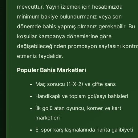
mevcuttur. Yayın izlemek için hesabınızda
minimum bakiye bulundurmanız veya son
dönemde bahis yapmış olmanız gerekebilir. Bu
koşullar kampanya dönemlerine göre
değişebileceğinden promosyon sayfasını kontro
etmeniz faydalıdır.
Popüler Bahis Marketleri
Maç sonucu (1-X-2) ve çifte şans
Handikaplı ve toplam gol/sayı bahisleri
İlk golü atan oyuncu, korner ve kart
marketleri
E-spor karşılaşmalarında harita galibiyeti