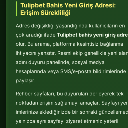
Tulipbet Bahis Yeni Giriş Adresi:
Erişim Sürekliliği
Adres değişikliği yaşandığında kullanıcıların en
çok aradığı ifade
Tulipbet bahis yeni giriş adre
olur. Bu arama, platforma kesintisiz bağlanma
ihtiyacını yansıtır. Resmi ekip genellikle yeni ala
adını duyuru panelinde, sosyal medya
hesaplarında veya SMS/e-posta bildirimlerinde
paylaşır.
Rehber sayfaları, bu duyuruları derleyerek tek
noktadan erişim sağlamayı amaçlar. Sayfayı yer
imlerinize eklediğinizde bir sonraki güncelleme
yalnızca aynı sayfayı ziyaret etmeniz yeterli