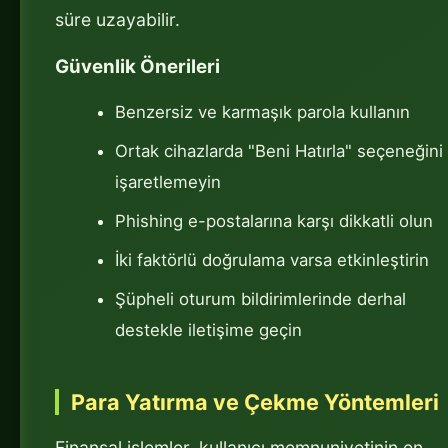
süre uzayabilir.
Güvenlik Önerileri
Benzersiz ve karmaşık parola kullanın
Ortak cihazlarda "Beni Hatırla" seçeneğini
işaretlemeyin
Phishing e-postalarına karşı dikkatli olun
İki faktörlü doğrulama varsa etkinleştirin
Şüpheli oturum bildirimlerinde derhal
destekle iletişime geçin
Para Yatırma ve Çekme Yöntemleri
Finansal işlemler, kullanıcı memnuniyetinin en