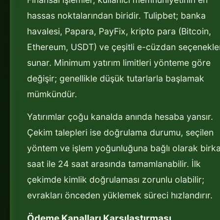
hassas noktalarından biridir. Tulipbet; banka
havalesi, Papara, PayFix, kripto para (Bitcoin,
Ethereum, USDT) ve çeşitli e-cüzdan seçenekle
sunar. Minimum yatırım limitleri yönteme göre
değişir; genellikle düşük tutarlarla başlamak
mümkündür.
Yatırımlar çoğu kanalda anında hesaba yansır.
Çekim talepleri ise doğrulama durumu, seçilen
yöntem ve işlem yoğunluğuna bağlı olarak birk
saat ile 24 saat arasında tamamlanabilir. İlk
çekimde kimlik doğrulaması zorunlu olabilir;
evrakları önceden yüklemek süreci hızlandırır.
Ödeme Kanalları Karşılaştırması