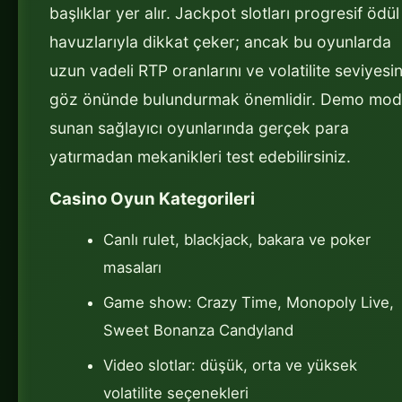
başlıklar yer alır. Jackpot slotları progresif ödül
havuzlarıyla dikkat çeker; ancak bu oyunlarda
uzun vadeli RTP oranlarını ve volatilite seviyesin
göz önünde bulundurmak önemlidir. Demo mo
sunan sağlayıcı oyunlarında gerçek para
yatırmadan mekanikleri test edebilirsiniz.
Casino Oyun Kategorileri
Canlı rulet, blackjack, bakara ve poker
masaları
Game show: Crazy Time, Monopoly Live,
Sweet Bonanza Candyland
Video slotlar: düşük, orta ve yüksek
volatilite seçenekleri