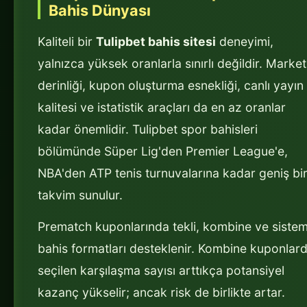
Bahis Dünyası
Kaliteli bir
Tulipbet bahis sitesi
deneyimi,
yalnızca yüksek oranlarla sınırlı değildir. Market
derinliği, kupon oluşturma esnekliği, canlı yayın
kalitesi ve istatistik araçları da en az oranlar
kadar önemlidir. Tulipbet spor bahisleri
bölümünde Süper Lig'den Premier League'e,
NBA'den ATP tenis turnuvalarına kadar geniş bi
takvim sunulur.
Prematch kuponlarında tekli, kombine ve siste
bahis formatları desteklenir. Kombine kuponlar
seçilen karşılaşma sayısı arttıkça potansiyel
kazanç yükselir; ancak risk de birlikte artar.