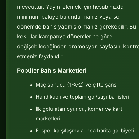
mevcuttur. Yayın izlemek için hesabınızda
minimum bakiye bulundurmanız veya son
dönemde bahis yapmış olmanız gerekebilir. Bu
koşullar kampanya dönemlerine göre
değişebileceğinden promosyon sayfasını kontro
etmeniz faydalıdır.
Popüler Bahis Marketleri
Maç sonucu (1-X-2) ve çifte şans
Handikaplı ve toplam gol/sayı bahisleri
İlk golü atan oyuncu, korner ve kart
marketleri
E-spor karşılaşmalarında harita galibiyeti