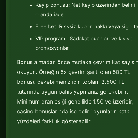
Kayıp bonusu: Net kayıp üzerinden belirli
oranda iade
Free bet: Risksiz kupon hakkı veya sigort
VIP programı: Sadakat puanları ve kişisel
promosyonlar
Bonus almadan önce mutlaka çevrim kat sayısın
okuyun. Örneğin 5x çevrim şartı olan 500 TL
bonusu çekebilmeniz için toplam 2.500 TL
tutarında uygun bahis yapmanız gerekebilir.
Minimum oran eşiği genellikle 1.50 ve üzeridir;
casino bonuslarında ise belirli oyunların katkı
yüzdeleri farklılık gösterebilir.