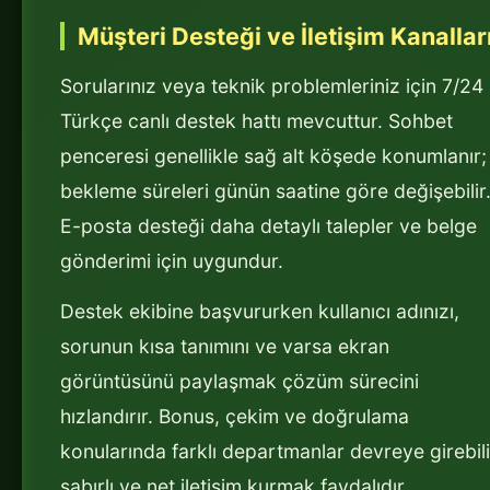
Müşteri Desteği ve İletişim Kanallar
Sorularınız veya teknik problemleriniz için 7/24
Türkçe canlı destek hattı mevcuttur. Sohbet
penceresi genellikle sağ alt köşede konumlanır;
bekleme süreleri günün saatine göre değişebilir
E-posta desteği daha detaylı talepler ve belge
gönderimi için uygundur.
Destek ekibine başvururken kullanıcı adınızı,
sorunun kısa tanımını ve varsa ekran
görüntüsünü paylaşmak çözüm sürecini
hızlandırır. Bonus, çekim ve doğrulama
konularında farklı departmanlar devreye girebili
sabırlı ve net iletişim kurmak faydalıdır.