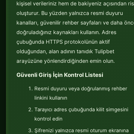
kişisel verileriniz hem de bakiyeniz açısından ri
oluşturur. Bu yüzden yalnızca resmi duyuru
kanalları, güvenilir rehber sayfaları ve daha önc
doğruladığınız kaynakları kullanın. Adres
çubuğunda HTTPS protokolünün aktif
olduğundan, alan adının tanıdık Tulipbet
arayüzüne yönlendirdiğinden emin olun.
Güvenli Giriş İçin Kontrol Listesi
Resmi duyuru veya doğrulanmış rehber
linkini kullanın
Tarayıcı adres çubuğunda kilit simgesini
kontrol edin
Şifrenizi yalnızca resmi oturum ekranına