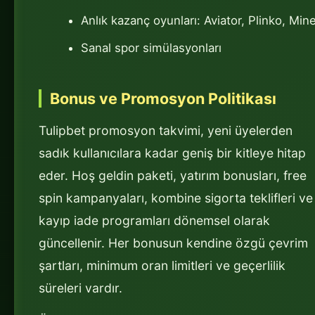
Anlık kazanç oyunları: Aviator, Plinko, Min
Sanal spor simülasyonları
Bonus ve Promosyon Politikası
Tulipbet promosyon takvimi, yeni üyelerden
sadık kullanıcılara kadar geniş bir kitleye hitap
eder. Hoş geldin paketi, yatırım bonusları, free
spin kampanyaları, kombine sigorta teklifleri ve
kayıp iade programları dönemsel olarak
güncellenir. Her bonusun kendine özgü çevrim
şartları, minimum oran limitleri ve geçerlilik
süreleri vardır.