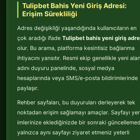
Tulipbet Bahis Yeni Giriş Adresi:
Erişim Sürekliliği
Adres değişikliği yaşandığında kullanıcıların en
çok aradığı ifade
Tulipbet bahis yeni giriş adre
olur. Bu arama, platforma kesintisiz bağlanma
ihtiyacını yansıtır. Resmi ekip genellikle yeni ala
adını duyuru panelinde, sosyal medya
hesaplarında veya SMS/e-posta bildirimlerinde
paylaşır.
Rehber sayfaları, bu duyuruları derleyerek tek
noktadan erişim sağlamayı amaçlar. Sayfayı yer
imlerinize eklediğinizde bir sonraki güncelleme
yalnızca aynı sayfayı ziyaret etmeniz yeterli