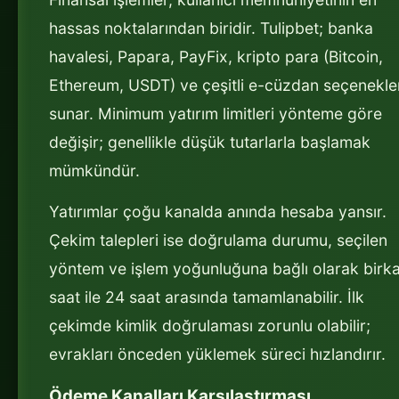
hassas noktalarından biridir. Tulipbet; banka
havalesi, Papara, PayFix, kripto para (Bitcoin,
Ethereum, USDT) ve çeşitli e-cüzdan seçenekle
sunar. Minimum yatırım limitleri yönteme göre
değişir; genellikle düşük tutarlarla başlamak
mümkündür.
Yatırımlar çoğu kanalda anında hesaba yansır.
Çekim talepleri ise doğrulama durumu, seçilen
yöntem ve işlem yoğunluğuna bağlı olarak birk
saat ile 24 saat arasında tamamlanabilir. İlk
çekimde kimlik doğrulaması zorunlu olabilir;
evrakları önceden yüklemek süreci hızlandırır.
Ödeme Kanalları Karşılaştırması