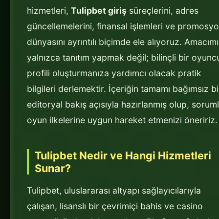
hizmetleri,
Tulipbet giriş
süreçlerini, adres
güncellemelerini, finansal işlemleri ve promosy
dünyasını ayrıntılı biçimde ele alıyoruz. Amacım
yalnızca tanıtım yapmak değil; bilinçli bir oyunc
profili oluşturmanıza yardımcı olacak pratik
bilgileri derlemektir. İçeriğin tamamı bağımsız bi
editoryal bakış açısıyla hazırlanmış olup, sorum
oyun ilkelerine uygun hareket etmenizi öneririz.
Tulipbet Nedir ve Hangi Hizmetleri
Sunar?
Tulipbet, uluslararası altyapı sağlayıcılarıyla
çalışan, lisanslı bir çevrimiçi bahis ve casino