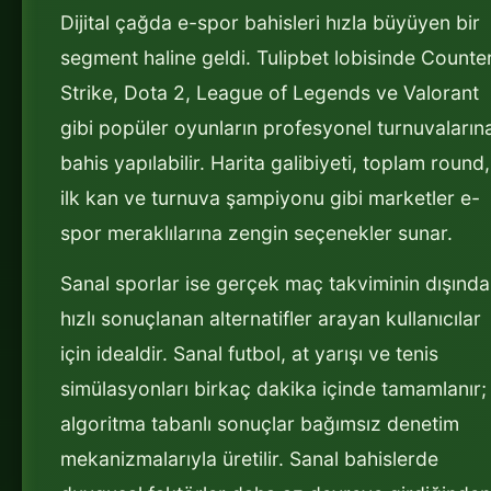
Dijital çağda e-spor bahisleri hızla büyüyen bir
segment haline geldi. Tulipbet lobisinde Counte
Strike, Dota 2, League of Legends ve Valorant
gibi popüler oyunların profesyonel turnuvaların
bahis yapılabilir. Harita galibiyeti, toplam round,
ilk kan ve turnuva şampiyonu gibi marketler e-
spor meraklılarına zengin seçenekler sunar.
Sanal sporlar ise gerçek maç takviminin dışında
hızlı sonuçlanan alternatifler arayan kullanıcılar
için idealdir. Sanal futbol, at yarışı ve tenis
simülasyonları birkaç dakika içinde tamamlanır;
algoritma tabanlı sonuçlar bağımsız denetim
mekanizmalarıyla üretilir. Sanal bahislerde