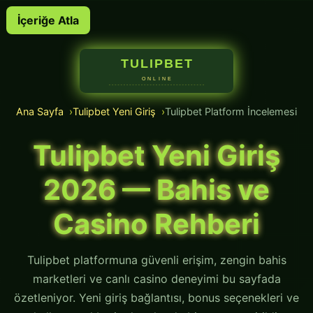
İçeriğe Atla
TULIPBET
ONLINE
Ana Sayfa
Tulipbet Yeni Giriş
Tulipbet Platform İncelemesi
Tulipbet Yeni Giriş
2026 — Bahis ve
Casino Rehberi
Tulipbet platformuna güvenli erişim, zengin bahis
marketleri ve canlı casino deneyimi bu sayfada
özetleniyor. Yeni giriş bağlantısı, bonus seçenekleri ve