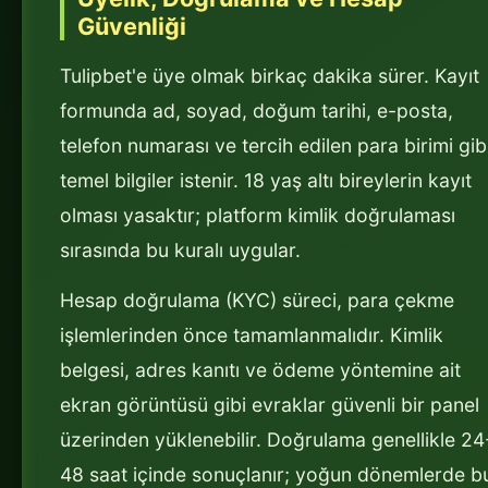
Güvenliği
Tulipbet'e üye olmak birkaç dakika sürer. Kayıt
formunda ad, soyad, doğum tarihi, e-posta,
telefon numarası ve tercih edilen para birimi gib
temel bilgiler istenir. 18 yaş altı bireylerin kayıt
olması yasaktır; platform kimlik doğrulaması
sırasında bu kuralı uygular.
Hesap doğrulama (KYC) süreci, para çekme
işlemlerinden önce tamamlanmalıdır. Kimlik
belgesi, adres kanıtı ve ödeme yöntemine ait
ekran görüntüsü gibi evraklar güvenli bir panel
üzerinden yüklenebilir. Doğrulama genellikle 24
48 saat içinde sonuçlanır; yoğun dönemlerde b