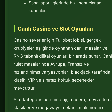
Sanal spor liglerinde hızlı sonuçlanan
kuponlar
Canlı Casino ve Slot Oyunları
Casino severler için Tulipbet lobisi, gerçek
krupiyeler eşliğinde oynanan canlı masalar ve
RNG tabanlı dijital oyunları bir arada sunar. Canl
rulet masalarında Avrupa, Fransız ve
hızlandırılmış varyasyonlar; blackjack tarafında
klasik, VIP ve sınırsız koltuk seçenekleri
mevcuttur.
Slot kategorisinde mitoloji, macera, meyve tema
klasikler ve megaways mekanizmalı modern