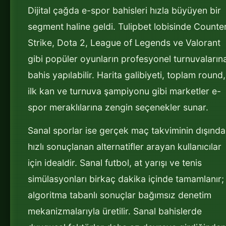
Dijital çağda e-spor bahisleri hızla büyüyen bir
segment haline geldi. Tulipbet lobisinde Counte
Strike, Dota 2, League of Legends ve Valorant
gibi popüler oyunların profesyonel turnuvaların
bahis yapılabilir. Harita galibiyeti, toplam round,
ilk kan ve turnuva şampiyonu gibi marketler e-
spor meraklılarına zengin seçenekler sunar.
Sanal sporlar ise gerçek maç takviminin dışında
hızlı sonuçlanan alternatifler arayan kullanıcılar
için idealdir. Sanal futbol, at yarışı ve tenis
simülasyonları birkaç dakika içinde tamamlanır;
algoritma tabanlı sonuçlar bağımsız denetim
mekanizmalarıyla üretilir. Sanal bahislerde