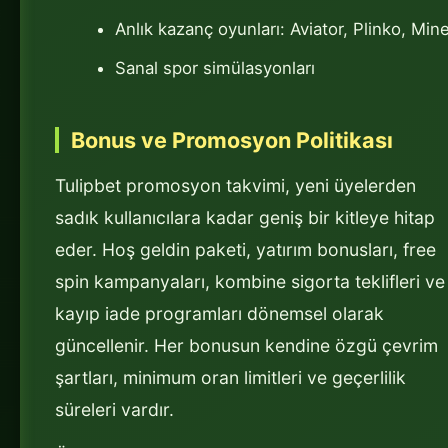
Anlık kazanç oyunları: Aviator, Plinko, Min
Sanal spor simülasyonları
Bonus ve Promosyon Politikası
Tulipbet promosyon takvimi, yeni üyelerden
sadık kullanıcılara kadar geniş bir kitleye hitap
eder. Hoş geldin paketi, yatırım bonusları, free
spin kampanyaları, kombine sigorta teklifleri ve
kayıp iade programları dönemsel olarak
güncellenir. Her bonusun kendine özgü çevrim
şartları, minimum oran limitleri ve geçerlilik
süreleri vardır.