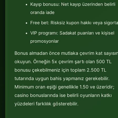
Kayıp bonusu: Net kayıp üzerinden belirli
oranda iade
Free bet: Risksiz kupon hakkı veya sigort
VIP programı: Sadakat puanları ve kişisel
promosyonlar
Bonus almadan önce mutlaka çevrim kat sayısın
okuyun. Örneğin 5x çevrim şartı olan 500 TL
bonusu çekebilmeniz için toplam 2.500 TL
tutarında uygun bahis yapmanız gerekebilir.
Minimum oran eşiği genellikle 1.50 ve üzeridir;
casino bonuslarında ise belirli oyunların katkı
yüzdeleri farklılık gösterebilir.