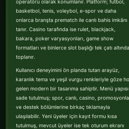
operatörü olarak konumlanır. Platform; futbol,
basketbol, tenis, voleybol, e-spor ve daha
onlarca branşta prematch ile canlı bahis imkânı
tanır. Casino tarafında ise rulet, blackjack,
bakara, poker varyasyonları, game show
formatları ve binlerce slot başlığı tek çatı altınd
toplanır.
Kullanıcı deneyimini ön planda tutan arayüz,
karanlık tema ve yeşil vurgu renkleriyle göze h
gelen modern bir tasarıma sahiptir. Menü yapısı
sade tutulmuş; spor, canlı, casino, promosyonla
ve destek bölümlerine birkaç tıklamayla
ulaşılabilir. Yeni üyeler için kayıt formu kısa
tutulmuş, mevcut üyeler ise tek oturum ekranı