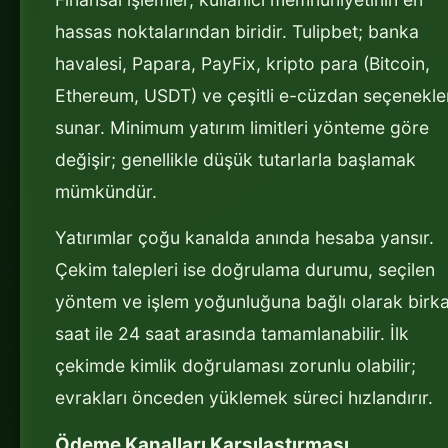
hassas noktalarından biridir. Tulipbet; banka
havalesi, Papara, PayFix, kripto para (Bitcoin,
Ethereum, USDT) ve çeşitli e-cüzdan seçenekle
sunar. Minimum yatırım limitleri yönteme göre
değişir; genellikle düşük tutarlarla başlamak
mümkündür.
Yatırımlar çoğu kanalda anında hesaba yansır.
Çekim talepleri ise doğrulama durumu, seçilen
yöntem ve işlem yoğunluğuna bağlı olarak birk
saat ile 24 saat arasında tamamlanabilir. İlk
çekimde kimlik doğrulaması zorunlu olabilir;
evrakları önceden yüklemek süreci hızlandırır.
Ödeme Kanalları Karşılaştırması