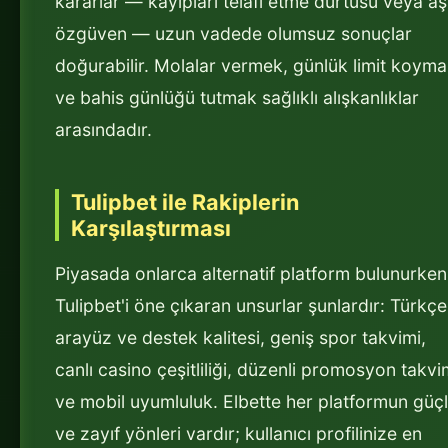
kararlar — kayıpları telafi etme dürtüsü veya aşı
özgüven — uzun vadede olumsuz sonuçlar
doğurabilir. Molalar vermek, günlük limit koym
ve bahis günlüğü tutmak sağlıklı alışkanlıklar
arasındadır.
Tulipbet ile Rakiplerin
Karşılaştırması
Piyasada onlarca alternatif platform bulunurken
Tulipbet'i öne çıkaran unsurlar şunlardır: Türkçe
arayüz ve destek kalitesi, geniş spor takvimi,
canlı casino çeşitliliği, düzenli promosyon takvi
ve mobil uyumluluk. Elbette her platformun güç
ve zayıf yönleri vardır; kullanıcı profilinize en