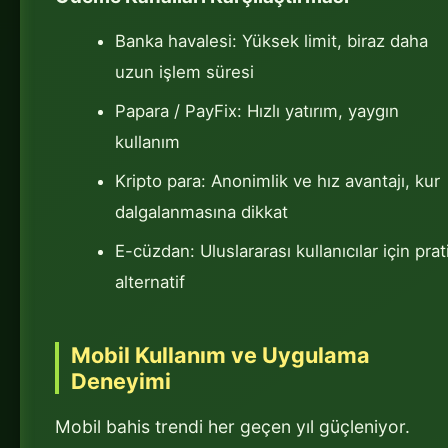
Banka havalesi: Yüksek limit, biraz daha
uzun işlem süresi
Papara / PayFix: Hızlı yatırım, yaygın
kullanım
Kripto para: Anonimlik ve hız avantajı, kur
dalgalanmasına dikkat
E-cüzdan: Uluslararası kullanıcılar için prat
alternatif
Mobil Kullanım ve Uygulama
Deneyimi
Mobil bahis trendi her geçen yıl güçleniyor.