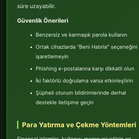
süre uzayabilir.
Güvenlik Önerileri
Benzersiz ve karmaşık parola kullanın
Ortak cihazlarda "Beni Hatırla" seçeneğini
işaretlemeyin
Phishing e-postalarına karşı dikkatli olun
İki faktörlü doğrulama varsa etkinleştirin
Şüpheli oturum bildirimlerinde derhal
destekle iletişime geçin
Para Yatırma ve Çekme Yöntemleri
Finansal işlemler, kullanıcı memnuniyetinin en