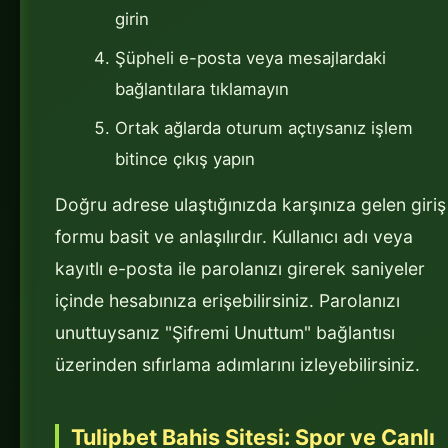
girin
Şüpheli e-posta veya mesajlardaki
bağlantılara tıklamayın
Ortak ağlarda oturum açtıysanız işlem
bitince çıkış yapın
Doğru adrese ulaştığınızda karşınıza gelen giriş
formu basit ve anlaşılırdır. Kullanıcı adı veya
kayıtlı e-posta ile parolanızı girerek saniyeler
içinde hesabınıza erişebilirsiniz. Parolanızı
unuttuysanız "Şifremi Unuttum" bağlantısı
üzerinden sıfırlama adımlarını izleyebilirsiniz.
Tulipbet Bahis Sitesi: Spor ve Canlı