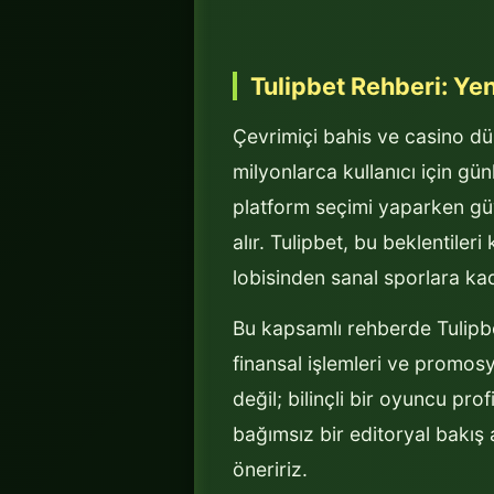
Tulipbet Rehberi: Yen
Çevrimiçi bahis ve casino dün
milyonlarca kullanıcı için gü
platform seçimi yaparken güven
alır. Tulipbet, bu beklentiler
lobisinden sanal sporlara ka
Bu kapsamlı rehberde Tulipbe
finansal işlemleri ve promos
değil; bilinçli bir oyuncu pro
bağımsız bir editoryal bakış 
öneririz.