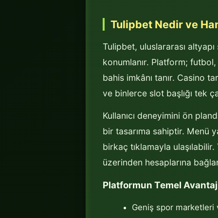
Tulipbet Nedir ve Ha
Tulipbet, uluslararası altyapı
konumlanır. Platform; futbol,
bahis imkânı tanır. Casino ta
ve binlerce slot başlığı tek ça
Kullanıcı deneyimini ön plan
bir tasarıma sahiptir. Menü 
birkaç tıklamayla ulaşılabili
üzerinden hesaplarına bağlan
Platformun Temel Avantajl
Geniş spor marketleri 