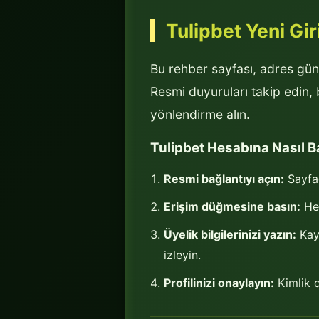
Tulipbet Yeni Gir
Bu rehber sayfası, adres gün
Resmi duyuruları takip edin,
yönlendirme alın.
Tulipbet Hesabına Nasıl Ba
Resmi bağlantıyı açın:
Sayfad
Erişim düğmesine basın:
Hem
Üyelik bilgilerinizi yazın:
Kayı
izleyin.
Profilinizi onaylayın:
Kimlik d