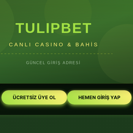
TULIPBET
CANLI CASINO & BAHİS
GÜNCEL GİRİŞ ADRESİ
ÜCRETSIZ ÜYE OL
HEMEN GIRIŞ YAP