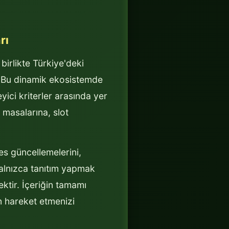
rı
birlikte Türkiye'deki
i. Bu dinamik ekosistemde
eyici kriterler arasında yer
o masalarına, slot
es güncellemelerini,
yalnızca tanıtım yapmak
ektir. İçeriğin tamamı
n hareket etmenizi