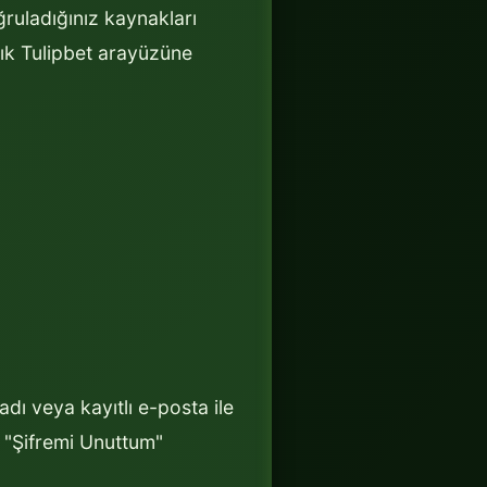
ruladığınız kaynakları
ık Tulipbet arayüzüne
adı veya kayıtlı e-posta ile
z "Şifremi Unuttum"