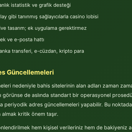
nlık istatistik ve grafik desteği
ay gibi tanınmış sağlayıcılarla casino lobisi
ve tasarım; ek uygulama gerektirmez
ek ve e-posta hattı
nka transferi, e-cüzdan, kripto para
res Güncellemeleri
eleri nedeniyle bahis sitelerinin alan adları zaman zam
ırıcı görünse de aslında standart bir operasyonel prosed
la periyodik adres güncellemeleri yapabilir. Bu noktad
 almak kritik önem taşır.
lendirilmek hem kişisel verileriniz hem de bakiyeniz aç