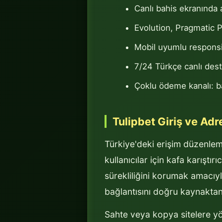
Canlı bahis ekranında a
Evolution, Pragmatic Pl
Mobil uyumlu responsi
7/24 Türkçe canlı dest
Çoklu ödeme kanalı: ba
Tulipbet Giriş ve Ad
Türkiye'deki erişim düzenlem
kullanıcılar için kafa karışt
sürekliliğini korumak amacıy
bağlantısını doğru kaynaktan
Sahte veya kopya sitelere yön