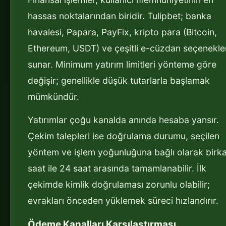
hassas noktalarından biridir. Tulipbet; banka
havalesi, Papara, PayFix, kripto para (Bitcoin,
Ethereum, USDT) ve çeşitli e-cüzdan seçenekle
sunar. Minimum yatırım limitleri yönteme göre
değişir; genellikle düşük tutarlarla başlamak
mümkündür.
Yatırımlar çoğu kanalda anında hesaba yansır.
Çekim talepleri ise doğrulama durumu, seçilen
yöntem ve işlem yoğunluğuna bağlı olarak birk
saat ile 24 saat arasında tamamlanabilir. İlk
çekimde kimlik doğrulaması zorunlu olabilir;
evrakları önceden yüklemek süreci hızlandırır.
Ödeme Kanalları Karşılaştırması