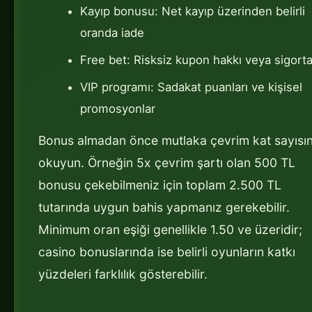
Kayıp bonusu: Net kayıp üzerinden belirli
oranda iade
Free bet: Risksiz kupon hakkı veya sigort
VIP programı: Sadakat puanları ve kişisel
promosyonlar
Bonus almadan önce mutlaka çevrim kat sayısın
okuyun. Örneğin 5x çevrim şartı olan 500 TL
bonusu çekebilmeniz için toplam 2.500 TL
tutarında uygun bahis yapmanız gerekebilir.
Minimum oran eşiği genellikle 1.50 ve üzeridir;
casino bonuslarında ise belirli oyunların katkı
yüzdeleri farklılık gösterebilir.