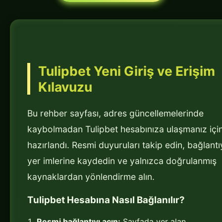
Tulipbet Yeni Giriş ve Erişim
Kılavuzu
Bu rehber sayfası, adres güncellemelerinde
kaybolmadan Tulipbet hesabınıza ulaşmanız içi
hazırlandı. Resmi duyuruları takip edin, bağlantı
yer imlerine kaydedin ve yalnızca doğrulanmış
kaynaklardan yönlendirme alın.
Tulipbet Hesabına Nasıl Bağlanılır?
Resmi bağlantıyı açın:
Sayfada yer alan