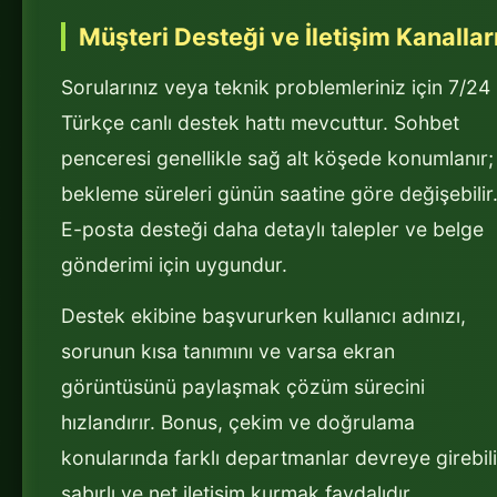
Müşteri Desteği ve İletişim Kanallar
Sorularınız veya teknik problemleriniz için 7/24
Türkçe canlı destek hattı mevcuttur. Sohbet
penceresi genellikle sağ alt köşede konumlanır;
bekleme süreleri günün saatine göre değişebilir
E-posta desteği daha detaylı talepler ve belge
gönderimi için uygundur.
Destek ekibine başvururken kullanıcı adınızı,
sorunun kısa tanımını ve varsa ekran
görüntüsünü paylaşmak çözüm sürecini
hızlandırır. Bonus, çekim ve doğrulama
konularında farklı departmanlar devreye girebili
sabırlı ve net iletişim kurmak faydalıdır.