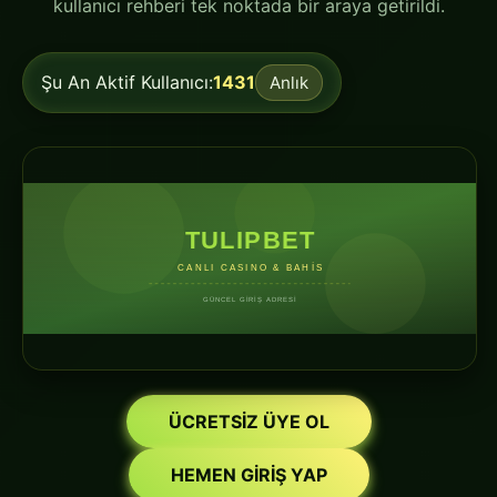
kullanıcı rehberi tek noktada bir araya getirildi.
Şu An Aktif Kullanıcı:
1431
Anlık
TULIPBET
CANLI CASINO & BAHİS
GÜNCEL GİRİŞ ADRESİ
ÜCRETSIZ ÜYE OL
HEMEN GIRIŞ YAP