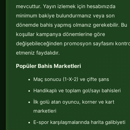
mevcuttur. Yayın izlemek için hesabınızda
minimum bakiye bulundurmanız veya son
dönemde bahis yapmış olmanız gerekebilir. Bu
koşullar kampanya dönemlerine göre
değişebileceğinden promosyon sayfasını kontro
etmeniz faydalıdır.
Popüler Bahis Marketleri
Maç sonucu (1-X-2) ve çifte şans
Handikaplı ve toplam gol/sayı bahisleri
İlk golü atan oyuncu, korner ve kart
marketleri
E-spor karşılaşmalarında harita galibiyeti