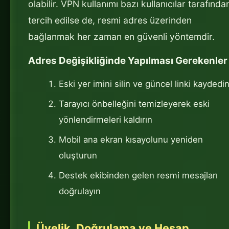
olabilir. VPN kullanımı bazı kullanıcılar tarafında
tercih edilse de, resmi adres üzerinden
bağlanmak her zaman en güvenli yöntemdir.
Adres Değişikliğinde Yapılması Gerekenler
Eski yer imini silin ve güncel linki kaydedi
Tarayıcı önbelleğini temizleyerek eski
yönlendirmeleri kaldırın
Mobil ana ekran kısayolunu yeniden
oluşturun
Destek ekibinden gelen resmi mesajları
doğrulayın
Üyelik, Doğrulama ve Hesap