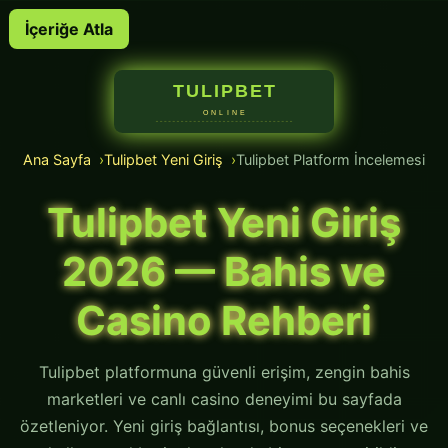
İçeriğe Atla
TULIPBET
ONLINE
Ana Sayfa
Tulipbet Yeni Giriş
Tulipbet Platform İncelemesi
Tulipbet Yeni Giriş
2026 — Bahis ve
Casino Rehberi
Tulipbet platformuna güvenli erişim, zengin bahis
marketleri ve canlı casino deneyimi bu sayfada
özetleniyor. Yeni giriş bağlantısı, bonus seçenekleri ve