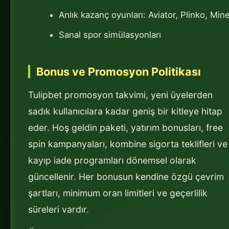
Anlık kazanç oyunları: Aviator, Plinko, Min
Sanal spor simülasyonları
Bonus ve Promosyon Politikası
Tulipbet promosyon takvimi, yeni üyelerden
sadık kullanıcılara kadar geniş bir kitleye hitap
eder. Hoş geldin paketi, yatırım bonusları, free
spin kampanyaları, kombine sigorta teklifleri ve
kayıp iade programları dönemsel olarak
güncellenir. Her bonusun kendine özgü çevrim
şartları, minimum oran limitleri ve geçerlilik
süreleri vardır.