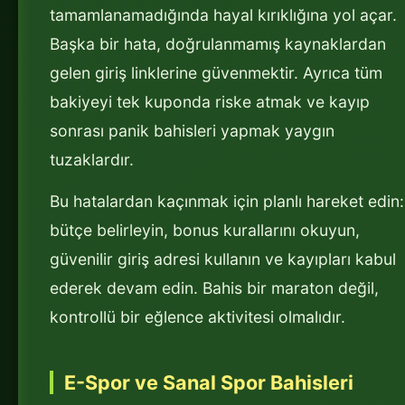
tamamlanamadığında hayal kırıklığına yol açar.
Başka bir hata, doğrulanmamış kaynaklardan
gelen giriş linklerine güvenmektir. Ayrıca tüm
bakiyeyi tek kuponda riske atmak ve kayıp
sonrası panik bahisleri yapmak yaygın
tuzaklardır.
Bu hatalardan kaçınmak için planlı hareket edin:
bütçe belirleyin, bonus kurallarını okuyun,
güvenilir giriş adresi kullanın ve kayıpları kabul
ederek devam edin. Bahis bir maraton değil,
kontrollü bir eğlence aktivitesi olmalıdır.
E-Spor ve Sanal Spor Bahisleri