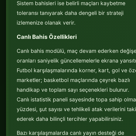
Sistem bahisleri ise belirli maçları kaybetme
toleransı tanıyarak daha dengeli bir strateji
izlemenize olanak verir.
Canlı Bahis Özellikleri
Canlı bahis modülü, maç devam ederken değiş
oranları saniyelik güncellemelerle ekrana yansıtı
Futbol karşılaşmalarında korner, kart, gol ve öz
marketler; basketbol maçlarında çeyrek bazlı
handikap ve toplam sayı seçenekleri bulunur.
Canlı istatistik paneli sayesinde topa sahip olma
yüzdesi, şut sayısı ve tehlikeli atak verilerini tak
ederek daha bilinçli tercihler yapabilirsiniz.
Bazı karşılaşmalarda canlı yayın desteği de