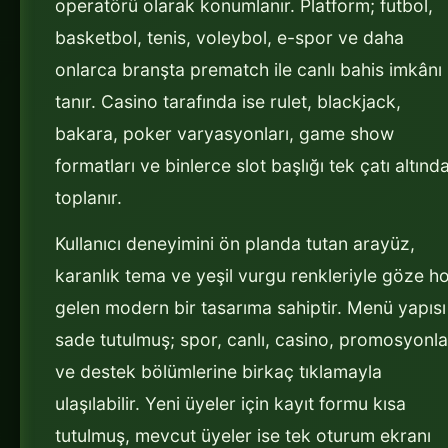
operatörü olarak konumlanır. Platform; futbol,
basketbol, tenis, voleybol, e-spor ve daha
onlarca branşta prematch ile canlı bahis imkânı
tanır. Casino tarafında ise rulet, blackjack,
bakara, poker varyasyonları, game show
formatları ve binlerce slot başlığı tek çatı altınd
toplanır.
Kullanıcı deneyimini ön planda tutan arayüz,
karanlık tema ve yeşil vurgu renkleriyle göze h
gelen modern bir tasarıma sahiptir. Menü yapısı
sade tutulmuş; spor, canlı, casino, promosyonla
ve destek bölümlerine birkaç tıklamayla
ulaşılabilir. Yeni üyeler için kayıt formu kısa
tutulmuş, mevcut üyeler ise tek oturum ekranı