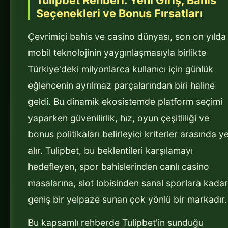
Seçenekleri ve Bonus Fırsatları
Çevrimiçi bahis ve casino dünyası, son on yılda
mobil teknolojinin yaygınlaşmasıyla birlikte
Türkiye'deki milyonlarca kullanıcı için günlük
eğlencenin ayrılmaz parçalarından biri haline
geldi. Bu dinamik ekosistemde platform seçimi
yaparken güvenilirlik, hız, oyun çeşitliliği ve
bonus politikaları belirleyici kriterler arasında y
alır. Tulipbet, bu beklentileri karşılamayı
hedefleyen, spor bahislerinden canlı casino
masalarına, slot lobisinden sanal sporlara kadar
geniş bir yelpaze sunan çok yönlü bir markadır.
Bu kapsamlı rehberde Tulipbet'in sunduğu