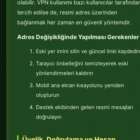
olabilir. VPN kullanımı bazı kullanıcılar tarafında
tercih edilse de, resmi adres üzerinden
bağlanmak her zaman en güvenli yöntemdir.
Adres Değişikliğinde Yapılması Gerekenler
Eski yer imini silin ve güncel linki kaydedi
Tarayıcı önbelleğini temizleyerek eski
yönlendirmeleri kaldırın
Mobil ana ekran kısayolunu yeniden
oluşturun
Destek ekibinden gelen resmi mesajları
doğrulayın
Üyelik, Doğrulama ve Hesap