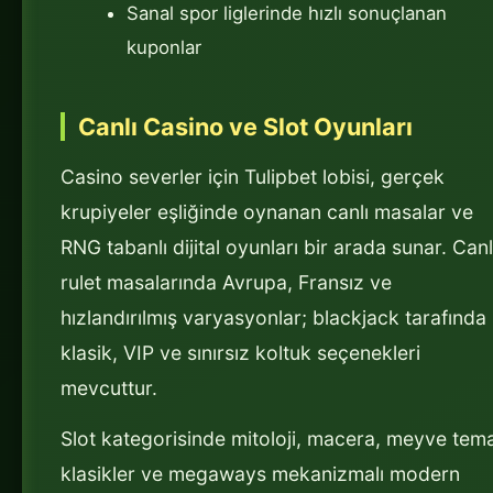
Sanal spor liglerinde hızlı sonuçlanan
kuponlar
Canlı Casino ve Slot Oyunları
Casino severler için Tulipbet lobisi, gerçek
krupiyeler eşliğinde oynanan canlı masalar ve
RNG tabanlı dijital oyunları bir arada sunar. Canl
rulet masalarında Avrupa, Fransız ve
hızlandırılmış varyasyonlar; blackjack tarafında
klasik, VIP ve sınırsız koltuk seçenekleri
mevcuttur.
Slot kategorisinde mitoloji, macera, meyve tema
klasikler ve megaways mekanizmalı modern