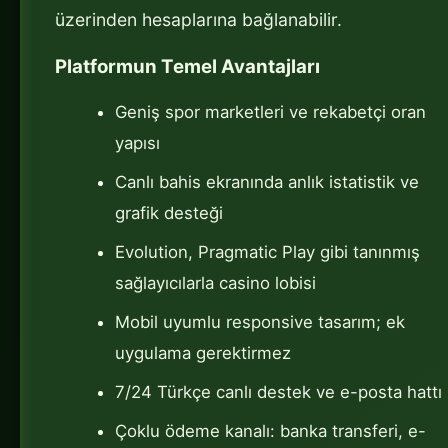
üzerinden hesaplarına bağlanabilir.
Platformun Temel Avantajları
Geniş spor marketleri ve rekabetçi oran
yapısı
Canlı bahis ekranında anlık istatistik ve
grafik desteği
Evolution, Pragmatic Play gibi tanınmış
sağlayıcılarla casino lobisi
Mobil uyumlu responsive tasarım; ek
uygulama gerektirmez
7/24 Türkçe canlı destek ve e-posta hattı
Çoklu ödeme kanalı: banka transferi, e-