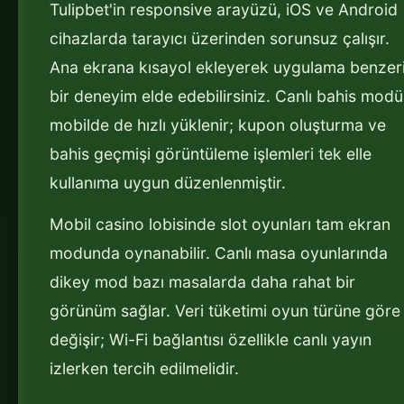
Tulipbet'in responsive arayüzü, iOS ve Android
cihazlarda tarayıcı üzerinden sorunsuz çalışır.
Ana ekrana kısayol ekleyerek uygulama benzer
bir deneyim elde edebilirsiniz. Canlı bahis modü
mobilde de hızlı yüklenir; kupon oluşturma ve
bahis geçmişi görüntüleme işlemleri tek elle
kullanıma uygun düzenlenmiştir.
Mobil casino lobisinde slot oyunları tam ekran
modunda oynanabilir. Canlı masa oyunlarında
dikey mod bazı masalarda daha rahat bir
görünüm sağlar. Veri tüketimi oyun türüne göre
değişir; Wi-Fi bağlantısı özellikle canlı yayın
izlerken tercih edilmelidir.