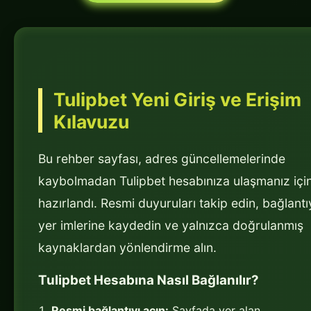
Tulipbet Yeni Giriş ve Erişim
Kılavuzu
Bu rehber sayfası, adres güncellemelerinde
kaybolmadan Tulipbet hesabınıza ulaşmanız içi
hazırlandı. Resmi duyuruları takip edin, bağlantı
yer imlerine kaydedin ve yalnızca doğrulanmış
kaynaklardan yönlendirme alın.
Tulipbet Hesabına Nasıl Bağlanılır?
Resmi bağlantıyı açın:
Sayfada yer alan