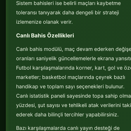
Sistem bahisleri ise belirli maçları kaybetme
toleransı tanıyarak daha dengeli bir strateji
izlemenize olanak verir.
Canlı Bahis Özellikleri
Canlı bahis modülü, maç devam ederken değiş
oranları saniyelik güncellemelerle ekrana yansıtı
Futbol karşılaşmalarında korner, kart, gol ve öz
marketler; basketbol maçlarında çeyrek bazlı
handikap ve toplam sayı seçenekleri bulunur.
Canlı istatistik paneli sayesinde topa sahip olma
yüzdesi, şut sayısı ve tehlikeli atak verilerini tak
ederek daha bilinçli tercihler yapabilirsiniz.
Bazı karşılaşmalarda canlı yayın desteği de