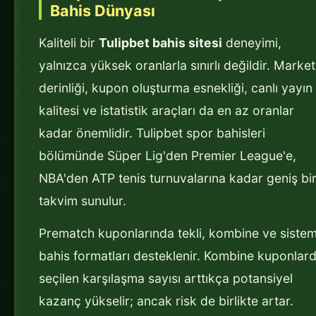
Bahis Dünyası
Kaliteli bir
Tulipbet bahis sitesi
deneyimi,
yalnızca yüksek oranlarla sınırlı değildir. Market
derinliği, kupon oluşturma esnekliği, canlı yayın
kalitesi ve istatistik araçları da en az oranlar
kadar önemlidir. Tulipbet spor bahisleri
bölümünde Süper Lig'den Premier League'e,
NBA'den ATP tenis turnuvalarına kadar geniş bi
takvim sunulur.
Prematch kuponlarında tekli, kombine ve siste
bahis formatları desteklenir. Kombine kuponlar
seçilen karşılaşma sayısı arttıkça potansiyel
kazanç yükselir; ancak risk de birlikte artar.