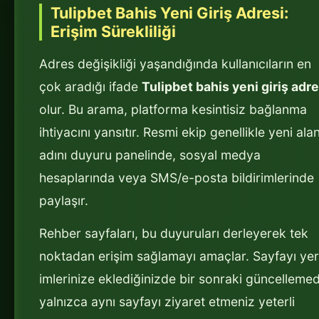
Tulipbet Bahis Yeni Giriş Adresi:
Erişim Sürekliliği
Adres değişikliği yaşandığında kullanıcıların en
çok aradığı ifade
Tulipbet bahis yeni giriş adre
olur. Bu arama, platforma kesintisiz bağlanma
ihtiyacını yansıtır. Resmi ekip genellikle yeni ala
adını duyuru panelinde, sosyal medya
hesaplarında veya SMS/e-posta bildirimlerinde
paylaşır.
Rehber sayfaları, bu duyuruları derleyerek tek
noktadan erişim sağlamayı amaçlar. Sayfayı yer
imlerinize eklediğinizde bir sonraki güncelleme
yalnızca aynı sayfayı ziyaret etmeniz yeterli