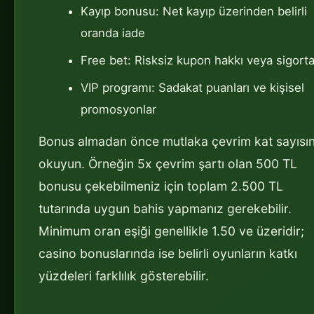
Kayıp bonusu: Net kayıp üzerinden belirli
oranda iade
Free bet: Risksiz kupon hakkı veya sigort
VIP programı: Sadakat puanları ve kişisel
promosyonlar
Bonus almadan önce mutlaka çevrim kat sayısın
okuyun. Örneğin 5x çevrim şartı olan 500 TL
bonusu çekebilmeniz için toplam 2.500 TL
tutarında uygun bahis yapmanız gerekebilir.
Minimum oran eşiği genellikle 1.50 ve üzeridir;
casino bonuslarında ise belirli oyunların katkı
yüzdeleri farklılık gösterebilir.