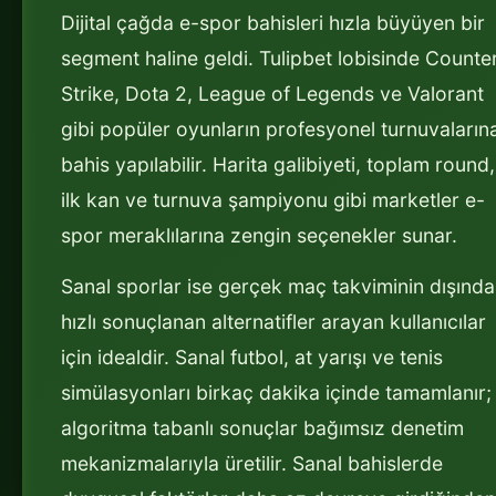
Dijital çağda e-spor bahisleri hızla büyüyen bir
segment haline geldi. Tulipbet lobisinde Counte
Strike, Dota 2, League of Legends ve Valorant
gibi popüler oyunların profesyonel turnuvaların
bahis yapılabilir. Harita galibiyeti, toplam round,
ilk kan ve turnuva şampiyonu gibi marketler e-
spor meraklılarına zengin seçenekler sunar.
Sanal sporlar ise gerçek maç takviminin dışında
hızlı sonuçlanan alternatifler arayan kullanıcılar
için idealdir. Sanal futbol, at yarışı ve tenis
simülasyonları birkaç dakika içinde tamamlanır;
algoritma tabanlı sonuçlar bağımsız denetim
mekanizmalarıyla üretilir. Sanal bahislerde