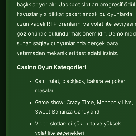
başlıklar yer alır. Jackpot slotları progresif ödül
havuzlarıyla dikkat çeker; ancak bu oyunlarda
uzun vadeli RTP oranlarını ve volatilite seviyesin
göz önünde bulundurmak önemlidir. Demo mo
sunan sağlayıcı oyunlarında gerçek para
yatırmadan mekanikleri test edebilirsiniz.
Casino Oyun Kategorileri
Canlı rulet, blackjack, bakara ve poker
masaları
Game show: Crazy Time, Monopoly Live,
Sweet Bonanza Candyland
Video slotlar: düşük, orta ve yüksek
volatilite seçenekleri