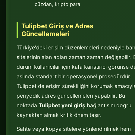
cüzdan, kripto para
Tulipbet Giriş ve Adres
Güncellemeleri
Türkiye'deki erişim düzenlemeleri nedeniyle bah
sitelerinin alan adları zaman zaman değişebilir. 
durum kullanıcılar için kafa karıştırıcı görünse d
aslında standart bir operasyonel prosedürdür.
Tulipbet de erişim sürekliliğini korumak amacıyl
periyodik adres güncellemeleri yapabilir. Bu
noktada
Tulipbet yeni giriş
bağlantısını doğru
kaynaktan almak kritik önem taşır.
Sahte veya kopya sitelere yönlendirilmek hem