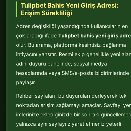
Tulipbet Bahis Yeni Giriş Adresi:
Erişim Sürekliliği
Adres değişikliği yaşandığında kullanıcıların en
çok aradığı ifade
Tulipbet bahis yeni giriş adre
olur. Bu arama, platforma kesintisiz bağlanma
ihtiyacını yansıtır. Resmi ekip genellikle yeni ala
adını duyuru panelinde, sosyal medya
hesaplarında veya SMS/e-posta bildirimlerinde
paylaşır.
Rehber sayfaları, bu duyuruları derleyerek tek
noktadan erişim sağlamayı amaçlar. Sayfayı yer
imlerinize eklediğinizde bir sonraki güncelleme
yalnızca aynı sayfayı ziyaret etmeniz yeterli