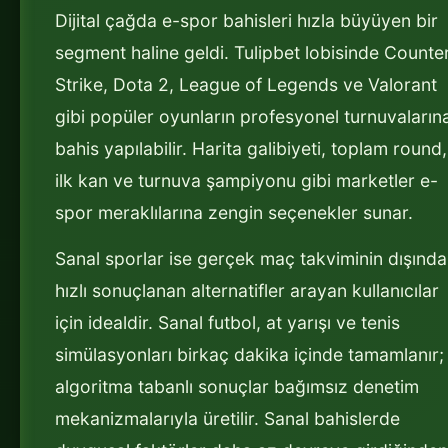
Dijital çağda e-spor bahisleri hızla büyüyen bir
segment haline geldi. Tulipbet lobisinde Counte
Strike, Dota 2, League of Legends ve Valorant
gibi popüler oyunların profesyonel turnuvaların
bahis yapılabilir. Harita galibiyeti, toplam round,
ilk kan ve turnuva şampiyonu gibi marketler e-
spor meraklılarına zengin seçenekler sunar.
Sanal sporlar ise gerçek maç takviminin dışında
hızlı sonuçlanan alternatifler arayan kullanıcılar
için idealdir. Sanal futbol, at yarışı ve tenis
simülasyonları birkaç dakika içinde tamamlanır;
algoritma tabanlı sonuçlar bağımsız denetim
mekanizmalarıyla üretilir. Sanal bahislerde