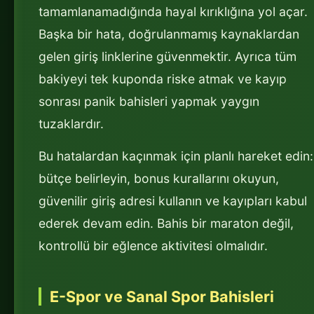
tamamlanamadığında hayal kırıklığına yol açar.
Başka bir hata, doğrulanmamış kaynaklardan
gelen giriş linklerine güvenmektir. Ayrıca tüm
bakiyeyi tek kuponda riske atmak ve kayıp
sonrası panik bahisleri yapmak yaygın
tuzaklardır.
Bu hatalardan kaçınmak için planlı hareket edin:
bütçe belirleyin, bonus kurallarını okuyun,
güvenilir giriş adresi kullanın ve kayıpları kabul
ederek devam edin. Bahis bir maraton değil,
kontrollü bir eğlence aktivitesi olmalıdır.
E-Spor ve Sanal Spor Bahisleri