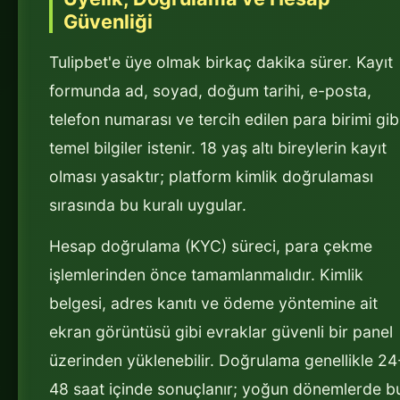
Güvenliği
Tulipbet'e üye olmak birkaç dakika sürer. Kayıt
formunda ad, soyad, doğum tarihi, e-posta,
telefon numarası ve tercih edilen para birimi gib
temel bilgiler istenir. 18 yaş altı bireylerin kayıt
olması yasaktır; platform kimlik doğrulaması
sırasında bu kuralı uygular.
Hesap doğrulama (KYC) süreci, para çekme
işlemlerinden önce tamamlanmalıdır. Kimlik
belgesi, adres kanıtı ve ödeme yöntemine ait
ekran görüntüsü gibi evraklar güvenli bir panel
üzerinden yüklenebilir. Doğrulama genellikle 24
48 saat içinde sonuçlanır; yoğun dönemlerde b