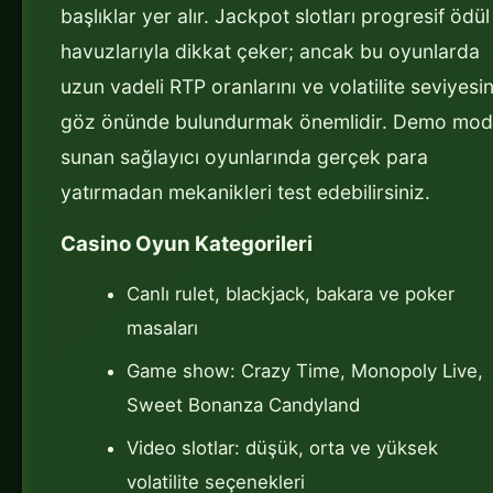
başlıklar yer alır. Jackpot slotları progresif ödül
havuzlarıyla dikkat çeker; ancak bu oyunlarda
uzun vadeli RTP oranlarını ve volatilite seviyesin
göz önünde bulundurmak önemlidir. Demo mo
sunan sağlayıcı oyunlarında gerçek para
yatırmadan mekanikleri test edebilirsiniz.
Casino Oyun Kategorileri
Canlı rulet, blackjack, bakara ve poker
masaları
Game show: Crazy Time, Monopoly Live,
Sweet Bonanza Candyland
Video slotlar: düşük, orta ve yüksek
volatilite seçenekleri