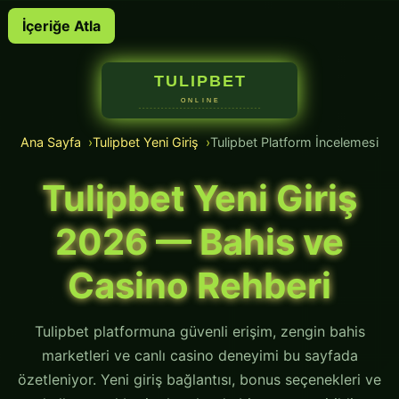
İçeriğe Atla
TULIPBET
ONLINE
Ana Sayfa
Tulipbet Yeni Giriş
Tulipbet Platform İncelemesi
Tulipbet Yeni Giriş
2026 — Bahis ve
Casino Rehberi
Tulipbet platformuna güvenli erişim, zengin bahis
marketleri ve canlı casino deneyimi bu sayfada
özetleniyor. Yeni giriş bağlantısı, bonus seçenekleri ve