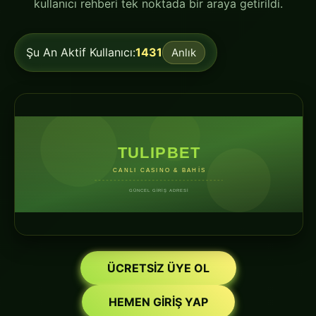
kullanıcı rehberi tek noktada bir araya getirildi.
Şu An Aktif Kullanıcı:
1431
Anlık
TULIPBET
CANLI CASINO & BAHİS
GÜNCEL GİRİŞ ADRESİ
ÜCRETSIZ ÜYE OL
HEMEN GIRIŞ YAP