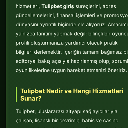
hizmetleri,
Tulipbet giriş
süreçlerini, adres
güncellemelerini, finansal işlemleri ve promosy
dünyasını ayrıntılı biçimde ele alıyoruz. Amacım
yalnızca tanıtım yapmak değil; bilinçli bir oyunc
profili oluşturmanıza yardımcı olacak pratik
bilgileri derlemektir. İçeriğin tamamı bağımsız bi
editoryal bakış açısıyla hazırlanmış olup, sorum
oyun ilkelerine uygun hareket etmenizi öneririz.
Tulipbet Nedir ve Hangi Hizmetleri
Sunar?
Tulipbet, uluslararası altyapı sağlayıcılarıyla
çalışan, lisanslı bir çevrimiçi bahis ve casino