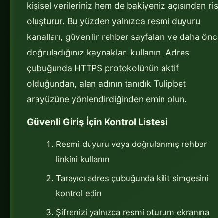
kişisel verileriniz hem de bakiyeniz açısından ri
oluşturur. Bu yüzden yalnızca resmi duyuru
kanalları, güvenilir rehber sayfaları ve daha önc
doğruladığınız kaynakları kullanın. Adres
çubuğunda HTTPS protokolünün aktif
olduğundan, alan adının tanıdık Tulipbet
arayüzüne yönlendirdiğinden emin olun.
Güvenli Giriş İçin Kontrol Listesi
Resmi duyuru veya doğrulanmış rehber
linkini kullanın
Tarayıcı adres çubuğunda kilit simgesini
kontrol edin
Şifrenizi yalnızca resmi oturum ekranına