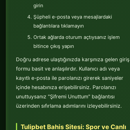
girin
Şüpheli e-posta veya mesajlardaki
bağlantılara tıklamayın
Ortak ağlarda oturum açtıysanız işlem
bitince çıkış yapın
Doğru adrese ulaştığınızda karşınıza gelen giriş
formu basit ve anlaşılırdır. Kullanıcı adı veya
kayıtlı e-posta ile parolanızı girerek saniyeler
içinde hesabınıza erişebilirsiniz. Parolanızı
unuttuysanız "Şifremi Unuttum" bağlantısı
üzerinden sıfırlama adımlarını izleyebilirsiniz.
Tulipbet Bahis Sitesi: Spor ve Canlı