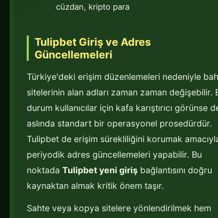
cüzdan, kripto para
Tulipbet Giriş ve Adres
Güncellemeleri
Türkiye'deki erişim düzenlemeleri nedeniyle bah
sitelerinin alan adları zaman zaman değişebilir. 
durum kullanıcılar için kafa karıştırıcı görünse d
aslında standart bir operasyonel prosedürdür.
Tulipbet de erişim sürekliliğini korumak amacıyl
periyodik adres güncellemeleri yapabilir. Bu
noktada
Tulipbet yeni giriş
bağlantısını doğru
kaynaktan almak kritik önem taşır.
Sahte veya kopya sitelere yönlendirilmek hem