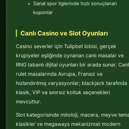
Sanal spor liglerinde hızlı sonuçlanan
kuponlar
Canlı Casino ve Slot Oyunları
Casino severler için Tulipbet lobisi, gerçek
krupiyeler eşliğinde oynanan canlı masalar ve
RNG tabanlı dijital oyunları bir arada sunar. Canl
rulet masalarında Avrupa, Fransız ve
hızlandırılmış varyasyonlar; blackjack tarafında
klasik, VIP ve sınırsız koltuk seçenekleri
mevcuttur.
Slot kategorisinde mitoloji, macera, meyve tema
klasikler ve megaways mekanizmalı modern