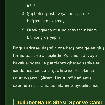
girin
Şüpheli e-posta veya mesajlardaki
bağlantılara tıklamayın
Ortak ağlarda oturum açtıysanız işlem
bitince çıkış yapın
Doğru adrese ulaştığınızda karşınıza gelen giriş
formu basit ve anlaşılırdır. Kullanıcı adı veya
kayıtlı e-posta ile parolanızı girerek saniyeler
içinde hesabınıza erişebilirsiniz. Parolanızı
unuttuysanız "Şifremi Unuttum" bağlantısı
üzerinden sıfırlama adımlarını izleyebilirsiniz.
Tulipbet Bahis Sitesi: Spor ve Canlı