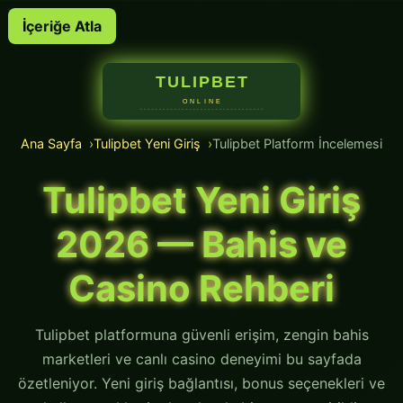
İçeriğe Atla
TULIPBET
ONLINE
Ana Sayfa
Tulipbet Yeni Giriş
Tulipbet Platform İncelemesi
Tulipbet Yeni Giriş
2026 — Bahis ve
Casino Rehberi
Tulipbet platformuna güvenli erişim, zengin bahis
marketleri ve canlı casino deneyimi bu sayfada
özetleniyor. Yeni giriş bağlantısı, bonus seçenekleri ve