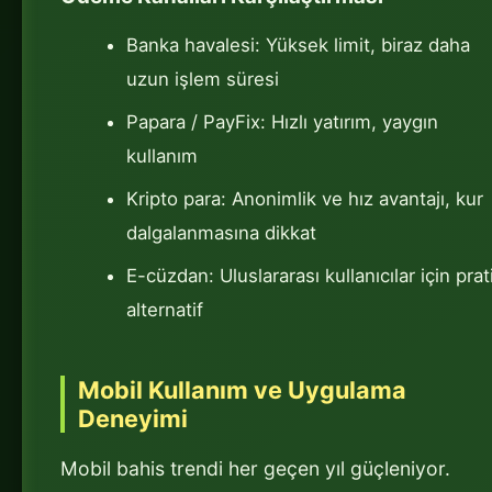
Banka havalesi: Yüksek limit, biraz daha
uzun işlem süresi
Papara / PayFix: Hızlı yatırım, yaygın
kullanım
Kripto para: Anonimlik ve hız avantajı, kur
dalgalanmasına dikkat
E-cüzdan: Uluslararası kullanıcılar için prat
alternatif
Mobil Kullanım ve Uygulama
Deneyimi
Mobil bahis trendi her geçen yıl güçleniyor.