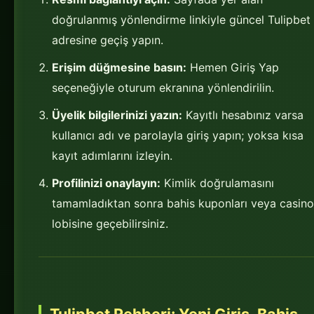
doğrulanmış yönlendirme linkiyle güncel Tulipbet
adresine geçiş yapın.
Erişim düğmesine basın:
Hemen Giriş Yap
seçeneğiyle oturum ekranına yönlendirilin.
Üyelik bilgilerinizi yazın:
Kayıtlı hesabınız varsa
kullanıcı adı ve parolayla giriş yapın; yoksa kısa
kayıt adımlarını izleyin.
Profilinizi onaylayın:
Kimlik doğrulamasını
tamamladıktan sonra bahis kuponları veya casin
lobisine geçebilirsiniz.
Tulipbet Rehberi: Yeni Giriş, Bahis