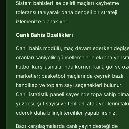
Sistem bahisleri ise belirli maçları kaybetme
toleransı tanıyarak daha dengeli bir strateji
izlemenize olanak verir.
Canlı Bahis Özellikleri
Canlı bahis modülü, maç devam ederken değiş
oranları saniyelik güncellemelerle ekrana yansıtı
Futbol karşılaşmalarında korner, kart, gol ve öz
marketler; basketbol maçlarında çeyrek bazlı
handikap ve toplam sayı seçenekleri bulunur.
Canlı istatistik paneli sayesinde topa sahip olma
yüzdesi, şut sayısı ve tehlikeli atak verilerini tak
ederek daha bilinçli tercihler yapabilirsiniz.
Bazı karşılaşmalarda canlı yayın desteği de