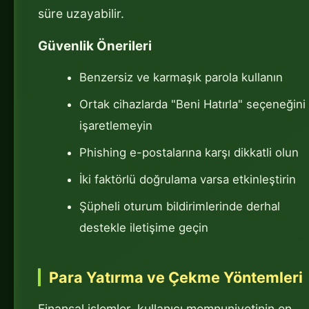
süre uzayabilir.
Güvenlik Önerileri
Benzersiz ve karmaşık parola kullanın
Ortak cihazlarda "Beni Hatırla" seçeneğini
işaretlemeyin
Phishing e-postalarına karşı dikkatli olun
İki faktörlü doğrulama varsa etkinleştirin
Şüpheli oturum bildirimlerinde derhal
destekle iletişime geçin
Para Yatırma ve Çekme Yöntemleri
Finansal işlemler, kullanıcı memnuniyetinin en