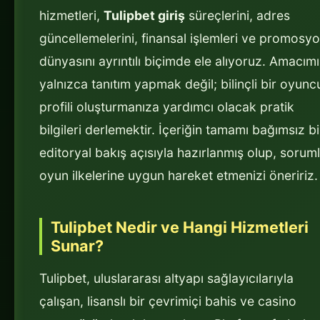
hizmetleri,
Tulipbet giriş
süreçlerini, adres
güncellemelerini, finansal işlemleri ve promosy
dünyasını ayrıntılı biçimde ele alıyoruz. Amacım
yalnızca tanıtım yapmak değil; bilinçli bir oyunc
profili oluşturmanıza yardımcı olacak pratik
bilgileri derlemektir. İçeriğin tamamı bağımsız bi
editoryal bakış açısıyla hazırlanmış olup, sorum
oyun ilkelerine uygun hareket etmenizi öneririz.
Tulipbet Nedir ve Hangi Hizmetleri
Sunar?
Tulipbet, uluslararası altyapı sağlayıcılarıyla
çalışan, lisanslı bir çevrimiçi bahis ve casino