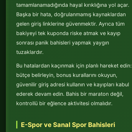
tamamlanamadığında hayal kırıklığına yol açar.
Başka bir hata, doğrulanmamış kaynaklardan
gelen giriş linklerine güvenmektir. Ayrıca tüm
bakiyeyi tek kuponda riske atmak ve kayıp
sonrası panik bahisleri yapmak yaygın
tuzaklardır.
Bu hatalardan kaçınmak için planlı hareket edin:
bütçe belirleyin, bonus kurallarını okuyun,
güvenilir giriş adresi kullanın ve kayıpları kabul
ederek devam edin. Bahis bir maraton değil,
kontrollü bir eğlence aktivitesi olmalıdır.
E-Spor ve Sanal Spor Bahisleri