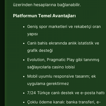
üzerinden hesaplarına bağlanabilir.
Platformun Temel Avantajları
Geniş spor marketleri ve rekabetçi oran
yapısı
Canlı bahis ekranında anlık istatistik ve
grafik desteği
Evolution, Pragmatic Play gibi tanınmış
sağlayıcılarla casino lobisi
Mobil uyumlu responsive tasarım; ek
uygulama gerektirmez
7/24 Türkçe canlı destek ve e-posta hattı
Çoklu ödeme kanalı: banka transferi, e-