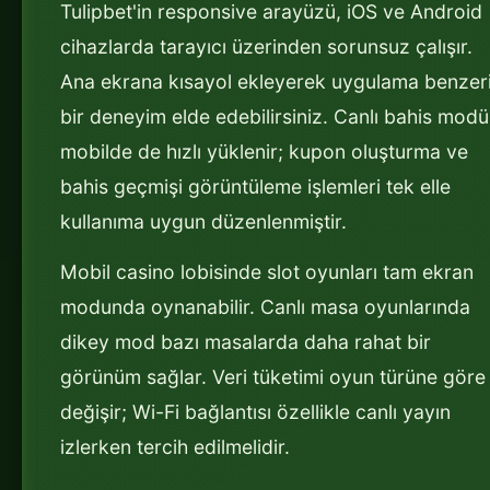
Tulipbet'in responsive arayüzü, iOS ve Android
cihazlarda tarayıcı üzerinden sorunsuz çalışır.
Ana ekrana kısayol ekleyerek uygulama benzer
bir deneyim elde edebilirsiniz. Canlı bahis modü
mobilde de hızlı yüklenir; kupon oluşturma ve
bahis geçmişi görüntüleme işlemleri tek elle
kullanıma uygun düzenlenmiştir.
Mobil casino lobisinde slot oyunları tam ekran
modunda oynanabilir. Canlı masa oyunlarında
dikey mod bazı masalarda daha rahat bir
görünüm sağlar. Veri tüketimi oyun türüne göre
değişir; Wi-Fi bağlantısı özellikle canlı yayın
izlerken tercih edilmelidir.