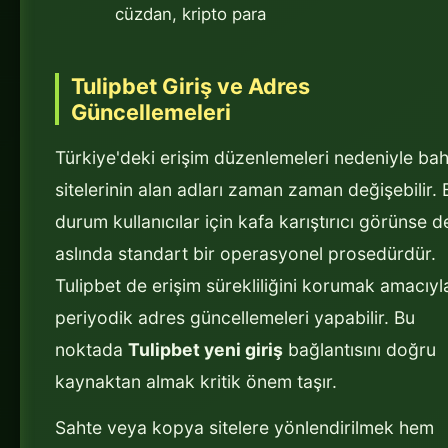
cüzdan, kripto para
Tulipbet Giriş ve Adres
Güncellemeleri
Türkiye'deki erişim düzenlemeleri nedeniyle bah
sitelerinin alan adları zaman zaman değişebilir. 
durum kullanıcılar için kafa karıştırıcı görünse d
aslında standart bir operasyonel prosedürdür.
Tulipbet de erişim sürekliliğini korumak amacıyl
periyodik adres güncellemeleri yapabilir. Bu
noktada
Tulipbet yeni giriş
bağlantısını doğru
kaynaktan almak kritik önem taşır.
Sahte veya kopya sitelere yönlendirilmek hem