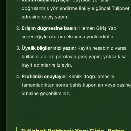
doğrulanmış yönlendirme linkiyle güncel Tulipbet
adresine geçiş yapın.
Erişim düğmesine basın:
Hemen Giriş Yap
seçeneğiyle oturum ekranına yönlendirilin.
Üyelik bilgilerinizi yazın:
Kayıtlı hesabınız varsa
kullanıcı adı ve parolayla giriş yapın; yoksa kısa
kayıt adımlarını izleyin.
Profilinizi onaylayın:
Kimlik doğrulamasını
tamamladıktan sonra bahis kuponları veya casin
lobisine geçebilirsiniz.
Tulipbet Rehberi: Yeni Giriş, Bahis