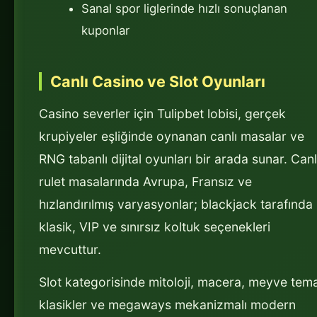
Sanal spor liglerinde hızlı sonuçlanan
kuponlar
Canlı Casino ve Slot Oyunları
Casino severler için Tulipbet lobisi, gerçek
krupiyeler eşliğinde oynanan canlı masalar ve
RNG tabanlı dijital oyunları bir arada sunar. Canl
rulet masalarında Avrupa, Fransız ve
hızlandırılmış varyasyonlar; blackjack tarafında
klasik, VIP ve sınırsız koltuk seçenekleri
mevcuttur.
Slot kategorisinde mitoloji, macera, meyve tema
klasikler ve megaways mekanizmalı modern