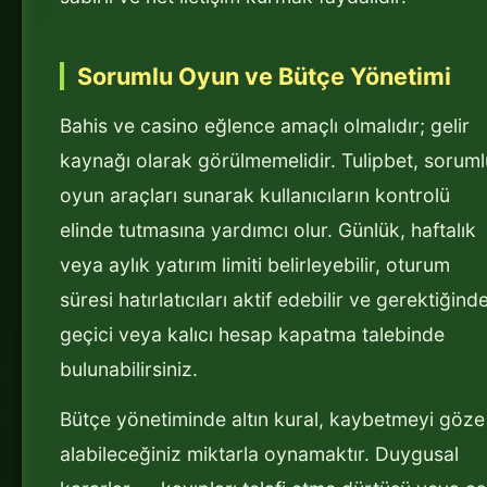
Sorumlu Oyun ve Bütçe Yönetimi
Bahis ve casino eğlence amaçlı olmalıdır; gelir
kaynağı olarak görülmemelidir. Tulipbet, soruml
oyun araçları sunarak kullanıcıların kontrolü
elinde tutmasına yardımcı olur. Günlük, haftalık
veya aylık yatırım limiti belirleyebilir, oturum
süresi hatırlatıcıları aktif edebilir ve gerektiğind
geçici veya kalıcı hesap kapatma talebinde
bulunabilirsiniz.
Bütçe yönetiminde altın kural, kaybetmeyi göze
alabileceğiniz miktarla oynamaktır. Duygusal