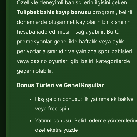
Özellikle deneyimli bahisçilerin ilgisini çeken
Tulipbet bahis kayıp bonusu
programı, belirli
dönemlerde oluşan net kayıpların bir kısmının
hesaba iade edilmesini sağlayabilir. Bu tür
promosyonlar genellikle haftalık veya aylık
periyotlarla sınırlıdır ve yalnızca spor bahisleri
veya casino oyunları gibi belirli kategorilerde
geçerli olabilir.
Bonus Türleri ve Genel Koşullar
Hoş geldin bonusu: İlk yatırıma ek bakiye
veya free spin
Yatırım bonusu: Belirli ödeme yöntemlerin
özel ekstra yüzde