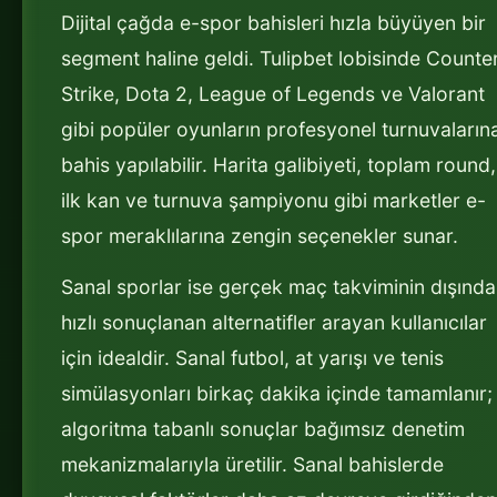
Dijital çağda e-spor bahisleri hızla büyüyen bir
segment haline geldi. Tulipbet lobisinde Counte
Strike, Dota 2, League of Legends ve Valorant
gibi popüler oyunların profesyonel turnuvaların
bahis yapılabilir. Harita galibiyeti, toplam round,
ilk kan ve turnuva şampiyonu gibi marketler e-
spor meraklılarına zengin seçenekler sunar.
Sanal sporlar ise gerçek maç takviminin dışında
hızlı sonuçlanan alternatifler arayan kullanıcılar
için idealdir. Sanal futbol, at yarışı ve tenis
simülasyonları birkaç dakika içinde tamamlanır;
algoritma tabanlı sonuçlar bağımsız denetim
mekanizmalarıyla üretilir. Sanal bahislerde