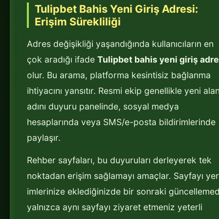
Tulipbet Bahis Yeni Giriş Adresi:
Erişim Sürekliliği
Adres değişikliği yaşandığında kullanıcıların en
çok aradığı ifade
Tulipbet bahis yeni giriş adre
olur. Bu arama, platforma kesintisiz bağlanma
ihtiyacını yansıtır. Resmi ekip genellikle yeni ala
adını duyuru panelinde, sosyal medya
hesaplarında veya SMS/e-posta bildirimlerinde
paylaşır.
Rehber sayfaları, bu duyuruları derleyerek tek
noktadan erişim sağlamayı amaçlar. Sayfayı yer
imlerinize eklediğinizde bir sonraki güncelleme
yalnızca aynı sayfayı ziyaret etmeniz yeterli