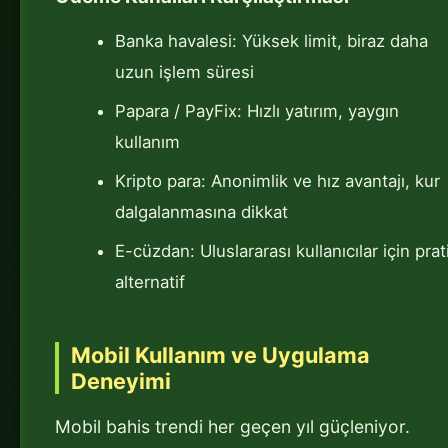
Banka havalesi: Yüksek limit, biraz daha
uzun işlem süresi
Papara / PayFix: Hızlı yatırım, yaygın
kullanım
Kripto para: Anonimlik ve hız avantajı, kur
dalgalanmasına dikkat
E-cüzdan: Uluslararası kullanıcılar için prat
alternatif
Mobil Kullanım ve Uygulama
Deneyimi
Mobil bahis trendi her geçen yıl güçleniyor.