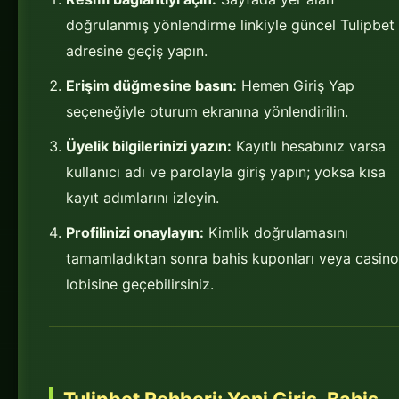
doğrulanmış yönlendirme linkiyle güncel Tulipbet
adresine geçiş yapın.
Erişim düğmesine basın:
Hemen Giriş Yap
seçeneğiyle oturum ekranına yönlendirilin.
Üyelik bilgilerinizi yazın:
Kayıtlı hesabınız varsa
kullanıcı adı ve parolayla giriş yapın; yoksa kısa
kayıt adımlarını izleyin.
Profilinizi onaylayın:
Kimlik doğrulamasını
tamamladıktan sonra bahis kuponları veya casin
lobisine geçebilirsiniz.
Tulipbet Rehberi: Yeni Giriş, Bahis