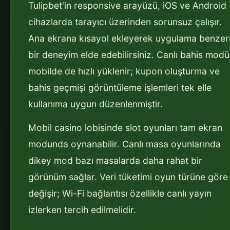
Tulipbet'in responsive arayüzü, iOS ve Android
cihazlarda tarayıcı üzerinden sorunsuz çalışır.
Ana ekrana kısayol ekleyerek uygulama benzer
bir deneyim elde edebilirsiniz. Canlı bahis modü
mobilde de hızlı yüklenir; kupon oluşturma ve
bahis geçmişi görüntüleme işlemleri tek elle
kullanıma uygun düzenlenmiştir.
Mobil casino lobisinde slot oyunları tam ekran
modunda oynanabilir. Canlı masa oyunlarında
dikey mod bazı masalarda daha rahat bir
görünüm sağlar. Veri tüketimi oyun türüne göre
değişir; Wi-Fi bağlantısı özellikle canlı yayın
izlerken tercih edilmelidir.