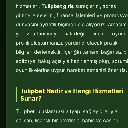
hizmetleri,
Tulipbet giriş
süreçlerini, adres
güncellemelerini, finansal işlemleri ve promosy
dünyasını ayrıntılı biçimde ele alıyoruz. Amacım
yalnızca tanıtım yapmak değil; bilinçli bir oyunc
profili oluşturmanıza yardımcı olacak pratik
bilgileri derlemektir. İçeriğin tamamı bağımsız bi
editoryal bakış açısıyla hazırlanmış olup, sorum
oyun ilkelerine uygun hareket etmenizi öneririz.
Tulipbet Nedir ve Hangi Hizmetleri
Sunar?
Tulipbet, uluslararası altyapı sağlayıcılarıyla
çalışan, lisanslı bir çevrimiçi bahis ve casino