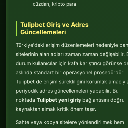
cüzdan, kripto para
Tulipbet Giriş ve Adres
Güncellemeleri
Türkiye'deki erişim düzenlemeleri nedeniyle bah
sitelerinin alan adları zaman zaman değişebilir. 
durum kullanıcılar için kafa karıştırıcı görünse d
aslında standart bir operasyonel prosedürdür.
Tulipbet de erişim sürekliliğini korumak amacıyl
periyodik adres güncellemeleri yapabilir. Bu
noktada
Tulipbet yeni giriş
bağlantısını doğru
kaynaktan almak kritik önem taşır.
Sahte veya kopya sitelere yönlendirilmek hem