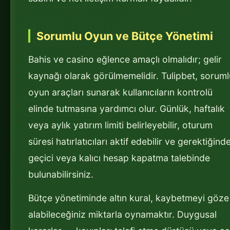
Sorumlu Oyun ve Bütçe Yönetimi
Bahis ve casino eğlence amaçlı olmalıdır; gelir
kaynağı olarak görülmemelidir. Tulipbet, soruml
oyun araçları sunarak kullanıcıların kontrolü
elinde tutmasına yardımcı olur. Günlük, haftalık
veya aylık yatırım limiti belirleyebilir, oturum
süresi hatırlatıcıları aktif edebilir ve gerektiğind
geçici veya kalıcı hesap kapatma talebinde
bulunabilirsiniz.
Bütçe yönetiminde altın kural, kaybetmeyi göze
alabileceğiniz miktarla oynamaktır. Duygusal