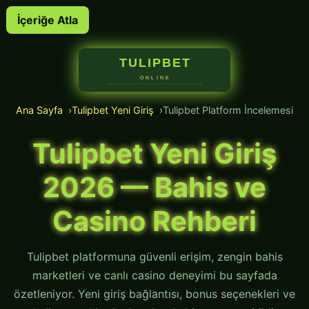
İçeriğe Atla
TULIPBET
ONLINE
Ana Sayfa
Tulipbet Yeni Giriş
Tulipbet Platform İncelemesi
Tulipbet Yeni Giriş
2026 — Bahis ve
Casino Rehberi
Tulipbet platformuna güvenli erişim, zengin bahis
marketleri ve canlı casino deneyimi bu sayfada
özetleniyor. Yeni giriş bağlantısı, bonus seçenekleri ve