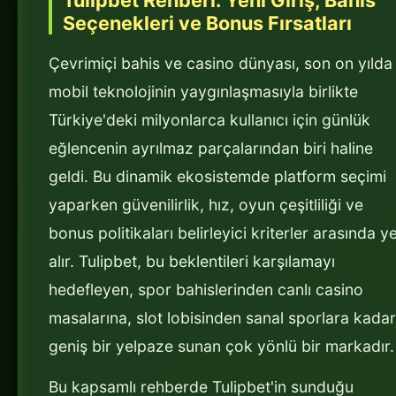
Seçenekleri ve Bonus Fırsatları
Çevrimiçi bahis ve casino dünyası, son on yılda
mobil teknolojinin yaygınlaşmasıyla birlikte
Türkiye'deki milyonlarca kullanıcı için günlük
eğlencenin ayrılmaz parçalarından biri haline
geldi. Bu dinamik ekosistemde platform seçimi
yaparken güvenilirlik, hız, oyun çeşitliliği ve
bonus politikaları belirleyici kriterler arasında y
alır. Tulipbet, bu beklentileri karşılamayı
hedefleyen, spor bahislerinden canlı casino
masalarına, slot lobisinden sanal sporlara kadar
geniş bir yelpaze sunan çok yönlü bir markadır.
Bu kapsamlı rehberde Tulipbet'in sunduğu