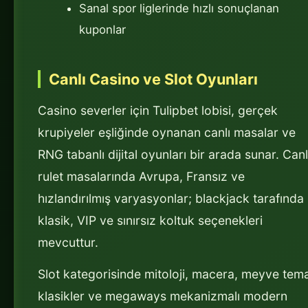
Sanal spor liglerinde hızlı sonuçlanan
kuponlar
Canlı Casino ve Slot Oyunları
Casino severler için Tulipbet lobisi, gerçek
krupiyeler eşliğinde oynanan canlı masalar ve
RNG tabanlı dijital oyunları bir arada sunar. Canl
rulet masalarında Avrupa, Fransız ve
hızlandırılmış varyasyonlar; blackjack tarafında
klasik, VIP ve sınırsız koltuk seçenekleri
mevcuttur.
Slot kategorisinde mitoloji, macera, meyve tema
klasikler ve megaways mekanizmalı modern