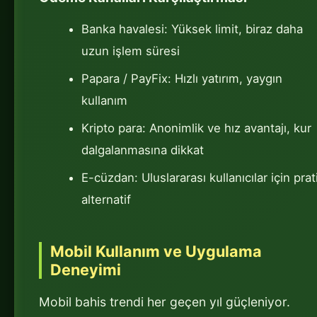
Banka havalesi: Yüksek limit, biraz daha
uzun işlem süresi
Papara / PayFix: Hızlı yatırım, yaygın
kullanım
Kripto para: Anonimlik ve hız avantajı, kur
dalgalanmasına dikkat
E-cüzdan: Uluslararası kullanıcılar için prat
alternatif
Mobil Kullanım ve Uygulama
Deneyimi
Mobil bahis trendi her geçen yıl güçleniyor.