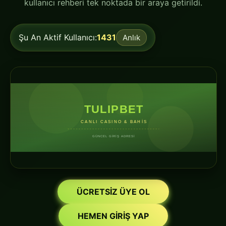
kullanıcı rehberi tek noktada bir araya getirildi.
Şu An Aktif Kullanıcı:
1431
Anlık
TULIPBET
CANLI CASINO & BAHİS
GÜNCEL GİRİŞ ADRESİ
ÜCRETSIZ ÜYE OL
HEMEN GIRIŞ YAP