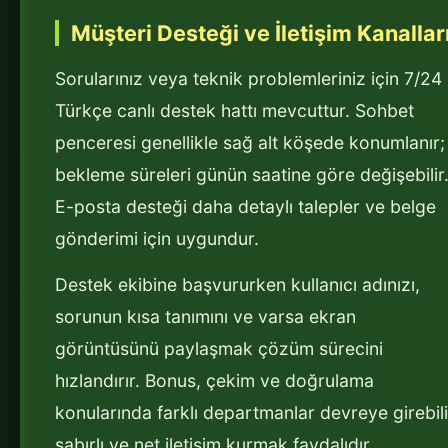
Müşteri Desteği ve İletişim Kanallar
Sorularınız veya teknik problemleriniz için 7/24
Türkçe canlı destek hattı mevcuttur. Sohbet
penceresi genellikle sağ alt köşede konumlanır;
bekleme süreleri günün saatine göre değişebilir
E-posta desteği daha detaylı talepler ve belge
gönderimi için uygundur.
Destek ekibine başvururken kullanıcı adınızı,
sorunun kısa tanımını ve varsa ekran
görüntüsünü paylaşmak çözüm sürecini
hızlandırır. Bonus, çekim ve doğrulama
konularında farklı departmanlar devreye girebili
sabırlı ve net iletişim kurmak faydalıdır.