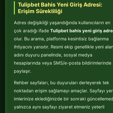
Tulipbet Bahis Yeni Giriş Adresi:
Erişim Sürekliliği
Adres değişikliği yaşandığında kullanıcıların en
çok aradığı ifade
Tulipbet bahis yeni giriş adre
olur. Bu arama, platforma kesintisiz bağlanma
ihtiyacını yansıtır. Resmi ekip genellikle yeni ala
adını duyuru panelinde, sosyal medya
hesaplarında veya SMS/e-posta bildirimlerinde
paylaşır.
Rehber sayfaları, bu duyuruları derleyerek tek
noktadan erişim sağlamayı amaçlar. Sayfayı yer
imlerinize eklediğinizde bir sonraki güncelleme
yalnızca aynı sayfayı ziyaret etmeniz yeterli