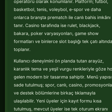
operatörü olarak konumlanır. Platform; futbol,
basketbol, tenis, voleybol, e-spor ve daha
onlarca branşta prematch ile canlı bahis imkânı
tanır. Casino tarafında ise rulet, blackjack,
bakara, poker varyasyonları, game show
formatları ve binlerce slot başlığı tek çatı altınd
toplanır.
Kullanıcı deneyimini ön planda tutan arayüz,
karanlık tema ve yeşil vurgu renkleriyle göze h
gelen modern bir tasarıma sahiptir. Menü yapısı
sade tutulmuş; spor, canlı, casino, promosyonla
ve destek bölümlerine birkaç tıklamayla
ulaşılabilir. Yeni üyeler için kayıt formu kısa
tutulmuş, mevcut üyeler ise tek oturum ekranı