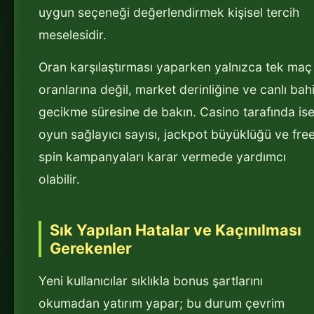
uygun seçeneği değerlendirmek kişisel tercih
meselesidir.
Oran karşılaştırması yaparken yalnızca tek maç
oranlarına değil, market derinliğine ve canlı bah
gecikme süresine de bakın. Casino tarafında is
oyun sağlayıcı sayısı, jackpot büyüklüğü ve fre
spin kampanyaları karar vermede yardımcı
olabilir.
Sık Yapılan Hatalar ve Kaçınılması
Gerekenler
Yeni kullanıcılar sıklıkla bonus şartlarını
okumadan yatırım yapar; bu durum çevrim