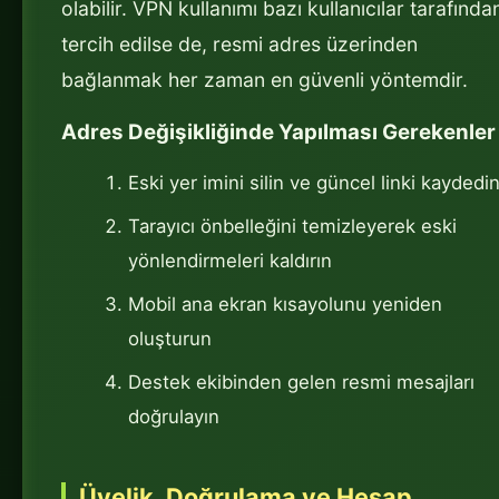
olabilir. VPN kullanımı bazı kullanıcılar tarafında
tercih edilse de, resmi adres üzerinden
bağlanmak her zaman en güvenli yöntemdir.
Adres Değişikliğinde Yapılması Gerekenler
Eski yer imini silin ve güncel linki kaydedi
Tarayıcı önbelleğini temizleyerek eski
yönlendirmeleri kaldırın
Mobil ana ekran kısayolunu yeniden
oluşturun
Destek ekibinden gelen resmi mesajları
doğrulayın
Üyelik, Doğrulama ve Hesap