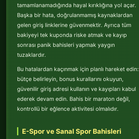
tamamlanamadığında hayal kırıklığına yol açar.
Başka bir hata, doğrulanmamış kaynaklardan
gelen giriş linklerine güvenmektir. Ayrıca tüm
bakiyeyi tek kuponda riske atmak ve kayıp
sonrası panik bahisleri yapmak yaygın
tuzaklardır.
Bu hatalardan kaçınmak için planlı hareket edin:
bütçe belirleyin, bonus kurallarını okuyun,
güvenilir giriş adresi kullanın ve kayıpları kabul
ederek devam edin. Bahis bir maraton değil,
kontrollü bir eğlence aktivitesi olmalıdır.
E-Spor ve Sanal Spor Bahisleri