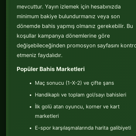
mevcuttur. Yayın izlemek için hesabınızda
minimum bakiye bulundurmanız veya son
dönemde bahis yapmış olmanız gerekebilir. Bu
koşullar kampanya dönemlerine göre
değişebileceğinden promosyon sayfasını kontro
etmeniz faydalıdır.
Popüler Bahis Marketleri
Maç sonucu (1-X-2) ve çifte şans
Handikaplı ve toplam gol/sayı bahisleri
İlk golü atan oyuncu, korner ve kart
marketleri
E-spor karşılaşmalarında harita galibiyeti