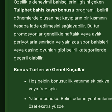
Özellikle deneyimli bahisçilerin ilgisini çeken
Tulipbet bahis kayıp bonusu
programı, belirli
dönemlerde oluşan net kayıpların bir kısmının
hesaba iade edilmesini sağlayabilir. Bu tür
promosyonlar genellikle haftalık veya aylık
periyotlarla sınırlıdır ve yalnızca spor bahisleri
veya casino oyunları gibi belirli kategorilerde
geçerli olabilir.
Bonus Türleri ve Genel Koşullar
Hoş geldin bonusu: İlk yatırıma ek bakiye
veya free spin
Yatırım bonusu: Belirli ödeme yöntemlerin
özel ekstra yüzde