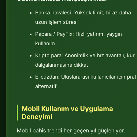
Banka havalesi: Yüksek limit, biraz daha
uzun işlem süresi
Papara / PayFix: Hızlı yatırım, yaygın
kullanım
Kripto para: Anonimlik ve hız avantajı, kur
dalgalanmasına dikkat
E-cüzdan: Uluslararası kullanıcılar için prat
alternatif
Mobil Kullanım ve Uygulama
Deneyimi
Mobil bahis trendi her geçen yıl güçleniyor.