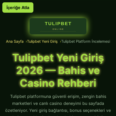
İçeriğe Atla
TULIPBET
ONLINE
Ana Sayfa
Tulipbet Yeni Giriş
Tulipbet Platform İncelemesi
Tulipbet Yeni Giriş
2026 — Bahis ve
Casino Rehberi
Tulipbet platformuna güvenli erişim, zengin bahis
marketleri ve canlı casino deneyimi bu sayfada
özetleniyor. Yeni giriş bağlantısı, bonus seçenekleri ve