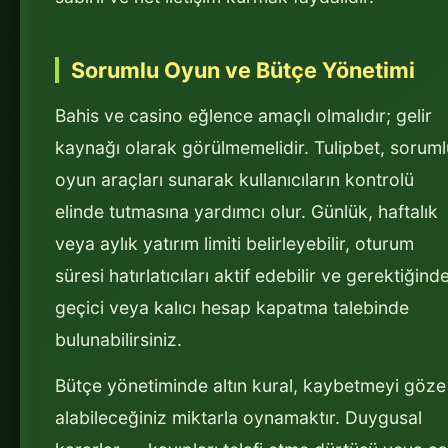
Sorumlu Oyun ve Bütçe Yönetimi
Bahis ve casino eğlence amaçlı olmalıdır; gelir
kaynağı olarak görülmemelidir. Tulipbet, soruml
oyun araçları sunarak kullanıcıların kontrolü
elinde tutmasına yardımcı olur. Günlük, haftalık
veya aylık yatırım limiti belirleyebilir, oturum
süresi hatırlatıcıları aktif edebilir ve gerektiğind
geçici veya kalıcı hesap kapatma talebinde
bulunabilirsiniz.
Bütçe yönetiminde altın kural, kaybetmeyi göze
alabileceğiniz miktarla oynamaktır. Duygusal