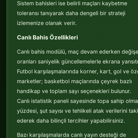
Sistem bahisleri ise belirli maçları kaybetme
toleransı tanıyarak daha dengeli bir strateji
izlemenize olanak verir.
Canlı Bahis Özellikleri
Canlı bahis modülü, maç devam ederken değiş
oranları saniyelik güncellemelerle ekrana yansıtı
Futbol karşılaşmalarında korner, kart, gol ve öz
marketler; basketbol maçlarında çeyrek bazlı
handikap ve toplam sayı seçenekleri bulunur.
Canlı istatistik paneli sayesinde topa sahip olma
yüzdesi, şut sayısı ve tehlikeli atak verilerini tak
ederek daha bilinçli tercihler yapabilirsiniz.
Bazı karşılaşmalarda canlı yayın desteği de