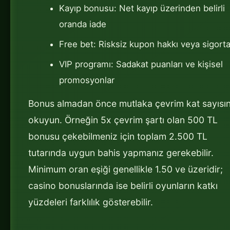
Kayıp bonusu: Net kayıp üzerinden belirli
oranda iade
Free bet: Risksiz kupon hakkı veya sigort
VIP programı: Sadakat puanları ve kişisel
promosyonlar
Bonus almadan önce mutlaka çevrim kat sayısın
okuyun. Örneğin 5x çevrim şartı olan 500 TL
bonusu çekebilmeniz için toplam 2.500 TL
tutarında uygun bahis yapmanız gerekebilir.
Minimum oran eşiği genellikle 1.50 ve üzeridir;
casino bonuslarında ise belirli oyunların katkı
yüzdeleri farklılık gösterebilir.