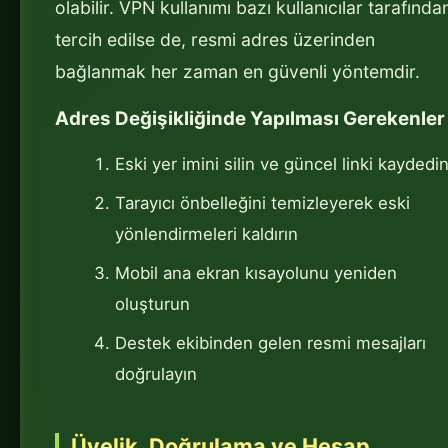
olabilir. VPN kullanımı bazı kullanıcılar tarafında
tercih edilse de, resmi adres üzerinden
bağlanmak her zaman en güvenli yöntemdir.
Adres Değişikliğinde Yapılması Gerekenler
Eski yer imini silin ve güncel linki kaydedi
Tarayıcı önbelleğini temizleyerek eski
yönlendirmeleri kaldırın
Mobil ana ekran kısayolunu yeniden
oluşturun
Destek ekibinden gelen resmi mesajları
doğrulayın
Üyelik, Doğrulama ve Hesap