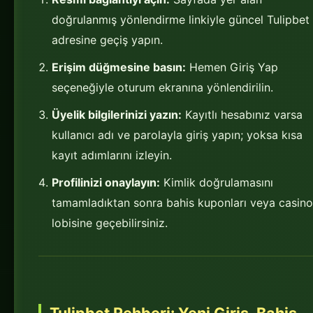
doğrulanmış yönlendirme linkiyle güncel Tulipbet
adresine geçiş yapın.
Erişim düğmesine basın:
Hemen Giriş Yap
seçeneğiyle oturum ekranına yönlendirilin.
Üyelik bilgilerinizi yazın:
Kayıtlı hesabınız varsa
kullanıcı adı ve parolayla giriş yapın; yoksa kısa
kayıt adımlarını izleyin.
Profilinizi onaylayın:
Kimlik doğrulamasını
tamamladıktan sonra bahis kuponları veya casin
lobisine geçebilirsiniz.
Tulipbet Rehberi: Yeni Giriş, Bahis