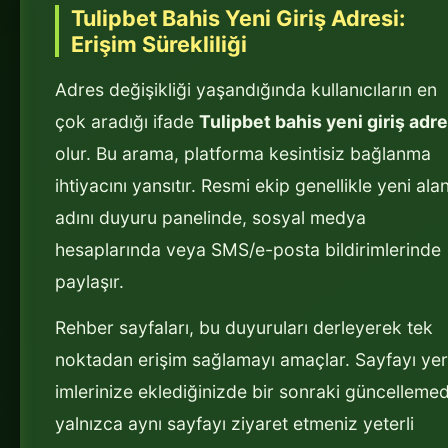
Tulipbet Bahis Yeni Giriş Adresi:
Erişim Sürekliliği
Adres değişikliği yaşandığında kullanıcıların en
çok aradığı ifade
Tulipbet bahis yeni giriş adre
olur. Bu arama, platforma kesintisiz bağlanma
ihtiyacını yansıtır. Resmi ekip genellikle yeni ala
adını duyuru panelinde, sosyal medya
hesaplarında veya SMS/e-posta bildirimlerinde
paylaşır.
Rehber sayfaları, bu duyuruları derleyerek tek
noktadan erişim sağlamayı amaçlar. Sayfayı yer
imlerinize eklediğinizde bir sonraki güncelleme
yalnızca aynı sayfayı ziyaret etmeniz yeterli