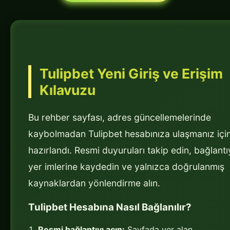
Tulipbet Yeni Giriş ve Erişim
Kılavuzu
Bu rehber sayfası, adres güncellemelerinde
kaybolmadan Tulipbet hesabınıza ulaşmanız içi
hazırlandı. Resmi duyuruları takip edin, bağlantı
yer imlerine kaydedin ve yalnızca doğrulanmış
kaynaklardan yönlendirme alın.
Tulipbet Hesabına Nasıl Bağlanılır?
Resmi bağlantıyı açın:
Sayfada yer alan