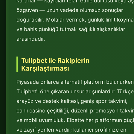
kararlar — kayıpları telafi etme dürtüsü veya aşı
özgüven — uzun vadede olumsuz sonuçlar
doğurabilir. Molalar vermek, günlük limit koym
ve bahis günlüğü tutmak sağlıklı alışkanlıklar
arasındadır.
Tulipbet ile Rakiplerin
Karşılaştırması
Piyasada onlarca alternatif platform bulunurken
Tulipbet'i öne çıkaran unsurlar şunlardır: Türkçe
arayüz ve destek kalitesi, geniş spor takvimi,
canlı casino çeşitliliği, düzenli promosyon takvi
ve mobil uyumluluk. Elbette her platformun güç
ve zayıf yönleri vardır; kullanıcı profilinize en