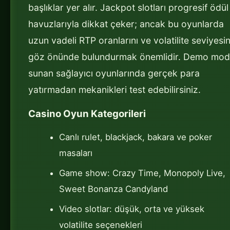
başlıklar yer alır. Jackpot slotları progresif ödül
havuzlarıyla dikkat çeker; ancak bu oyunlarda
uzun vadeli RTP oranlarını ve volatilite seviyesin
göz önünde bulundurmak önemlidir. Demo mo
sunan sağlayıcı oyunlarında gerçek para
yatırmadan mekanikleri test edebilirsiniz.
Casino Oyun Kategorileri
Canlı rulet, blackjack, bakara ve poker
masaları
Game show: Crazy Time, Monopoly Live,
Sweet Bonanza Candyland
Video slotlar: düşük, orta ve yüksek
volatilite seçenekleri