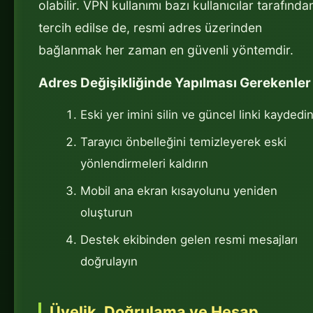
olabilir. VPN kullanımı bazı kullanıcılar tarafında
tercih edilse de, resmi adres üzerinden
bağlanmak her zaman en güvenli yöntemdir.
Adres Değişikliğinde Yapılması Gerekenler
Eski yer imini silin ve güncel linki kaydedi
Tarayıcı önbelleğini temizleyerek eski
yönlendirmeleri kaldırın
Mobil ana ekran kısayolunu yeniden
oluşturun
Destek ekibinden gelen resmi mesajları
doğrulayın
Üyelik, Doğrulama ve Hesap