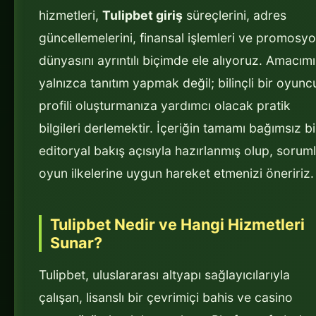
hizmetleri,
Tulipbet giriş
süreçlerini, adres
güncellemelerini, finansal işlemleri ve promosy
dünyasını ayrıntılı biçimde ele alıyoruz. Amacım
yalnızca tanıtım yapmak değil; bilinçli bir oyunc
profili oluşturmanıza yardımcı olacak pratik
bilgileri derlemektir. İçeriğin tamamı bağımsız bi
editoryal bakış açısıyla hazırlanmış olup, sorum
oyun ilkelerine uygun hareket etmenizi öneririz.
Tulipbet Nedir ve Hangi Hizmetleri
Sunar?
Tulipbet, uluslararası altyapı sağlayıcılarıyla
çalışan, lisanslı bir çevrimiçi bahis ve casino