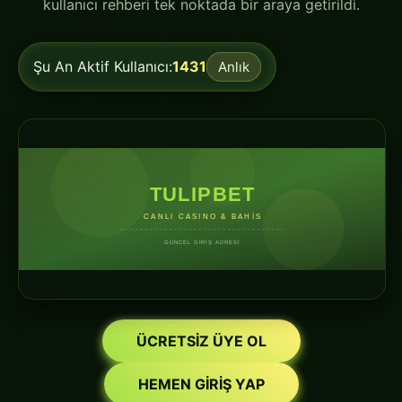
kullanıcı rehberi tek noktada bir araya getirildi.
Şu An Aktif Kullanıcı:
1431
Anlık
TULIPBET
CANLI CASINO & BAHİS
GÜNCEL GİRİŞ ADRESİ
ÜCRETSIZ ÜYE OL
HEMEN GIRIŞ YAP