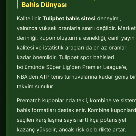
Bahis Dünyası
Kaliteli bir
Tulipbet bahis sitesi
deneyimi,
yalnızca yüksek oranlarla sınırlı değildir. Market
derinliği, kupon oluşturma esnekliği, canlı yayın
kalitesi ve istatistik araçları da en az oranlar
kadar önemlidir. Tulipbet spor bahisleri
bölümünde Süper Lig'den Premier League'e,
NBA'den ATP tenis turnuvalarına kadar geniş bi
takvim sunulur.
Prematch kuponlarında tekli, kombine ve siste
bahis formatları desteklenir. Kombine kuponlar
seçilen karşılaşma sayısı arttıkça potansiyel
kazanç yükselir; ancak risk de birlikte artar.