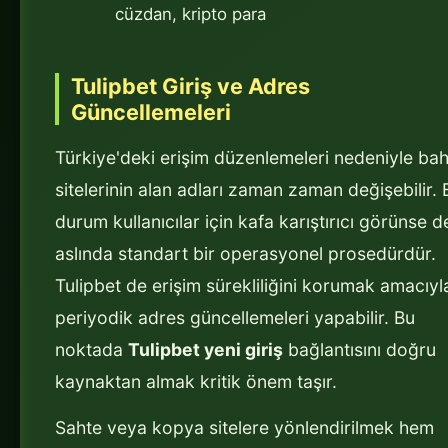
cüzdan, kripto para
Tulipbet Giriş ve Adres
Güncellemeleri
Türkiye'deki erişim düzenlemeleri nedeniyle bah
sitelerinin alan adları zaman zaman değişebilir. 
durum kullanıcılar için kafa karıştırıcı görünse d
aslında standart bir operasyonel prosedürdür.
Tulipbet de erişim sürekliliğini korumak amacıyl
periyodik adres güncellemeleri yapabilir. Bu
noktada
Tulipbet yeni giriş
bağlantısını doğru
kaynaktan almak kritik önem taşır.
Sahte veya kopya sitelere yönlendirilmek hem