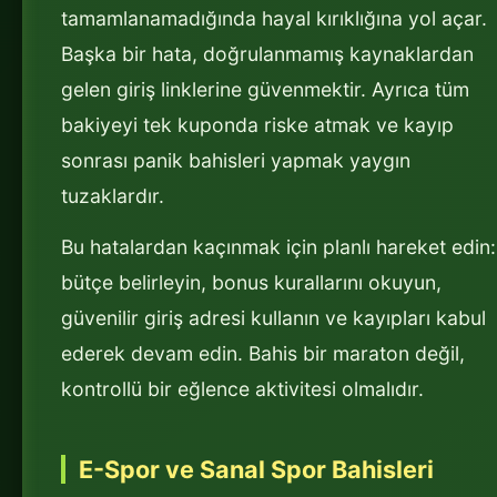
tamamlanamadığında hayal kırıklığına yol açar.
Başka bir hata, doğrulanmamış kaynaklardan
gelen giriş linklerine güvenmektir. Ayrıca tüm
bakiyeyi tek kuponda riske atmak ve kayıp
sonrası panik bahisleri yapmak yaygın
tuzaklardır.
Bu hatalardan kaçınmak için planlı hareket edin:
bütçe belirleyin, bonus kurallarını okuyun,
güvenilir giriş adresi kullanın ve kayıpları kabul
ederek devam edin. Bahis bir maraton değil,
kontrollü bir eğlence aktivitesi olmalıdır.
E-Spor ve Sanal Spor Bahisleri