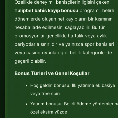
Özellikle deneyimli bahisçilerin ilgisini çeken
Tulipbet bahis kayıp bonusu
programı, belirli
dönemlerde oluşan net kayıpların bir kısmının
hesaba iade edilmesini sağlayabilir. Bu tür
promosyonlar genellikle haftalık veya aylık
periyotlarla sınırlıdır ve yalnızca spor bahisleri
veya casino oyunları gibi belirli kategorilerde
geçerli olabilir.
Bonus Türleri ve Genel Koşullar
Hoş geldin bonusu: İlk yatırıma ek bakiye
veya free spin
Yatırım bonusu: Belirli ödeme yöntemlerin
özel ekstra yüzde