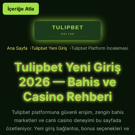
İçeriğe Atla
TULIPBET
ONLINE
Ana Sayfa
Tulipbet Yeni Giriş
Tulipbet Platform İncelemesi
Tulipbet Yeni Giriş
2026 — Bahis ve
Casino Rehberi
Tulipbet platformuna güvenli erişim, zengin bahis
marketleri ve canlı casino deneyimi bu sayfada
özetleniyor. Yeni giriş bağlantısı, bonus seçenekleri ve