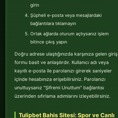
girin
Şüpheli e-posta veya mesajlardaki
bağlantılara tıklamayın
Ortak ağlarda oturum açtıysanız işlem
bitince çıkış yapın
Doğru adrese ulaştığınızda karşınıza gelen giriş
formu basit ve anlaşılırdır. Kullanıcı adı veya
kayıtlı e-posta ile parolanızı girerek saniyeler
içinde hesabınıza erişebilirsiniz. Parolanızı
unuttuysanız "Şifremi Unuttum" bağlantısı
üzerinden sıfırlama adımlarını izleyebilirsiniz.
Tulipbet Bahis Sitesi: Spor ve Canlı