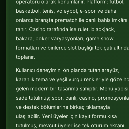
operatörü olarak konumlanır. Platform; futbol,
basketbol, tenis, voleybol, e-spor ve daha
onlarca branşta prematch ile canlı bahis imkânı
tanır. Casino tarafında ise rulet, blackjack,
bakara, poker varyasyonları, game show
formatları ve binlerce slot başlığı tek çatı altınd
toplanır.
Kullanıcı deneyimini ön planda tutan arayüz,
karanlık tema ve yeşil vurgu renkleriyle göze h
gelen modern bir tasarıma sahiptir. Menü yapısı
sade tutulmuş; spor, canlı, casino, promosyonla
ve destek bölümlerine birkaç tıklamayla
ulaşılabilir. Yeni üyeler için kayıt formu kısa
tutulmuş, mevcut üyeler ise tek oturum ekranı