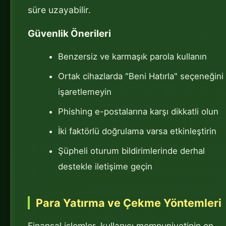
süre uzayabilir.
Güvenlik Önerileri
Benzersiz ve karmaşık parola kullanın
Ortak cihazlarda "Beni Hatırla" seçeneğini
işaretlemeyin
Phishing e-postalarına karşı dikkatli olun
İki faktörlü doğrulama varsa etkinleştirin
Şüpheli oturum bildirimlerinde derhal
destekle iletişime geçin
Para Yatırma ve Çekme Yöntemleri
Finansal işlemler, kullanıcı memnuniyetinin en