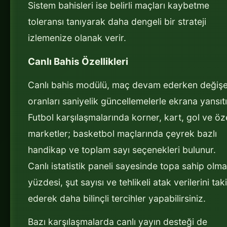
Sistem bahisleri ise belirli maçları kaybetme
toleransı tanıyarak daha dengeli bir strateji
izlemenize olanak verir.
Canlı Bahis Özellikleri
Canlı bahis modülü, maç devam ederken değiş
oranları saniyelik güncellemelerle ekrana yansıtı
Futbol karşılaşmalarında korner, kart, gol ve öz
marketler; basketbol maçlarında çeyrek bazlı
handikap ve toplam sayı seçenekleri bulunur.
Canlı istatistik paneli sayesinde topa sahip olma
yüzdesi, şut sayısı ve tehlikeli atak verilerini tak
ederek daha bilinçli tercihler yapabilirsiniz.
Bazı karşılaşmalarda canlı yayın desteği de