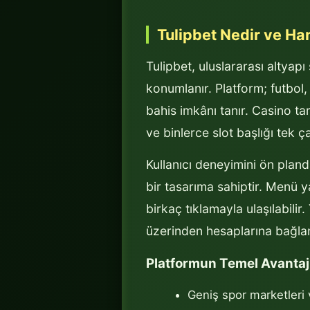
Tulipbet Nedir ve Ha
Tulipbet, uluslararası altyapı
konumlanır. Platform; futbol,
bahis imkânı tanır. Casino ta
ve binlerce slot başlığı tek ça
Kullanıcı deneyimini ön plan
bir tasarıma sahiptir. Menü 
birkaç tıklamayla ulaşılabili
üzerinden hesaplarına bağlan
Platformun Temel Avantajl
Geniş spor marketleri 