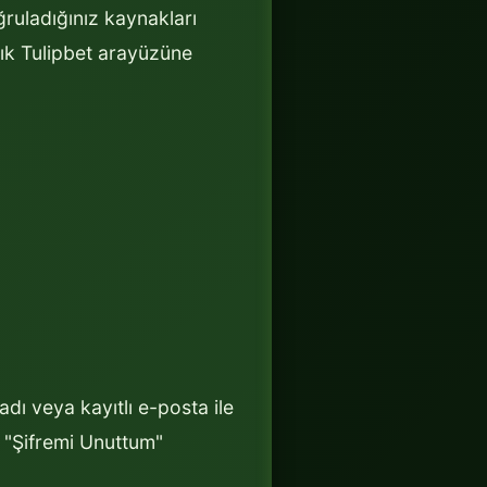
ruladığınız kaynakları
ık Tulipbet arayüzüne
adı veya kayıtlı e-posta ile
z "Şifremi Unuttum"