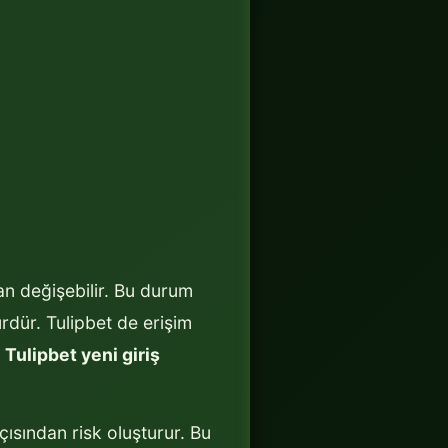
an değişebilir. Bu durum
ürdür. Tulipbet de erişim
a
Tulipbet yeni giriş
ısından risk oluşturur. Bu