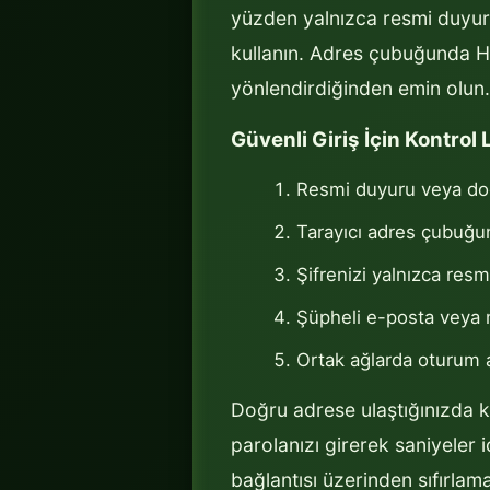
yüzden yalnızca resmi duyuru
kullanın. Adres çubuğunda H
yönlendirdiğinden emin olun.
Güvenli Giriş İçin Kontrol 
Resmi duyuru veya doğr
Tarayıcı adres çubuğun
Şifrenizi yalnızca res
Şüpheli e-posta veya m
Ortak ağlarda oturum a
Doğru adrese ulaştığınızda kar
parolanızı girerek saniyeler 
bağlantısı üzerinden sıfırlama 