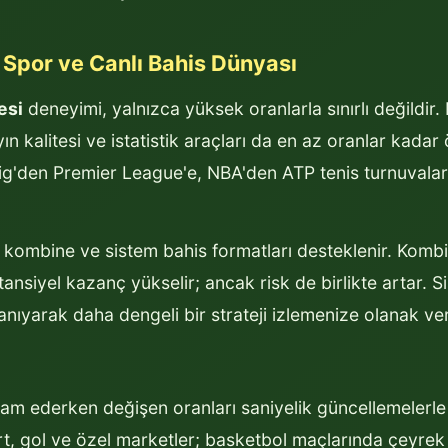
: Spor ve Canlı Bahis Dünyası
esi
deneyimi, yalnızca yüksek oranlarla sınırlı değildir.
ın kalitesi ve istatistik araçları da en az oranlar kadar
ig'den Premier League'e, NBA'den ATP tenis turnuvalar
 kombine ve sistem bahis formatları desteklenir. Komb
ansiyel kazanç yükselir; ancak risk de birlikte artar. Sis
nıyarak daha dengeli bir strateji izlemenize olanak ver
m ederken değişen oranları saniyelik güncellemelerle 
rt, gol ve özel marketler; basketbol maçlarında çeyre