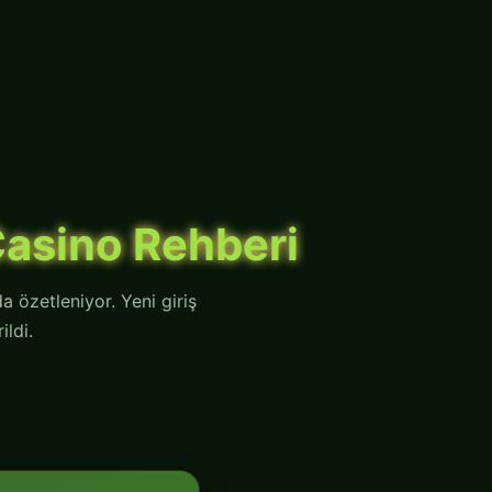
Casino Rehberi
 özetleniyor. Yeni giriş
ildi.