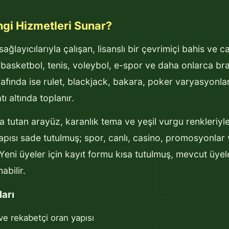
ngi Hizmetleri Sunar?
 sağlayıcılarıyla çalışan, lisanslı bir çevrimiçi bahis ve
 basketbol, tenis, voleybol, e-spor ve daha onlarca bra
rafında ise rulet, blackjack, bakara, poker varyasyonl
tı altında toplanır.
da tutan arayüz, karanlık tema ve yeşil vurgu renkleri
yapısı sade tutulmuş; spor, canlı, casino, promosyonlar
r. Yeni üyeler için kayıt formu kısa tutulmuş, mevcut üye
abilir.
arı
ve rekabetçi oran yapısı