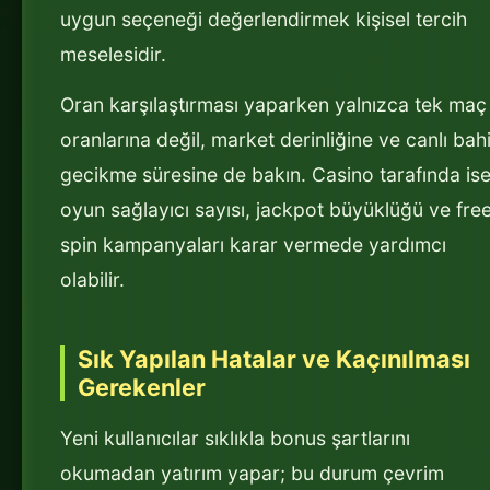
uygun seçeneği değerlendirmek kişisel tercih
meselesidir.
Oran karşılaştırması yaparken yalnızca tek maç
oranlarına değil, market derinliğine ve canlı bah
gecikme süresine de bakın. Casino tarafında is
oyun sağlayıcı sayısı, jackpot büyüklüğü ve fre
spin kampanyaları karar vermede yardımcı
olabilir.
Sık Yapılan Hatalar ve Kaçınılması
Gerekenler
Yeni kullanıcılar sıklıkla bonus şartlarını
okumadan yatırım yapar; bu durum çevrim