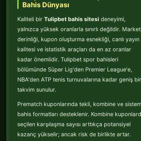
Bahis Dünyası
Kaliteli bir
Tulipbet bahis sitesi
deneyimi,
yalnızca yüksek oranlarla sınırlı değildir. Market
derinliği, kupon oluşturma esnekliği, canlı yayın
kalitesi ve istatistik araçları da en az oranlar
kadar önemlidir. Tulipbet spor bahisleri
bölümünde Süper Lig'den Premier League'e,
NBA'den ATP tenis turnuvalarına kadar geniş bi
takvim sunulur.
Prematch kuponlarında tekli, kombine ve siste
bahis formatları desteklenir. Kombine kuponlar
seçilen karşılaşma sayısı arttıkça potansiyel
kazanç yükselir; ancak risk de birlikte artar.