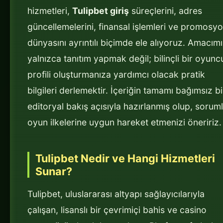
hizmetleri,
Tulipbet giriş
süreçlerini, adres
güncellemelerini, finansal işlemleri ve promosy
dünyasını ayrıntılı biçimde ele alıyoruz. Amacım
yalnızca tanıtım yapmak değil; bilinçli bir oyunc
profili oluşturmanıza yardımcı olacak pratik
bilgileri derlemektir. İçeriğin tamamı bağımsız bi
editoryal bakış açısıyla hazırlanmış olup, sorum
oyun ilkelerine uygun hareket etmenizi öneririz.
Tulipbet Nedir ve Hangi Hizmetleri
Sunar?
Tulipbet, uluslararası altyapı sağlayıcılarıyla
çalışan, lisanslı bir çevrimiçi bahis ve casino