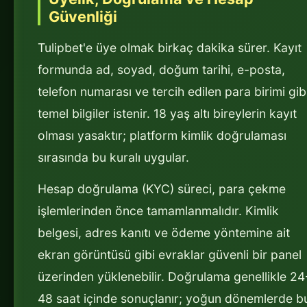
Güvenliği
Tulipbet'e üye olmak birkaç dakika sürer. Kayıt
formunda ad, soyad, doğum tarihi, e-posta,
telefon numarası ve tercih edilen para birimi gib
temel bilgiler istenir. 18 yaş altı bireylerin kayıt
olması yasaktır; platform kimlik doğrulaması
sırasında bu kuralı uygular.
Hesap doğrulama (KYC) süreci, para çekme
işlemlerinden önce tamamlanmalıdır. Kimlik
belgesi, adres kanıtı ve ödeme yöntemine ait
ekran görüntüsü gibi evraklar güvenli bir panel
üzerinden yüklenebilir. Doğrulama genellikle 24
48 saat içinde sonuçlanır; yoğun dönemlerde b