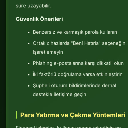
süre uzayabilir.
Güvenlik Önerileri
Benzersiz ve karmaşık parola kullanın
Ortak cihazlarda "Beni Hatırla" seçeneğini
işaretlemeyin
Phishing e-postalarına karşı dikkatli olun
İki faktörlü doğrulama varsa etkinleştirin
Şüpheli oturum bildirimlerinde derhal
destekle iletişime geçin
Para Yatırma ve Çekme Yöntemleri
Finansal işlemler, kullanıcı memnuniyetinin en