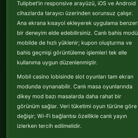
Tulipbet'in responsive arayüzü, iOS ve Android
cihazlarda tarayıcı üzerinden sorunsuz çalışır.
Ana ekrana kısayol ekleyerek uygulama benzer
bir deneyim elde edebilirsiniz. Canlı bahis modü
mobilde de hızlı yüklenir; kupon oluşturma ve
bahis geçmişi görüntüleme işlemleri tek elle
kullanıma uygun düzenlenmiştir.
Mobil casino lobisinde slot oyunları tam ekran
modunda oynanabilir. Canlı masa oyunlarında
dikey mod bazı masalarda daha rahat bir
görünüm sağlar. Veri tüketimi oyun türüne göre
değişir; Wi-Fi bağlantısı özellikle canlı yayın
izlerken tercih edilmelidir.