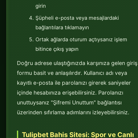
girin
Şüpheli e-posta veya mesajlardaki
bağlantılara tıklamayın
Ortak ağlarda oturum açtıysanız işlem
bitince çıkış yapın
Doğru adrese ulaştığınızda karşınıza gelen giriş
formu basit ve anlaşılırdır. Kullanıcı adı veya
kayıtlı e-posta ile parolanızı girerek saniyeler
içinde hesabınıza erişebilirsiniz. Parolanızı
unuttuysanız "Şifremi Unuttum" bağlantısı
üzerinden sıfırlama adımlarını izleyebilirsiniz.
Tulipbet Bahis Sitesi: Spor ve Canlı