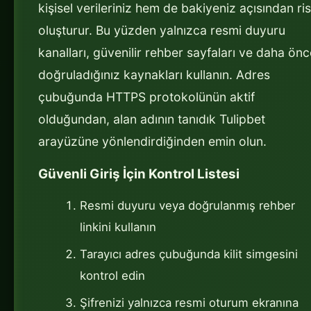
kişisel verileriniz hem de bakiyeniz açısından ri
oluşturur. Bu yüzden yalnızca resmi duyuru
kanalları, güvenilir rehber sayfaları ve daha önc
doğruladığınız kaynakları kullanın. Adres
çubuğunda HTTPS protokolünün aktif
olduğundan, alan adının tanıdık Tulipbet
arayüzüne yönlendirdiğinden emin olun.
Güvenli Giriş İçin Kontrol Listesi
Resmi duyuru veya doğrulanmış rehber
linkini kullanın
Tarayıcı adres çubuğunda kilit simgesini
kontrol edin
Şifrenizi yalnızca resmi oturum ekranına