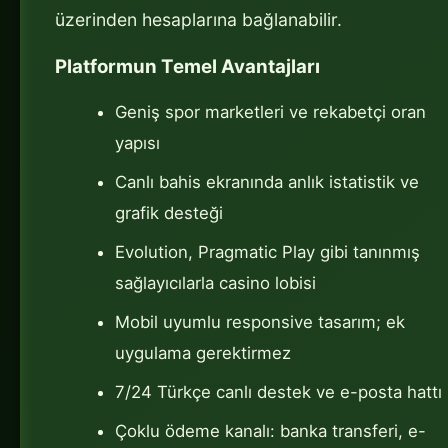
üzerinden hesaplarına bağlanabilir.
Platformun Temel Avantajları
Geniş spor marketleri ve rekabetçi oran
yapısı
Canlı bahis ekranında anlık istatistik ve
grafik desteği
Evolution, Pragmatic Play gibi tanınmış
sağlayıcılarla casino lobisi
Mobil uyumlu responsive tasarım; ek
uygulama gerektirmez
7/24 Türkçe canlı destek ve e-posta hattı
Çoklu ödeme kanalı: banka transferi, e-