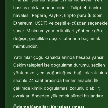
hassas noktalarından biridir. Tulipbet; banka
havalesi, Papara, PayFix, kripto para (Bitcoin,
Ethereum, USDT) ve çeşitli e-cüzdan seçenekle
sunar. Minimum yatırım limitleri yönteme göre
değişir; genellikle düşük tutarlarla başlamak
mümkündür.
Yatırımlar çoğu kanalda anında hesaba yansır.
Çekim talepleri ise doğrulama durumu, seçilen
yöntem ve işlem yoğunluğuna bağlı olarak birk
saat ile 24 saat arasında tamamlanabilir. İlk
çekimde kimlik doğrulaması zorunlu olabilir;
evrakları önceden yüklemek süreci hızlandırır.
Ödeme Kanalları Karşılaştırması