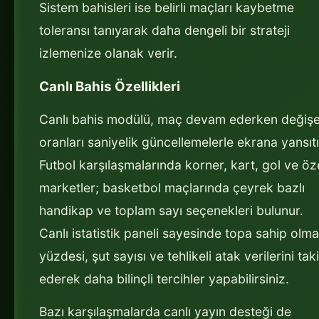
Sistem bahisleri ise belirli maçları kaybetme
toleransı tanıyarak daha dengeli bir strateji
izlemenize olanak verir.
Canlı Bahis Özellikleri
Canlı bahis modülü, maç devam ederken değiş
oranları saniyelik güncellemelerle ekrana yansıtı
Futbol karşılaşmalarında korner, kart, gol ve öz
marketler; basketbol maçlarında çeyrek bazlı
handikap ve toplam sayı seçenekleri bulunur.
Canlı istatistik paneli sayesinde topa sahip olma
yüzdesi, şut sayısı ve tehlikeli atak verilerini tak
ederek daha bilinçli tercihler yapabilirsiniz.
Bazı karşılaşmalarda canlı yayın desteği de