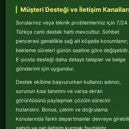
Müşteri Desteği ve İletişim Kanallar
Sorularınız veya teknik problemleriniz için 7/24
Türkçe canlı destek hattı mevcuttur. Sohbet
penceresi genellikle sağ alt köşede konumlanır;
bekleme süreleri günün saatine göre değişebilir
E-posta desteği daha detaylı talepler ve belge
gönderimi için uygundur.
Destek ekibine başvururken kullanıcı adınızı,
sorunun kısa tanımını ve varsa ekran
görüntüsünü paylaşmak çözüm sürecini
hızlandırır. Bonus, çekim ve doğrulama
konularında farklı departmanlar devreye girebili
sabırlı ve net iletişim kurmak faydalıdır.