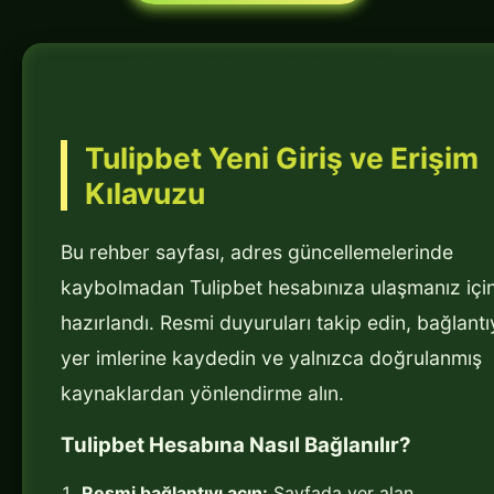
Tulipbet Yeni Giriş ve Erişim
Kılavuzu
Bu rehber sayfası, adres güncellemelerinde
kaybolmadan Tulipbet hesabınıza ulaşmanız içi
hazırlandı. Resmi duyuruları takip edin, bağlantı
yer imlerine kaydedin ve yalnızca doğrulanmış
kaynaklardan yönlendirme alın.
Tulipbet Hesabına Nasıl Bağlanılır?
Resmi bağlantıyı açın:
Sayfada yer alan