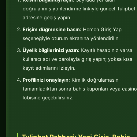
doğrulanmış yönlendirme linkiyle güncel Tulipbet
adresine geçiş yapın.
Erişim düğmesine basın:
Hemen Giriş Yap
seçeneğiyle oturum ekranına yönlendirilin.
Üyelik bilgilerinizi yazın:
Kayıtlı hesabınız varsa
kullanıcı adı ve parolayla giriş yapın; yoksa kısa
kayıt adımlarını izleyin.
Profilinizi onaylayın:
Kimlik doğrulamasını
tamamladıktan sonra bahis kuponları veya casin
lobisine geçebilirsiniz.
Tulipbet Rehberi: Yeni Giriş, Bahis