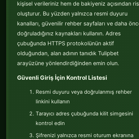
kişisel verileriniz hem de bakiyeniz açısından ri
oluşturur. Bu yüzden yalnızca resmi duyuru
kanalları, güvenilir rehber sayfaları ve daha önc
doğruladığınız kaynakları kullanın. Adres
çubuğunda HTTPS protokolünün aktif
olduğundan, alan adının tanıdık Tulipbet
arayüzüne yönlendirdiğinden emin olun.
Güvenli Giriş İçin Kontrol Listesi
Resmi duyuru veya doğrulanmış rehber
linkini kullanın
Tarayıcı adres çubuğunda kilit simgesini
kontrol edin
Şifrenizi yalnızca resmi oturum ekranına