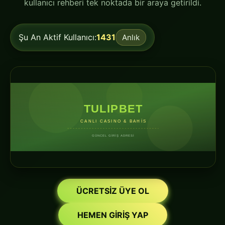
kullanıcı rehberi tek noktada bir araya getirildi.
Şu An Aktif Kullanıcı:
1431
Anlık
TULIPBET
CANLI CASINO & BAHİS
GÜNCEL GİRİŞ ADRESİ
ÜCRETSIZ ÜYE OL
HEMEN GIRIŞ YAP