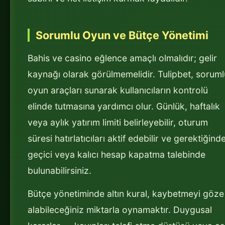
Sorumlu Oyun ve Bütçe Yönetimi
Bahis ve casino eğlence amaçlı olmalıdır; gelir
kaynağı olarak görülmemelidir. Tulipbet, soruml
oyun araçları sunarak kullanıcıların kontrolü
elinde tutmasına yardımcı olur. Günlük, haftalık
veya aylık yatırım limiti belirleyebilir, oturum
süresi hatırlatıcıları aktif edebilir ve gerektiğind
geçici veya kalıcı hesap kapatma talebinde
bulunabilirsiniz.
Bütçe yönetiminde altın kural, kaybetmeyi göze
alabileceğiniz miktarla oynamaktır. Duygusal