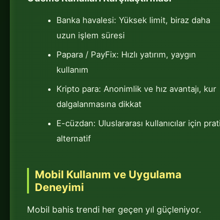
Banka havalesi: Yüksek limit, biraz daha
uzun işlem süresi
Papara / PayFix: Hızlı yatırım, yaygın
kullanım
Kripto para: Anonimlik ve hız avantajı, kur
dalgalanmasına dikkat
E-cüzdan: Uluslararası kullanıcılar için prat
alternatif
Mobil Kullanım ve Uygulama
Deneyimi
Mobil bahis trendi her geçen yıl güçleniyor.