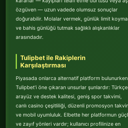
kararlar — kayıpları telafi etme dürtüsü veya aşı
özgüven — uzun vadede olumsuz sonuçlar
doğurabilir. Molalar vermek, günlük limit koym
ve bahis günlüğü tutmak sağlıklı alışkanlıklar
arasındadır.
Tulipbet ile Rakiplerin
Karşılaştırması
Piyasada onlarca alternatif platform bulunurken
Tulipbet'i öne çıkaran unsurlar şunlardır: Türkçe
arayüz ve destek kalitesi, geniş spor takvimi,
canlı casino çeşitliliği, düzenli promosyon takvi
ve mobil uyumluluk. Elbette her platformun güç
ve zayıf yönleri vardır; kullanıcı profilinize en