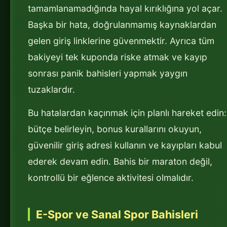
tamamlanamadığında hayal kırıklığına yol açar.
Başka bir hata, doğrulanmamış kaynaklardan
gelen giriş linklerine güvenmektir. Ayrıca tüm
bakiyeyi tek kuponda riske atmak ve kayıp
sonrası panik bahisleri yapmak yaygın
tuzaklardır.
Bu hatalardan kaçınmak için planlı hareket edin:
bütçe belirleyin, bonus kurallarını okuyun,
güvenilir giriş adresi kullanın ve kayıpları kabul
ederek devam edin. Bahis bir maraton değil,
kontrollü bir eğlence aktivitesi olmalıdır.
E-Spor ve Sanal Spor Bahisleri