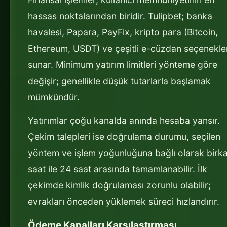
hassas noktalarından biridir. Tulipbet; banka
havalesi, Papara, PayFix, kripto para (Bitcoin,
Ethereum, USDT) ve çeşitli e-cüzdan seçenekle
sunar. Minimum yatırım limitleri yönteme göre
değişir; genellikle düşük tutarlarla başlamak
mümkündür.
Yatırımlar çoğu kanalda anında hesaba yansır.
Çekim talepleri ise doğrulama durumu, seçilen
yöntem ve işlem yoğunluğuna bağlı olarak birk
saat ile 24 saat arasında tamamlanabilir. İlk
çekimde kimlik doğrulaması zorunlu olabilir;
evrakları önceden yüklemek süreci hızlandırır.
Ödeme Kanalları Karşılaştırması