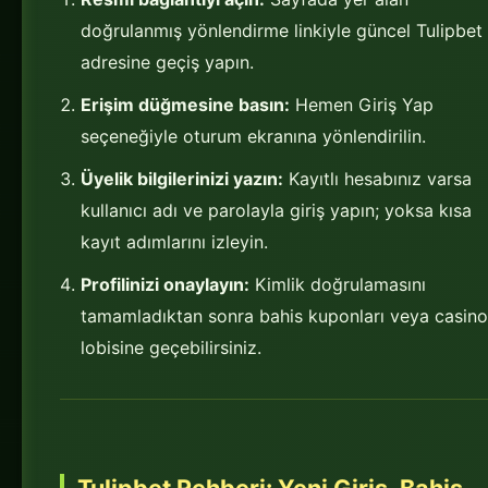
doğrulanmış yönlendirme linkiyle güncel Tulipbet
adresine geçiş yapın.
Erişim düğmesine basın:
Hemen Giriş Yap
seçeneğiyle oturum ekranına yönlendirilin.
Üyelik bilgilerinizi yazın:
Kayıtlı hesabınız varsa
kullanıcı adı ve parolayla giriş yapın; yoksa kısa
kayıt adımlarını izleyin.
Profilinizi onaylayın:
Kimlik doğrulamasını
tamamladıktan sonra bahis kuponları veya casin
lobisine geçebilirsiniz.
Tulipbet Rehberi: Yeni Giriş, Bahis