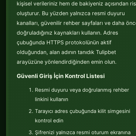
kişisel verileriniz hem de bakiyeniz açısından ri
oluşturur. Bu yüzden yalnızca resmi duyuru
kanalları, güvenilir rehber sayfaları ve daha önc
doğruladığınız kaynakları kullanın. Adres
çubuğunda HTTPS protokolünün aktif
olduğundan, alan adının tanıdık Tulipbet
arayüzüne yönlendirdiğinden emin olun.
Güvenli Giriş İçin Kontrol Listesi
Resmi duyuru veya doğrulanmış rehber
linkini kullanın
Tarayıcı adres çubuğunda kilit simgesini
kontrol edin
Şifrenizi yalnızca resmi oturum ekranına