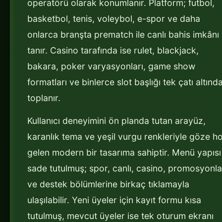
operatörü olarak konumlanır. Platform; futbol,
basketbol, tenis, voleybol, e-spor ve daha
onlarca branşta prematch ile canlı bahis imkânı
tanır. Casino tarafında ise rulet, blackjack,
bakara, poker varyasyonları, game show
formatları ve binlerce slot başlığı tek çatı altınd
toplanır.
Kullanıcı deneyimini ön planda tutan arayüz,
karanlık tema ve yeşil vurgu renkleriyle göze h
gelen modern bir tasarıma sahiptir. Menü yapısı
sade tutulmuş; spor, canlı, casino, promosyonla
ve destek bölümlerine birkaç tıklamayla
ulaşılabilir. Yeni üyeler için kayıt formu kısa
tutulmuş, mevcut üyeler ise tek oturum ekranı