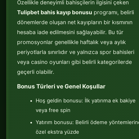
Özellikle deneyimli bahisçilerin ilgisini çeken
Tulipbet bahis kayıp bonusu
programı, belirli
dönemlerde oluşan net kayıpların bir kısmının
hesaba iade edilmesini sağlayabilir. Bu tür
promosyonlar genellikle haftalık veya aylık
periyotlarla sınırlıdır ve yalnızca spor bahisleri
veya casino oyunları gibi belirli kategorilerde
geçerli olabilir.
Bonus Türleri ve Genel Koşullar
Hoş geldin bonusu: İlk yatırıma ek bakiye
veya free spin
Yatırım bonusu: Belirli ödeme yöntemlerin
özel ekstra yüzde