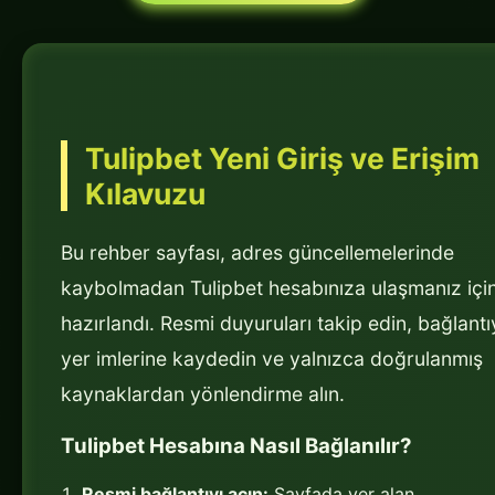
Tulipbet Yeni Giriş ve Erişim
Kılavuzu
Bu rehber sayfası, adres güncellemelerinde
kaybolmadan Tulipbet hesabınıza ulaşmanız içi
hazırlandı. Resmi duyuruları takip edin, bağlantı
yer imlerine kaydedin ve yalnızca doğrulanmış
kaynaklardan yönlendirme alın.
Tulipbet Hesabına Nasıl Bağlanılır?
Resmi bağlantıyı açın:
Sayfada yer alan