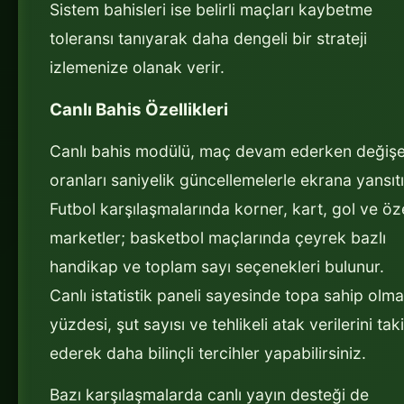
Sistem bahisleri ise belirli maçları kaybetme
toleransı tanıyarak daha dengeli bir strateji
izlemenize olanak verir.
Canlı Bahis Özellikleri
Canlı bahis modülü, maç devam ederken değiş
oranları saniyelik güncellemelerle ekrana yansıtı
Futbol karşılaşmalarında korner, kart, gol ve öz
marketler; basketbol maçlarında çeyrek bazlı
handikap ve toplam sayı seçenekleri bulunur.
Canlı istatistik paneli sayesinde topa sahip olma
yüzdesi, şut sayısı ve tehlikeli atak verilerini tak
ederek daha bilinçli tercihler yapabilirsiniz.
Bazı karşılaşmalarda canlı yayın desteği de