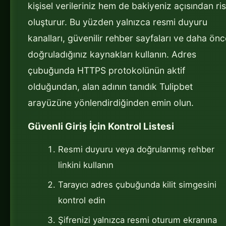
kişisel verileriniz hem de bakiyeniz açısından ri
oluşturur. Bu yüzden yalnızca resmi duyuru
kanalları, güvenilir rehber sayfaları ve daha önc
doğruladığınız kaynakları kullanın. Adres
çubuğunda HTTPS protokolünün aktif
olduğundan, alan adının tanıdık Tulipbet
arayüzüne yönlendirdiğinden emin olun.
Güvenli Giriş İçin Kontrol Listesi
Resmi duyuru veya doğrulanmış rehber
linkini kullanın
Tarayıcı adres çubuğunda kilit simgesini
kontrol edin
Şifrenizi yalnızca resmi oturum ekranına