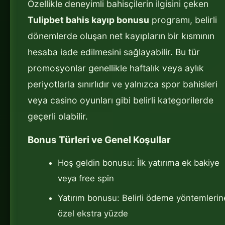
Özellikle deneyimli bahisçilerin ilgisini çeken
Tulipbet bahis kayıp bonusu
programı, belirli
dönemlerde oluşan net kayıpların bir kısmının
hesaba iade edilmesini sağlayabilir. Bu tür
promosyonlar genellikle haftalık veya aylık
periyotlarla sınırlıdır ve yalnızca spor bahisleri
veya casino oyunları gibi belirli kategorilerde
geçerli olabilir.
Bonus Türleri ve Genel Koşullar
Hoş geldin bonusu: İlk yatırıma ek bakiye
veya free spin
Yatırım bonusu: Belirli ödeme yöntemlerin
özel ekstra yüzde