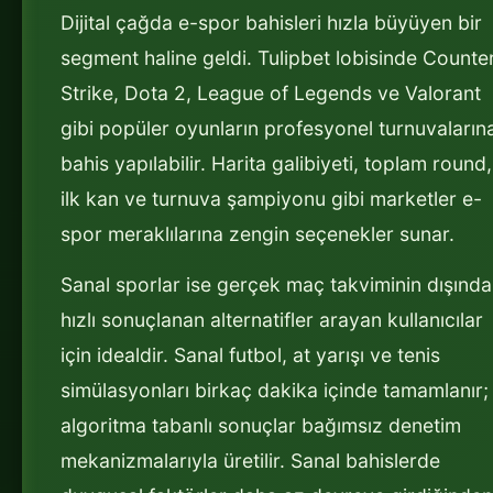
Dijital çağda e-spor bahisleri hızla büyüyen bir
segment haline geldi. Tulipbet lobisinde Counte
Strike, Dota 2, League of Legends ve Valorant
gibi popüler oyunların profesyonel turnuvaların
bahis yapılabilir. Harita galibiyeti, toplam round,
ilk kan ve turnuva şampiyonu gibi marketler e-
spor meraklılarına zengin seçenekler sunar.
Sanal sporlar ise gerçek maç takviminin dışında
hızlı sonuçlanan alternatifler arayan kullanıcılar
için idealdir. Sanal futbol, at yarışı ve tenis
simülasyonları birkaç dakika içinde tamamlanır;
algoritma tabanlı sonuçlar bağımsız denetim
mekanizmalarıyla üretilir. Sanal bahislerde