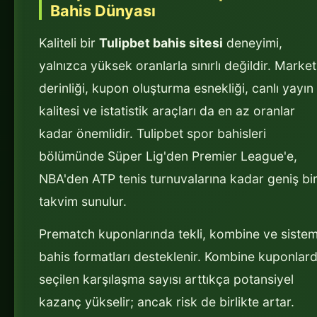
Bahis Dünyası
Kaliteli bir
Tulipbet bahis sitesi
deneyimi,
yalnızca yüksek oranlarla sınırlı değildir. Market
derinliği, kupon oluşturma esnekliği, canlı yayın
kalitesi ve istatistik araçları da en az oranlar
kadar önemlidir. Tulipbet spor bahisleri
bölümünde Süper Lig'den Premier League'e,
NBA'den ATP tenis turnuvalarına kadar geniş bi
takvim sunulur.
Prematch kuponlarında tekli, kombine ve siste
bahis formatları desteklenir. Kombine kuponlar
seçilen karşılaşma sayısı arttıkça potansiyel
kazanç yükselir; ancak risk de birlikte artar.