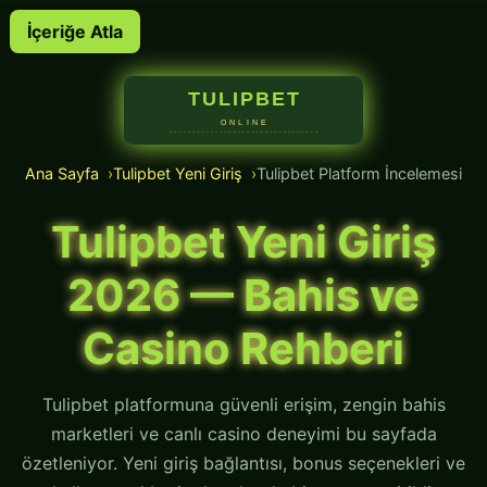
İçeriğe Atla
TULIPBET
ONLINE
Ana Sayfa
Tulipbet Yeni Giriş
Tulipbet Platform İncelemesi
Tulipbet Yeni Giriş
2026 — Bahis ve
Casino Rehberi
Tulipbet platformuna güvenli erişim, zengin bahis
marketleri ve canlı casino deneyimi bu sayfada
özetleniyor. Yeni giriş bağlantısı, bonus seçenekleri ve