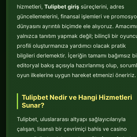
hizmetleri,
Tulipbet giriş
süreçlerini, adres
güncellemelerini, finansal işlemleri ve promosy
dünyasını ayrıntılı biçimde ele alıyoruz. Amacım
yalnızca tanıtım yapmak değil; bilinçli bir oyunc
profili oluşturmanıza yardımcı olacak pratik
bilgileri derlemektir. İçeriğin tamamı bağımsız bi
editoryal bakış açısıyla hazırlanmış olup, sorum
oyun ilkelerine uygun hareket etmenizi öneririz.
Tulipbet Nedir ve Hangi Hizmetleri
Sunar?
Tulipbet, uluslararası altyapı sağlayıcılarıyla
çalışan, lisanslı bir çevrimiçi bahis ve casino