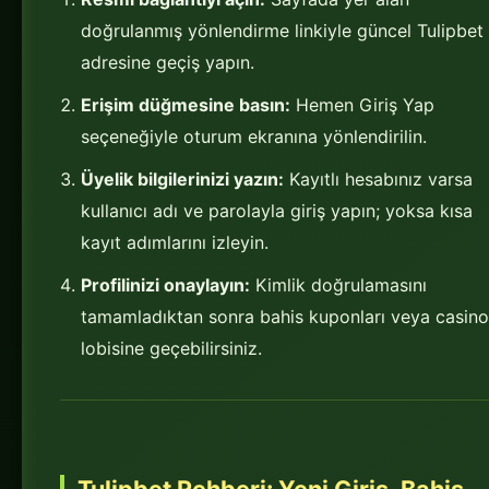
doğrulanmış yönlendirme linkiyle güncel Tulipbet
adresine geçiş yapın.
Erişim düğmesine basın:
Hemen Giriş Yap
seçeneğiyle oturum ekranına yönlendirilin.
Üyelik bilgilerinizi yazın:
Kayıtlı hesabınız varsa
kullanıcı adı ve parolayla giriş yapın; yoksa kısa
kayıt adımlarını izleyin.
Profilinizi onaylayın:
Kimlik doğrulamasını
tamamladıktan sonra bahis kuponları veya casin
lobisine geçebilirsiniz.
Tulipbet Rehberi: Yeni Giriş, Bahis