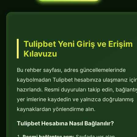
Tulipbet Yeni Giriş ve Erişim
Kılavuzu
Bu rehber sayfası, adres güncellemelerinde
kaybolmadan Tulipbet hesabınıza ulaşmanız içi
hazırlandı. Resmi duyuruları takip edin, bağlantı
yer imlerine kaydedin ve yalnızca doğrulanmış
kaynaklardan yönlendirme alın.
Tulipbet Hesabına Nasıl Bağlanılır?
Resmi bağlantıyı açın:
Sayfada yer alan