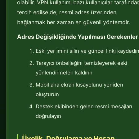
olabilir. VPN kullanımı bazı kullanıcılar tarafında
tercih edilse de, resmi adres üzerinden
bağlanmak her zaman en güvenli yöntemdir.
Adres Değişikliğinde Yapılması Gerekenler
Eski yer imini silin ve güncel linki kaydedi
Tarayıcı önbelleğini temizleyerek eski
yönlendirmeleri kaldırın
Mobil ana ekran kısayolunu yeniden
oluşturun
Destek ekibinden gelen resmi mesajları
doğrulayın
Üyelik, Doğrulama ve Hesap