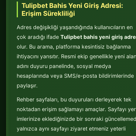
Tulipbet Bahis Yeni Giriş Adresi:
Erişim Sürekliliği
Adres değişikliği yaşandığında kullanıcıların en
çok aradığı ifade
Tulipbet bahis yeni giriş adre
olur. Bu arama, platforma kesintisiz bağlanma
ihtiyacını yansıtır. Resmi ekip genellikle yeni ala
adını duyuru panelinde, sosyal medya
hesaplarında veya SMS/e-posta bildirimlerinde
paylaşır.
Rehber sayfaları, bu duyuruları derleyerek tek
noktadan erişim sağlamayı amaçlar. Sayfayı yer
imlerinize eklediğinizde bir sonraki güncelleme
yalnızca aynı sayfayı ziyaret etmeniz yeterli