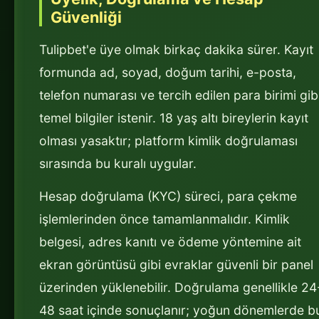
Güvenliği
Tulipbet'e üye olmak birkaç dakika sürer. Kayıt
formunda ad, soyad, doğum tarihi, e-posta,
telefon numarası ve tercih edilen para birimi gib
temel bilgiler istenir. 18 yaş altı bireylerin kayıt
olması yasaktır; platform kimlik doğrulaması
sırasında bu kuralı uygular.
Hesap doğrulama (KYC) süreci, para çekme
işlemlerinden önce tamamlanmalıdır. Kimlik
belgesi, adres kanıtı ve ödeme yöntemine ait
ekran görüntüsü gibi evraklar güvenli bir panel
üzerinden yüklenebilir. Doğrulama genellikle 24
48 saat içinde sonuçlanır; yoğun dönemlerde b