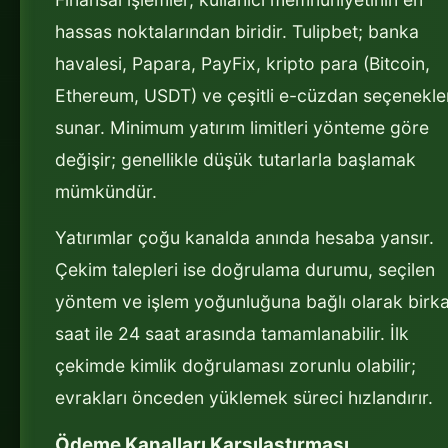
hassas noktalarından biridir. Tulipbet; banka
havalesi, Papara, PayFix, kripto para (Bitcoin,
Ethereum, USDT) ve çeşitli e-cüzdan seçenekle
sunar. Minimum yatırım limitleri yönteme göre
değişir; genellikle düşük tutarlarla başlamak
mümkündür.
Yatırımlar çoğu kanalda anında hesaba yansır.
Çekim talepleri ise doğrulama durumu, seçilen
yöntem ve işlem yoğunluğuna bağlı olarak birk
saat ile 24 saat arasında tamamlanabilir. İlk
çekimde kimlik doğrulaması zorunlu olabilir;
evrakları önceden yüklemek süreci hızlandırır.
Ödeme Kanalları Karşılaştırması