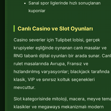
Sanal spor liglerinde hızlı sonuçlanan
kuponlar
Canlı Casino ve Slot Oyunları
Casino severler için Tulipbet lobisi, gerçek
krupiyeler eşliğinde oynanan canlı masalar ve
RNG tabanlı dijital oyunları bir arada sunar. Canl
rulet masalarında Avrupa, Fransız ve
hızlandırılmış varyasyonlar; blackjack tarafında
klasik, VIP ve sınırsız koltuk seçenekleri
mevcuttur.
Slot kategorisinde mitoloji, macera, meyve tema
klasikler ve megaways mekanizmalı modern