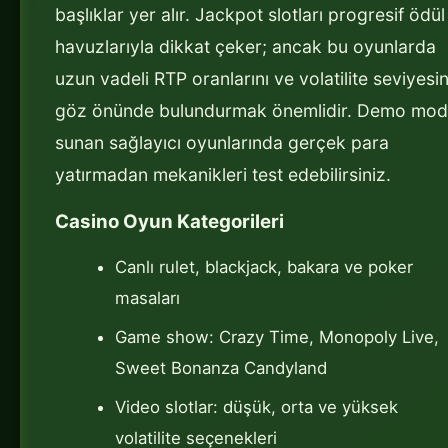
başlıklar yer alır. Jackpot slotları progresif ödül
havuzlarıyla dikkat çeker; ancak bu oyunlarda
uzun vadeli RTP oranlarını ve volatilite seviyesin
göz önünde bulundurmak önemlidir. Demo mo
sunan sağlayıcı oyunlarında gerçek para
yatırmadan mekanikleri test edebilirsiniz.
Casino Oyun Kategorileri
Canlı rulet, blackjack, bakara ve poker
masaları
Game show: Crazy Time, Monopoly Live,
Sweet Bonanza Candyland
Video slotlar: düşük, orta ve yüksek
volatilite seçenekleri