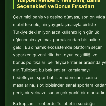
Seçenekleri ve Bonus Fırsatları
Çevrimiçi bahis ve casino dünyası, son on yılda
mobil teknolojinin yaygınlaşmasıyla birlikte
Türkiye'deki milyonlarca kullanıcı için günlük
eğlencenin ayrılmaz parçalarından biri haline
geldi. Bu dinamik ekosistemde platform seçimi
yaparken güvenilirlik, hız, oyun çeşitliliği ve
bonus politikaları belirleyici kriterler arasında y
alır. Tulipbet, bu beklentileri karşılamayı
hedefleyen, spor bahislerinden canlı casino
masalarına, slot lobisinden sanal sporlara kadar
geniş bir yelpaze sunan çok yönlü bir markadır.
Bu kapsamlı rehberde Tulipbet'in sunduğu