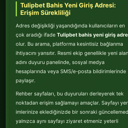
Tulipbet Bahis Yeni Giriş Adresi:
Erişim Sürekliliği
Adres değişikliği yaşandığında kullanıcıların en
çok aradığı ifade
Tulipbet bahis yeni giriş adre
olur. Bu arama, platforma kesintisiz bağlanma
ihtiyacını yansıtır. Resmi ekip genellikle yeni ala
adını duyuru panelinde, sosyal medya
hesaplarında veya SMS/e-posta bildirimlerinde
paylaşır.
Rehber sayfaları, bu duyuruları derleyerek tek
noktadan erişim sağlamayı amaçlar. Sayfayı yer
imlerinize eklediğinizde bir sonraki güncelleme
yalnızca aynı sayfayı ziyaret etmeniz yeterli