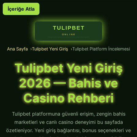
İçeriğe Atla
TULIPBET
ONLINE
Ana Sayfa
Tulipbet Yeni Giriş
Tulipbet Platform İncelemesi
Tulipbet Yeni Giriş
2026 — Bahis ve
Casino Rehberi
Tulipbet platformuna güvenli erişim, zengin bahis
marketleri ve canlı casino deneyimi bu sayfada
özetleniyor. Yeni giriş bağlantısı, bonus seçenekleri ve