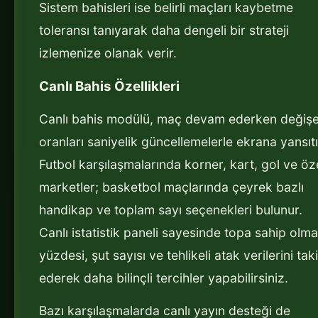
Sistem bahisleri ise belirli maçları kaybetme
toleransı tanıyarak daha dengeli bir strateji
izlemenize olanak verir.
Canlı Bahis Özellikleri
Canlı bahis modülü, maç devam ederken değiş
oranları saniyelik güncellemelerle ekrana yansıtı
Futbol karşılaşmalarında korner, kart, gol ve öz
marketler; basketbol maçlarında çeyrek bazlı
handikap ve toplam sayı seçenekleri bulunur.
Canlı istatistik paneli sayesinde topa sahip olma
yüzdesi, şut sayısı ve tehlikeli atak verilerini tak
ederek daha bilinçli tercihler yapabilirsiniz.
Bazı karşılaşmalarda canlı yayın desteği de