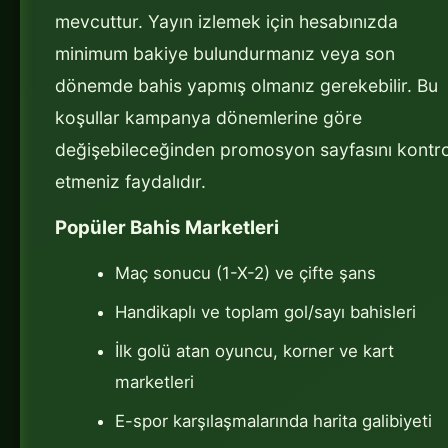
mevcuttur. Yayın izlemek için hesabınızda
minimum bakiye bulundurmanız veya son
dönemde bahis yapmış olmanız gerekebilir. Bu
koşullar kampanya dönemlerine göre
değişebileceğinden promosyon sayfasını kontro
etmeniz faydalıdır.
Popüler Bahis Marketleri
Maç sonucu (1-X-2) ve çifte şans
Handikaplı ve toplam gol/sayı bahisleri
İlk golü atan oyuncu, korner ve kart
marketleri
E-spor karşılaşmalarında harita galibiyeti