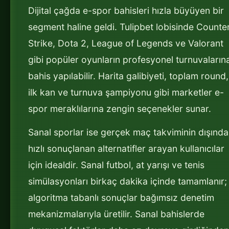
Dijital çağda e-spor bahisleri hızla büyüyen bir
segment haline geldi. Tulipbet lobisinde Counte
Strike, Dota 2, League of Legends ve Valorant
gibi popüler oyunların profesyonel turnuvaların
bahis yapılabilir. Harita galibiyeti, toplam round,
ilk kan ve turnuva şampiyonu gibi marketler e-
spor meraklılarına zengin seçenekler sunar.
Sanal sporlar ise gerçek maç takviminin dışında
hızlı sonuçlanan alternatifler arayan kullanıcılar
için idealdir. Sanal futbol, at yarışı ve tenis
simülasyonları birkaç dakika içinde tamamlanır;
algoritma tabanlı sonuçlar bağımsız denetim
mekanizmalarıyla üretilir. Sanal bahislerde