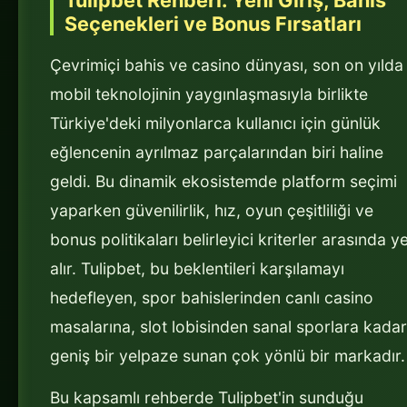
Seçenekleri ve Bonus Fırsatları
Çevrimiçi bahis ve casino dünyası, son on yılda
mobil teknolojinin yaygınlaşmasıyla birlikte
Türkiye'deki milyonlarca kullanıcı için günlük
eğlencenin ayrılmaz parçalarından biri haline
geldi. Bu dinamik ekosistemde platform seçimi
yaparken güvenilirlik, hız, oyun çeşitliliği ve
bonus politikaları belirleyici kriterler arasında y
alır. Tulipbet, bu beklentileri karşılamayı
hedefleyen, spor bahislerinden canlı casino
masalarına, slot lobisinden sanal sporlara kadar
geniş bir yelpaze sunan çok yönlü bir markadır.
Bu kapsamlı rehberde Tulipbet'in sunduğu