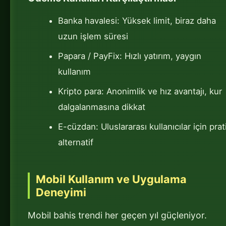
Banka havalesi: Yüksek limit, biraz daha
uzun işlem süresi
Papara / PayFix: Hızlı yatırım, yaygın
kullanım
Kripto para: Anonimlik ve hız avantajı, kur
dalgalanmasına dikkat
E-cüzdan: Uluslararası kullanıcılar için prat
alternatif
Mobil Kullanım ve Uygulama
Deneyimi
Mobil bahis trendi her geçen yıl güçleniyor.