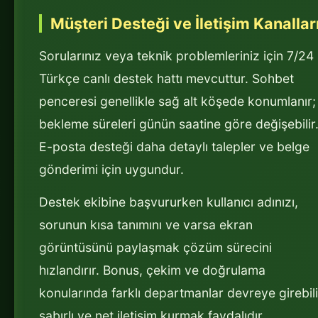
Müşteri Desteği ve İletişim Kanallar
Sorularınız veya teknik problemleriniz için 7/24
Türkçe canlı destek hattı mevcuttur. Sohbet
penceresi genellikle sağ alt köşede konumlanır;
bekleme süreleri günün saatine göre değişebilir
E-posta desteği daha detaylı talepler ve belge
gönderimi için uygundur.
Destek ekibine başvururken kullanıcı adınızı,
sorunun kısa tanımını ve varsa ekran
görüntüsünü paylaşmak çözüm sürecini
hızlandırır. Bonus, çekim ve doğrulama
konularında farklı departmanlar devreye girebili
sabırlı ve net iletişim kurmak faydalıdır.