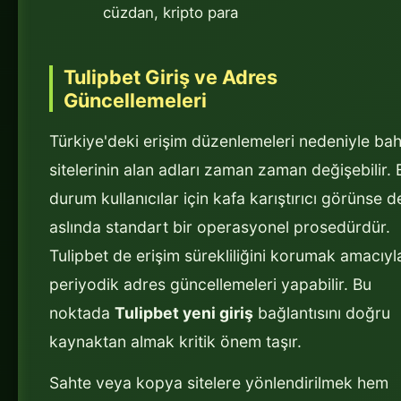
cüzdan, kripto para
Tulipbet Giriş ve Adres
Güncellemeleri
Türkiye'deki erişim düzenlemeleri nedeniyle bah
sitelerinin alan adları zaman zaman değişebilir. 
durum kullanıcılar için kafa karıştırıcı görünse d
aslında standart bir operasyonel prosedürdür.
Tulipbet de erişim sürekliliğini korumak amacıyl
periyodik adres güncellemeleri yapabilir. Bu
noktada
Tulipbet yeni giriş
bağlantısını doğru
kaynaktan almak kritik önem taşır.
Sahte veya kopya sitelere yönlendirilmek hem