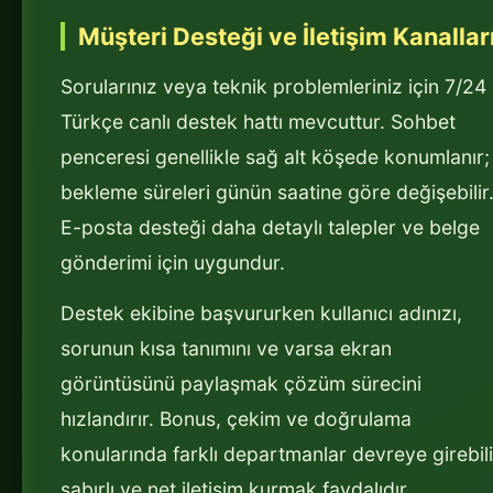
Müşteri Desteği ve İletişim Kanallar
Sorularınız veya teknik problemleriniz için 7/24
Türkçe canlı destek hattı mevcuttur. Sohbet
penceresi genellikle sağ alt köşede konumlanır;
bekleme süreleri günün saatine göre değişebilir
E-posta desteği daha detaylı talepler ve belge
gönderimi için uygundur.
Destek ekibine başvururken kullanıcı adınızı,
sorunun kısa tanımını ve varsa ekran
görüntüsünü paylaşmak çözüm sürecini
hızlandırır. Bonus, çekim ve doğrulama
konularında farklı departmanlar devreye girebili
sabırlı ve net iletişim kurmak faydalıdır.