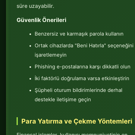
süre uzayabilir.
Güvenlik Önerileri
Benzersiz ve karmaşık parola kullanın
Ortak cihazlarda "Beni Hatırla" seçeneğini
işaretlemeyin
Phishing e-postalarına karşı dikkatli olun
İki faktörlü doğrulama varsa etkinleştirin
Şüpheli oturum bildirimlerinde derhal
destekle iletişime geçin
Para Yatırma ve Çekme Yöntemleri
Finansal işlemler, kullanıcı memnuniyetinin en