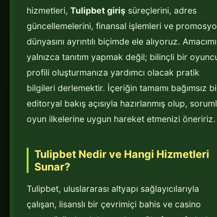
hizmetleri,
Tulipbet giriş
süreçlerini, adres
güncellemelerini, finansal işlemleri ve promosy
dünyasını ayrıntılı biçimde ele alıyoruz. Amacım
yalnızca tanıtım yapmak değil; bilinçli bir oyunc
profili oluşturmanıza yardımcı olacak pratik
bilgileri derlemektir. İçeriğin tamamı bağımsız bi
editoryal bakış açısıyla hazırlanmış olup, sorum
oyun ilkelerine uygun hareket etmenizi öneririz.
Tulipbet Nedir ve Hangi Hizmetleri
Sunar?
Tulipbet, uluslararası altyapı sağlayıcılarıyla
çalışan, lisanslı bir çevrimiçi bahis ve casino