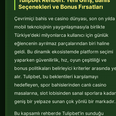
Seçenekleri ve Bonus Fırsatları
Çevrimiçi bahis ve casino dünyası, son on yılda
mobil teknolojinin yaygınlaşmasıyla birlikte
Türkiye'deki milyonlarca kullanıcı için günlük
eğlencenin ayrılmaz parçalarından biri haline
geldi. Bu dinamik ekosistemde platform seçimi
yaparken güvenilirlik, hız, oyun çeşitliliği ve
bonus politikaları belirleyici kriterler arasında y
alır. Tulipbet, bu beklentileri karşılamayı
hedefleyen, spor bahislerinden canlı casino
masalarına, slot lobisinden sanal sporlara kadar
geniş bir yelpaze sunan çok yönlü bir markadır.
Bu kapsamlı rehberde Tulipbet'in sunduğu