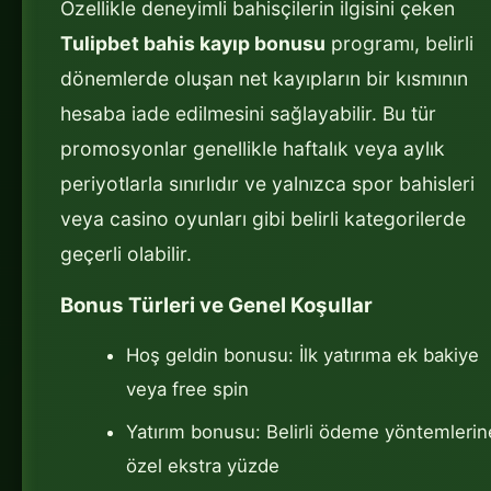
Özellikle deneyimli bahisçilerin ilgisini çeken
Tulipbet bahis kayıp bonusu
programı, belirli
dönemlerde oluşan net kayıpların bir kısmının
hesaba iade edilmesini sağlayabilir. Bu tür
promosyonlar genellikle haftalık veya aylık
periyotlarla sınırlıdır ve yalnızca spor bahisleri
veya casino oyunları gibi belirli kategorilerde
geçerli olabilir.
Bonus Türleri ve Genel Koşullar
Hoş geldin bonusu: İlk yatırıma ek bakiye
veya free spin
Yatırım bonusu: Belirli ödeme yöntemlerin
özel ekstra yüzde