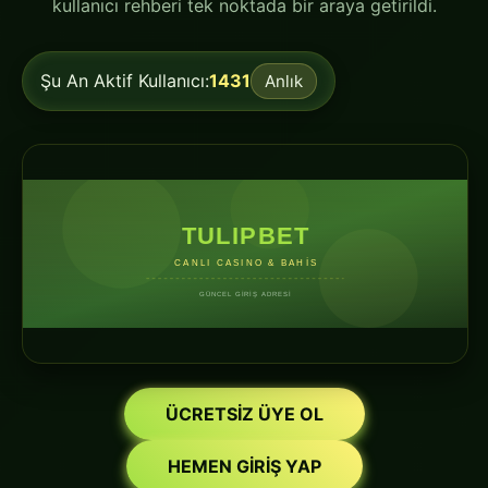
kullanıcı rehberi tek noktada bir araya getirildi.
Şu An Aktif Kullanıcı:
1431
Anlık
TULIPBET
CANLI CASINO & BAHİS
GÜNCEL GİRİŞ ADRESİ
ÜCRETSIZ ÜYE OL
HEMEN GIRIŞ YAP