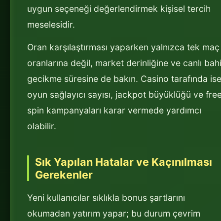
uygun seçeneği değerlendirmek kişisel tercih
meselesidir.
Oran karşılaştırması yaparken yalnızca tek maç
oranlarına değil, market derinliğine ve canlı bah
gecikme süresine de bakın. Casino tarafında is
oyun sağlayıcı sayısı, jackpot büyüklüğü ve fre
spin kampanyaları karar vermede yardımcı
olabilir.
Sık Yapılan Hatalar ve Kaçınılması
Gerekenler
Yeni kullanıcılar sıklıkla bonus şartlarını
okumadan yatırım yapar; bu durum çevrim