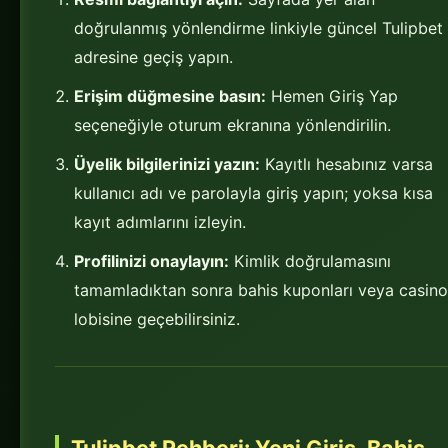
doğrulanmış yönlendirme linkiyle güncel Tulipbet
adresine geçiş yapın.
Erişim düğmesine basın:
Hemen Giriş Yap
seçeneğiyle oturum ekranına yönlendirilin.
Üyelik bilgilerinizi yazın:
Kayıtlı hesabınız varsa
kullanıcı adı ve parolayla giriş yapın; yoksa kısa
kayıt adımlarını izleyin.
Profilinizi onaylayın:
Kimlik doğrulamasını
tamamladıktan sonra bahis kuponları veya casin
lobisine geçebilirsiniz.
Tulipbet Rehberi: Yeni Giriş, Bahis