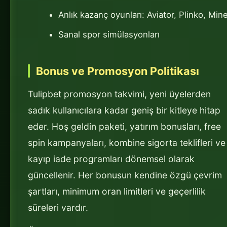
Anlık kazanç oyunları: Aviator, Plinko, Min
Sanal spor simülasyonları
Bonus ve Promosyon Politikası
Tulipbet promosyon takvimi, yeni üyelerden
sadık kullanıcılara kadar geniş bir kitleye hitap
eder. Hoş geldin paketi, yatırım bonusları, free
spin kampanyaları, kombine sigorta teklifleri ve
kayıp iade programları dönemsel olarak
güncellenir. Her bonusun kendine özgü çevrim
şartları, minimum oran limitleri ve geçerlilik
süreleri vardır.