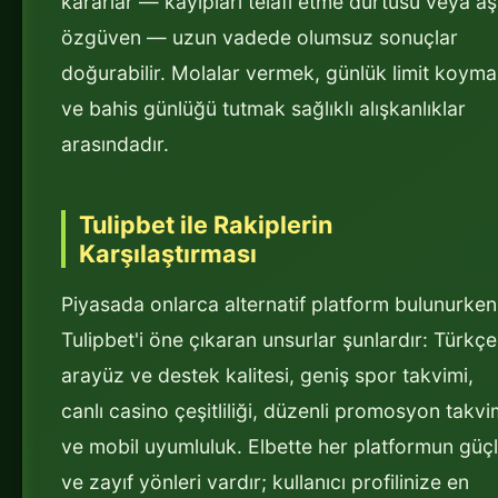
kararlar — kayıpları telafi etme dürtüsü veya aşı
özgüven — uzun vadede olumsuz sonuçlar
doğurabilir. Molalar vermek, günlük limit koym
ve bahis günlüğü tutmak sağlıklı alışkanlıklar
arasındadır.
Tulipbet ile Rakiplerin
Karşılaştırması
Piyasada onlarca alternatif platform bulunurken
Tulipbet'i öne çıkaran unsurlar şunlardır: Türkçe
arayüz ve destek kalitesi, geniş spor takvimi,
canlı casino çeşitliliği, düzenli promosyon takvi
ve mobil uyumluluk. Elbette her platformun güç
ve zayıf yönleri vardır; kullanıcı profilinize en