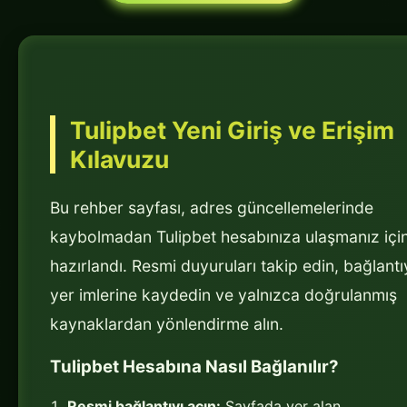
Tulipbet Yeni Giriş ve Erişim
Kılavuzu
Bu rehber sayfası, adres güncellemelerinde
kaybolmadan Tulipbet hesabınıza ulaşmanız içi
hazırlandı. Resmi duyuruları takip edin, bağlantı
yer imlerine kaydedin ve yalnızca doğrulanmış
kaynaklardan yönlendirme alın.
Tulipbet Hesabına Nasıl Bağlanılır?
Resmi bağlantıyı açın:
Sayfada yer alan