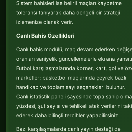
Sistem bahisleri ise belirli maçları kaybetme
toleransı tanıyarak daha dengeli bir strateji
izlemenize olanak verir.
Canlı Bahis Özellikleri
Canlı bahis modülü, maç devam ederken değiş
oranları saniyelik güncellemelerle ekrana yansıtı
Futbol karşılaşmalarında korner, kart, gol ve öz
marketler; basketbol maçlarında çeyrek bazlı
handikap ve toplam sayı seçenekleri bulunur.
Canlı istatistik paneli sayesinde topa sahip olma
yüzdesi, şut sayısı ve tehlikeli atak verilerini tak
ederek daha bilinçli tercihler yapabilirsiniz.
Bazı karşılaşmalarda canlı yayın desteği de