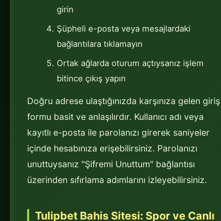
girin
Şüpheli e-posta veya mesajlardaki
bağlantılara tıklamayın
Ortak ağlarda oturum açtıysanız işlem
bitince çıkış yapın
Doğru adrese ulaştığınızda karşınıza gelen giriş
formu basit ve anlaşılırdır. Kullanıcı adı veya
kayıtlı e-posta ile parolanızı girerek saniyeler
içinde hesabınıza erişebilirsiniz. Parolanızı
unuttuysanız "Şifremi Unuttum" bağlantısı
üzerinden sıfırlama adımlarını izleyebilirsiniz.
Tulipbet Bahis Sitesi: Spor ve Canlı