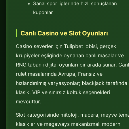
Sanal spor liglerinde hızlı sonuçlanan
kuponlar
Canlı Casino ve Slot Oyunları
Casino severler için Tulipbet lobisi, gerçek
krupiyeler eşliğinde oynanan canlı masalar ve
RNG tabanlı dijital oyunları bir arada sunar. Canl
rulet masalarında Avrupa, Fransız ve
hızlandırılmış varyasyonlar; blackjack tarafında
klasik, VIP ve sınırsız koltuk seçenekleri
mevcuttur.
Slot kategorisinde mitoloji, macera, meyve tema
klasikler ve megaways mekanizmalı modern