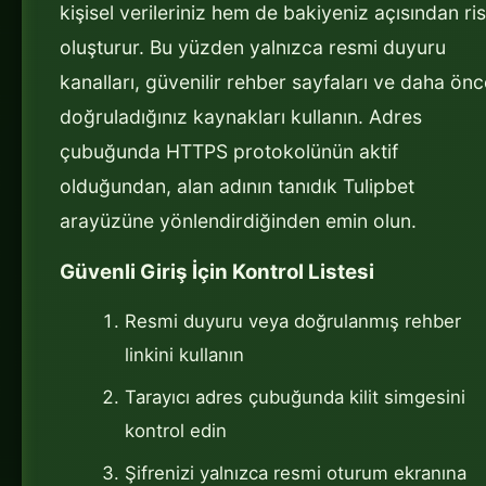
kişisel verileriniz hem de bakiyeniz açısından ri
oluşturur. Bu yüzden yalnızca resmi duyuru
kanalları, güvenilir rehber sayfaları ve daha önc
doğruladığınız kaynakları kullanın. Adres
çubuğunda HTTPS protokolünün aktif
olduğundan, alan adının tanıdık Tulipbet
arayüzüne yönlendirdiğinden emin olun.
Güvenli Giriş İçin Kontrol Listesi
Resmi duyuru veya doğrulanmış rehber
linkini kullanın
Tarayıcı adres çubuğunda kilit simgesini
kontrol edin
Şifrenizi yalnızca resmi oturum ekranına