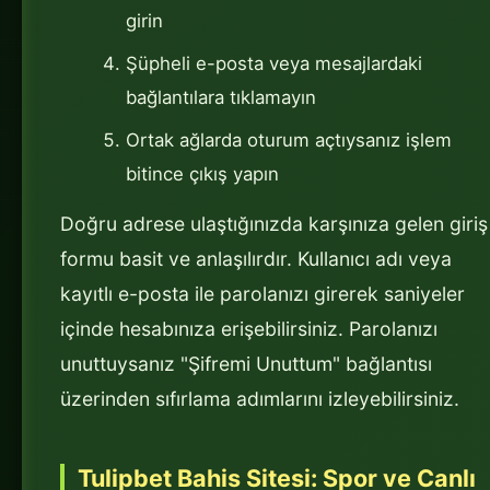
girin
Şüpheli e-posta veya mesajlardaki
bağlantılara tıklamayın
Ortak ağlarda oturum açtıysanız işlem
bitince çıkış yapın
Doğru adrese ulaştığınızda karşınıza gelen giriş
formu basit ve anlaşılırdır. Kullanıcı adı veya
kayıtlı e-posta ile parolanızı girerek saniyeler
içinde hesabınıza erişebilirsiniz. Parolanızı
unuttuysanız "Şifremi Unuttum" bağlantısı
üzerinden sıfırlama adımlarını izleyebilirsiniz.
Tulipbet Bahis Sitesi: Spor ve Canlı