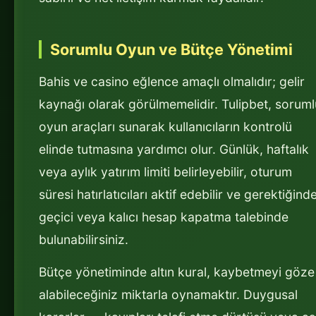
Sorumlu Oyun ve Bütçe Yönetimi
Bahis ve casino eğlence amaçlı olmalıdır; gelir
kaynağı olarak görülmemelidir. Tulipbet, soruml
oyun araçları sunarak kullanıcıların kontrolü
elinde tutmasına yardımcı olur. Günlük, haftalık
veya aylık yatırım limiti belirleyebilir, oturum
süresi hatırlatıcıları aktif edebilir ve gerektiğind
geçici veya kalıcı hesap kapatma talebinde
bulunabilirsiniz.
Bütçe yönetiminde altın kural, kaybetmeyi göze
alabileceğiniz miktarla oynamaktır. Duygusal