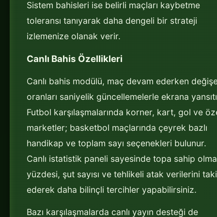
Sistem bahisleri ise belirli maçları kaybetme
toleransı tanıyarak daha dengeli bir strateji
izlemenize olanak verir.
Canlı Bahis Özellikleri
Canlı bahis modülü, maç devam ederken değiş
oranları saniyelik güncellemelerle ekrana yansıtı
Futbol karşılaşmalarında korner, kart, gol ve öz
marketler; basketbol maçlarında çeyrek bazlı
handikap ve toplam sayı seçenekleri bulunur.
Canlı istatistik paneli sayesinde topa sahip olma
yüzdesi, şut sayısı ve tehlikeli atak verilerini tak
ederek daha bilinçli tercihler yapabilirsiniz.
Bazı karşılaşmalarda canlı yayın desteği de