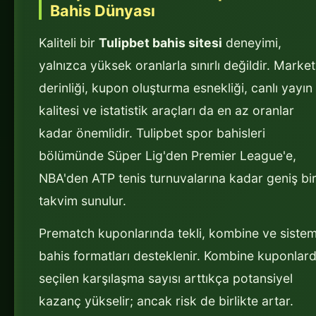
Bahis Dünyası
Kaliteli bir
Tulipbet bahis sitesi
deneyimi,
yalnızca yüksek oranlarla sınırlı değildir. Market
derinliği, kupon oluşturma esnekliği, canlı yayın
kalitesi ve istatistik araçları da en az oranlar
kadar önemlidir. Tulipbet spor bahisleri
bölümünde Süper Lig'den Premier League'e,
NBA'den ATP tenis turnuvalarına kadar geniş bi
takvim sunulur.
Prematch kuponlarında tekli, kombine ve siste
bahis formatları desteklenir. Kombine kuponlar
seçilen karşılaşma sayısı arttıkça potansiyel
kazanç yükselir; ancak risk de birlikte artar.