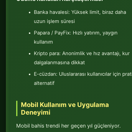
Banka havalesi: Yüksek limit, biraz daha
uzun işlem süresi
Papara / PayFix: Hızlı yatırım, yaygın
kullanım
Kripto para: Anonimlik ve hız avantajı, kur
dalgalanmasına dikkat
E-cüzdan: Uluslararası kullanıcılar için prat
alternatif
Mobil Kullanım ve Uygulama
Deneyimi
Mobil bahis trendi her geçen yıl güçleniyor.