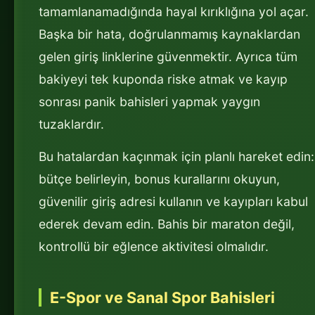
tamamlanamadığında hayal kırıklığına yol açar.
Başka bir hata, doğrulanmamış kaynaklardan
gelen giriş linklerine güvenmektir. Ayrıca tüm
bakiyeyi tek kuponda riske atmak ve kayıp
sonrası panik bahisleri yapmak yaygın
tuzaklardır.
Bu hatalardan kaçınmak için planlı hareket edin:
bütçe belirleyin, bonus kurallarını okuyun,
güvenilir giriş adresi kullanın ve kayıpları kabul
ederek devam edin. Bahis bir maraton değil,
kontrollü bir eğlence aktivitesi olmalıdır.
E-Spor ve Sanal Spor Bahisleri