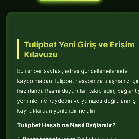
Tulipbet Yeni Giriş ve Erişim
Kılavuzu
Bu rehber sayfası, adres güncellemelerinde
kaybolmadan Tulipbet hesabınıza ulaşmanız içi
hazırlandı. Resmi duyuruları takip edin, bağlantı
yer imlerine kaydedin ve yalnızca doğrulanmış
kaynaklardan yönlendirme alın.
Tulipbet Hesabına Nasıl Bağlanılır?
Resmi bağlantıyı açın:
Sayfada yer alan