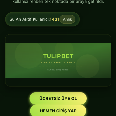
kullanıcı rehberi tek noktada bir araya getirildi.
Şu An Aktif Kullanıcı:
1431
Anlık
TULIPBET
CANLI CASINO & BAHİS
GÜNCEL GİRİŞ ADRESİ
ÜCRETSIZ ÜYE OL
HEMEN GIRIŞ YAP