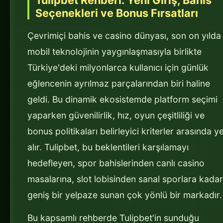
Seçenekleri ve Bonus Fırsatları
Çevrimiçi bahis ve casino dünyası, son on yılda
mobil teknolojinin yaygınlaşmasıyla birlikte
Türkiye'deki milyonlarca kullanıcı için günlük
eğlencenin ayrılmaz parçalarından biri haline
geldi. Bu dinamik ekosistemde platform seçimi
yaparken güvenilirlik, hız, oyun çeşitliliği ve
bonus politikaları belirleyici kriterler arasında y
alır. Tulipbet, bu beklentileri karşılamayı
hedefleyen, spor bahislerinden canlı casino
masalarına, slot lobisinden sanal sporlara kadar
geniş bir yelpaze sunan çok yönlü bir markadır.
Bu kapsamlı rehberde Tulipbet'in sunduğu