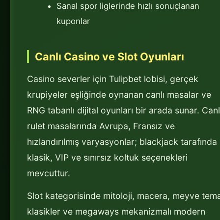
Sanal spor liglerinde hızlı sonuçlanan
kuponlar
Canlı Casino ve Slot Oyunları
Casino severler için Tulipbet lobisi, gerçek
krupiyeler eşliğinde oynanan canlı masalar ve
RNG tabanlı dijital oyunları bir arada sunar. Canl
rulet masalarında Avrupa, Fransız ve
hızlandırılmış varyasyonlar; blackjack tarafında
klasik, VIP ve sınırsız koltuk seçenekleri
mevcuttur.
Slot kategorisinde mitoloji, macera, meyve tema
klasikler ve megaways mekanizmalı modern