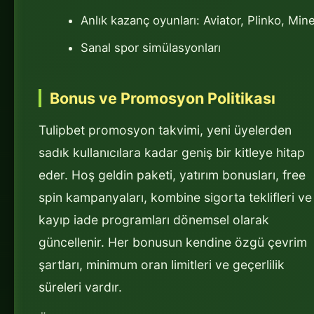
Anlık kazanç oyunları: Aviator, Plinko, Min
Sanal spor simülasyonları
Bonus ve Promosyon Politikası
Tulipbet promosyon takvimi, yeni üyelerden
sadık kullanıcılara kadar geniş bir kitleye hitap
eder. Hoş geldin paketi, yatırım bonusları, free
spin kampanyaları, kombine sigorta teklifleri ve
kayıp iade programları dönemsel olarak
güncellenir. Her bonusun kendine özgü çevrim
şartları, minimum oran limitleri ve geçerlilik
süreleri vardır.