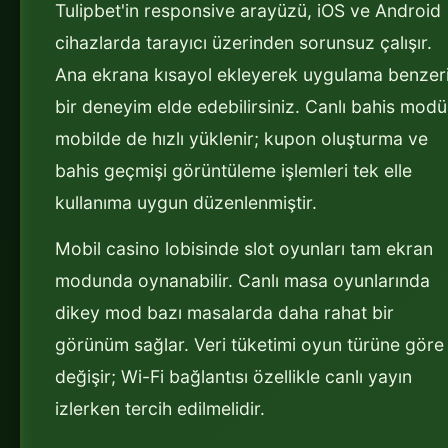
Tulipbet'in responsive arayüzü, iOS ve Android
cihazlarda tarayıcı üzerinden sorunsuz çalışır.
Ana ekrana kısayol ekleyerek uygulama benzer
bir deneyim elde edebilirsiniz. Canlı bahis modü
mobilde de hızlı yüklenir; kupon oluşturma ve
bahis geçmişi görüntüleme işlemleri tek elle
kullanıma uygun düzenlenmiştir.
Mobil casino lobisinde slot oyunları tam ekran
modunda oynanabilir. Canlı masa oyunlarında
dikey mod bazı masalarda daha rahat bir
görünüm sağlar. Veri tüketimi oyun türüne göre
değişir; Wi-Fi bağlantısı özellikle canlı yayın
izlerken tercih edilmelidir.