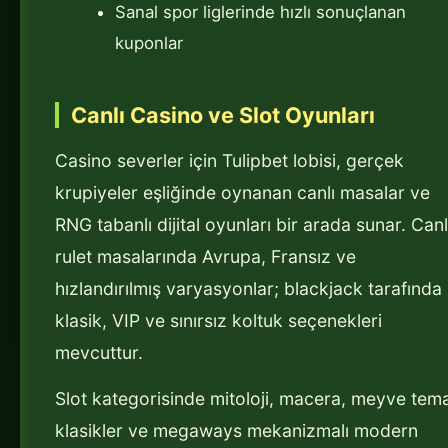
Sanal spor liglerinde hızlı sonuçlanan
kuponlar
Canlı Casino ve Slot Oyunları
Casino severler için Tulipbet lobisi, gerçek
krupiyeler eşliğinde oynanan canlı masalar ve
RNG tabanlı dijital oyunları bir arada sunar. Canl
rulet masalarında Avrupa, Fransız ve
hızlandırılmış varyasyonlar; blackjack tarafında
klasik, VIP ve sınırsız koltuk seçenekleri
mevcuttur.
Slot kategorisinde mitoloji, macera, meyve tema
klasikler ve megaways mekanizmalı modern