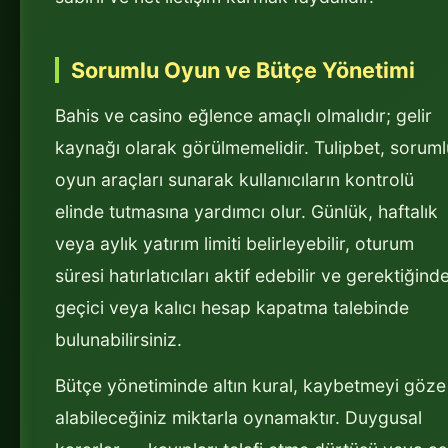
Sorumlu Oyun ve Bütçe Yönetimi
Bahis ve casino eğlence amaçlı olmalıdır; gelir
kaynağı olarak görülmemelidir. Tulipbet, soruml
oyun araçları sunarak kullanıcıların kontrolü
elinde tutmasına yardımcı olur. Günlük, haftalık
veya aylık yatırım limiti belirleyebilir, oturum
süresi hatırlatıcıları aktif edebilir ve gerektiğind
geçici veya kalıcı hesap kapatma talebinde
bulunabilirsiniz.
Bütçe yönetiminde altın kural, kaybetmeyi göze
alabileceğiniz miktarla oynamaktır. Duygusal