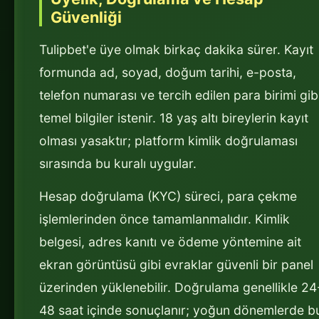
Güvenliği
Tulipbet'e üye olmak birkaç dakika sürer. Kayıt
formunda ad, soyad, doğum tarihi, e-posta,
telefon numarası ve tercih edilen para birimi gib
temel bilgiler istenir. 18 yaş altı bireylerin kayıt
olması yasaktır; platform kimlik doğrulaması
sırasında bu kuralı uygular.
Hesap doğrulama (KYC) süreci, para çekme
işlemlerinden önce tamamlanmalıdır. Kimlik
belgesi, adres kanıtı ve ödeme yöntemine ait
ekran görüntüsü gibi evraklar güvenli bir panel
üzerinden yüklenebilir. Doğrulama genellikle 24
48 saat içinde sonuçlanır; yoğun dönemlerde b