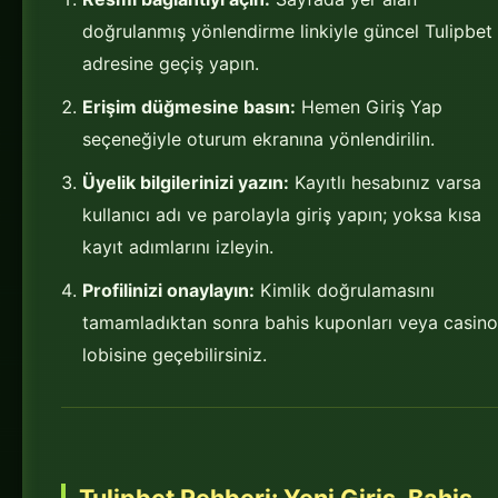
doğrulanmış yönlendirme linkiyle güncel Tulipbet
adresine geçiş yapın.
Erişim düğmesine basın:
Hemen Giriş Yap
seçeneğiyle oturum ekranına yönlendirilin.
Üyelik bilgilerinizi yazın:
Kayıtlı hesabınız varsa
kullanıcı adı ve parolayla giriş yapın; yoksa kısa
kayıt adımlarını izleyin.
Profilinizi onaylayın:
Kimlik doğrulamasını
tamamladıktan sonra bahis kuponları veya casin
lobisine geçebilirsiniz.
Tulipbet Rehberi: Yeni Giriş, Bahis