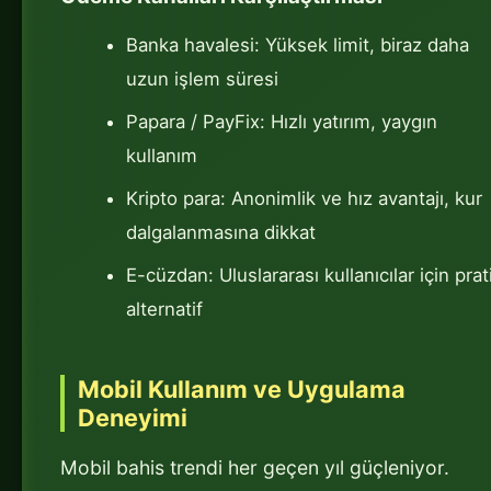
Banka havalesi: Yüksek limit, biraz daha
uzun işlem süresi
Papara / PayFix: Hızlı yatırım, yaygın
kullanım
Kripto para: Anonimlik ve hız avantajı, kur
dalgalanmasına dikkat
E-cüzdan: Uluslararası kullanıcılar için prat
alternatif
Mobil Kullanım ve Uygulama
Deneyimi
Mobil bahis trendi her geçen yıl güçleniyor.