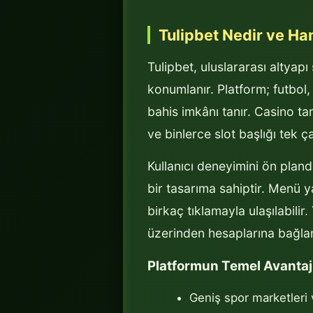
Tulipbet Nedir ve Ha
Tulipbet, uluslararası altyapı
konumlanır. Platform; futbol,
bahis imkânı tanır. Casino ta
ve binlerce slot başlığı tek ça
Kullanıcı deneyimini ön plan
bir tasarıma sahiptir. Menü 
birkaç tıklamayla ulaşılabili
üzerinden hesaplarına bağlan
Platformun Temel Avantajl
Geniş spor marketleri 