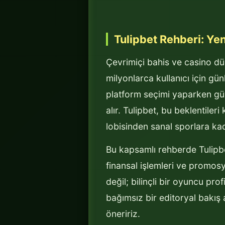
Tulipbet Rehberi: Yen
Çevrimiçi bahis ve casino dün
milyonlarca kullanıcı için gü
platform seçimi yaparken güven
alır. Tulipbet, bu beklentiler
lobisinden sanal sporlara ka
Bu kapsamlı rehberde Tulipbe
finansal işlemleri ve promos
değil; bilinçli bir oyuncu pro
bağımsız bir editoryal bakış 
öneririz.