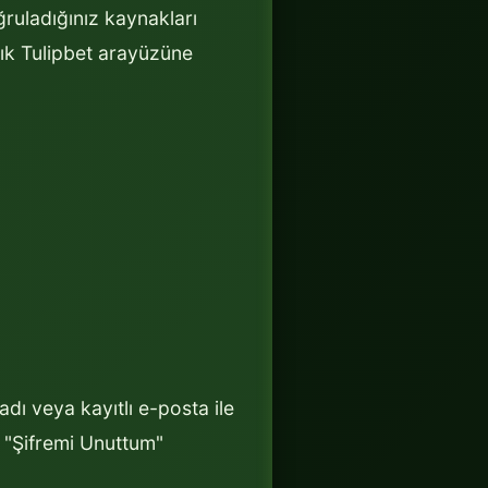
ruladığınız kaynakları
ık Tulipbet arayüzüne
adı veya kayıtlı e-posta ile
z "Şifremi Unuttum"