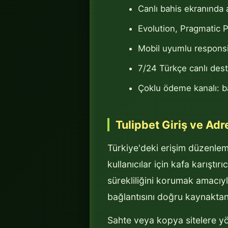
Canlı bahis ekranında a
Evolution, Pragmatic Pl
Mobil uyumlu responsi
7/24 Türkçe canlı dest
Çoklu ödeme kanalı: ba
Tulipbet Giriş ve Ad
Türkiye'deki erişim düzenlem
kullanıcılar için kafa karışt
sürekliliğini korumak amacıy
bağlantısını doğru kaynaktan
Sahte veya kopya sitelere yön