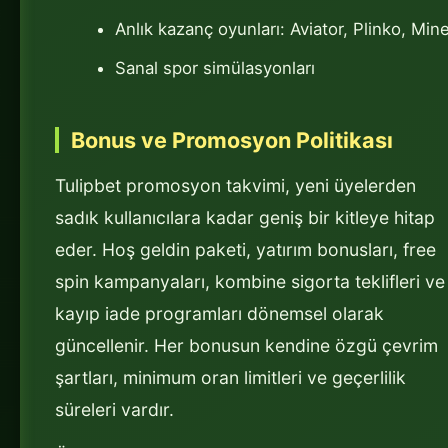
Anlık kazanç oyunları: Aviator, Plinko, Min
Sanal spor simülasyonları
Bonus ve Promosyon Politikası
Tulipbet promosyon takvimi, yeni üyelerden
sadık kullanıcılara kadar geniş bir kitleye hitap
eder. Hoş geldin paketi, yatırım bonusları, free
spin kampanyaları, kombine sigorta teklifleri ve
kayıp iade programları dönemsel olarak
güncellenir. Her bonusun kendine özgü çevrim
şartları, minimum oran limitleri ve geçerlilik
süreleri vardır.