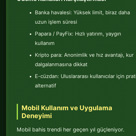
Banka havalesi: Yüksek limit, biraz daha
uzun işlem süresi
Papara / PayFix: Hızlı yatırım, yaygın
kullanım
Kripto para: Anonimlik ve hız avantajı, kur
dalgalanmasına dikkat
E-cüzdan: Uluslararası kullanıcılar için prat
alternatif
Mobil Kullanım ve Uygulama
Deneyimi
Mobil bahis trendi her geçen yıl güçleniyor.