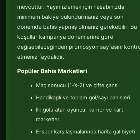
mevcuttur. Yayın izlemek için hesabınızda
minimum bakiye bulundurmanız veya son
dönemde bahis yapmış olmanız gerekebilir. Bu
koşullar kampanya dönemlerine göre
değişebileceğinden promosyon sayfasını kontro
etmeniz faydalıdır.
Popüler Bahis Marketleri
Maç sonucu (1-X-2) ve çifte şans
Handikaplı ve toplam gol/sayı bahisleri
İlk golü atan oyuncu, korner ve kart
marketleri
E-spor karşılaşmalarında harita galibiyeti