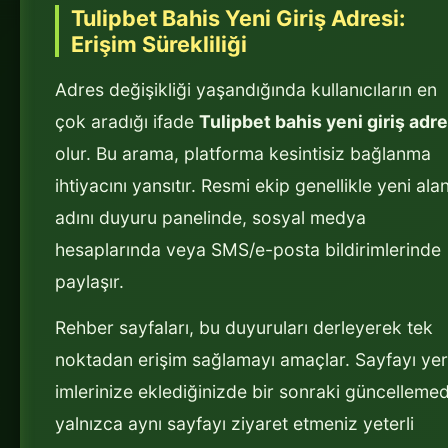
Tulipbet Bahis Yeni Giriş Adresi:
Erişim Sürekliliği
Adres değişikliği yaşandığında kullanıcıların en
çok aradığı ifade
Tulipbet bahis yeni giriş adre
olur. Bu arama, platforma kesintisiz bağlanma
ihtiyacını yansıtır. Resmi ekip genellikle yeni ala
adını duyuru panelinde, sosyal medya
hesaplarında veya SMS/e-posta bildirimlerinde
paylaşır.
Rehber sayfaları, bu duyuruları derleyerek tek
noktadan erişim sağlamayı amaçlar. Sayfayı yer
imlerinize eklediğinizde bir sonraki güncelleme
yalnızca aynı sayfayı ziyaret etmeniz yeterli