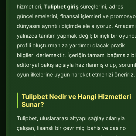
hizmetleri,
Tulipbet giriş
süreçlerini, adres
güncellemelerini, finansal işlemleri ve promosy
dünyasını ayrıntılı biçimde ele alıyoruz. Amacım
yalnızca tanıtım yapmak değil; bilinçli bir oyunc
profili oluşturmanıza yardımcı olacak pratik
bilgileri derlemektir. İçeriğin tamamı bağımsız bi
editoryal bakış açısıyla hazırlanmış olup, sorum
oyun ilkelerine uygun hareket etmenizi öneririz.
Tulipbet Nedir ve Hangi Hizmetleri
Sunar?
Tulipbet, uluslararası altyapı sağlayıcılarıyla
çalışan, lisanslı bir çevrimiçi bahis ve casino