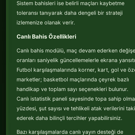
Sistem bahisleri ise belirli maçları kaybetme
toleransı tanıyarak daha dengeli bir strateji
izlemenize olanak verir.
Canlı Bahis Özellikleri
Canlı bahis modülü, maç devam ederken değiş
oranları saniyelik güncellemelerle ekrana yansıtı
Futbol karşılaşmalarında korner, kart, gol ve öz
marketler; basketbol maçlarında çeyrek bazlı
handikap ve toplam sayı seçenekleri bulunur.
Canlı istatistik paneli sayesinde topa sahip olma
yüzdesi, şut sayısı ve tehlikeli atak verilerini tak
ederek daha bilinçli tercihler yapabilirsiniz.
Bazı karşılaşmalarda canlı yayın desteği de