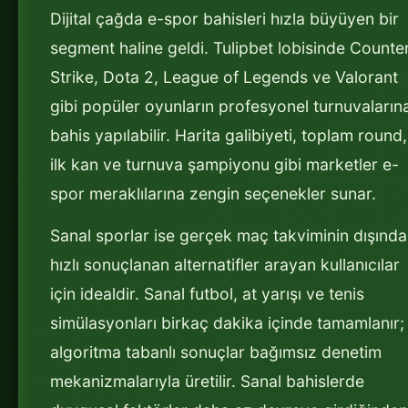
Dijital çağda e-spor bahisleri hızla büyüyen bir
segment haline geldi. Tulipbet lobisinde Counte
Strike, Dota 2, League of Legends ve Valorant
gibi popüler oyunların profesyonel turnuvaların
bahis yapılabilir. Harita galibiyeti, toplam round,
ilk kan ve turnuva şampiyonu gibi marketler e-
spor meraklılarına zengin seçenekler sunar.
Sanal sporlar ise gerçek maç takviminin dışında
hızlı sonuçlanan alternatifler arayan kullanıcılar
için idealdir. Sanal futbol, at yarışı ve tenis
simülasyonları birkaç dakika içinde tamamlanır;
algoritma tabanlı sonuçlar bağımsız denetim
mekanizmalarıyla üretilir. Sanal bahislerde