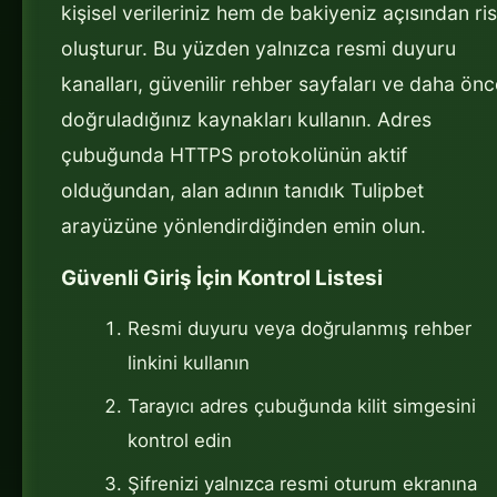
kişisel verileriniz hem de bakiyeniz açısından ri
oluşturur. Bu yüzden yalnızca resmi duyuru
kanalları, güvenilir rehber sayfaları ve daha önc
doğruladığınız kaynakları kullanın. Adres
çubuğunda HTTPS protokolünün aktif
olduğundan, alan adının tanıdık Tulipbet
arayüzüne yönlendirdiğinden emin olun.
Güvenli Giriş İçin Kontrol Listesi
Resmi duyuru veya doğrulanmış rehber
linkini kullanın
Tarayıcı adres çubuğunda kilit simgesini
kontrol edin
Şifrenizi yalnızca resmi oturum ekranına