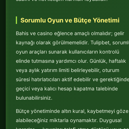
Sorumlu Oyun ve Bütçe Yönetimi
Bahis ve casino eğlence amaçlı olmalıdır; gelir
kaynağı olarak görülmemelidir. Tulipbet, soruml
oyun araçları sunarak kullanıcıların kontrolü
elinde tutmasına yardımcı olur. Günlük, haftalık
veya aylık yatırım limiti belirleyebilir, oturum
süresi hatırlatıcıları aktif edebilir ve gerektiğind
geçici veya kalıcı hesap kapatma talebinde
bulunabilirsiniz.
Bütçe yönetiminde altın kural, kaybetmeyi göze
alabileceğiniz miktarla oynamaktır. Duygusal