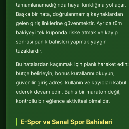
tamamlanamadığında hayal kırıklığına yol açar.
Başka bir hata, doğrulanmamış kaynaklardan
gelen giriş linklerine güvenmektir. Ayrıca tüm
bakiyeyi tek kuponda riske atmak ve kayıp
sonrası panik bahisleri yapmak yaygın
tuzaklardır.
Bu hatalardan kaçınmak için planlı hareket edin:
bütçe belirleyin, bonus kurallarını okuyun,
güvenilir giriş adresi kullanın ve kayıpları kabul
ederek devam edin. Bahis bir maraton değil,
kontrollü bir eğlence aktivitesi olmalıdır.
E-Spor ve Sanal Spor Bahisleri