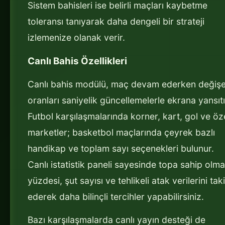
Sistem bahisleri ise belirli maçları kaybetme
toleransı tanıyarak daha dengeli bir strateji
izlemenize olanak verir.
Canlı Bahis Özellikleri
Canlı bahis modülü, maç devam ederken değiş
oranları saniyelik güncellemelerle ekrana yansıtı
Futbol karşılaşmalarında korner, kart, gol ve öz
marketler; basketbol maçlarında çeyrek bazlı
handikap ve toplam sayı seçenekleri bulunur.
Canlı istatistik paneli sayesinde topa sahip olma
yüzdesi, şut sayısı ve tehlikeli atak verilerini tak
ederek daha bilinçli tercihler yapabilirsiniz.
Bazı karşılaşmalarda canlı yayın desteği de