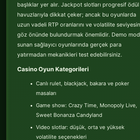
başlıklar yer alır. Jackpot slotları progresif ödül
havuzlarıyla dikkat çeker; ancak bu oyunlarda
uzun vadeli RTP oranlarını ve volatilite seviyesin
göz önünde bulundurmak önemlidir. Demo mo
sunan sağlayıcı oyunlarında gerçek para
yatırmadan mekanikleri test edebilirsiniz.
Casino Oyun Kategorileri
Canlı rulet, blackjack, bakara ve poker
masaları
Game show: Crazy Time, Monopoly Live,
Sweet Bonanza Candyland
Video slotlar: düşük, orta ve yüksek
volatilite seçenekleri