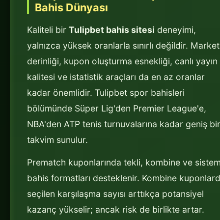
Bahis Dünyası
Kaliteli bir
Tulipbet bahis sitesi
deneyimi,
yalnızca yüksek oranlarla sınırlı değildir. Market
derinliği, kupon oluşturma esnekliği, canlı yayın
kalitesi ve istatistik araçları da en az oranlar
kadar önemlidir. Tulipbet spor bahisleri
bölümünde Süper Lig'den Premier League'e,
NBA'den ATP tenis turnuvalarına kadar geniş bi
takvim sunulur.
Prematch kuponlarında tekli, kombine ve siste
bahis formatları desteklenir. Kombine kuponlar
seçilen karşılaşma sayısı arttıkça potansiyel
kazanç yükselir; ancak risk de birlikte artar.