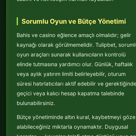
Sorumlu Oyun ve Bütçe Yönetimi
Bahis ve casino eğlence amaçlı olmalıdır; gelir
kaynağı olarak görülmemelidir. Tulipbet, soruml
oyun araçları sunarak kullanıcıların kontrolü
elinde tutmasına yardımcı olur. Günlük, haftalık
veya aylık yatırım limiti belirleyebilir, oturum
süresi hatırlatıcıları aktif edebilir ve gerektiğind
geçici veya kalıcı hesap kapatma talebinde
bulunabilirsiniz.
Bütçe yönetiminde altın kural, kaybetmeyi göze
alabileceğiniz miktarla oynamaktır. Duygusal