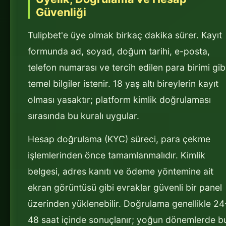
Güvenliği
Tulipbet'e üye olmak birkaç dakika sürer. Kayıt
formunda ad, soyad, doğum tarihi, e-posta,
telefon numarası ve tercih edilen para birimi gib
temel bilgiler istenir. 18 yaş altı bireylerin kayıt
olması yasaktır; platform kimlik doğrulaması
sırasında bu kuralı uygular.
Hesap doğrulama (KYC) süreci, para çekme
işlemlerinden önce tamamlanmalıdır. Kimlik
belgesi, adres kanıtı ve ödeme yöntemine ait
ekran görüntüsü gibi evraklar güvenli bir panel
üzerinden yüklenebilir. Doğrulama genellikle 24
48 saat içinde sonuçlanır; yoğun dönemlerde b