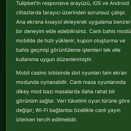
Tulipbet'in responsive arayüzü, iOS ve Android
cihazlarda tarayıcı üzerinden sorunsuz çalışır.
Ana ekrana kısayol ekleyerek uygulama benzer
bir deneyim elde edebilirsiniz. Canlı bahis modü
mobilde de hızlı yüklenir; kupon oluşturma ve
bahis geçmişi görüntüleme işlemleri tek elle
kullanıma uygun düzenlenmiştir.
Mobil casino lobisinde slot oyunları tam ekran
modunda oynanabilir. Canlı masa oyunlarında
dikey mod bazı masalarda daha rahat bir
görünüm sağlar. Veri tüketimi oyun türüne göre
değişir; Wi-Fi bağlantısı özellikle canlı yayın
izlerken tercih edilmelidir.