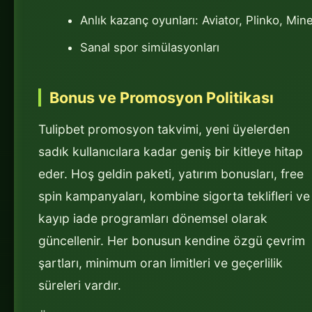
Anlık kazanç oyunları: Aviator, Plinko, Min
Sanal spor simülasyonları
Bonus ve Promosyon Politikası
Tulipbet promosyon takvimi, yeni üyelerden
sadık kullanıcılara kadar geniş bir kitleye hitap
eder. Hoş geldin paketi, yatırım bonusları, free
spin kampanyaları, kombine sigorta teklifleri ve
kayıp iade programları dönemsel olarak
güncellenir. Her bonusun kendine özgü çevrim
şartları, minimum oran limitleri ve geçerlilik
süreleri vardır.