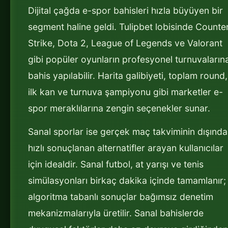
Dijital çağda e-spor bahisleri hızla büyüyen bir
segment haline geldi. Tulipbet lobisinde Counte
Strike, Dota 2, League of Legends ve Valorant
gibi popüler oyunların profesyonel turnuvaların
bahis yapılabilir. Harita galibiyeti, toplam round,
ilk kan ve turnuva şampiyonu gibi marketler e-
spor meraklılarına zengin seçenekler sunar.
Sanal sporlar ise gerçek maç takviminin dışında
hızlı sonuçlanan alternatifler arayan kullanıcılar
için idealdir. Sanal futbol, at yarışı ve tenis
simülasyonları birkaç dakika içinde tamamlanır;
algoritma tabanlı sonuçlar bağımsız denetim
mekanizmalarıyla üretilir. Sanal bahislerde