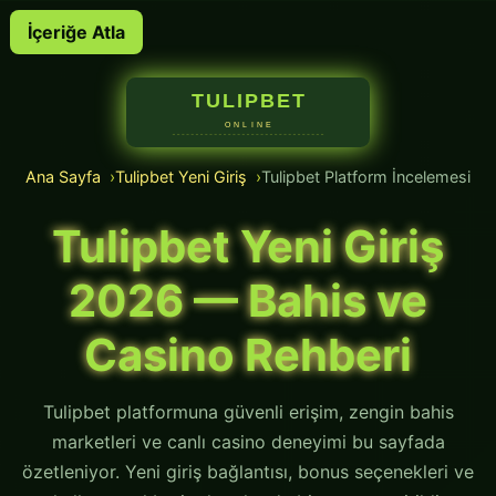
İçeriğe Atla
TULIPBET
ONLINE
Ana Sayfa
Tulipbet Yeni Giriş
Tulipbet Platform İncelemesi
Tulipbet Yeni Giriş
2026 — Bahis ve
Casino Rehberi
Tulipbet platformuna güvenli erişim, zengin bahis
marketleri ve canlı casino deneyimi bu sayfada
özetleniyor. Yeni giriş bağlantısı, bonus seçenekleri ve