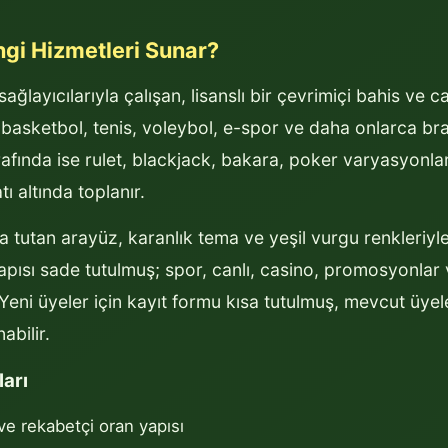
ngi Hizmetleri Sunar?
 sağlayıcılarıyla çalışan, lisanslı bir çevrimiçi bahis ve
 basketbol, tenis, voleybol, e-spor ve daha onlarca bra
rafında ise rulet, blackjack, bakara, poker varyasyonl
tı altında toplanır.
da tutan arayüz, karanlık tema ve yeşil vurgu renkleri
yapısı sade tutulmuş; spor, canlı, casino, promosyonlar
r. Yeni üyeler için kayıt formu kısa tutulmuş, mevcut üye
abilir.
arı
ve rekabetçi oran yapısı