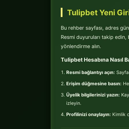
Tulipbet Yeni Gir
Bu rehber sayfası, adres gün
Resmi duyuruları takip edin,
yönlendirme alın.
Tulipbet Hesabına Nasıl Ba
Resmi bağlantıyı açın:
Sayfad
Erişim düğmesine basın:
Hem
Üyelik bilgilerinizi yazın:
Kayı
izleyin.
Profilinizi onaylayın:
Kimlik d