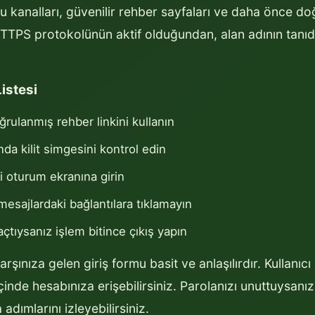
 kanalları, güvenilir rehber sayfaları ve daha önce doğ
TTPS protokolünün aktif olduğundan, alan adının tanıd
Listesi
ulanmış rehber linkini kullanın
da kilit simgesini kontrol edin
mi oturum ekranına girin
esajlardaki bağlantılara tıklamayın
çtıysanız işlem bitince çıkış yapın
şınıza gelen giriş formu basit ve anlaşılırdır. Kullanıcı 
içinde hesabınıza erişebilirsiniz. Parolanızı unuttuysanı
adımlarını izleyebilirsiniz.