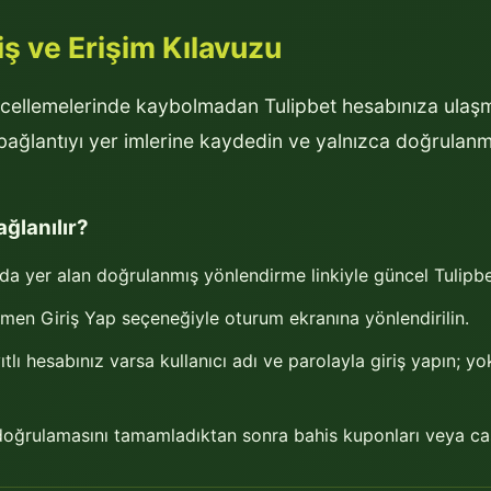
iş ve Erişim Kılavuzu
cellemelerinde kaybolmadan Tulipbet hesabınıza ulaşma
 bağlantıyı yer imlerine kaydedin ve yalnızca doğrulan
ğlanılır?
a yer alan doğrulanmış yönlendirme linkiyle güncel Tulipbe
en Giriş Yap seçeneğiyle oturum ekranına yönlendirilin.
tlı hesabınız varsa kullanıcı adı ve parolayla giriş yapın; yo
oğrulamasını tamamladıktan sonra bahis kuponları veya casi