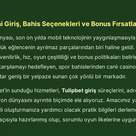
i Giriş, Bahis Seçenekleri ve Bonus Fırsatla
yası, son on yılda mobil teknolojinin yaygınlaşmasıyla 
nlük eğlencenin ayrılmaz parçalarından biri haline geld
ilirlik, hız, oyun çeşitliliği ve bonus politikaları belirl
i karşılamayı hedefleyen, spor bahislerinden canlı casin
dar geniş bir yelpaze sunan çok yönlü bir markadır.
t'in sunduğu hizmetleri,
Tulipbet giriş
süreçlerini, adr
yon dünyasını ayrıntılı biçimde ele alıyoruz. Amacımız 
fili oluşturmanıza yardımcı olacak pratik bilgileri derlem
açısıyla hazırlanmış olup, sorumlu oyun ilkelerine uygu