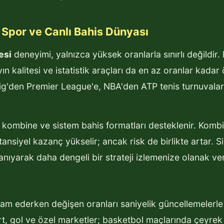
: Spor ve Canlı Bahis Dünyası
esi
deneyimi, yalnızca yüksek oranlarla sınırlı değildir.
ın kalitesi ve istatistik araçları da en az oranlar kadar
ig'den Premier League'e, NBA'den ATP tenis turnuvalar
 kombine ve sistem bahis formatları desteklenir. Komb
ansiyel kazanç yükselir; ancak risk de birlikte artar. Sis
nıyarak daha dengeli bir strateji izlemenize olanak ver
m ederken değişen oranları saniyelik güncellemelerle 
rt, gol ve özel marketler; basketbol maçlarında çeyre