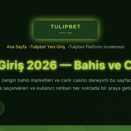
TULIPBET
ONLINE
Ana Sayfa
Tulipbet Yeni Giriş
Tulipbet Platform İncelemesi
 Giriş 2026 — Bahis ve 
 zengin bahis marketleri ve canlı casino deneyimi bu sayfada
s seçenekleri ve kullanıcı rehberi tek noktada bir araya getir