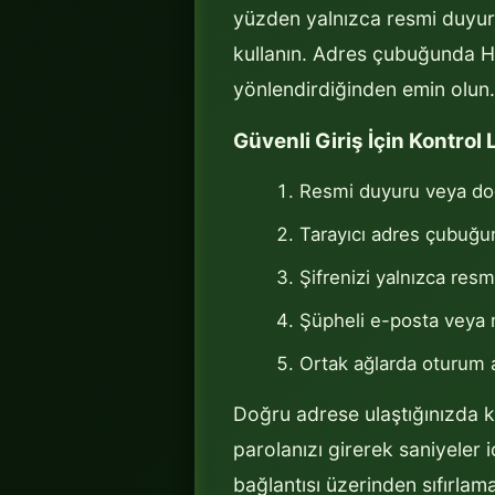
yüzden yalnızca resmi duyuru
kullanın. Adres çubuğunda H
yönlendirdiğinden emin olun.
Güvenli Giriş İçin Kontrol 
Resmi duyuru veya doğr
Tarayıcı adres çubuğun
Şifrenizi yalnızca res
Şüpheli e-posta veya m
Ortak ağlarda oturum a
Doğru adrese ulaştığınızda kar
parolanızı girerek saniyeler 
bağlantısı üzerinden sıfırlama 