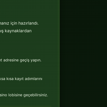
nız için hazırlandı.
mış kaynaklardan
t adresine geçiş yapın.
ksa kısa kayıt adımlarını
no lobisine geçebilirsiniz.