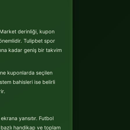
 Market derinliği, kupon
 önemlidir. Tulipbet spor
ına kadar geniş bir takvim
ine kuponlarda seçilen
tem bahisleri ise belirli
ir.
ekrana yansıtır. Futbol
k bazlı handikap ve toplam