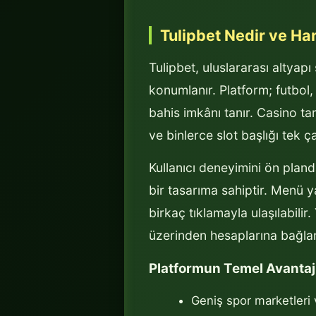
Tulipbet Nedir ve Ha
Tulipbet, uluslararası altyapı
konumlanır. Platform; futbol,
bahis imkânı tanır. Casino ta
ve binlerce slot başlığı tek ça
Kullanıcı deneyimini ön plan
bir tasarıma sahiptir. Menü 
birkaç tıklamayla ulaşılabili
üzerinden hesaplarına bağlan
Platformun Temel Avantajl
Geniş spor marketleri 