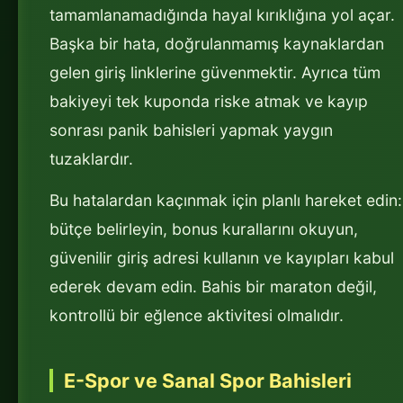
tamamlanamadığında hayal kırıklığına yol açar.
Başka bir hata, doğrulanmamış kaynaklardan
gelen giriş linklerine güvenmektir. Ayrıca tüm
bakiyeyi tek kuponda riske atmak ve kayıp
sonrası panik bahisleri yapmak yaygın
tuzaklardır.
Bu hatalardan kaçınmak için planlı hareket edin:
bütçe belirleyin, bonus kurallarını okuyun,
güvenilir giriş adresi kullanın ve kayıpları kabul
ederek devam edin. Bahis bir maraton değil,
kontrollü bir eğlence aktivitesi olmalıdır.
E-Spor ve Sanal Spor Bahisleri