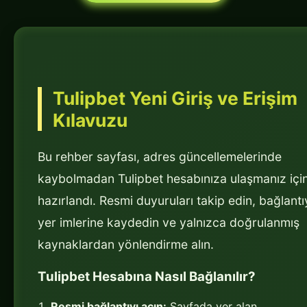
Tulipbet Yeni Giriş ve Erişim
Kılavuzu
Bu rehber sayfası, adres güncellemelerinde
kaybolmadan Tulipbet hesabınıza ulaşmanız içi
hazırlandı. Resmi duyuruları takip edin, bağlantı
yer imlerine kaydedin ve yalnızca doğrulanmış
kaynaklardan yönlendirme alın.
Tulipbet Hesabına Nasıl Bağlanılır?
Resmi bağlantıyı açın:
Sayfada yer alan