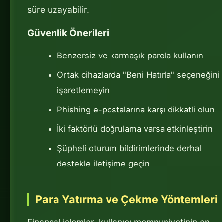
süre uzayabilir.
Güvenlik Önerileri
Benzersiz ve karmaşık parola kullanın
Ortak cihazlarda "Beni Hatırla" seçeneğini
işaretlemeyin
Phishing e-postalarına karşı dikkatli olun
İki faktörlü doğrulama varsa etkinleştirin
Şüpheli oturum bildirimlerinde derhal
destekle iletişime geçin
Para Yatırma ve Çekme Yöntemleri
Finansal işlemler, kullanıcı memnuniyetinin en