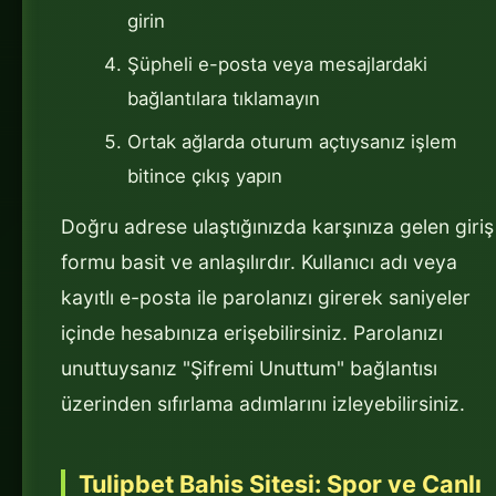
girin
Şüpheli e-posta veya mesajlardaki
bağlantılara tıklamayın
Ortak ağlarda oturum açtıysanız işlem
bitince çıkış yapın
Doğru adrese ulaştığınızda karşınıza gelen giriş
formu basit ve anlaşılırdır. Kullanıcı adı veya
kayıtlı e-posta ile parolanızı girerek saniyeler
içinde hesabınıza erişebilirsiniz. Parolanızı
unuttuysanız "Şifremi Unuttum" bağlantısı
üzerinden sıfırlama adımlarını izleyebilirsiniz.
Tulipbet Bahis Sitesi: Spor ve Canlı