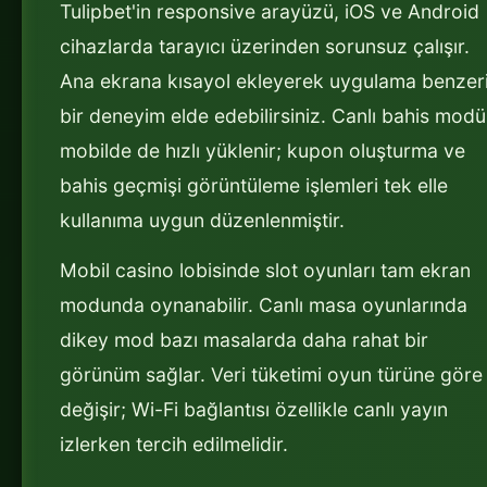
Tulipbet'in responsive arayüzü, iOS ve Android
cihazlarda tarayıcı üzerinden sorunsuz çalışır.
Ana ekrana kısayol ekleyerek uygulama benzer
bir deneyim elde edebilirsiniz. Canlı bahis modü
mobilde de hızlı yüklenir; kupon oluşturma ve
bahis geçmişi görüntüleme işlemleri tek elle
kullanıma uygun düzenlenmiştir.
Mobil casino lobisinde slot oyunları tam ekran
modunda oynanabilir. Canlı masa oyunlarında
dikey mod bazı masalarda daha rahat bir
görünüm sağlar. Veri tüketimi oyun türüne göre
değişir; Wi-Fi bağlantısı özellikle canlı yayın
izlerken tercih edilmelidir.