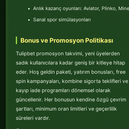
Anlık kazanç oyunları: Aviator, Plinko, Min
Sanal spor simülasyonları
Bonus ve Promosyon Politikası
Tulipbet promosyon takvimi, yeni üyelerden
sadık kullanıcılara kadar geniş bir kitleye hitap
eder. Hoş geldin paketi, yatırım bonusları, free
spin kampanyaları, kombine sigorta teklifleri ve
kayıp iade programları dönemsel olarak
güncellenir. Her bonusun kendine özgü çevrim
şartları, minimum oran limitleri ve geçerlilik
süreleri vardır.