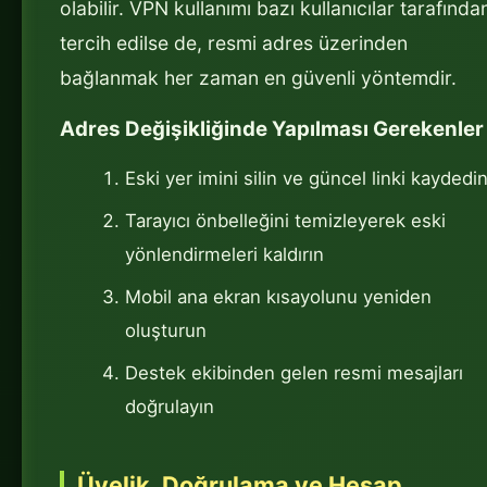
olabilir. VPN kullanımı bazı kullanıcılar tarafında
tercih edilse de, resmi adres üzerinden
bağlanmak her zaman en güvenli yöntemdir.
Adres Değişikliğinde Yapılması Gerekenler
Eski yer imini silin ve güncel linki kaydedi
Tarayıcı önbelleğini temizleyerek eski
yönlendirmeleri kaldırın
Mobil ana ekran kısayolunu yeniden
oluşturun
Destek ekibinden gelen resmi mesajları
doğrulayın
Üyelik, Doğrulama ve Hesap