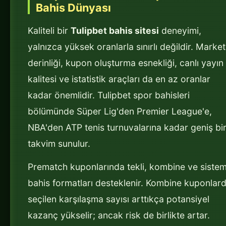
Bahis Dünyası
Kaliteli bir
Tulipbet bahis sitesi
deneyimi,
yalnızca yüksek oranlarla sınırlı değildir. Market
derinliği, kupon oluşturma esnekliği, canlı yayın
kalitesi ve istatistik araçları da en az oranlar
kadar önemlidir. Tulipbet spor bahisleri
bölümünde Süper Lig'den Premier League'e,
NBA'den ATP tenis turnuvalarına kadar geniş bi
takvim sunulur.
Prematch kuponlarında tekli, kombine ve siste
bahis formatları desteklenir. Kombine kuponlar
seçilen karşılaşma sayısı arttıkça potansiyel
kazanç yükselir; ancak risk de birlikte artar.