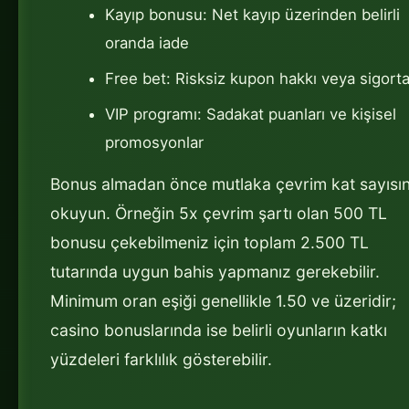
Kayıp bonusu: Net kayıp üzerinden belirli
oranda iade
Free bet: Risksiz kupon hakkı veya sigort
VIP programı: Sadakat puanları ve kişisel
promosyonlar
Bonus almadan önce mutlaka çevrim kat sayısın
okuyun. Örneğin 5x çevrim şartı olan 500 TL
bonusu çekebilmeniz için toplam 2.500 TL
tutarında uygun bahis yapmanız gerekebilir.
Minimum oran eşiği genellikle 1.50 ve üzeridir;
casino bonuslarında ise belirli oyunların katkı
yüzdeleri farklılık gösterebilir.