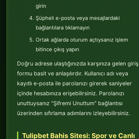
girin
Şüpheli e-posta veya mesajlardaki
bağlantılara tıklamayın
Ortak ağlarda oturum açtıysanız işlem
bitince çıkış yapın
Doğru adrese ulaştığınızda karşınıza gelen giriş
formu basit ve anlaşılırdır. Kullanıcı adı veya
kayıtlı e-posta ile parolanızı girerek saniyeler
içinde hesabınıza erişebilirsiniz. Parolanızı
unuttuysanız "Şifremi Unuttum" bağlantısı
üzerinden sıfırlama adımlarını izleyebilirsiniz.
Tulipbet Bahis Sitesi: Spor ve Canlı