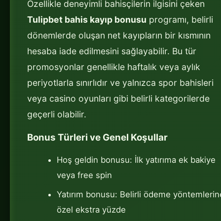
Özellikle deneyimli bahisçilerin ilgisini çeken
Tulipbet bahis kayıp bonusu
programı, belirli
dönemlerde oluşan net kayıpların bir kısmının
hesaba iade edilmesini sağlayabilir. Bu tür
promosyonlar genellikle haftalık veya aylık
periyotlarla sınırlıdır ve yalnızca spor bahisleri
veya casino oyunları gibi belirli kategorilerde
geçerli olabilir.
Bonus Türleri ve Genel Koşullar
Hoş geldin bonusu: İlk yatırıma ek bakiye
veya free spin
Yatırım bonusu: Belirli ödeme yöntemlerin
özel ekstra yüzde