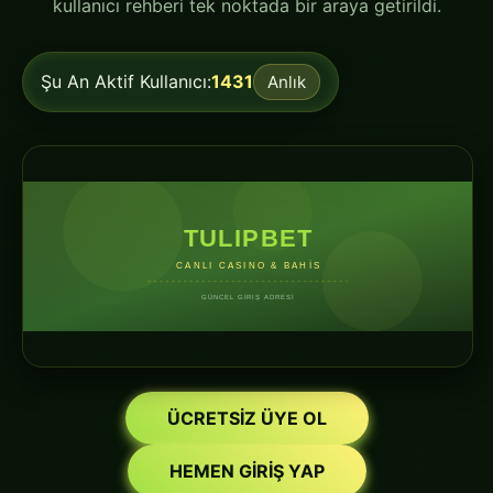
kullanıcı rehberi tek noktada bir araya getirildi.
Şu An Aktif Kullanıcı:
1431
Anlık
TULIPBET
CANLI CASINO & BAHİS
GÜNCEL GİRİŞ ADRESİ
ÜCRETSIZ ÜYE OL
HEMEN GIRIŞ YAP