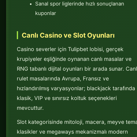
Sanal spor liglerinde hızlı sonuçlanan
kuponlar
Canlı Casino ve Slot Oyunları
Casino severler için Tulipbet lobisi, gerçek
krupiyeler eşliğinde oynanan canlı masalar ve
RNG tabanlı dijital oyunları bir arada sunar. Canl
rulet masalarında Avrupa, Fransız ve
hızlandırılmış varyasyonlar; blackjack tarafında
klasik, VIP ve sınırsız koltuk seçenekleri
mevcuttur.
Slot kategorisinde mitoloji, macera, meyve tema
klasikler ve megaways mekanizmalı modern