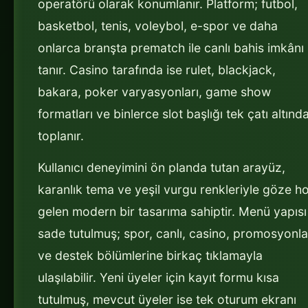
operatörü olarak konumlanır. Platform; futbol,
basketbol, tenis, voleybol, e-spor ve daha
onlarca branşta prematch ile canlı bahis imkânı
tanır. Casino tarafında ise rulet, blackjack,
bakara, poker varyasyonları, game show
formatları ve binlerce slot başlığı tek çatı altınd
toplanır.
Kullanıcı deneyimini ön planda tutan arayüz,
karanlık tema ve yeşil vurgu renkleriyle göze h
gelen modern bir tasarıma sahiptir. Menü yapısı
sade tutulmuş; spor, canlı, casino, promosyonla
ve destek bölümlerine birkaç tıklamayla
ulaşılabilir. Yeni üyeler için kayıt formu kısa
tutulmuş, mevcut üyeler ise tek oturum ekranı