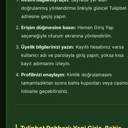
doğrulanmış yönlendirme linkiyle güncel Tulipbet
adresine geçiş yapın.
Erişim düğmesine basın:
Hemen Giriş Yap
seçeneğiyle oturum ekranına yönlendirilin.
Üyelik bilgilerinizi yazın:
Kayıtlı hesabınız varsa
kullanıcı adı ve parolayla giriş yapın; yoksa kısa
kayıt adımlarını izleyin.
Profilinizi onaylayın:
Kimlik doğrulamasını
tamamladıktan sonra bahis kuponları veya casin
lobisine geçebilirsiniz.
Tulipbet Rehberi: Yeni Giriş, Bahis