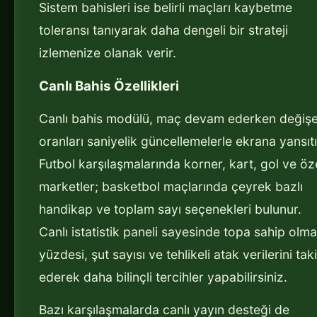
Sistem bahisleri ise belirli maçları kaybetme
toleransı tanıyarak daha dengeli bir strateji
izlemenize olanak verir.
Canlı Bahis Özellikleri
Canlı bahis modülü, maç devam ederken değiş
oranları saniyelik güncellemelerle ekrana yansıtı
Futbol karşılaşmalarında korner, kart, gol ve öz
marketler; basketbol maçlarında çeyrek bazlı
handikap ve toplam sayı seçenekleri bulunur.
Canlı istatistik paneli sayesinde topa sahip olma
yüzdesi, şut sayısı ve tehlikeli atak verilerini tak
ederek daha bilinçli tercihler yapabilirsiniz.
Bazı karşılaşmalarda canlı yayın desteği de