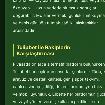
kararlar — kayıpları telafi etme dürtüsü veya aşı
özgüven — uzun vadede olumsuz sonuçlar
doğurabilir. Molalar vermek, günlük limit koym
ve bahis günlüğü tutmak sağlıklı alışkanlıklar
arasındadır.
Tulipbet ile Rakiplerin
Karşılaştırması
Piyasada onlarca alternatif platform bulunurken
Tulipbet'i öne çıkaran unsurlar şunlardır: Türkçe
arayüz ve destek kalitesi, geniş spor takvimi,
canlı casino çeşitliliği, düzenli promosyon takvi
ve mobil uyumluluk. Elbette her platformun güç
ve zayıf yönleri vardır; kullanıcı profilinize en