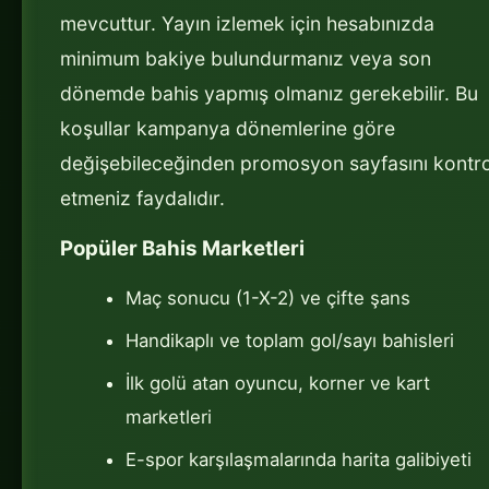
mevcuttur. Yayın izlemek için hesabınızda
minimum bakiye bulundurmanız veya son
dönemde bahis yapmış olmanız gerekebilir. Bu
koşullar kampanya dönemlerine göre
değişebileceğinden promosyon sayfasını kontro
etmeniz faydalıdır.
Popüler Bahis Marketleri
Maç sonucu (1-X-2) ve çifte şans
Handikaplı ve toplam gol/sayı bahisleri
İlk golü atan oyuncu, korner ve kart
marketleri
E-spor karşılaşmalarında harita galibiyeti