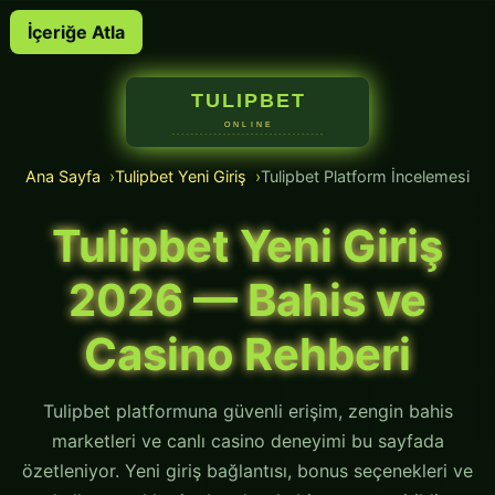
İçeriğe Atla
TULIPBET
ONLINE
Ana Sayfa
Tulipbet Yeni Giriş
Tulipbet Platform İncelemesi
Tulipbet Yeni Giriş
2026 — Bahis ve
Casino Rehberi
Tulipbet platformuna güvenli erişim, zengin bahis
marketleri ve canlı casino deneyimi bu sayfada
özetleniyor. Yeni giriş bağlantısı, bonus seçenekleri ve