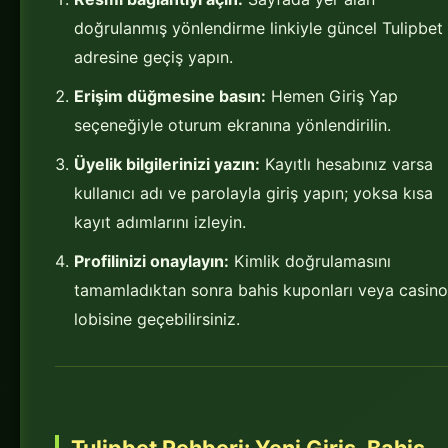
doğrulanmış yönlendirme linkiyle güncel Tulipbet
adresine geçiş yapın.
Erişim düğmesine basın:
Hemen Giriş Yap
seçeneğiyle oturum ekranına yönlendirilin.
Üyelik bilgilerinizi yazın:
Kayıtlı hesabınız varsa
kullanıcı adı ve parolayla giriş yapın; yoksa kısa
kayıt adımlarını izleyin.
Profilinizi onaylayın:
Kimlik doğrulamasını
tamamladıktan sonra bahis kuponları veya casin
lobisine geçebilirsiniz.
Tulipbet Rehberi: Yeni Giriş, Bahis