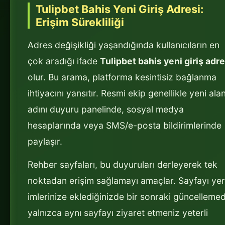
Tulipbet Bahis Yeni Giriş Adresi:
Erişim Sürekliliği
Adres değişikliği yaşandığında kullanıcıların en
çok aradığı ifade
Tulipbet bahis yeni giriş adre
olur. Bu arama, platforma kesintisiz bağlanma
ihtiyacını yansıtır. Resmi ekip genellikle yeni ala
adını duyuru panelinde, sosyal medya
hesaplarında veya SMS/e-posta bildirimlerinde
paylaşır.
Rehber sayfaları, bu duyuruları derleyerek tek
noktadan erişim sağlamayı amaçlar. Sayfayı yer
imlerinize eklediğinizde bir sonraki güncelleme
yalnızca aynı sayfayı ziyaret etmeniz yeterli