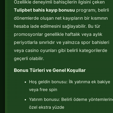
Özellikle deneyimli bahisçilerin ilgisini çeken
Tulipbet bahis kayıp bonusu
programı, belirli
dönemlerde oluşan net kayıpların bir kısmının
hesaba iade edilmesini sağlayabilir. Bu tür
promosyonlar genellikle haftalık veya aylık
periyotlarla sınırlıdır ve yalnızca spor bahisleri
veya casino oyunları gibi belirli kategorilerde
geçerli olabilir.
Bonus Türleri ve Genel Koşullar
Hoş geldin bonusu: İlk yatırıma ek bakiye
veya free spin
Yatırım bonusu: Belirli ödeme yöntemlerin
özel ekstra yüzde