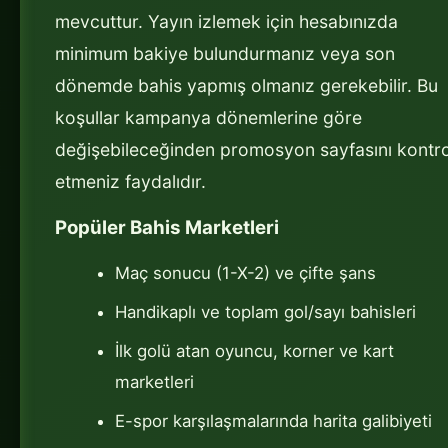
mevcuttur. Yayın izlemek için hesabınızda
minimum bakiye bulundurmanız veya son
dönemde bahis yapmış olmanız gerekebilir. Bu
koşullar kampanya dönemlerine göre
değişebileceğinden promosyon sayfasını kontro
etmeniz faydalıdır.
Popüler Bahis Marketleri
Maç sonucu (1-X-2) ve çifte şans
Handikaplı ve toplam gol/sayı bahisleri
İlk golü atan oyuncu, korner ve kart
marketleri
E-spor karşılaşmalarında harita galibiyeti