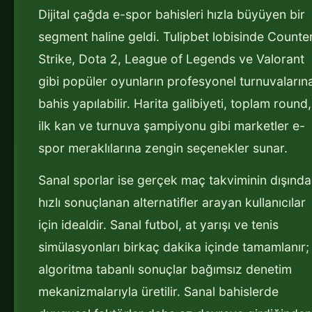
Dijital çağda e-spor bahisleri hızla büyüyen bir
segment haline geldi. Tulipbet lobisinde Counte
Strike, Dota 2, League of Legends ve Valorant
gibi popüler oyunların profesyonel turnuvaların
bahis yapılabilir. Harita galibiyeti, toplam round,
ilk kan ve turnuva şampiyonu gibi marketler e-
spor meraklılarına zengin seçenekler sunar.
Sanal sporlar ise gerçek maç takviminin dışında
hızlı sonuçlanan alternatifler arayan kullanıcılar
için idealdir. Sanal futbol, at yarışı ve tenis
simülasyonları birkaç dakika içinde tamamlanır;
algoritma tabanlı sonuçlar bağımsız denetim
mekanizmalarıyla üretilir. Sanal bahislerde