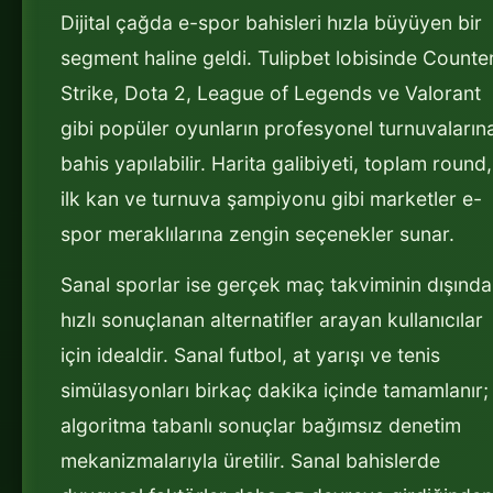
Dijital çağda e-spor bahisleri hızla büyüyen bir
segment haline geldi. Tulipbet lobisinde Counte
Strike, Dota 2, League of Legends ve Valorant
gibi popüler oyunların profesyonel turnuvaların
bahis yapılabilir. Harita galibiyeti, toplam round,
ilk kan ve turnuva şampiyonu gibi marketler e-
spor meraklılarına zengin seçenekler sunar.
Sanal sporlar ise gerçek maç takviminin dışında
hızlı sonuçlanan alternatifler arayan kullanıcılar
için idealdir. Sanal futbol, at yarışı ve tenis
simülasyonları birkaç dakika içinde tamamlanır;
algoritma tabanlı sonuçlar bağımsız denetim
mekanizmalarıyla üretilir. Sanal bahislerde