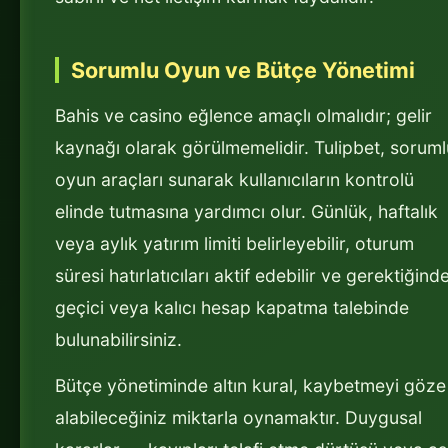
Sorumlu Oyun ve Bütçe Yönetimi
Bahis ve casino eğlence amaçlı olmalıdır; gelir
kaynağı olarak görülmemelidir. Tulipbet, soruml
oyun araçları sunarak kullanıcıların kontrolü
elinde tutmasına yardımcı olur. Günlük, haftalık
veya aylık yatırım limiti belirleyebilir, oturum
süresi hatırlatıcıları aktif edebilir ve gerektiğind
geçici veya kalıcı hesap kapatma talebinde
bulunabilirsiniz.
Bütçe yönetiminde altın kural, kaybetmeyi göze
alabileceğiniz miktarla oynamaktır. Duygusal