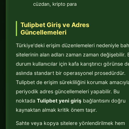
cüzdan, kripto para
Tulipbet Giriş ve Adres
Güncellemeleri
Türkiye'deki erişim düzenlemeleri nedeniyle bah
sitelerinin alan adları zaman zaman değişebilir. 
durum kullanıcılar için kafa karıştırıcı görünse d
aslında standart bir operasyonel prosedürdür.
Tulipbet de erişim sürekliliğini korumak amacıyl
periyodik adres güncellemeleri yapabilir. Bu
noktada
Tulipbet yeni giriş
bağlantısını doğru
kaynaktan almak kritik önem taşır.
Sahte veya kopya sitelere yönlendirilmek hem