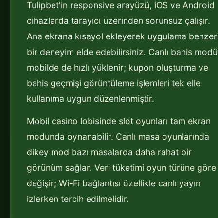
Tulipbet'in responsive arayüzü, iOS ve Android
cihazlarda tarayıcı üzerinden sorunsuz çalışır.
Ana ekrana kısayol ekleyerek uygulama benzer
bir deneyim elde edebilirsiniz. Canlı bahis modü
mobilde de hızlı yüklenir; kupon oluşturma ve
bahis geçmişi görüntüleme işlemleri tek elle
kullanıma uygun düzenlenmiştir.
Mobil casino lobisinde slot oyunları tam ekran
modunda oynanabilir. Canlı masa oyunlarında
dikey mod bazı masalarda daha rahat bir
görünüm sağlar. Veri tüketimi oyun türüne göre
değişir; Wi-Fi bağlantısı özellikle canlı yayın
izlerken tercih edilmelidir.