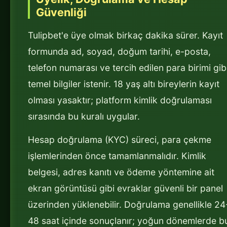
Güvenliği
Tulipbet'e üye olmak birkaç dakika sürer. Kayıt
formunda ad, soyad, doğum tarihi, e-posta,
telefon numarası ve tercih edilen para birimi gib
temel bilgiler istenir. 18 yaş altı bireylerin kayıt
olması yasaktır; platform kimlik doğrulaması
sırasında bu kuralı uygular.
Hesap doğrulama (KYC) süreci, para çekme
işlemlerinden önce tamamlanmalıdır. Kimlik
belgesi, adres kanıtı ve ödeme yöntemine ait
ekran görüntüsü gibi evraklar güvenli bir panel
üzerinden yüklenebilir. Doğrulama genellikle 24
48 saat içinde sonuçlanır; yoğun dönemlerde b