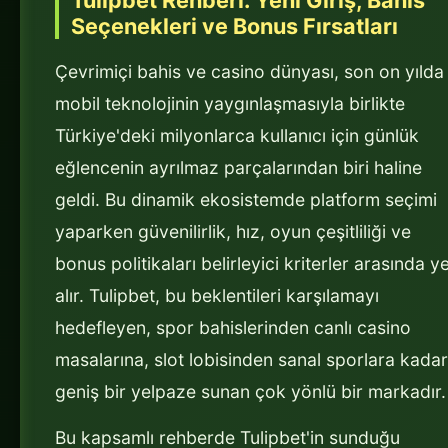
Seçenekleri ve Bonus Fırsatları
Çevrimiçi bahis ve casino dünyası, son on yılda
mobil teknolojinin yaygınlaşmasıyla birlikte
Türkiye'deki milyonlarca kullanıcı için günlük
eğlencenin ayrılmaz parçalarından biri haline
geldi. Bu dinamik ekosistemde platform seçimi
yaparken güvenilirlik, hız, oyun çeşitliliği ve
bonus politikaları belirleyici kriterler arasında y
alır. Tulipbet, bu beklentileri karşılamayı
hedefleyen, spor bahislerinden canlı casino
masalarına, slot lobisinden sanal sporlara kadar
geniş bir yelpaze sunan çok yönlü bir markadır.
Bu kapsamlı rehberde Tulipbet'in sunduğu