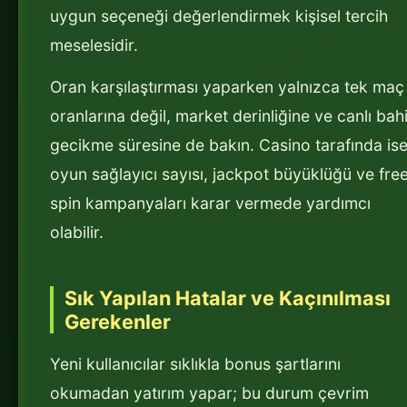
uygun seçeneği değerlendirmek kişisel tercih
meselesidir.
Oran karşılaştırması yaparken yalnızca tek maç
oranlarına değil, market derinliğine ve canlı bah
gecikme süresine de bakın. Casino tarafında is
oyun sağlayıcı sayısı, jackpot büyüklüğü ve fre
spin kampanyaları karar vermede yardımcı
olabilir.
Sık Yapılan Hatalar ve Kaçınılması
Gerekenler
Yeni kullanıcılar sıklıkla bonus şartlarını
okumadan yatırım yapar; bu durum çevrim