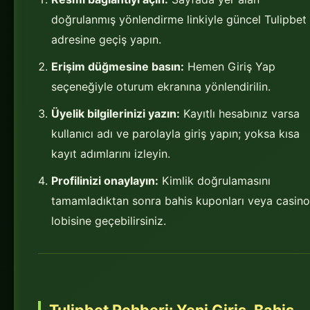
doğrulanmış yönlendirme linkiyle güncel Tulipbet
adresine geçiş yapın.
Erişim düğmesine basın:
Hemen Giriş Yap
seçeneğiyle oturum ekranına yönlendirilin.
Üyelik bilgilerinizi yazın:
Kayıtlı hesabınız varsa
kullanıcı adı ve parolayla giriş yapın; yoksa kısa
kayıt adımlarını izleyin.
Profilinizi onaylayın:
Kimlik doğrulamasını
tamamladıktan sonra bahis kuponları veya casin
lobisine geçebilirsiniz.
Tulipbet Rehberi: Yeni Giriş, Bahis