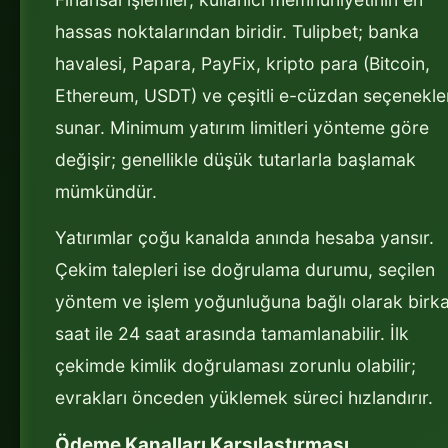
hassas noktalarından biridir. Tulipbet; banka
havalesi, Papara, PayFix, kripto para (Bitcoin,
Ethereum, USDT) ve çeşitli e-cüzdan seçenekle
sunar. Minimum yatırım limitleri yönteme göre
değişir; genellikle düşük tutarlarla başlamak
mümkündür.
Yatırımlar çoğu kanalda anında hesaba yansır.
Çekim talepleri ise doğrulama durumu, seçilen
yöntem ve işlem yoğunluğuna bağlı olarak birk
saat ile 24 saat arasında tamamlanabilir. İlk
çekimde kimlik doğrulaması zorunlu olabilir;
evrakları önceden yüklemek süreci hızlandırır.
Ödeme Kanalları Karşılaştırması