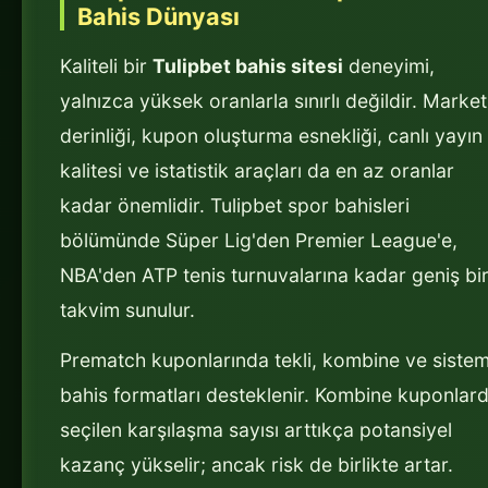
Bahis Dünyası
Kaliteli bir
Tulipbet bahis sitesi
deneyimi,
yalnızca yüksek oranlarla sınırlı değildir. Market
derinliği, kupon oluşturma esnekliği, canlı yayın
kalitesi ve istatistik araçları da en az oranlar
kadar önemlidir. Tulipbet spor bahisleri
bölümünde Süper Lig'den Premier League'e,
NBA'den ATP tenis turnuvalarına kadar geniş bi
takvim sunulur.
Prematch kuponlarında tekli, kombine ve siste
bahis formatları desteklenir. Kombine kuponlar
seçilen karşılaşma sayısı arttıkça potansiyel
kazanç yükselir; ancak risk de birlikte artar.