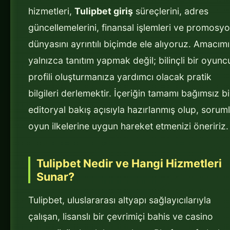
hizmetleri,
Tulipbet giriş
süreçlerini, adres
güncellemelerini, finansal işlemleri ve promosy
dünyasını ayrıntılı biçimde ele alıyoruz. Amacım
yalnızca tanıtım yapmak değil; bilinçli bir oyunc
profili oluşturmanıza yardımcı olacak pratik
bilgileri derlemektir. İçeriğin tamamı bağımsız bi
editoryal bakış açısıyla hazırlanmış olup, sorum
oyun ilkelerine uygun hareket etmenizi öneririz.
Tulipbet Nedir ve Hangi Hizmetleri
Sunar?
Tulipbet, uluslararası altyapı sağlayıcılarıyla
çalışan, lisanslı bir çevrimiçi bahis ve casino