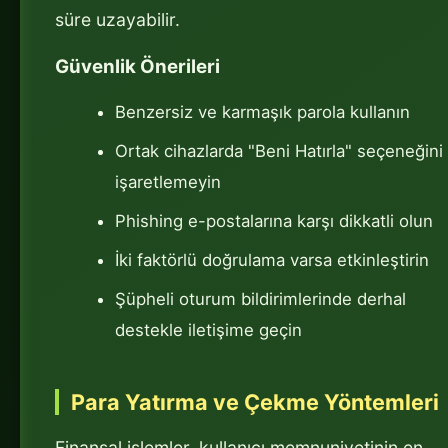
süre uzayabilir.
Güvenlik Önerileri
Benzersiz ve karmaşık parola kullanın
Ortak cihazlarda "Beni Hatırla" seçeneğini
işaretlemeyin
Phishing e-postalarına karşı dikkatli olun
İki faktörlü doğrulama varsa etkinleştirin
Şüpheli oturum bildirimlerinde derhal
destekle iletişime geçin
Para Yatırma ve Çekme Yöntemleri
Finansal işlemler, kullanıcı memnuniyetinin en