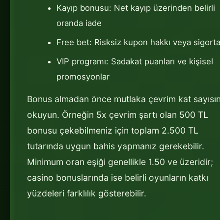
Kayıp bonusu: Net kayıp üzerinden belirli
oranda iade
Free bet: Risksiz kupon hakkı veya sigort
VIP programı: Sadakat puanları ve kişisel
promosyonlar
Bonus almadan önce mutlaka çevrim kat sayısın
okuyun. Örneğin 5x çevrim şartı olan 500 TL
bonusu çekebilmeniz için toplam 2.500 TL
tutarında uygun bahis yapmanız gerekebilir.
Minimum oran eşiği genellikle 1.50 ve üzeridir;
casino bonuslarında ise belirli oyunların katkı
yüzdeleri farklılık gösterebilir.