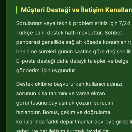
Müşteri Desteği ve İletişim Kanallar
Sorularınız veya teknik problemleriniz için 7/24
Türkçe canlı destek hattı mevcuttur. Sohbet
penceresi genellikle sağ alt köşede konumlanır;
bekleme süreleri günün saatine göre değişebilir
E-posta desteği daha detaylı talepler ve belge
gönderimi için uygundur.
Destek ekibine başvururken kullanıcı adınızı,
sorunun kısa tanımını ve varsa ekran
görüntüsünü paylaşmak çözüm sürecini
hızlandırır. Bonus, çekim ve doğrulama
konularında farklı departmanlar devreye girebili
sabırlı ve net iletişim kurmak faydalıdır.