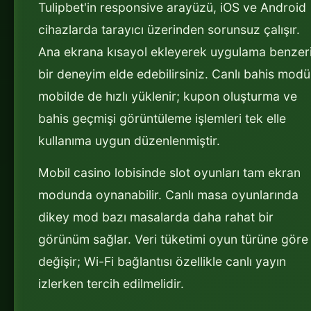
Tulipbet'in responsive arayüzü, iOS ve Android
cihazlarda tarayıcı üzerinden sorunsuz çalışır.
Ana ekrana kısayol ekleyerek uygulama benzer
bir deneyim elde edebilirsiniz. Canlı bahis modü
mobilde de hızlı yüklenir; kupon oluşturma ve
bahis geçmişi görüntüleme işlemleri tek elle
kullanıma uygun düzenlenmiştir.
Mobil casino lobisinde slot oyunları tam ekran
modunda oynanabilir. Canlı masa oyunlarında
dikey mod bazı masalarda daha rahat bir
görünüm sağlar. Veri tüketimi oyun türüne göre
değişir; Wi-Fi bağlantısı özellikle canlı yayın
izlerken tercih edilmelidir.