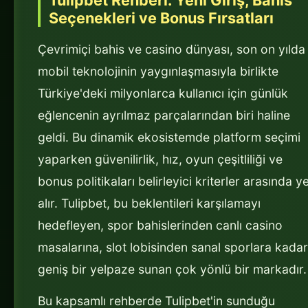
Seçenekleri ve Bonus Fırsatları
Çevrimiçi bahis ve casino dünyası, son on yılda
mobil teknolojinin yaygınlaşmasıyla birlikte
Türkiye'deki milyonlarca kullanıcı için günlük
eğlencenin ayrılmaz parçalarından biri haline
geldi. Bu dinamik ekosistemde platform seçimi
yaparken güvenilirlik, hız, oyun çeşitliliği ve
bonus politikaları belirleyici kriterler arasında y
alır. Tulipbet, bu beklentileri karşılamayı
hedefleyen, spor bahislerinden canlı casino
masalarına, slot lobisinden sanal sporlara kadar
geniş bir yelpaze sunan çok yönlü bir markadır.
Bu kapsamlı rehberde Tulipbet'in sunduğu