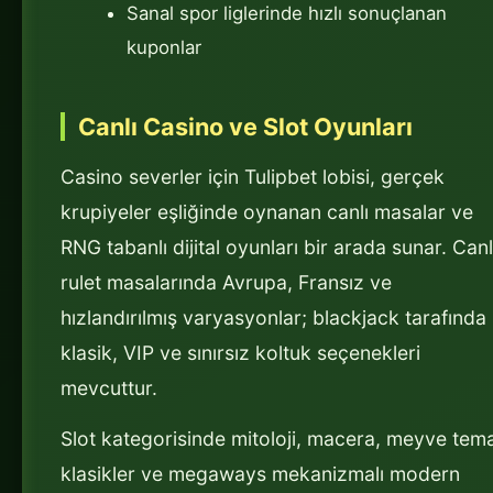
Sanal spor liglerinde hızlı sonuçlanan
kuponlar
Canlı Casino ve Slot Oyunları
Casino severler için Tulipbet lobisi, gerçek
krupiyeler eşliğinde oynanan canlı masalar ve
RNG tabanlı dijital oyunları bir arada sunar. Canl
rulet masalarında Avrupa, Fransız ve
hızlandırılmış varyasyonlar; blackjack tarafında
klasik, VIP ve sınırsız koltuk seçenekleri
mevcuttur.
Slot kategorisinde mitoloji, macera, meyve tema
klasikler ve megaways mekanizmalı modern