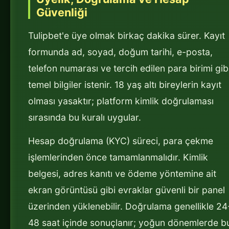
Güvenliği
Tulipbet'e üye olmak birkaç dakika sürer. Kayıt
formunda ad, soyad, doğum tarihi, e-posta,
telefon numarası ve tercih edilen para birimi gib
temel bilgiler istenir. 18 yaş altı bireylerin kayıt
olması yasaktır; platform kimlik doğrulaması
sırasında bu kuralı uygular.
Hesap doğrulama (KYC) süreci, para çekme
işlemlerinden önce tamamlanmalıdır. Kimlik
belgesi, adres kanıtı ve ödeme yöntemine ait
ekran görüntüsü gibi evraklar güvenli bir panel
üzerinden yüklenebilir. Doğrulama genellikle 24
48 saat içinde sonuçlanır; yoğun dönemlerde b