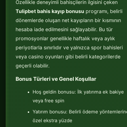
Özellikle deneyimli bahisçilerin ilgisini çeken
Tulipbet bahis kayıp bonusu
programı, belirli
dönemlerde oluşan net kayıpların bir kısmının
hesaba iade edilmesini sağlayabilir. Bu tür
promosyonlar genellikle haftalık veya aylık
periyotlarla sınırlıdır ve yalnızca spor bahisleri
veya casino oyunları gibi belirli kategorilerde
geçerli olabilir.
Bonus Türleri ve Genel Koşullar
Hoş geldin bonusu: İlk yatırıma ek bakiye
veya free spin
Yatırım bonusu: Belirli ödeme yöntemlerin
özel ekstra yüzde