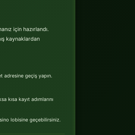
nız için hazırlandı.
mış kaynaklardan
t adresine geçiş yapın.
ksa kısa kayıt adımlarını
no lobisine geçebilirsiniz.