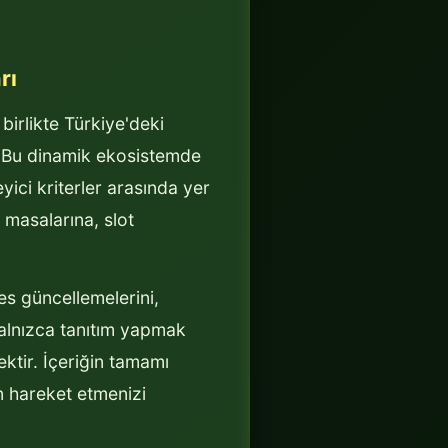
rı
birlikte Türkiye'deki
i. Bu dinamik ekosistemde
eyici kriterler arasında yer
o masalarına, slot
es güncellemelerini,
yalnızca tanıtım yapmak
ektir. İçeriğin tamamı
n hareket etmenizi