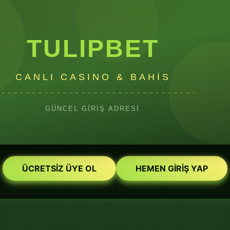
TULIPBET
CANLI CASINO & BAHİS
GÜNCEL GİRİŞ ADRESİ
ÜCRETSIZ ÜYE OL
HEMEN GIRIŞ YAP