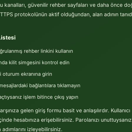
 kanalları, güvenilir rehber sayfaları ve daha önce doğ
TTPS protokolünün aktif olduğundan, alan adının tanıd
Listesi
ulanmış rehber linkini kullanın
da kilit simgesini kontrol edin
mi oturum ekranına girin
esajlardaki bağlantılara tıklamayın
çtıysanız işlem bitince çıkış yapın
şınıza gelen giriş formu basit ve anlaşılırdır. Kullanıcı 
içinde hesabınıza erişebilirsiniz. Parolanızı unuttuysanı
adımlarını izleyebilirsiniz.