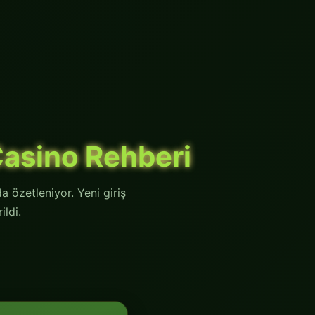
Casino Rehberi
 özetleniyor. Yeni giriş
ildi.