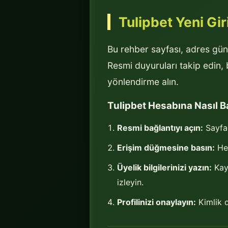
Tulipbet Yeni Gir
Bu rehber sayfası, adres gün
Resmi duyuruları takip edin,
yönlendirme alın.
Tulipbet Hesabına Nasıl Ba
Resmi bağlantıyı açın:
Sayfad
Erişim düğmesine basın:
Hem
Üyelik bilgilerinizi yazın:
Kayı
izleyin.
Profilinizi onaylayın:
Kimlik d