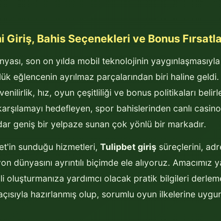
i Giriş, Bahis Seçenekleri ve Bonus Fırsatla
yası, son on yılda mobil teknolojinin yaygınlaşmasıyla 
nlük eğlencenin ayrılmaz parçalarından biri haline geld
ilirlik, hız, oyun çeşitliliği ve bonus politikaları belirl
i karşılamayı hedefleyen, spor bahislerinden canlı casin
dar geniş bir yelpaze sunan çok yönlü bir markadır.
t'in sunduğu hizmetleri,
Tulipbet giriş
süreçlerini, adr
yon dünyasını ayrıntılı biçimde ele alıyoruz. Amacımız 
fili oluşturmanıza yardımcı olacak pratik bilgileri derlem
açısıyla hazırlanmış olup, sorumlu oyun ilkelerine uygu