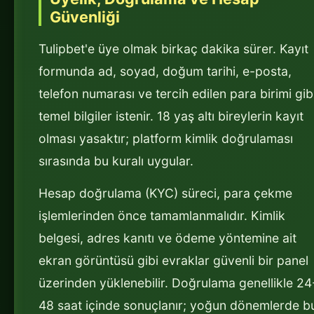
Güvenliği
Tulipbet'e üye olmak birkaç dakika sürer. Kayıt
formunda ad, soyad, doğum tarihi, e-posta,
telefon numarası ve tercih edilen para birimi gib
temel bilgiler istenir. 18 yaş altı bireylerin kayıt
olması yasaktır; platform kimlik doğrulaması
sırasında bu kuralı uygular.
Hesap doğrulama (KYC) süreci, para çekme
işlemlerinden önce tamamlanmalıdır. Kimlik
belgesi, adres kanıtı ve ödeme yöntemine ait
ekran görüntüsü gibi evraklar güvenli bir panel
üzerinden yüklenebilir. Doğrulama genellikle 24
48 saat içinde sonuçlanır; yoğun dönemlerde b