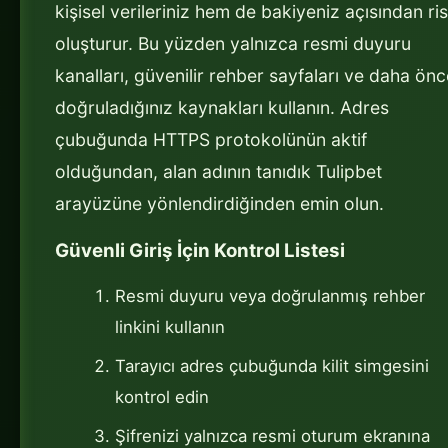
kişisel verileriniz hem de bakiyeniz açısından ri
oluşturur. Bu yüzden yalnızca resmi duyuru
kanalları, güvenilir rehber sayfaları ve daha önc
doğruladığınız kaynakları kullanın. Adres
çubuğunda HTTPS protokolünün aktif
olduğundan, alan adının tanıdık Tulipbet
arayüzüne yönlendirdiğinden emin olun.
Güvenli Giriş İçin Kontrol Listesi
Resmi duyuru veya doğrulanmış rehber
linkini kullanın
Tarayıcı adres çubuğunda kilit simgesini
kontrol edin
Şifrenizi yalnızca resmi oturum ekranına