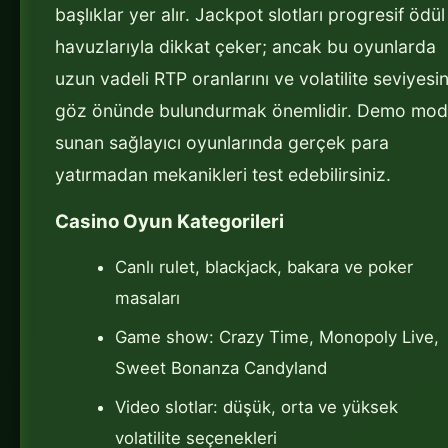
başlıklar yer alır. Jackpot slotları progresif ödül
havuzlarıyla dikkat çeker; ancak bu oyunlarda
uzun vadeli RTP oranlarını ve volatilite seviyesin
göz önünde bulundurmak önemlidir. Demo mo
sunan sağlayıcı oyunlarında gerçek para
yatırmadan mekanikleri test edebilirsiniz.
Casino Oyun Kategorileri
Canlı rulet, blackjack, bakara ve poker
masaları
Game show: Crazy Time, Monopoly Live,
Sweet Bonanza Candyland
Video slotlar: düşük, orta ve yüksek
volatilite seçenekleri