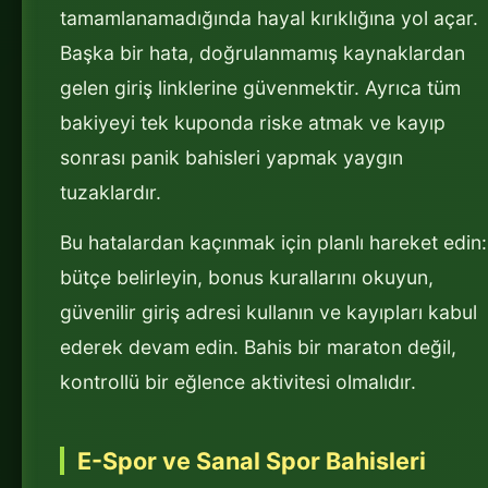
tamamlanamadığında hayal kırıklığına yol açar.
Başka bir hata, doğrulanmamış kaynaklardan
gelen giriş linklerine güvenmektir. Ayrıca tüm
bakiyeyi tek kuponda riske atmak ve kayıp
sonrası panik bahisleri yapmak yaygın
tuzaklardır.
Bu hatalardan kaçınmak için planlı hareket edin:
bütçe belirleyin, bonus kurallarını okuyun,
güvenilir giriş adresi kullanın ve kayıpları kabul
ederek devam edin. Bahis bir maraton değil,
kontrollü bir eğlence aktivitesi olmalıdır.
E-Spor ve Sanal Spor Bahisleri