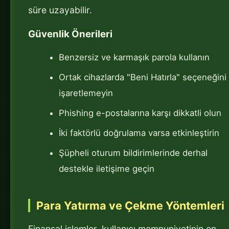
süre uzayabilir.
Güvenlik Önerileri
Benzersiz ve karmaşık parola kullanın
Ortak cihazlarda "Beni Hatırla" seçeneğini
işaretlemeyin
Phishing e-postalarına karşı dikkatli olun
İki faktörlü doğrulama varsa etkinleştirin
Şüpheli oturum bildirimlerinde derhal
destekle iletişime geçin
Para Yatırma ve Çekme Yöntemleri
Finansal işlemler, kullanıcı memnuniyetinin en