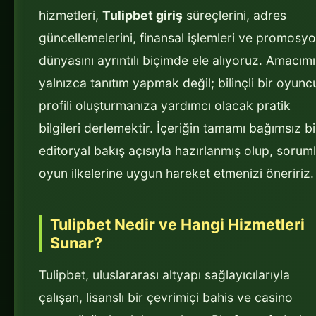
hizmetleri,
Tulipbet giriş
süreçlerini, adres
güncellemelerini, finansal işlemleri ve promosy
dünyasını ayrıntılı biçimde ele alıyoruz. Amacım
yalnızca tanıtım yapmak değil; bilinçli bir oyunc
profili oluşturmanıza yardımcı olacak pratik
bilgileri derlemektir. İçeriğin tamamı bağımsız bi
editoryal bakış açısıyla hazırlanmış olup, sorum
oyun ilkelerine uygun hareket etmenizi öneririz.
Tulipbet Nedir ve Hangi Hizmetleri
Sunar?
Tulipbet, uluslararası altyapı sağlayıcılarıyla
çalışan, lisanslı bir çevrimiçi bahis ve casino