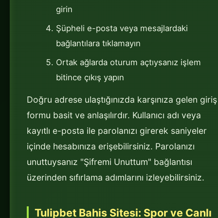
girin
Şüpheli e-posta veya mesajlardaki
bağlantılara tıklamayın
Ortak ağlarda oturum açtıysanız işlem
bitince çıkış yapın
Doğru adrese ulaştığınızda karşınıza gelen giriş
formu basit ve anlaşılırdır. Kullanıcı adı veya
kayıtlı e-posta ile parolanızı girerek saniyeler
içinde hesabınıza erişebilirsiniz. Parolanızı
unuttuysanız "Şifremi Unuttum" bağlantısı
üzerinden sıfırlama adımlarını izleyebilirsiniz.
Tulipbet Bahis Sitesi: Spor ve Canlı