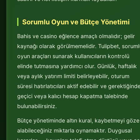
Sorumlu Oyun ve Bütçe Yönetimi
Bahis ve casino eğlence amaçlı olmalıdır; gelir
kaynağı olarak görülmemelidir. Tulipbet, soruml
oyun araçları sunarak kullanıcıların kontrolü
elinde tutmasına yardımcı olur. Günlük, haftalık
veya aylık yatırım limiti belirleyebilir, oturum
süresi hatırlatıcıları aktif edebilir ve gerektiğind
geçici veya kalıcı hesap kapatma talebinde
bulunabilirsiniz.
Bütçe yönetiminde altın kural, kaybetmeyi göze
alabileceğiniz miktarla oynamaktır. Duygusal