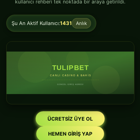
kullanıcı rehberi tek noktada bir araya getirildi.
Şu An Aktif Kullanıcı:
1431
Anlık
TULIPBET
CANLI CASINO & BAHİS
GÜNCEL GİRİŞ ADRESİ
ÜCRETSIZ ÜYE OL
HEMEN GIRIŞ YAP