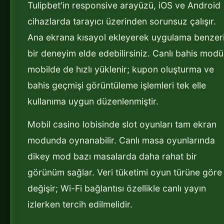
Tulipbet'in responsive arayüzü, iOS ve Android
cihazlarda tarayıcı üzerinden sorunsuz çalışır.
Ana ekrana kısayol ekleyerek uygulama benzer
bir deneyim elde edebilirsiniz. Canlı bahis modü
mobilde de hızlı yüklenir; kupon oluşturma ve
bahis geçmişi görüntüleme işlemleri tek elle
kullanıma uygun düzenlenmiştir.
Mobil casino lobisinde slot oyunları tam ekran
modunda oynanabilir. Canlı masa oyunlarında
dikey mod bazı masalarda daha rahat bir
görünüm sağlar. Veri tüketimi oyun türüne göre
değişir; Wi-Fi bağlantısı özellikle canlı yayın
izlerken tercih edilmelidir.