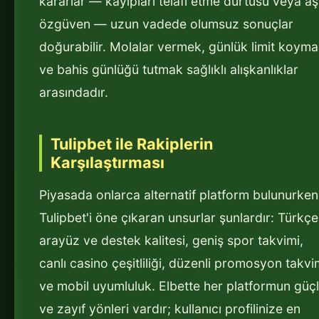
kararlar — kayıpları telafi etme dürtüsü veya aşı
özgüven — uzun vadede olumsuz sonuçlar
doğurabilir. Molalar vermek, günlük limit koym
ve bahis günlüğü tutmak sağlıklı alışkanlıklar
arasındadır.
Tulipbet ile Rakiplerin
Karşılaştırması
Piyasada onlarca alternatif platform bulunurken
Tulipbet'i öne çıkaran unsurlar şunlardır: Türkçe
arayüz ve destek kalitesi, geniş spor takvimi,
canlı casino çeşitliliği, düzenli promosyon takvi
ve mobil uyumluluk. Elbette her platformun güç
ve zayıf yönleri vardır; kullanıcı profilinize en