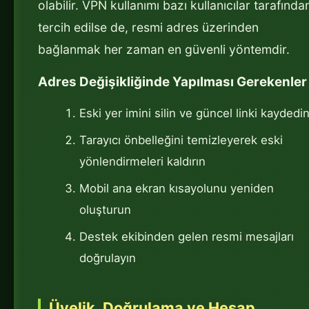
olabilir. VPN kullanımı bazı kullanıcılar tarafında
tercih edilse de, resmi adres üzerinden
bağlanmak her zaman en güvenli yöntemdir.
Adres Değişikliğinde Yapılması Gerekenler
Eski yer imini silin ve güncel linki kaydedi
Tarayıcı önbelleğini temizleyerek eski
yönlendirmeleri kaldırın
Mobil ana ekran kısayolunu yeniden
oluşturun
Destek ekibinden gelen resmi mesajları
doğrulayın
Üyelik, Doğrulama ve Hesap