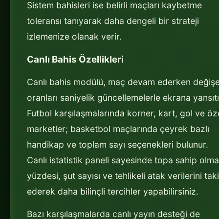
Sistem bahisleri ise belirli maçları kaybetme
toleransı tanıyarak daha dengeli bir strateji
izlemenize olanak verir.
Canlı Bahis Özellikleri
Canlı bahis modülü, maç devam ederken değiş
oranları saniyelik güncellemelerle ekrana yansıtı
Futbol karşılaşmalarında korner, kart, gol ve öz
marketler; basketbol maçlarında çeyrek bazlı
handikap ve toplam sayı seçenekleri bulunur.
Canlı istatistik paneli sayesinde topa sahip olma
yüzdesi, şut sayısı ve tehlikeli atak verilerini tak
ederek daha bilinçli tercihler yapabilirsiniz.
Bazı karşılaşmalarda canlı yayın desteği de