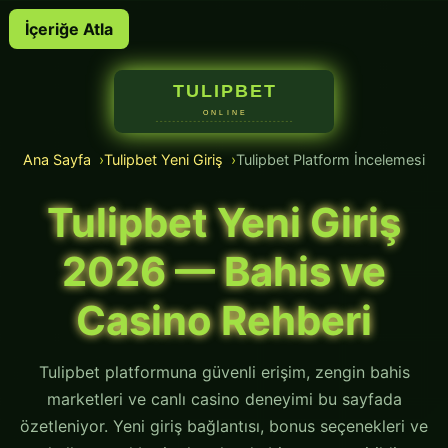
İçeriğe Atla
TULIPBET
ONLINE
Ana Sayfa
Tulipbet Yeni Giriş
Tulipbet Platform İncelemesi
Tulipbet Yeni Giriş
2026 — Bahis ve
Casino Rehberi
Tulipbet platformuna güvenli erişim, zengin bahis
marketleri ve canlı casino deneyimi bu sayfada
özetleniyor. Yeni giriş bağlantısı, bonus seçenekleri ve