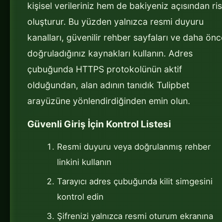
kişisel verileriniz hem de bakiyeniz açısından ri
oluşturur. Bu yüzden yalnızca resmi duyuru
kanalları, güvenilir rehber sayfaları ve daha önc
doğruladığınız kaynakları kullanın. Adres
çubuğunda HTTPS protokolünün aktif
olduğundan, alan adının tanıdık Tulipbet
arayüzüne yönlendirdiğinden emin olun.
Güvenli Giriş İçin Kontrol Listesi
Resmi duyuru veya doğrulanmış rehber
linkini kullanın
Tarayıcı adres çubuğunda kilit simgesini
kontrol edin
Şifrenizi yalnızca resmi oturum ekranına