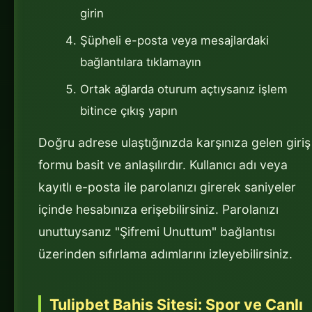
girin
Şüpheli e-posta veya mesajlardaki
bağlantılara tıklamayın
Ortak ağlarda oturum açtıysanız işlem
bitince çıkış yapın
Doğru adrese ulaştığınızda karşınıza gelen giriş
formu basit ve anlaşılırdır. Kullanıcı adı veya
kayıtlı e-posta ile parolanızı girerek saniyeler
içinde hesabınıza erişebilirsiniz. Parolanızı
unuttuysanız "Şifremi Unuttum" bağlantısı
üzerinden sıfırlama adımlarını izleyebilirsiniz.
Tulipbet Bahis Sitesi: Spor ve Canlı