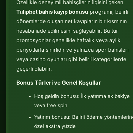
Özellikle deneyimli bahisçilerin ilgisini çeken
Tulipbet bahis kayıp bonusu
programı, belirli
dönemlerde oluşan net kayıpların bir kısmının
hesaba iade edilmesini sağlayabilir. Bu tür
promosyonlar genellikle haftalık veya aylık
periyotlarla sınırlıdır ve yalnızca spor bahisleri
veya casino oyunları gibi belirli kategorilerde
geçerli olabilir.
Bonus Türleri ve Genel Koşullar
Hoş geldin bonusu: İlk yatırıma ek bakiye
veya free spin
Yatırım bonusu: Belirli ödeme yöntemlerin
özel ekstra yüzde