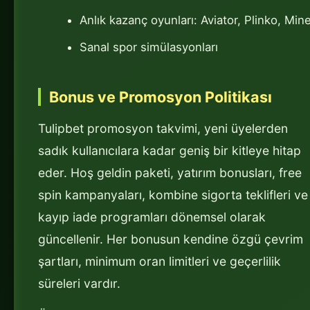
Anlık kazanç oyunları: Aviator, Plinko, Min
Sanal spor simülasyonları
Bonus ve Promosyon Politikası
Tulipbet promosyon takvimi, yeni üyelerden
sadık kullanıcılara kadar geniş bir kitleye hitap
eder. Hoş geldin paketi, yatırım bonusları, free
spin kampanyaları, kombine sigorta teklifleri ve
kayıp iade programları dönemsel olarak
güncellenir. Her bonusun kendine özgü çevrim
şartları, minimum oran limitleri ve geçerlilik
süreleri vardır.