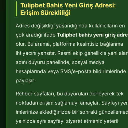
Tulipbet Bahis Yeni Giriş Adresi:
Erişim Sürekliliği
Adres değişikliği yaşandığında kullanıcıların en
çok aradığı ifade
Tulipbet bahis yeni giriş adre
olur. Bu arama, platforma kesintisiz bağlanma
ihtiyacını yansıtır. Resmi ekip genellikle yeni ala
adını duyuru panelinde, sosyal medya
hesaplarında veya SMS/e-posta bildirimlerinde
paylaşır.
Rehber sayfaları, bu duyuruları derleyerek tek
noktadan erişim sağlamayı amaçlar. Sayfayı yer
imlerinize eklediğinizde bir sonraki güncelleme
yalnızca aynı sayfayı ziyaret etmeniz yeterli