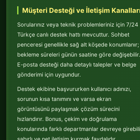
Müşteri Desteği ve İletişim Kanallar
Sorularınız veya teknik problemleriniz için 7/24
Türkçe canlı destek hattı mevcuttur. Sohbet
penceresi genellikle sağ alt köşede konumlanır;
bekleme süreleri günün saatine göre değişebilir
E-posta desteği daha detaylı talepler ve belge
gönderimi için uygundur.
Destek ekibine başvururken kullanıcı adınızı,
sorunun kısa tanımını ve varsa ekran
görüntüsünü paylaşmak çözüm sürecini
hızlandırır. Bonus, çekim ve doğrulama
konularında farklı departmanlar devreye girebili
sabırlı ve net iletişim kurmak faydalıdır.