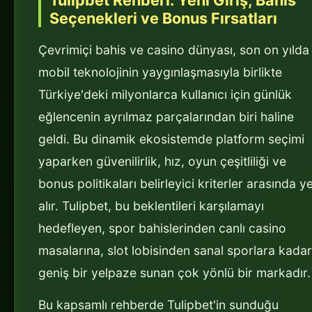
Seçenekleri ve Bonus Fırsatları
Çevrimiçi bahis ve casino dünyası, son on yılda
mobil teknolojinin yaygınlaşmasıyla birlikte
Türkiye'deki milyonlarca kullanıcı için günlük
eğlencenin ayrılmaz parçalarından biri haline
geldi. Bu dinamik ekosistemde platform seçimi
yaparken güvenilirlik, hız, oyun çeşitliliği ve
bonus politikaları belirleyici kriterler arasında y
alır. Tulipbet, bu beklentileri karşılamayı
hedefleyen, spor bahislerinden canlı casino
masalarına, slot lobisinden sanal sporlara kadar
geniş bir yelpaze sunan çok yönlü bir markadır.
Bu kapsamlı rehberde Tulipbet'in sunduğu