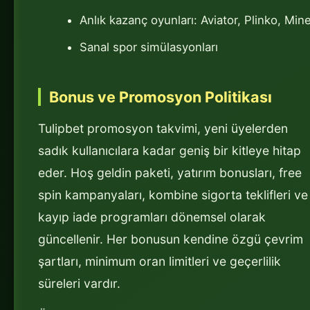
Anlık kazanç oyunları: Aviator, Plinko, Min
Sanal spor simülasyonları
Bonus ve Promosyon Politikası
Tulipbet promosyon takvimi, yeni üyelerden
sadık kullanıcılara kadar geniş bir kitleye hitap
eder. Hoş geldin paketi, yatırım bonusları, free
spin kampanyaları, kombine sigorta teklifleri ve
kayıp iade programları dönemsel olarak
güncellenir. Her bonusun kendine özgü çevrim
şartları, minimum oran limitleri ve geçerlilik
süreleri vardır.