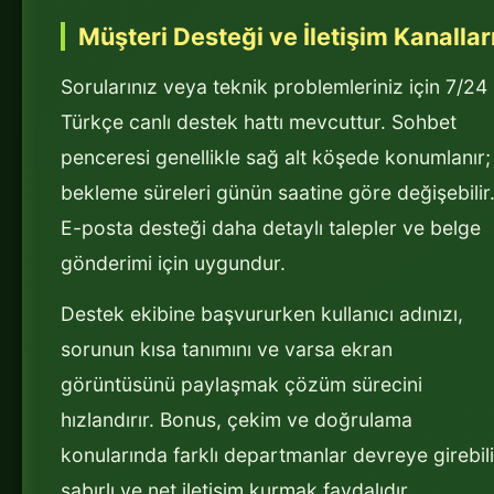
Müşteri Desteği ve İletişim Kanallar
Sorularınız veya teknik problemleriniz için 7/24
Türkçe canlı destek hattı mevcuttur. Sohbet
penceresi genellikle sağ alt köşede konumlanır;
bekleme süreleri günün saatine göre değişebilir
E-posta desteği daha detaylı talepler ve belge
gönderimi için uygundur.
Destek ekibine başvururken kullanıcı adınızı,
sorunun kısa tanımını ve varsa ekran
görüntüsünü paylaşmak çözüm sürecini
hızlandırır. Bonus, çekim ve doğrulama
konularında farklı departmanlar devreye girebili
sabırlı ve net iletişim kurmak faydalıdır.