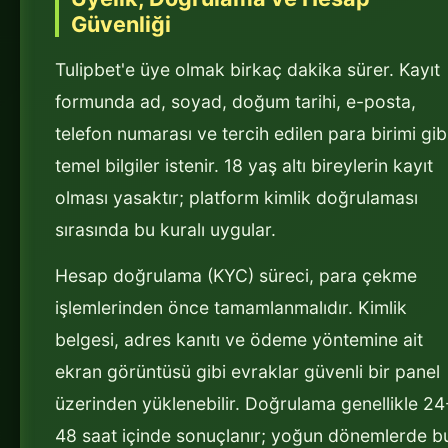
Güvenliği
Tulipbet'e üye olmak birkaç dakika sürer. Kayıt
formunda ad, soyad, doğum tarihi, e-posta,
telefon numarası ve tercih edilen para birimi gib
temel bilgiler istenir. 18 yaş altı bireylerin kayıt
olması yasaktır; platform kimlik doğrulaması
sırasında bu kuralı uygular.
Hesap doğrulama (KYC) süreci, para çekme
işlemlerinden önce tamamlanmalıdır. Kimlik
belgesi, adres kanıtı ve ödeme yöntemine ait
ekran görüntüsü gibi evraklar güvenli bir panel
üzerinden yüklenebilir. Doğrulama genellikle 24
48 saat içinde sonuçlanır; yoğun dönemlerde b