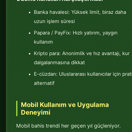
Banka havalesi: Yüksek limit, biraz daha
uzun işlem süresi
Papara / PayFix: Hızlı yatırım, yaygın
kullanım
Kripto para: Anonimlik ve hız avantajı, kur
dalgalanmasına dikkat
E-cüzdan: Uluslararası kullanıcılar için prat
alternatif
Mobil Kullanım ve Uygulama
Deneyimi
Mobil bahis trendi her geçen yıl güçleniyor.