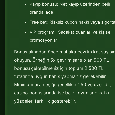
Kayıp bonusu: Net kayıp üzerinden belirli
oranda iade
Free bet: Risksiz kupon hakkı veya sigort
VIP programı: Sadakat puanları ve kişisel
promosyonlar
Bonus almadan önce mutlaka çevrim kat sayısın
okuyun. Örneğin 5x çevrim şartı olan 500 TL
bonusu çekebilmeniz için toplam 2.500 TL
tutarında uygun bahis yapmanız gerekebilir.
Minimum oran eşiği genellikle 1.50 ve üzeridir;
casino bonuslarında ise belirli oyunların katkı
yüzdeleri farklılık gösterebilir.