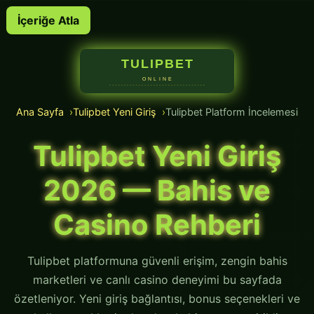
İçeriğe Atla
TULIPBET
ONLINE
Ana Sayfa
Tulipbet Yeni Giriş
Tulipbet Platform İncelemesi
Tulipbet Yeni Giriş
2026 — Bahis ve
Casino Rehberi
Tulipbet platformuna güvenli erişim, zengin bahis
marketleri ve canlı casino deneyimi bu sayfada
özetleniyor. Yeni giriş bağlantısı, bonus seçenekleri ve