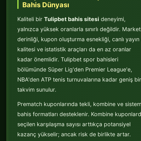
Bahis Dünyası
Kaliteli bir
Tulipbet bahis sitesi
deneyimi,
yalnızca yüksek oranlarla sınırlı değildir. Market
derinliği, kupon oluşturma esnekliği, canlı yayın
kalitesi ve istatistik araçları da en az oranlar
kadar önemlidir. Tulipbet spor bahisleri
bölümünde Süper Lig'den Premier League'e,
NBA'den ATP tenis turnuvalarına kadar geniş bi
takvim sunulur.
Prematch kuponlarında tekli, kombine ve siste
bahis formatları desteklenir. Kombine kuponlar
seçilen karşılaşma sayısı arttıkça potansiyel
kazanç yükselir; ancak risk de birlikte artar.