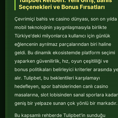
Seçenekleri ve Bonus Fırsatları
Çevrimiçi bahis ve casino dünyası, son on yılda
mobil teknolojinin yaygınlaşmasıyla birlikte
Türkiye'deki milyonlarca kullanıcı için günlük
eğlencenin ayrılmaz parçalarından biri haline
geldi. Bu dinamik ekosistemde platform seçimi
yaparken güvenilirlik, hız, oyun çeşitliliği ve
bonus politikaları belirleyici kriterler arasında y
alır. Tulipbet, bu beklentileri karşılamayı
hedefleyen, spor bahislerinden canlı casino
masalarına, slot lobisinden sanal sporlara kadar
geniş bir yelpaze sunan çok yönlü bir markadır.
Bu kapsamlı rehberde Tulipbet'in sunduğu