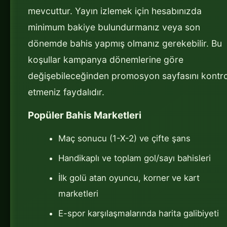
mevcuttur. Yayın izlemek için hesabınızda
minimum bakiye bulundurmanız veya son
dönemde bahis yapmış olmanız gerekebilir. Bu
koşullar kampanya dönemlerine göre
değişebileceğinden promosyon sayfasını kontro
etmeniz faydalıdır.
Popüler Bahis Marketleri
Maç sonucu (1-X-2) ve çifte şans
Handikaplı ve toplam gol/sayı bahisleri
İlk golü atan oyuncu, korner ve kart
marketleri
E-spor karşılaşmalarında harita galibiyeti