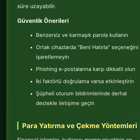
süre uzayabilir.
Güvenlik Önerileri
Benzersiz ve karmaşık parola kullanın
Ortak cihazlarda "Beni Hatırla" seçeneğini
işaretlemeyin
Phishing e-postalarına karşı dikkatli olun
İki faktörlü doğrulama varsa etkinleştirin
Şüpheli oturum bildirimlerinde derhal
destekle iletişime geçin
Para Yatırma ve Çekme Yöntemleri
Finansal işlemler, kullanıcı memnuniyetinin en