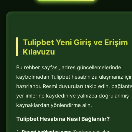
Tulipbet Yeni Giriş ve Erişim
Kılavuzu
Bu rehber sayfası, adres güncellemelerinde
kaybolmadan Tulipbet hesabınıza ulaşmanız içi
hazırlandı. Resmi duyuruları takip edin, bağlantı
yer imlerine kaydedin ve yalnızca doğrulanmış
kaynaklardan yönlendirme alın.
Tulipbet Hesabına Nasıl Bağlanılır?
Resmi bağlantıyı açın:
Sayfada yer alan