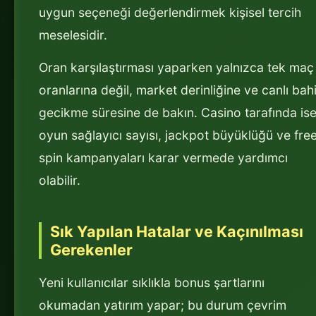
uygun seçeneği değerlendirmek kişisel tercih
meselesidir.
Oran karşılaştırması yaparken yalnızca tek maç
oranlarına değil, market derinliğine ve canlı bah
gecikme süresine de bakın. Casino tarafında is
oyun sağlayıcı sayısı, jackpot büyüklüğü ve fre
spin kampanyaları karar vermede yardımcı
olabilir.
Sık Yapılan Hatalar ve Kaçınılması
Gerekenler
Yeni kullanıcılar sıklıkla bonus şartlarını
okumadan yatırım yapar; bu durum çevrim