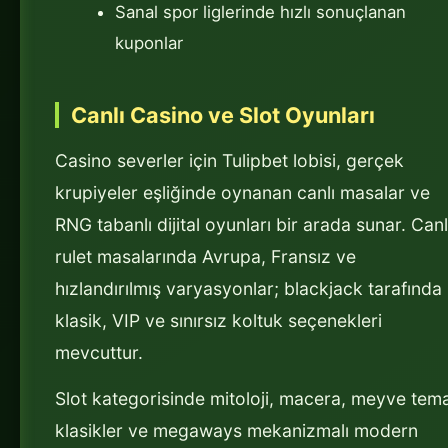
Sanal spor liglerinde hızlı sonuçlanan
kuponlar
Canlı Casino ve Slot Oyunları
Casino severler için Tulipbet lobisi, gerçek
krupiyeler eşliğinde oynanan canlı masalar ve
RNG tabanlı dijital oyunları bir arada sunar. Canl
rulet masalarında Avrupa, Fransız ve
hızlandırılmış varyasyonlar; blackjack tarafında
klasik, VIP ve sınırsız koltuk seçenekleri
mevcuttur.
Slot kategorisinde mitoloji, macera, meyve tema
klasikler ve megaways mekanizmalı modern