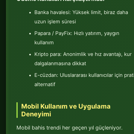
Banka havalesi: Yüksek limit, biraz daha
uzun işlem süresi
Papara / PayFix: Hızlı yatırım, yaygın
kullanım
Kripto para: Anonimlik ve hız avantajı, kur
dalgalanmasına dikkat
E-cüzdan: Uluslararası kullanıcılar için prat
alternatif
Mobil Kullanım ve Uygulama
Deneyimi
Mobil bahis trendi her geçen yıl güçleniyor.