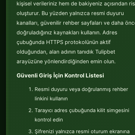
kişisel verileriniz hem de bakiyeniz açısından ri
oluşturur. Bu yüzden yalnızca resmi duyuru
kanalları, güvenilir rehber sayfaları ve daha önc
doğruladığınız kaynakları kullanın. Adres
çubuğunda HTTPS protokolünün aktif
olduğundan, alan adının tanıdık Tulipbet
arayüzüne yönlendirdiğinden emin olun.
Güvenli Giriş İçin Kontrol Listesi
Resmi duyuru veya doğrulanmış rehber
linkini kullanın
Tarayıcı adres çubuğunda kilit simgesini
kontrol edin
Şifrenizi yalnızca resmi oturum ekranına