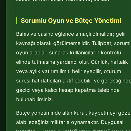
Sorumlu Oyun ve Bütçe Yönetimi
Bahis ve casino eğlence amaçlı olmalıdır; gelir
kaynağı olarak görülmemelidir. Tulipbet, soruml
oyun araçları sunarak kullanıcıların kontrolü
elinde tutmasına yardımcı olur. Günlük, haftalık
veya aylık yatırım limiti belirleyebilir, oturum
süresi hatırlatıcıları aktif edebilir ve gerektiğind
geçici veya kalıcı hesap kapatma talebinde
bulunabilirsiniz.
Bütçe yönetiminde altın kural, kaybetmeyi göze
alabileceğiniz miktarla oynamaktır. Duygusal