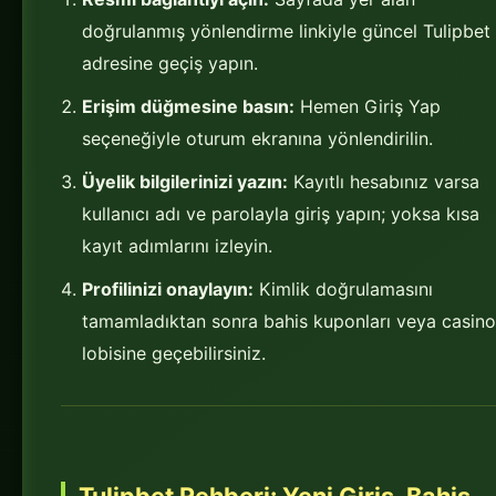
doğrulanmış yönlendirme linkiyle güncel Tulipbet
adresine geçiş yapın.
Erişim düğmesine basın:
Hemen Giriş Yap
seçeneğiyle oturum ekranına yönlendirilin.
Üyelik bilgilerinizi yazın:
Kayıtlı hesabınız varsa
kullanıcı adı ve parolayla giriş yapın; yoksa kısa
kayıt adımlarını izleyin.
Profilinizi onaylayın:
Kimlik doğrulamasını
tamamladıktan sonra bahis kuponları veya casin
lobisine geçebilirsiniz.
Tulipbet Rehberi: Yeni Giriş, Bahis