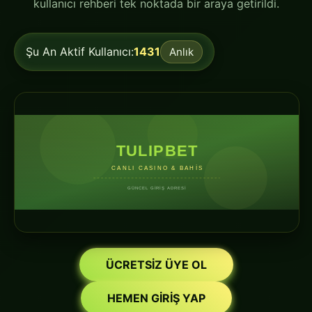
kullanıcı rehberi tek noktada bir araya getirildi.
Şu An Aktif Kullanıcı:
1431
Anlık
TULIPBET
CANLI CASINO & BAHİS
GÜNCEL GİRİŞ ADRESİ
ÜCRETSIZ ÜYE OL
HEMEN GIRIŞ YAP