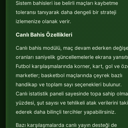
Sistem bahisleri ise belirli maçları kaybetme
toleransı tanıyarak daha dengeli bir strateji
izlemenize olanak verir.
Canlı Bahis Özellikleri
Canlı bahis modülü, maç devam ederken değiş
oranları saniyelik güncellemelerle ekrana yansıtı
Futbol karşılaşmalarında korner, kart, gol ve öz
marketler; basketbol maçlarında çeyrek bazlı
handikap ve toplam sayı seçenekleri bulunur.
Canlı istatistik paneli sayesinde topa sahip olma
yüzdesi, şut sayısı ve tehlikeli atak verilerini tak
ederek daha bilinçli tercihler yapabilirsiniz.
Bazı karşılaşmalarda canlı yayın desteği de