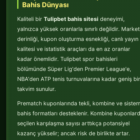
Bahis Dünyası
Kaliteli bir
Tulipbet bahis sitesi
deneyimi,
yalnızca yüksek oranlarla sınırlı değildir. Market
derinliği, kupon oluşturma esnekliği, canlı yayın
kalitesi ve istatistik araçları da en az oranlar
kadar önemlidir. Tulipbet spor bahisleri
bölümünde Süper Lig'den Premier League'e,
NBA'den ATP tenis turnuvalarına kadar geniş bi
takvim sunulur.
Prematch kuponlarında tekli, kombine ve siste
bahis formatları desteklenir. Kombine kuponlar
seçilen karşılaşma sayısı arttıkça potansiyel
kazanç yükselir; ancak risk de birlikte artar.