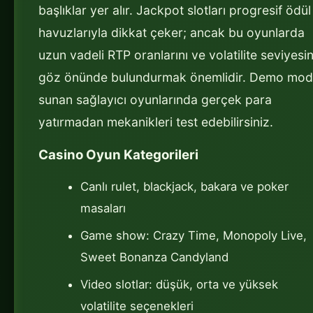
başlıklar yer alır. Jackpot slotları progresif ödül
havuzlarıyla dikkat çeker; ancak bu oyunlarda
uzun vadeli RTP oranlarını ve volatilite seviyesin
göz önünde bulundurmak önemlidir. Demo mo
sunan sağlayıcı oyunlarında gerçek para
yatırmadan mekanikleri test edebilirsiniz.
Casino Oyun Kategorileri
Canlı rulet, blackjack, bakara ve poker
masaları
Game show: Crazy Time, Monopoly Live,
Sweet Bonanza Candyland
Video slotlar: düşük, orta ve yüksek
volatilite seçenekleri