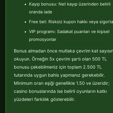
Kayıp bonusu: Net kayıp üzerinden belirli
oranda iade
Free bet: Risksiz kupon hakkı veya sigort
VIP programı: Sadakat puanları ve kişisel
promosyonlar
Bonus almadan önce mutlaka çevrim kat sayısın
okuyun. Örneğin 5x çevrim şartı olan 500 TL
bonusu çekebilmeniz için toplam 2.500 TL
tutarında uygun bahis yapmanız gerekebilir.
Minimum oran eşiği genellikle 1.50 ve üzeridir;
casino bonuslarında ise belirli oyunların katkı
yüzdeleri farklılık gösterebilir.