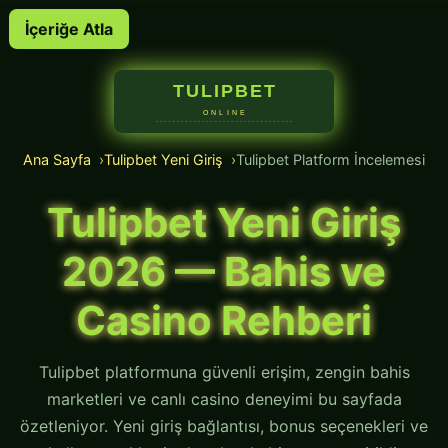
İçeriğe Atla
TULIPBET
ONLINE
Ana Sayfa
Tulipbet Yeni Giriş
Tulipbet Platform İncelemesi
Tulipbet Yeni Giriş
2026 — Bahis ve
Casino Rehberi
Tulipbet platformuna güvenli erişim, zengin bahis
marketleri ve canlı casino deneyimi bu sayfada
özetleniyor. Yeni giriş bağlantısı, bonus seçenekleri ve