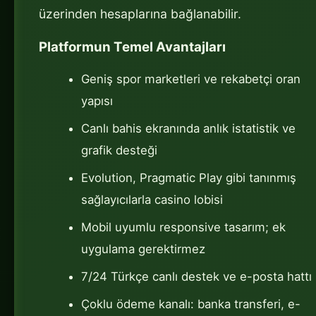
üzerinden hesaplarına bağlanabilir.
Platformun Temel Avantajları
Geniş spor marketleri ve rekabetçi oran
yapısı
Canlı bahis ekranında anlık istatistik ve
grafik desteği
Evolution, Pragmatic Play gibi tanınmış
sağlayıcılarla casino lobisi
Mobil uyumlu responsive tasarım; ek
uygulama gerektirmez
7/24 Türkçe canlı destek ve e-posta hattı
Çoklu ödeme kanalı: banka transferi, e-