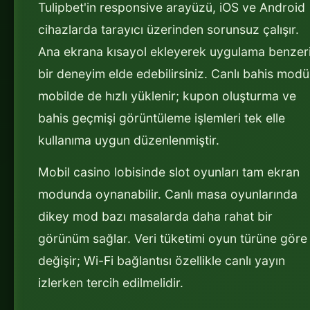
Tulipbet'in responsive arayüzü, iOS ve Android
cihazlarda tarayıcı üzerinden sorunsuz çalışır.
Ana ekrana kısayol ekleyerek uygulama benzer
bir deneyim elde edebilirsiniz. Canlı bahis modü
mobilde de hızlı yüklenir; kupon oluşturma ve
bahis geçmişi görüntüleme işlemleri tek elle
kullanıma uygun düzenlenmiştir.
Mobil casino lobisinde slot oyunları tam ekran
modunda oynanabilir. Canlı masa oyunlarında
dikey mod bazı masalarda daha rahat bir
görünüm sağlar. Veri tüketimi oyun türüne göre
değişir; Wi-Fi bağlantısı özellikle canlı yayın
izlerken tercih edilmelidir.