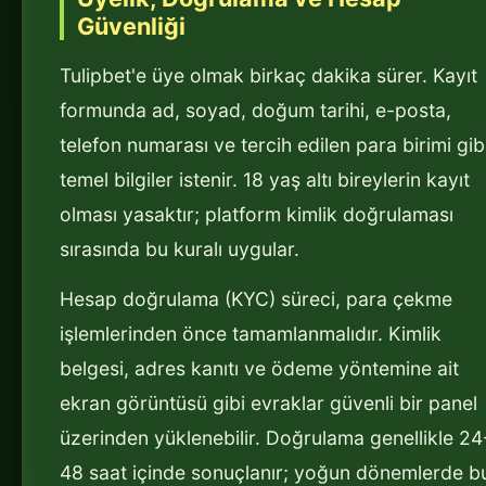
Güvenliği
Tulipbet'e üye olmak birkaç dakika sürer. Kayıt
formunda ad, soyad, doğum tarihi, e-posta,
telefon numarası ve tercih edilen para birimi gib
temel bilgiler istenir. 18 yaş altı bireylerin kayıt
olması yasaktır; platform kimlik doğrulaması
sırasında bu kuralı uygular.
Hesap doğrulama (KYC) süreci, para çekme
işlemlerinden önce tamamlanmalıdır. Kimlik
belgesi, adres kanıtı ve ödeme yöntemine ait
ekran görüntüsü gibi evraklar güvenli bir panel
üzerinden yüklenebilir. Doğrulama genellikle 24
48 saat içinde sonuçlanır; yoğun dönemlerde b