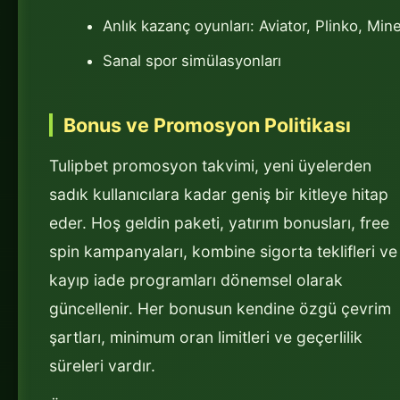
Anlık kazanç oyunları: Aviator, Plinko, Min
Sanal spor simülasyonları
Bonus ve Promosyon Politikası
Tulipbet promosyon takvimi, yeni üyelerden
sadık kullanıcılara kadar geniş bir kitleye hitap
eder. Hoş geldin paketi, yatırım bonusları, free
spin kampanyaları, kombine sigorta teklifleri ve
kayıp iade programları dönemsel olarak
güncellenir. Her bonusun kendine özgü çevrim
şartları, minimum oran limitleri ve geçerlilik
süreleri vardır.