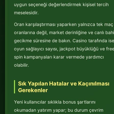
uygun seçeneği değerlendirmek kişisel tercih
meselesidir.
Oran karşılaştırması yaparken yalnızca tek maç
oranlarına değil, market derinliğine ve canlı bah
gecikme süresine de bakın. Casino tarafında is
oyun sağlayıcı sayısı, jackpot büyüklüğü ve fre
spin kampanyaları karar vermede yardımcı
olabilir.
Sık Yapılan Hatalar ve Kaçınılması
Gerekenler
Yeni kullanıcılar sıklıkla bonus şartlarını
okumadan yatırım yapar; bu durum çevrim