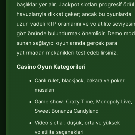
başlıklar yer alır. Jackpot slotları progresif ödül
havuzlarıyla dikkat çeker; ancak bu oyunlarda
uzun vadeli RTP oranlarını ve volatilite seviyesin
göz önünde bulundurmak önemlidir. Demo mo
sunan sağlayıcı oyunlarında gerçek para
yatırmadan mekanikleri test edebilirsiniz.
Casino Oyun Kategorileri
Canlı rulet, blackjack, bakara ve poker
masaları
Game show: Crazy Time, Monopoly Live,
Sweet Bonanza Candyland
Video slotlar: düşük, orta ve yüksek
volatilite seçenekleri