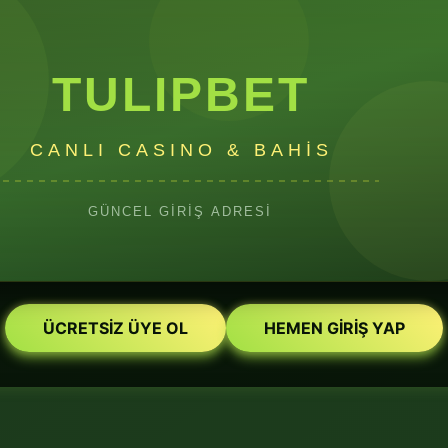
TULIPBET
CANLI CASINO & BAHİS
GÜNCEL GİRİŞ ADRESİ
ÜCRETSIZ ÜYE OL
HEMEN GIRIŞ YAP